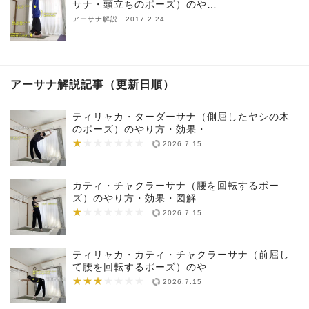
サナ・頭立ちのポーズ）のや…
アーサナ解説 2017.2.24
アーサナ解説記事（更新日順）
ティリャカ・ターダーサナ（側屈したヤシの木
のポーズ）のやり方・効果・…
★
★★★★★★★
2026.7.15
カティ・チャクラーサナ（腰を回転するポー
ズ）のやり方・効果・図解
★
★★★★★★★
2026.7.15
ティリャカ・カティ・チャクラーサナ（前屈し
て腰を回転するポーズ）のや…
★★★
★★★★★★★
2026.7.15