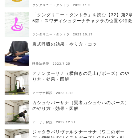
クンダリニー・タントラ 2023.11.3
「クンダリニー・タントラ」を読む【32】第2章
5節：スワディシュターナチャクラの位置や特徴
クンダリニー・タントラ 2023.10.17
腹式呼吸の効果・やり方・コツ
呼吸法解説 2023.7.25
アナンターサナ（横向きの足上げポーズ）のや
り方・効果・図解
アーサナ解説 2023.1.12
カシュヤパーサナ（賢者カシュヤパのポーズ）
のやり方・効果・図解
アーサナ解説 2022.12.21
ジャタラパリヴァルタナーサナ（ワニのポー
ズ・仰向けのツイストポーズ）のやり方・効