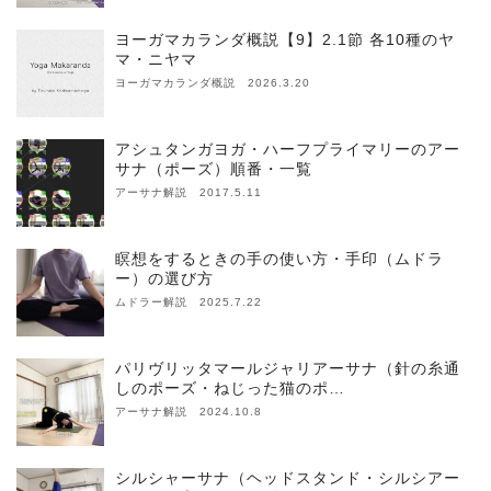
ヨーガマカランダ概説【9】2.1節 各10種のヤ
マ・ニヤマ
ヨーガマカランダ概説 2026.3.20
アシュタンガヨガ・ハーフプライマリーのアー
サナ（ポーズ）順番・一覧
アーサナ解説 2017.5.11
瞑想をするときの手の使い方・手印（ムドラ
ー）の選び方
ムドラー解説 2025.7.22
パリヴリッタマールジャリアーサナ（針の糸通
しのポーズ・ねじった猫のポ…
アーサナ解説 2024.10.8
シルシャーサナ（ヘッドスタンド・シルシアー