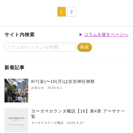
1
2
サイト内検索
コラムを探すページへ
新着記事
8/7(金)〜10(月)は住吉神社例祭
お知らせ 2026.8.1
ヨーガマカランダ概説【16】第4章 アーサナ一
覧
ヨーガマカランダ概説 2026.4.27