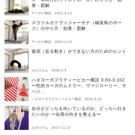
果・図解
アーサナ解説 2022.4.10
スヴァルガドヴィジャーサナ（極楽鳥のポー
ズ）のやり方・効果・図解
アーサナ解説 2022.2.25
後屈（反る動き）ができない方のためのヒント
ヨガコラム 2020.4.5
ハタヨーガプラディーピカー概説 3.83-3.102
〜性的ヨーガのムドラー、ヴァジローリー、サ
ハジ…
ハタヨーガプラディーピカー概説 2020.3.20
自分がどっちを向いているのか、どっちへ行き
たいのか 〜仙骨の向きを整える〜
ヨガコラム 2017.11.17