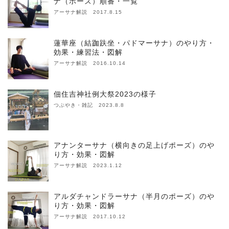
ナ（ポーズ）順番・一覧
アーサナ解説 2017.8.15
蓮華座（結跏趺坐・パドマーサナ）のやり方・
効果・練習法・図解
アーサナ解説 2016.10.14
佃住吉神社例大祭2023の様子
つぶやき・雑記 2023.8.8
アナンターサナ（横向きの足上げポーズ）のや
り方・効果・図解
アーサナ解説 2023.1.12
アルダチャンドラーサナ（半月のポーズ）のや
り方・効果・図解
アーサナ解説 2017.10.12