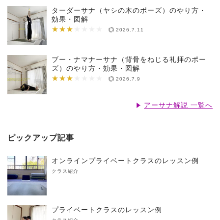
ターダーサナ（ヤシの木のポーズ）のやり方・
効果・図解
★★★
★★★★★★★
2026.7.11
ブー・ナマナーサナ（背骨をねじる礼拝のポー
ズ）のやり方・効果・図解
★★★
★★★★★★★
2026.7.9
アーサナ解説 一覧へ
ピックアップ記事
オンラインプライベートクラスのレッスン例
クラス紹介
プライベートクラスのレッスン例