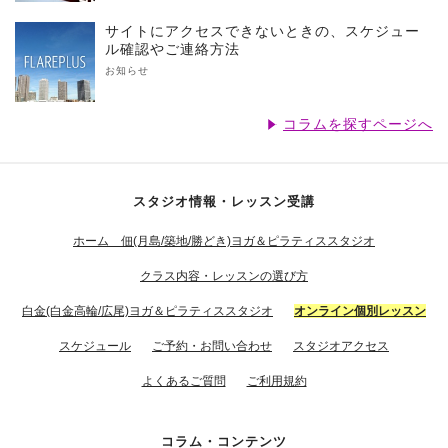
サイトにアクセスできないときの、スケジュー
ル確認やご連絡方法
お知らせ
コラムを探すページへ
スタジオ情報・レッスン受講
ホーム 佃(月島/築地/勝どき)ヨガ＆ピラティススタジオ
クラス内容・レッスンの選び方
白金(白金高輪/広尾)ヨガ＆ピラティススタジオ
オンライン個別レッスン
スケジュール
ご予約・お問い合わせ
スタジオアクセス
よくあるご質問
ご利用規約
コラム・コンテンツ