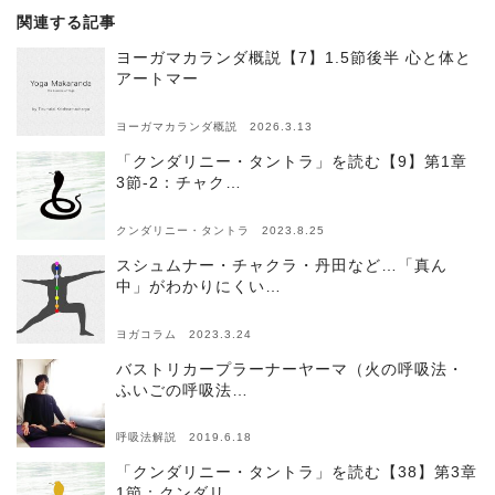
関連する記事
ヨーガマカランダ概説【7】1.5節後半 心と体と
アートマー
ヨーガマカランダ概説 2026.3.13
「クンダリニー・タントラ」を読む【9】第1章
3節-2：チャク…
クンダリニー・タントラ 2023.8.25
スシュムナー・チャクラ・丹田など…「真ん
中」がわかりにくい…
ヨガコラム 2023.3.24
バストリカープラーナーヤーマ（火の呼吸法・
ふいごの呼吸法…
呼吸法解説 2019.6.18
「クンダリニー・タントラ」を読む【38】第3章
1節：クンダリ…