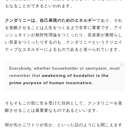
もなることができるといわれます。
クンダリニーは、自己表現のためのエネルギー
であり、それ
を覚醒させることは人生をつくる上で非常に重要です。アイ
ンシュタインが相対性理論をつくったり、音楽家が素晴らし
い音楽をつくったりするのも、クンダリニーというクリエイ
ティブなエネルギーによるものであると述べられています。
Everybody, whether householder or sannyasin, must
remember that
awakening of kundalini is the
prime purpose of human incarnation.
そもそもこの世に生を受けた目的として、クンダリニーを覚
醒させることは最重要なものであるといいます。
卵が先かニワトリが先か、といった話のようにも聞こえます