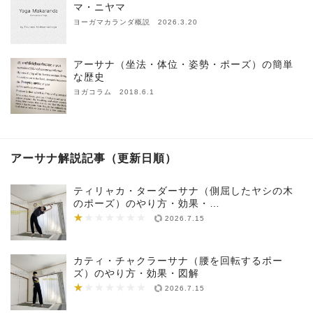
マ・ニヤマ
ヨーガマカランダ概説 2026.3.20
アーサナ（坐法・体位・姿勢・ポーズ）の簡単
な歴史
ヨガコラム 2018.6.1
アーサナ解説記事（更新日順）
ティリャカ・ターダーサナ（側屈したヤシの木
のポーズ）のやり方・効果・…
★
★★★★★★★
2026.7.15
カティ・チャクラーサナ（腰を回転するポー
ズ）のやり方・効果・図解
★
★★★★★★★
2026.7.15