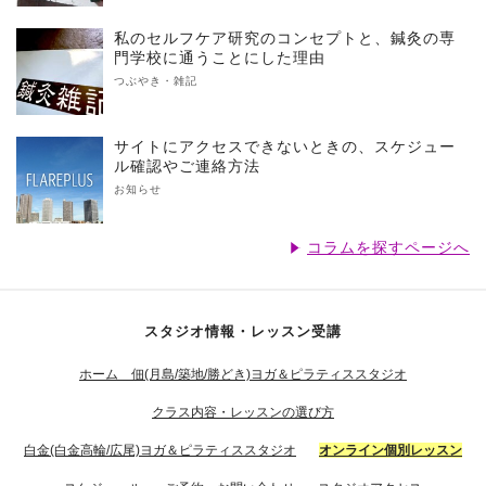
私のセルフケア研究のコンセプトと、鍼灸の専
門学校に通うことにした理由
つぶやき・雑記
サイトにアクセスできないときの、スケジュー
ル確認やご連絡方法
お知らせ
コラムを探すページへ
スタジオ情報・レッスン受講
ホーム 佃(月島/築地/勝どき)ヨガ＆ピラティススタジオ
クラス内容・レッスンの選び方
白金(白金高輪/広尾)ヨガ＆ピラティススタジオ
オンライン個別レッスン