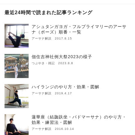
最近24時間で読まれた記事ランキング
アシュタンガヨガ・フルプライマリーのアーサ
ナ（ポーズ）順番・一覧
アーサナ解説 2017.8.15
佃住吉神社例大祭2023の様子
つぶやき・雑記 2023.8.8
ハイランジのやり方・効果・図解
アーサナ解説 2019.4.17
蓮華座（結跏趺坐・パドマーサナ）のやり方・
効果・練習法・図解
アーサナ解説 2016.10.14