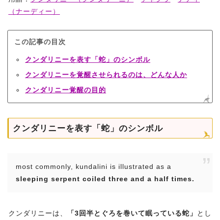
（ナーディー）
この記事の目次
クンダリニーを表す「蛇」のシンボル
クンダリニーを覚醒させられるのは、どんな人か
クンダリニー覚醒の目的
クンダリニーを表す「蛇」のシンボル
most commonly, kundalini is illustrated as a
sleeping serpent coiled three and a half times.
クンダリニーは、
「3回半とぐろを巻いて眠っている蛇」
とし