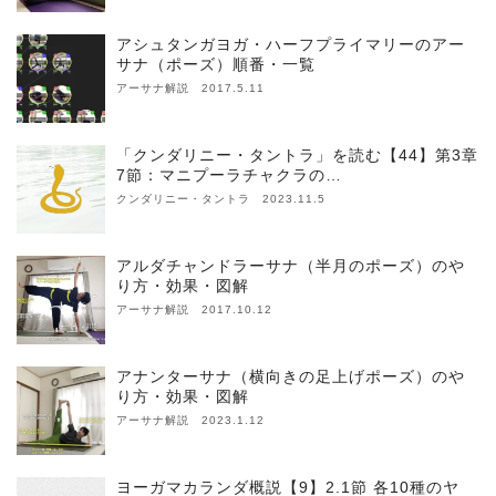
アシュタンガヨガ・ハーフプライマリーのアー
サナ（ポーズ）順番・一覧
アーサナ解説 2017.5.11
「クンダリニー・タントラ」を読む【44】第3章
7節：マニプーラチャクラの…
クンダリニー・タントラ 2023.11.5
アルダチャンドラーサナ（半月のポーズ）のや
り方・効果・図解
アーサナ解説 2017.10.12
アナンターサナ（横向きの足上げポーズ）のや
り方・効果・図解
アーサナ解説 2023.1.12
ヨーガマカランダ概説【9】2.1節 各10種のヤ