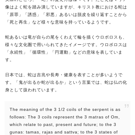
像はよく蛇を踏み潰していますが、キリスト教における蛇は
「原罪」「誘惑」「邪悪」あるいは脱皮を繰り返すことから
「死と再生」など様々な意味を持っているようです。
蛇あるいは竜が自らの尾をくわえて輪を描くウロボロスも、
様々な文化圏で用いられてきたイメージです。ウロボロスは
「永続性」「循環性」「円運動」などの意味を表していま
す。
日本では、蛇は吉兆や長寿・健康を表すことが多いようで
す。「鬼が出るか蛇が出るか」という言葉では、蛇は仏の化
身として扱われています。
The meaning of the 3 1/2 coils of the serpent is as
follows: The 3 coils represent the 3 matras of Om,
which relate to past, present and future; to the 3
gunas: tamas, rajas and sattva; to the 3 states of