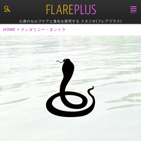
心身のセルフケアと進化を探究する スタジオ[フレアプラス]
HOME
>
クンダリニー・タントラ