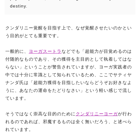
destiny.
クンダリニー覚醒を目指す上で、なぜ覚醒させたいのかとい
う目的がとても重要です。
一般的に、
ヨーガスートラ
などでも「超能力が目覚めるのは
付随的なものであり、その獲得を主目的として執着してはな
らない」ということが警告されていますが、ヨーガ実践者の
中では十分に常識として知られているため、ここでサティヤ
ナンダ氏は「超能力獲得を目指したいならどうぞお好きなよ
うに、あなたの運命をたどりなさい」という軽い感じで流し
ています。
そうではなく崇高な目的のために
クンダリニーヨーガ
が行わ
れるのであれば、邪魔するものは全く無いだろう、と述べら
れています。