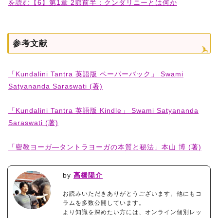
を読む【6】第1章 2節前半：クンダリニーとは何か
参考文献
「Kundalini Tantra 英語版 ペーパーバック」 Swami
Satyananda Saraswati (著)
「Kundalini Tantra 英語版 Kindle」 Swami Satyananda
Saraswati (著)
「密教ヨーガ―タントラヨーガの本質と秘法」本山 博 (著)
by
高橋陽介
お読みいただきありがとうございます。他にもコ
ラムを多数公開しています。
より知識を深めたい方には、オンライン個別レッ