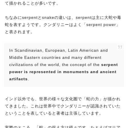
て描かれることが多いです。
ちなみにserpentとsnakeの違いは、serpentは主に大蛇や毒
蛇を表すようです。クンダリニーはよく「serpent power」
と表されます。
In Scandinavian, European, Latin American and
Middle Eastern countries and many different
civilizations of the world, the concept of the
serpent
power is represented in monuments and ancient
artifacts
.
インド以外でも、世界の様々な文化圏で「蛇の力」が描かれ
てきました。これは世界中でクンダリニーが認識されていた
ということを表していると著者は主張しています。
実際のところ、「蛇」の捉え方は様々です。たとえばマリア