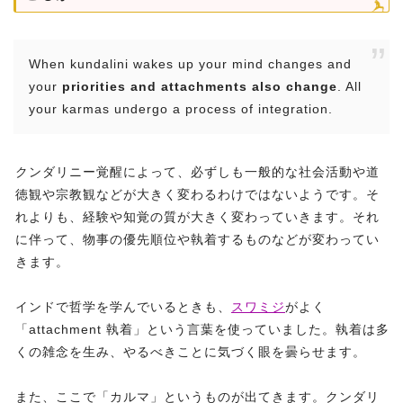
When kundalini wakes up your mind changes and
your
priorities and attachments also change
. All
your karmas undergo a process of integration.
クンダリニー覚醒によって、必ずしも一般的な社会活動や道
徳観や宗教観などが大きく変わるわけではないようです。そ
れよりも、経験や知覚の質が大きく変わっていきます。それ
に伴って、物事の優先順位や執着するものなどが変わってい
きます。
インドで哲学を学んでいるときも、
スワミジ
がよく
「attachment 執着」という言葉を使っていました。執着は多
くの雑念を生み、やるべきことに気づく眼を曇らせます。
また、ここで「カルマ」というものが出てきます。クンダリ