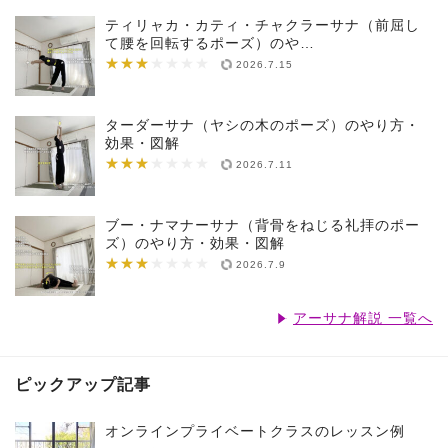
ティリャカ・カティ・チャクラーサナ（前屈し
て腰を回転するポーズ）のや…
★★★
★★★★★★★
2026.7.15
ターダーサナ（ヤシの木のポーズ）のやり方・
効果・図解
★★★
★★★★★★★
2026.7.11
ブー・ナマナーサナ（背骨をねじる礼拝のポー
ズ）のやり方・効果・図解
★★★
★★★★★★★
2026.7.9
アーサナ解説 一覧へ
ピックアップ記事
オンラインプライベートクラスのレッスン例