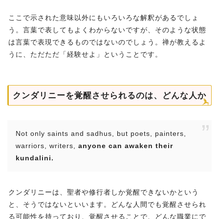
ここで示された意味以外にもいろいろな解釈があるでしょ
う。言葉で表してもよくわからないですが、そのような状態
は言葉で表現できるものではないのでしょう。禅が教えるよ
うに、ただただ「経験せよ」ということです。
クンダリニーを覚醒させられるのは、どんな人か
Not only saints and sadhus, but poets, painters,
warriors, writers,
anyone can awaken their
kundalini.
クンダリニーは、聖者や修行者しか覚醒できないかという
と、そうではないといいます。どんな人間でも覚醒させられ
る可能性を持っており、覚醒させることで、どんな職業にで