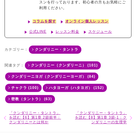
スンを行っております。初心者の方もお気軽にご
利用ください。
コラムを探す
オンライン個人レッスン
公式LINE
レッスン料金
スケジュール
カテゴリー：
クンダリニー・タントラ
関連タグ：
クンダリニー（クンダリーニ） (101)
クンダリーニヨガ（クンダリニーヨーガ） (84)
チャクラ (100)
ハタヨーガ（ハタヨガ） (152)
密教（タントラ） (63)
「クンダリニー・タントラ」
「クンダリニー・タントラ」
を読む【6】第1章 2節前半：
を読む【8】第1章 3節-1：ク
クンダリニーとは何か
ンダリニーの生理学