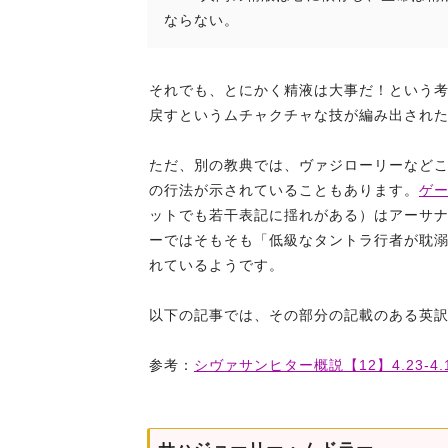
ならない。
それでも、とにかく精液は大事だ！という
戻すというムチャクチャな技が編み出され
ただ、別の教典では、ヴァジローリーなど
の行法が示されていることもあります。
ゲ
ットでも若干表記に揺れがある）はアーサ
ーではそもそも「低級なタントラ行者が耽
れているようです。
以下の記事では、その部分の記載のある英
参考：
シヴァサンヒター概説【12】4.23-4.