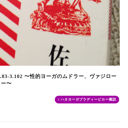
83-3.102 〜性的ヨーガのムドラー、ヴァジロー
リー〜
ハタヨーガプラディーピカー概説