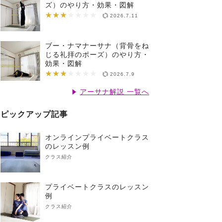
ズ）のやり方・効果・図解
★★★
★★★★★★★
2026.7.11
ブー・ナマナーサナ（背骨をね
じる礼拝のポーズ）のやり方・
効果・図解
★★★
★★★★★★★
2026.7.9
アーサナ解説 一覧へ
ピックアップ記事
オンラインプライベートクラス
のレッスン例
クラス紹介
プライベートクラスのレッスン
例
クラス紹介