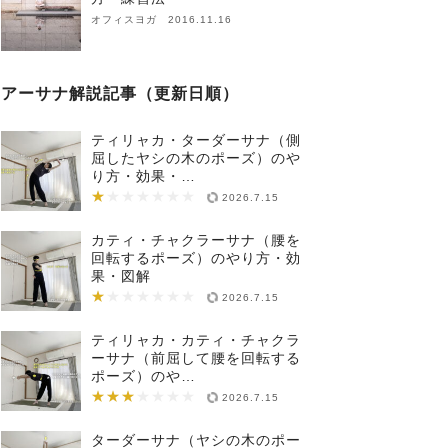
オフィスヨガ 2016.11.16
アーサナ解説記事（更新日順）
ティリャカ・ターダーサナ（側
屈したヤシの木のポーズ）のや
り方・効果・…
★
★★★★★★★
2026.7.15
カティ・チャクラーサナ（腰を
回転するポーズ）のやり方・効
果・図解
★
★★★★★★★
2026.7.15
ティリャカ・カティ・チャクラ
ーサナ（前屈して腰を回転する
ポーズ）のや…
★★★
★★★★★★★
2026.7.15
ターダーサナ（ヤシの木のポー