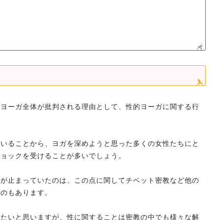
タヨーガ全体が批判される理由として、性的ヨーガに関する行
。
ていることから、ヨガを深めようと思った多くの女性たちにと
ショックを受けることが多いでしょう。
筆が止まっていたのは、この点に関してチベット密教など他の
うのもあります。
めたいと思いますが、性に関することは密教の中でも様々な解