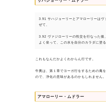
サハジョーリー・ムドラー
3.91 サハジョーリーとアマローリー
ぜて、
3.92 ヴァジローリーの性交を行なっ
よく坐って、この水を自分のカラダに塗
これもなんだかよくわからん行です。
牛糞は、第１章でヨーガ行をするための庵
ので、浄化の意味があるのかもしれません
アマローリー・ムドラー