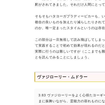
釈がされてきました。それだけ人間にとっ
そもそもハタヨーガプラディーピカーも、
都合の良いものを加えたり減らしたりされ
のか、唯一定まったスタイルというのは存
この部分は一旦無視して読み飛ばしてしま
て実践することで初めて効果が現れるのだ
実際に行うのは難しいですが（ここまでも
とを読んでみることにしましょう。
ヴァジローリー・ムドラー
3.83 ヴァジローリーをよく心得たヨ
まに振舞いながら、霊能力の容れものに