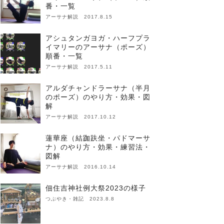
番・一覧
アーサナ解説 2017.8.15
アシュタンガヨガ・ハーフプラ
イマリーのアーサナ（ポーズ）
順番・一覧
アーサナ解説 2017.5.11
アルダチャンドラーサナ（半月
のポーズ）のやり方・効果・図
解
アーサナ解説 2017.10.12
蓮華座（結跏趺坐・パドマーサ
ナ）のやり方・効果・練習法・
図解
アーサナ解説 2016.10.14
佃住吉神社例大祭2023の様子
つぶやき・雑記 2023.8.8