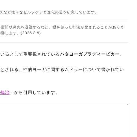
ネスなど様々なセルフケアと進化の道を研究しています。
、眉間や鼻先を凝視するなど、眼を使った行法が含まれることがありま
ます。(2026.8.9)
ているとして重要視されている
ハタヨーガプラディーピカー
。
所とされる、性的ヨーガに関するムドラーについて書かれてい
田鶴治
」から引用しています。