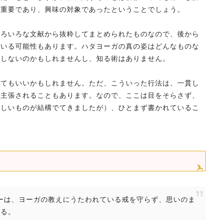
て重要であり、興味の対象であったということでしょう。
いろいろな文献から抜粋してまとめられたものなので、後から
ている可能性もあります。ハタヨーガの真の姿はどんなものな
在しないのかもしれませんし、知る術はありません。
ってもいいかもしれません。ただ、こういった行法は、一貫し
と主張されることもあります。なので、ここは目をそらさず、
難しいものが結構でてきましたが）、ひとまず書かれているこ
ーギーは、ヨーガの教えにうたわれている戒を守らず、思いのま
なる。