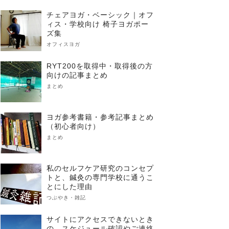
チェアヨガ・ベーシック｜オフ
ィス・学校向け 椅子ヨガポー
ズ集
オフィスヨガ
RYT200を取得中・取得後の方
向けの記事まとめ
まとめ
ヨガ参考書籍・参考記事まとめ
（初心者向け）
まとめ
私のセルフケア研究のコンセプ
トと、鍼灸の専門学校に通うこ
とにした理由
つぶやき・雑記
サイトにアクセスできないとき
の、スケジュール確認やご連絡