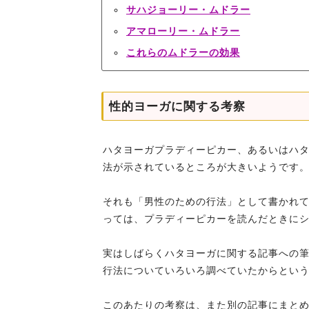
サハジョーリー・ムドラー
アマローリー・ムドラー
これらのムドラーの効果
性的ヨーガに関する考察
ハタヨーガプラディーピカー、あるいはハ
法が示されているところが大きいようです
それも「男性のための行法」として書かれ
っては、プラディーピカーを読んだときに
実はしばらくハタヨーガに関する記事への
行法についていろいろ調べていたからとい
このあたりの考察は、また別の記事にまと