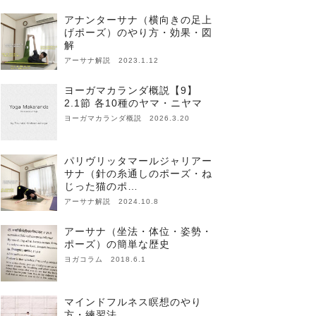
アナンターサナ（横向きの足上
げポーズ）のやり方・効果・図
解
アーサナ解説 2023.1.12
ヨーガマカランダ概説【9】
2.1節 各10種のヤマ・ニヤマ
ヨーガマカランダ概説 2026.3.20
パリヴリッタマールジャリアー
サナ（針の糸通しのポーズ・ね
じった猫のポ…
アーサナ解説 2024.10.8
アーサナ（坐法・体位・姿勢・
ポーズ）の簡単な歴史
ヨガコラム 2018.6.1
マインドフルネス瞑想のやり
方・練習法