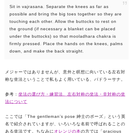
Sit in vajrasana. Separate the knees as far as
possible and bring the big toes together so they are
touching each other. Allow the buttocks to rest on
the ground (if necessary a blanket can be placed
under the buttocks) so that mooladhara chakra is
firmly pressed. Place the hands on the knees, palms
down, and make the back straight.
メジャーではありませんが、意外と瞑想に向いている左右対
称な坐法ということで私もよく用いている、バドラーサナ。
参考：
坐法の選び方・練習法、左右対称の坐法・非対称の坐
法について
ここでは「The gentleman’s pose 紳士のポーズ」という英
名で紹介されていますが、いろいろな名前で呼ばれることの
ある坐法です。ちなみに
オレンジの本
の方では「gracious