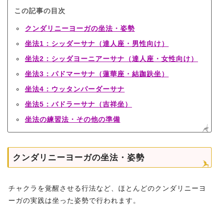
この記事の目次
クンダリニーヨーガの坐法・姿勢
坐法1：シッダーサナ（達人座・男性向け）
坐法2：シッダヨーニアーサナ（達人座・女性向け）
坐法3：パドマーサナ（蓮華座・結跏趺坐）
坐法4：ウッタンパーダーサナ
坐法5：バドラーサナ（吉祥坐）
坐法の練習法・その他の準備
クンダリニーヨーガの坐法・姿勢
チャクラを覚醒させる行法など、ほとんどのクンダリニーヨ
ーガの実践は坐った姿勢で行われます。