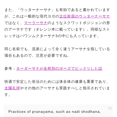
また、「ウッターナーサナ」も有効であると書かれています
が、これは一般的な現代ヨガの
立位前屈のウッターナーサナ
ではなく、
マーラーサナ
のようなスクワットポジションの形
のアーサナです（オレンジ本に載っています）。同様なスト
レッチはパワンムクターサナ3の中にも入っています。
同じ名前でも、流派によって全く違うアーサナを指している
場合もあるので、注意が必要ですね。
参考：
ターダーサナが全然別のポーズでビックリした話
快適で安定した坐法のためには体全体の健康も重要であり、
太陽礼拝
やその他のアーサナも実践すべしと指示されていま
す。
Practices of pranayama, such as nadi shodhana,