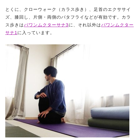
とくに、クローウォーク（カラス歩き）、足首のエクササイ
ズ、膝回し、片側・両側のバタフライなどが有効です。カラ
ス歩きは
パワンムクターサナ3
に、それ以外は
パワンムクター
サナ1
に入っています。