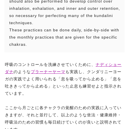
should also be performed to develop control over
inhalation, exhalation, and inner and outer retention,
so necessary for perfecting many of the kundalini
techniques.
These practices can be done daily, side-by-side with
the monthly practices that are given for the specific
chakras.
呼吸のコントロールを洗練させていくために、
ナディショー
ダナ
のような
プラーナーヤーマ
も実践し、クンダリニーヨー
ガの実践でよく用いられる「息を吸ってから止める」「息を
吐ききってから止める」といった止息も練習せよと指示され
ています。
ここから月ごとに各チャクラの覚醒のための実践に入ってい
きますが、それと並行して、以上のような坐法・健康維持・
呼吸法のための習慣も毎日続けていくのが良いと説明されて