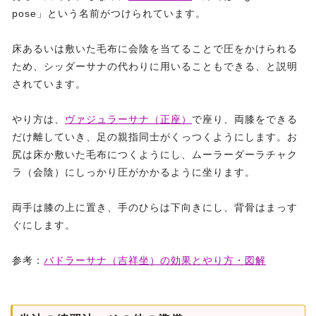
pose」という名前がつけられています。
床あるいは敷いた毛布に会陰を当てることで圧をかけられる
ため、シッダーサナの代わりに用いることもできる、と説明
されています。
やり方は、
ヴァジュラーサナ（正座）
で座り、両膝をできる
だけ離していき、足の親指同士がくっつくようにします。お
尻は床か敷いた毛布につくようにし、ムーラーダーラチャク
ラ（会陰）にしっかり圧がかかるように坐ります。
両手は膝の上に置き、手のひらは下向きにし、背骨はまっす
ぐにします。
参考：
バドラーサナ（吉祥坐）の効果とやり方・図解