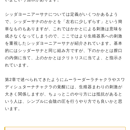
シッダヨーニアーサナについては定義がいくつかあるよう
で、シッダーサナのかかとを「左右に少しずらす」という簡
単なものもありますが、これではかかとによる刺激は意味を
成さなくなってしまうので、ここではより生殖器系への刺激
を重視したシッダヨーニアーサナが紹介されています。基本
的にはシッダーサナと同じ組み方ですが、下のかかとは膣口
の内側に当て、上のかかとはクリトリスに当てよ、と指示さ
れています。
第2章で述べられてきたようにムーラーダーラチャクラやスワ
ディシュターナチャクラの覚醒には、生殖器まわりの刺激が
大きく関係しますが、ちょっとこのやり方には抵抗があると
いう人は、シンプルに会陰の圧を行うやり方でも良いかと思
います。