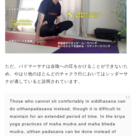
ただ、パドマーサナは会陰への圧をかけることができないた
め、やはり他のほとんどのチャクラ行においてはシッダーサ
ナが適していると説明されています。
Those who cannot sit comfortably in siddhasana can
do utthanpadasana instead, though it is difficult to
maintain for an extended period of time. In the kriya
yoga practices of maha mudra and maha bheda
mudra, utthan padasana can be done instead of