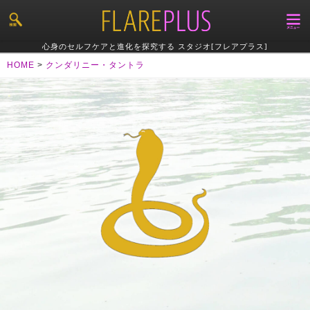
心身のセルフケアと進化を探究する スタジオ[フレアプラス]
HOME
>
クンダリニー・タントラ