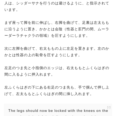
人は、シッダーサナを行うのは避けるように、と指示されて
います。
まず座って脚を前に伸ばし、右脚を曲げて、足裏は左太もも
に沿うように置き、かかとは会陰（性器と肛門の間、ムーラ
ーダーラチャクラの領域）を圧すようにします。
次に左脚を曲げて、右太ももの上に左足を置きます。左のか
かとは性器の上の恥骨を圧すようにします。
左足のつま先と小指側のエッジは、右太ももとふくらはぎの
間に入るように押入れます。
左ふくらはぎの下にある右足のつま先も、手で掴んで押し上
げて、左太ももとふくらはぎの間に挿し入れます。
The legs should now be locked with the knees on the