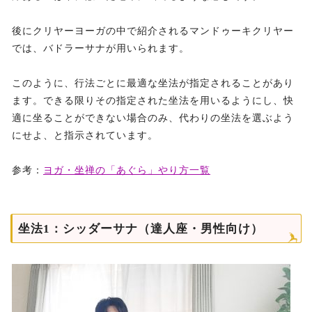
後にクリヤーヨーガの中で紹介されるマンドゥーキクリヤー
では、バドラーサナが用いられます。
このように、行法ごとに最適な坐法が指定されることがあり
ます。できる限りその指定された坐法を用いるようにし、快
適に坐ることができない場合のみ、代わりの坐法を選ぶよう
にせよ、と指示されています。
参考：
ヨガ・坐禅の「あぐら」やり方一覧
坐法1：シッダーサナ（達人座・男性向け）