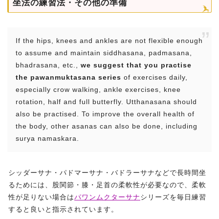
坐法の練習法・その他の準備
If the hips, knees and ankles are not flexible enough
to assume and maintain siddhasana, padmasana,
bhadrasana, etc.,
we suggest that you practise
the pawanmuktasana series
of exercises daily,
especially crow walking, ankle exercises, knee
rotation, half and full butterfly. Utthanasana should
also be practised. To improve the overall health of
the body, other asanas can also be done, including
surya namaskara.
シッダーサナ・パドマーサナ・バドラーサナなどで長時間坐
るためには、股関節・膝・足首の柔軟性が必要なので、柔軟
性が足りない場合は
パワンムクターサナ
シリーズを毎日練習
すると良いと指示されています。