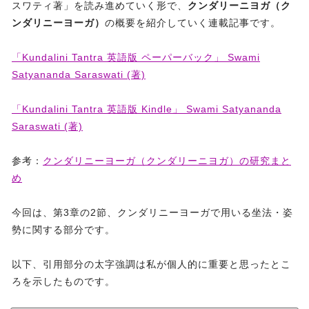
スワティ著」を読み進めていく形で、
クンダリーニヨガ（ク
ンダリニーヨーガ）
の概要を紹介していく連載記事です。
「Kundalini Tantra 英語版 ペーパーバック」 Swami
Satyananda Saraswati (著)
「Kundalini Tantra 英語版 Kindle」 Swami Satyananda
Saraswati (著)
参考：
クンダリニーヨーガ（クンダリーニヨガ）の研究まと
め
今回は、第3章の2節、クンダリニーヨーガで用いる坐法・姿
勢に関する部分です。
以下、引用部分の太字強調は私が個人的に重要と思ったとこ
ろを示したものです。