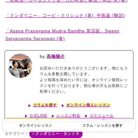
「密教ヨーガ―タントラヨーガの本質と秘法」本山 博 (著)
「クンダリニー」ゴーピ・クリシュナ (著), 中島巌 (翻訳)
「Asana Pranayama Mudra Bandha 英語版」Swami
Satyananda Saraswati (著)
by
高橋陽介
お読みいただきありがとうございます。他にもコ
ラムを多数公開しています。
より知識を深めたい方には、オンライン個別レッ
スンを行っております。初心者の方もお気軽にご
利用ください。
コラムを探す
オンライン個人レッスン
公式LINE
レッスン料金
スケジュール
オンラインレッスン
コラム・レッスンを探す
カテゴリー：
クンダリニー・タントラ