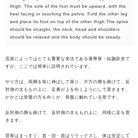
thigh. The sole of the foot must be upward, with the
heel facing or touching the pelvis. Fold the other leg
and place its foot on top of the other thigh.The spine
should be straight, the neck, head and shoulders
should be relaxed and the body should be steady.
流派によってはとても重要な坐法である蓮華座・結跏趺坐で
すが、ここでは簡単に説明されています。
やり方は、両脚を前に伸ばして座り、片方の脚を曲げて、反
対側の太ももの上に、足裏が上を向くようにして置きます。
かかとは骨盤の方を向くか、骨盤に触れている形です。
反対側の脚も曲げて、反対側の太ももの上に、同様に足を置
きます。
背骨はまっすぐ、首・頭・肩はリラックスし、体は安定して