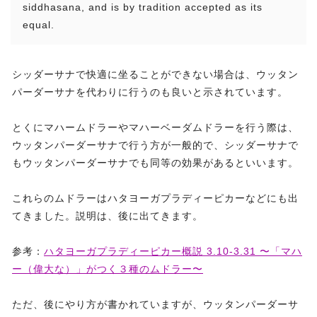
siddhasana, and is by tradition accepted as its
equal.
シッダーサナで快適に坐ることができない場合は、ウッタン
パーダーサナを代わりに行うのも良いと示されています。
とくにマハームドラーやマハーベーダムドラーを行う際は、
ウッタンパーダーサナで行う方が一般的で、シッダーサナで
もウッタンパーダーサナでも同等の効果があるといいます。
これらのムドラーはハタヨーガプラディーピカーなどにも出
てきました。説明は、後に出てきます。
参考：
ハタヨーガプラディーピカー概説 3.10-3.31 〜「マハ
ー（偉大な）」がつく３種のムドラー〜
ただ、後にやり方が書かれていますが、ウッタンパーダーサ