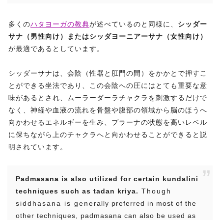
多くの
ハタヨーガの教典
が述べているのと同様に、
シッダー
サナ（男性向け）またはシッダヨーニアーサナ（女性向け）
が最適であるとしています。
シッダーサナは、会陰（性器と肛門の間）をかかとで押すこ
とができる坐法であり、この会陰への圧にはとても重要な意
味があるとされ、ムーラーダーラチャクラを刺激するだけで
なく、神経や血液の流れを骨盤や腹部の領域から脳のほうへ
向かわせるエネルギーを生み、プラーナの状態を高いレベル
に保ちながら上のチャクラへと向かわせることができると説
明されています。
Padmasana is also utilized for certain kundalini
techniques such as tadan kriya.
Though
siddhasana is generally preferred in most of the
other techniques, padmasana can also be used as