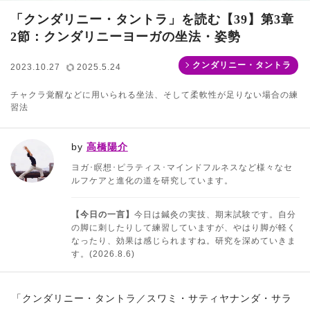
「クンダリニー・タントラ」を読む【39】第3章
2節：クンダリニーヨーガの坐法・姿勢
クンダリニー・タントラ
2023.10.27
2025.5.24
チャクラ覚醒などに用いられる坐法、そして柔軟性が足りない場合の練
習法
by
高橋陽介
ヨガ･瞑想･ピラティス･マインドフルネスなど様々なセ
ルフケアと進化の道を研究しています。
【今日の一言】
今日は鍼灸の実技、期末試験です。自分
の脚に刺したりして練習していますが、やはり脚が軽く
なったり、効果は感じられますね。研究を深めていきま
す。(2026.8.6)
「クンダリニー・タントラ／スワミ・サティヤナンダ・サラ