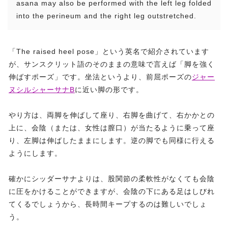
asana may also be performed with the left leg folded
into the perineum and the right leg outstretched.
「The raised heel pose」という英名で紹介されています
が、サンスクリット語のそのままの意味で言えば「脚を強く
伸ばすポーズ」です。坐法というより、前屈ポーズの
ジャー
ヌシルシャーサナB
に近い脚の形です。
やり方は、両脚を伸ばして座り、右脚を曲げて、右かかとの
上に、会陰（または、女性は膣口）が当たるように乗って座
り、左脚は伸ばしたままにします。逆の脚でも同様に行える
ようにします。
確かにシッダーサナよりは、股関節の柔軟性がなくても会陰
に圧をかけることができますが、会陰の下にある足はしびれ
てくるでしょうから、長時間キープするのは難しいでしょ
う。