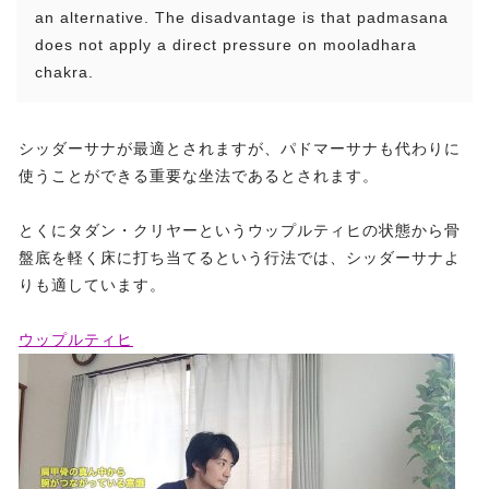
an alternative. The disadvantage is that padmasana
does not apply a direct pressure on mooladhara
chakra.
シッダーサナが最適とされますが、パドマーサナも代わりに
使うことができる重要な坐法であるとされます。
とくにタダン・クリヤーというウップルティヒの状態から骨
盤底を軽く床に打ち当てるという行法では、シッダーサナよ
りも適しています。
ウップルティヒ