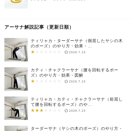
アーサナ解説記事（更新日順）
ティリャカ・ターダーサナ（側屈したヤシの木
のポーズ）のやり方・効果・…
★
★★★★★★★
2026.7.15
カティ・チャクラーサナ（腰を回転するポー
ズ）のやり方・効果・図解
★
★★★★★★★
2026.7.15
ティリャカ・カティ・チャクラーサナ（前屈し
て腰を回転するポーズ）のや…
★★★
★★★★★★★
2026.7.15
ターダーサナ（ヤシの木のポーズ）のやり方・