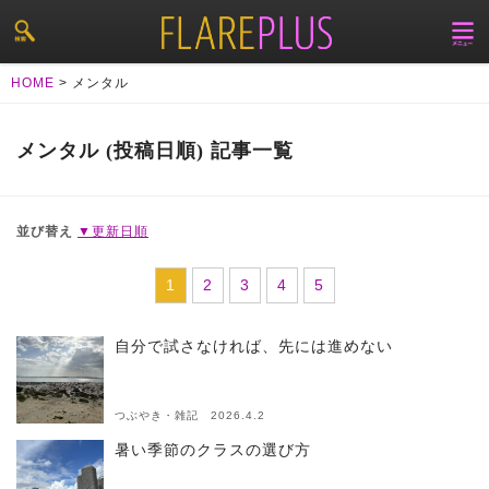
HOME
>
メンタル
メンタル (投稿日順) 記事一覧
並び替え
▼更新日順
1
2
3
4
5
自分で試さなければ、先には進めない
つぶやき・雑記 2026.4.2
暑い季節のクラスの選び方