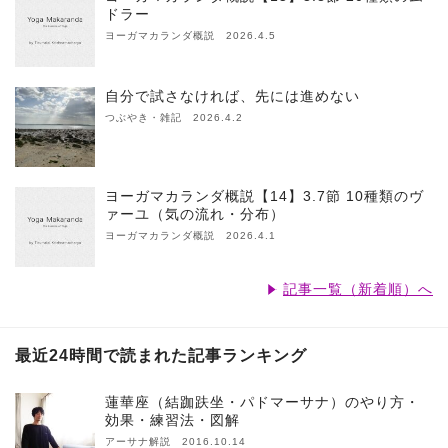
ドラー
ヨーガマカランダ概説 2026.4.5
自分で試さなければ、先には進めない
つぶやき・雑記 2026.4.2
ヨーガマカランダ概説【14】3.7節 10種類のヴ
ァーユ（気の流れ・分布）
ヨーガマカランダ概説 2026.4.1
記事一覧（新着順）へ
最近24時間で読まれた記事ランキング
蓮華座（結跏趺坐・パドマーサナ）のやり方・
効果・練習法・図解
アーサナ解説 2016.10.14