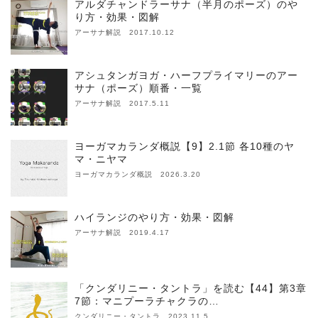
アルダチャンドラーサナ（半月のポーズ）のや
り方・効果・図解
アーサナ解説 2017.10.12
アシュタンガヨガ・ハーフプライマリーのアー
サナ（ポーズ）順番・一覧
アーサナ解説 2017.5.11
ヨーガマカランダ概説【9】2.1節 各10種のヤ
マ・ニヤマ
ヨーガマカランダ概説 2026.3.20
ハイランジのやり方・効果・図解
アーサナ解説 2019.4.17
「クンダリニー・タントラ」を読む【44】第3章
7節：マニプーラチャクラの…
クンダリニー・タントラ 2023.11.5