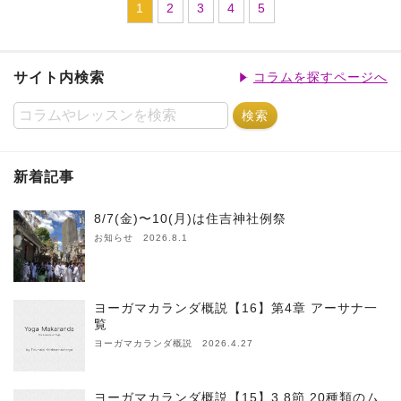
1
2
3
4
5
サイト内検索
コラムを探すページへ
新着記事
8/7(金)〜10(月)は住吉神社例祭
お知らせ 2026.8.1
ヨーガマカランダ概説【16】第4章 アーサナ一
覧
ヨーガマカランダ概説 2026.4.27
ヨーガマカランダ概説【15】3.8節 20種類のム