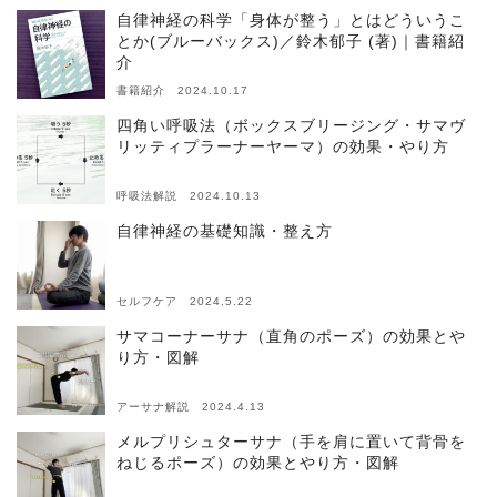
自律神経の科学「身体が整う」とはどういうこ
とか(ブルーバックス)／鈴木郁子 (著)｜書籍紹
介
書籍紹介 2024.10.17
四角い呼吸法（ボックスブリージング・サマヴ
リッティプラーナーヤーマ）の効果・やり方
呼吸法解説 2024.10.13
自律神経の基礎知識・整え方
セルフケア 2024.5.22
サマコーナーサナ（直角のポーズ）の効果とや
り方・図解
アーサナ解説 2024.4.13
メルプリシュターサナ（手を肩に置いて背骨を
ねじるポーズ）の効果とやり方・図解