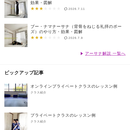
効果・図解
★★★
★★★★★★★
2026.7.11
ブー・ナマナーサナ（背骨をねじる礼拝のポー
ズ）のやり方・効果・図解
★★★
★★★★★★★
2026.7.9
アーサナ解説 一覧へ
ピックアップ記事
オンラインプライベートクラスのレッスン例
クラス紹介
プライベートクラスのレッスン例
クラス紹介