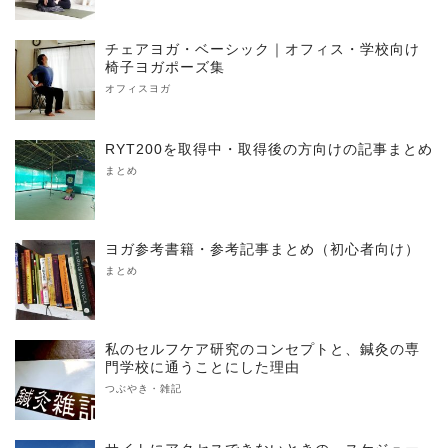
チェアヨガ・ベーシック｜オフィス・学校向け
椅子ヨガポーズ集
オフィスヨガ
RYT200を取得中・取得後の方向けの記事まとめ
まとめ
ヨガ参考書籍・参考記事まとめ（初心者向け）
まとめ
私のセルフケア研究のコンセプトと、鍼灸の専
門学校に通うことにした理由
つぶやき・雑記