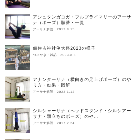
アシュタンガヨガ・フルプライマリーのアーサ
ナ（ポーズ）順番・一覧
アーサナ解説 2017.8.15
佃住吉神社例大祭2023の様子
つぶやき・雑記 2023.8.8
アナンターサナ（横向きの足上げポーズ）のや
り方・効果・図解
アーサナ解説 2023.1.12
シルシャーサナ（ヘッドスタンド・シルシアー
サナ・頭立ちのポーズ）のや…
アーサナ解説 2017.2.24