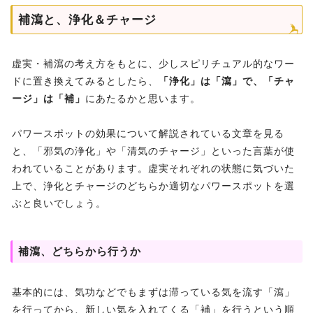
補瀉と、浄化＆チャージ
虚実・補瀉の考え方をもとに、少しスピリチュアル的なワー
ドに置き換えてみるとしたら、
「浄化」は「瀉」で、「チャ
ージ」は「補」
にあたるかと思います。
パワースポットの効果について解説されている文章を見る
と、「邪気の浄化」や「清気のチャージ」といった言葉が使
われていることがあります。虚実それぞれの状態に気づいた
上で、浄化とチャージのどちらか適切なパワースポットを選
ぶと良いでしょう。
補瀉、どちらから行うか
基本的には、気功などでもまずは滞っている気を流す「瀉」
を行ってから、新しい気を入れてくる「補」を行うという順