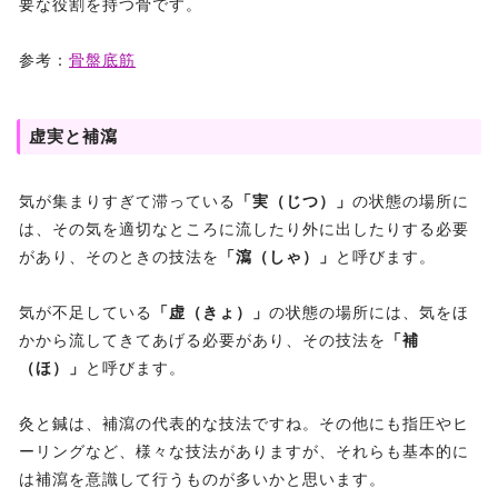
要な役割を持つ骨です。
参考：
骨盤底筋
虚実と補瀉
気が集まりすぎて滞っている
「実（じつ）」
の状態の場所に
は、その気を適切なところに流したり外に出したりする必要
があり、そのときの技法を
「瀉（しゃ）」
と呼びます。
気が不足している
「虚（きょ）」
の状態の場所には、気をほ
かから流してきてあげる必要があり、その技法を
「補
（ほ）」
と呼びます。
灸と鍼は、補瀉の代表的な技法ですね。その他にも指圧やヒ
ーリングなど、様々な技法がありますが、それらも基本的に
は補瀉を意識して行うものが多いかと思います。