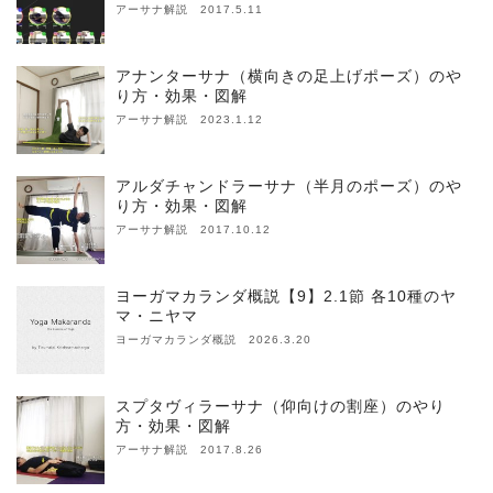
アーサナ解説 2017.5.11
アナンターサナ（横向きの足上げポーズ）のや
り方・効果・図解
アーサナ解説 2023.1.12
アルダチャンドラーサナ（半月のポーズ）のや
り方・効果・図解
アーサナ解説 2017.10.12
ヨーガマカランダ概説【9】2.1節 各10種のヤ
マ・ニヤマ
ヨーガマカランダ概説 2026.3.20
スプタヴィラーサナ（仰向けの割座）のやり
方・効果・図解
アーサナ解説 2017.8.26