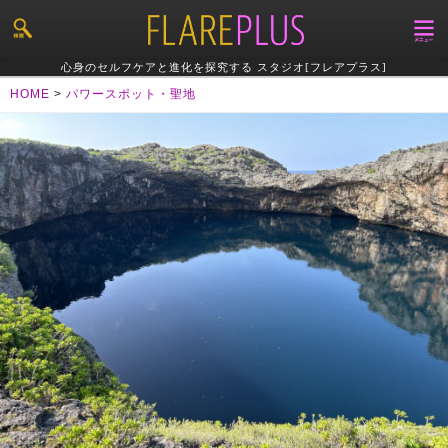
心身のセルフケアと進化を探究する スタジオ[フレアプラス]
HOME
>
パワースポット・聖地