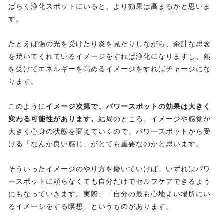
ばらく浄化スポットにいると、より効果は高まるかと思いま
す。
たとえば陽の光を受けたり炎を見たりしながら、余計な思念
を焼いてくれているイメージをすれば浄化になりますし、熱
を受けてエネルギーを高めるイメージをすればチャージにな
ります。
このように
イメージ次第で、パワースポットの効果は大きく
変わる可能性があります。
結局のところ、イメージや感覚が
大きく心身の状態を変えていくので、パワースポットから受
ける「なんか良い感じ」がとても重要なのかと思います。
そういったイメージのやり方を磨いていけば、いずれはパワ
ースポットに頼らなくても自分だけでセルフケアできるよう
にもなっていきます。実際、「自分の最も心地よい場所にい
るイメージをする瞑想」というものがあります。