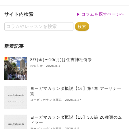
サイト内検索
コラムを探すページへ
新着記事
新
8/7(金)〜10(月)は住吉神社例祭
お知らせ 2026.8.1
ヨーガマカランダ概説【16】第4章 アーサナ一
覧
ヨーガマカランダ概説 2026.4.27
ヨーガマカランダ概説【15】3.8節 20種類のム
ドラー
ヨーガマカランダ概説 2026.4.5