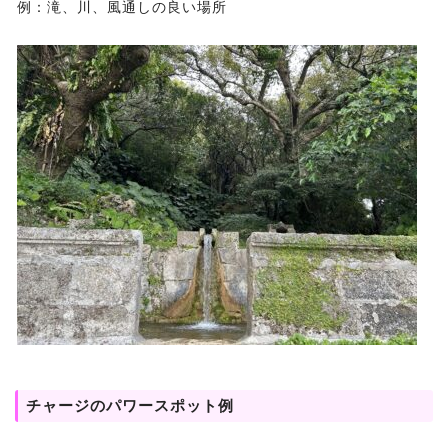
例：滝、川、風通しの良い場所
チャージのパワースポット例