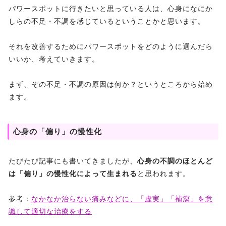
パワースポットに行きたいと思っている人は、心身になにか
しらの不足・不調を感じているということかと思います。
それを改善するためにパワースポットをどのように選んだら
いいか、考えていきます。
まず、その不足・不調の原因は何か？というところから始め
ます。
心身の「偏り」の慢性化
たびたび記事にも書いてきましたが、
心身の不調のほとんど
は「偏り」の慢性化によって生まれる
と思われます。
参考：
なかなか治らない痛みなどに、「虚実」「補瀉」を意
識して適切な治療をする