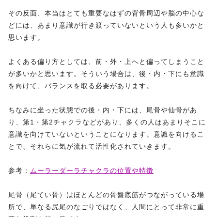
その反面、本当はとても重要なはずの背骨周辺や脳の中心な
どには、あまり意識が行き渡っていないという人も多いかと
思います。
よくある偏り方としては、前・外・上へと偏ってしまうこと
が多いかと思います。そういう場合は、後・内・下にも意識
を向けて、バランスを取る必要があります。
ちなみに坐った状態での後・内・下には、尾骨や仙骨があ
り、第1・第2チャクラなどがあり、多くの人はあまりそこに
意識を向けていないということになります。意識を向けるこ
とで、それらに気が流れて活性化されていきます。
参考：
ムーラーダーラチャクラの位置や特徴
尾骨（尾てい骨）はほとんどの骨盤底筋がつながっている場
所で、単なる尻尾のなごりではなく、人間にとって非常に重