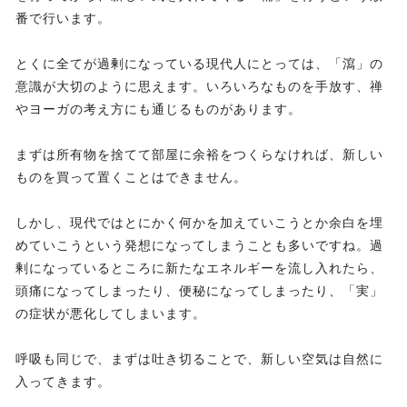
番で行います。
とくに全てが過剰になっている現代人にとっては、「瀉」の
意識が大切のように思えます。いろいろなものを手放す、禅
やヨーガの考え方にも通じるものがあります。
まずは所有物を捨てて部屋に余裕をつくらなければ、新しい
ものを買って置くことはできません。
しかし、現代ではとにかく何かを加えていこうとか余白を埋
めていこうという発想になってしまうことも多いですね。過
剰になっているところに新たなエネルギーを流し入れたら、
頭痛になってしまったり、便秘になってしまったり、「実」
の症状が悪化してしまいます。
呼吸も同じで、まずは吐き切ることで、新しい空気は自然に
入ってきます。