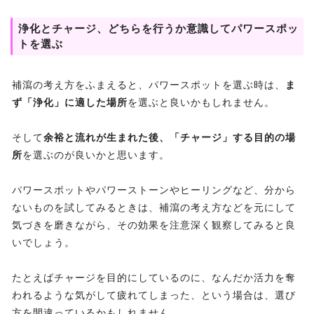
浄化とチャージ、どちらを行うか意識してパワースポッ
トを選ぶ
補瀉の考え方をふまえると、パワースポットを選ぶ時は、
ま
ず「浄化」に適した場所
を選ぶと良いかもしれません。
そして
余裕と流れが生まれた後、「チャージ」する目的の場
所
を選ぶのが良いかと思います。
パワースポットやパワーストーンやヒーリングなど、分から
ないものを試してみるときは、補瀉の考え方などを元にして
気づきを磨きながら、その効果を注意深く観察してみると良
いでしょう。
たとえばチャージを目的にしているのに、なんだか活力を奪
われるような気がして疲れてしまった、という場合は、選び
方を間違っているかもしれません。