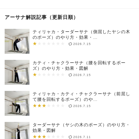
アーサナ解説記事（更新日順）
ティリャカ・ターダーサナ（側屈したヤシの木
のポーズ）のやり方・効果・…
★
★★★★★★★
2026.7.15
カティ・チャクラーサナ（腰を回転するポー
ズ）のやり方・効果・図解
★
★★★★★★★
2026.7.15
ティリャカ・カティ・チャクラーサナ（前屈し
て腰を回転するポーズ）のや…
★★★
★★★★★★★
2026.7.15
ターダーサナ（ヤシの木のポーズ）のやり方・
効果・図解
★★★
★★★★★★★
2026.7.11