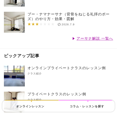
ブー・ナマナーサナ（背骨をねじる礼拝のポー
ズ）のやり方・効果・図解
★★★
★★★★★★★
2026.7.9
アーサナ解説 一覧へ
ピックアップ記事
オンラインプライベートクラスのレッスン例
クラス紹介
プライベートクラスのレッスン例
クラス紹介
オンラインレッスン
コラム・レッスンを探す