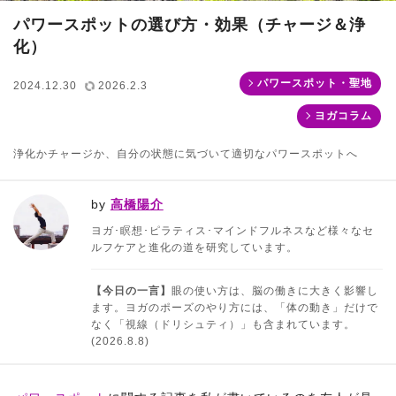
パワースポットの選び方・効果（チャージ＆浄
化）
パワースポット・聖地
2024.12.30
2026.2.3
ヨガコラム
浄化かチャージか、自分の状態に気づいて適切なパワースポットへ
by
高橋陽介
ヨガ･瞑想･ピラティス･マインドフルネスなど様々なセ
ルフケアと進化の道を研究しています。
【今日の一言】
眼の使い方は、脳の働きに大きく影響し
ます。ヨガのポーズのやり方には、「体の動き」だけで
なく「視線（ドリシュティ）」も含まれています。
(2026.8.8)