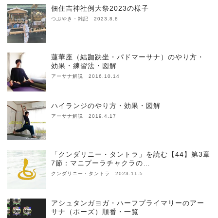
佃住吉神社例大祭2023の様子
つぶやき・雑記 2023.8.8
蓮華座（結跏趺坐・パドマーサナ）のやり方・
効果・練習法・図解
アーサナ解説 2016.10.14
ハイランジのやり方・効果・図解
アーサナ解説 2019.4.17
「クンダリニー・タントラ」を読む【44】第3章
7節：マニプーラチャクラの…
クンダリニー・タントラ 2023.11.5
アシュタンガヨガ・ハーフプライマリーのアー
サナ（ポーズ）順番・一覧