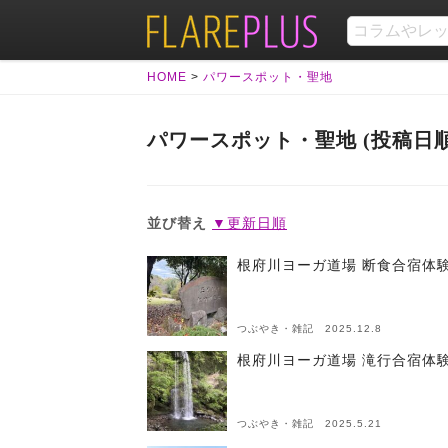
HOME
>
パワースポット・聖地
パワースポット・聖地 (投稿日順
並び替え
▼更新日順
根府川ヨーガ道場 断食合宿体
つぶやき・雑記 2025.12.8
根府川ヨーガ道場 滝行合宿体
つぶやき・雑記 2025.5.21