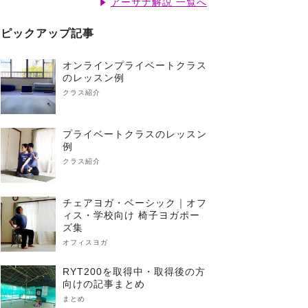
アーサナ解説 一覧へ
ピックアップ記事
オンラインプライベートクラス
のレッスン例
クラス紹介
プライベートクラスのレッスン
例
クラス紹介
チェアヨガ・ベーシック｜オフ
ィス・学校向け 椅子ヨガポー
ズ集
オフィスヨガ
RYT200を取得中・取得後の方
向けの記事まとめ
まとめ