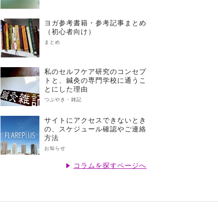
ヨガ参考書籍・参考記事まとめ
（初心者向け）
まとめ
私のセルフケア研究のコンセプ
トと、鍼灸の専門学校に通うこ
とにした理由
つぶやき・雑記
サイトにアクセスできないとき
の、スケジュール確認やご連絡
方法
お知らせ
コラムを探すページへ