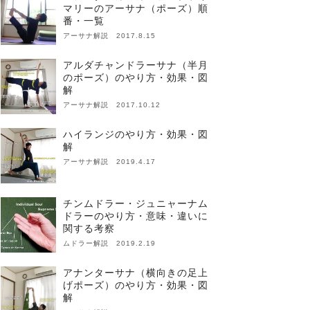
マリーのアーサナ（ポーズ）順
番・一覧
アーサナ解説 2017.8.15
アルダチャンドラーサナ（半月
のポーズ）のやり方・効果・図
解
アーサナ解説 2017.10.12
ハイランジのやり方・効果・図
解
アーサナ解説 2019.4.17
チンムドラー・ジュニャーナム
ドラーのやり方・意味・違いに
関する考察
ムドラー解説 2019.2.19
アナンターサナ（横向きの足上
げポーズ）のやり方・効果・図
解