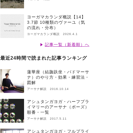
ヨーガマカランダ概説【14】
3.7節 10種類のヴァーユ（気
の流れ・分布）
ヨーガマカランダ概説 2026.4.1
記事一覧（新着順）へ
最近24時間で読まれた記事ランキング
蓮華座（結跏趺坐・パドマーサ
ナ）のやり方・効果・練習法・
図解
アーサナ解説 2016.10.14
アシュタンガヨガ・ハーフプラ
イマリーのアーサナ（ポーズ）
順番・一覧
アーサナ解説 2017.5.11
アシュタンガヨガ・フルプライ