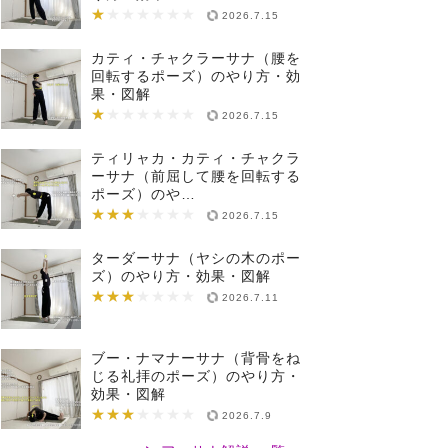
★
★★★★★★★
2026.7.15
カティ・チャクラーサナ（腰を
回転するポーズ）のやり方・効
果・図解
★
★★★★★★★
2026.7.15
ティリャカ・カティ・チャクラ
ーサナ（前屈して腰を回転する
ポーズ）のや…
★★★
★★★★★★★
2026.7.15
ターダーサナ（ヤシの木のポー
ズ）のやり方・効果・図解
★★★
★★★★★★★
2026.7.11
ブー・ナマナーサナ（背骨をね
じる礼拝のポーズ）のやり方・
効果・図解
★★★
★★★★★★★
2026.7.9