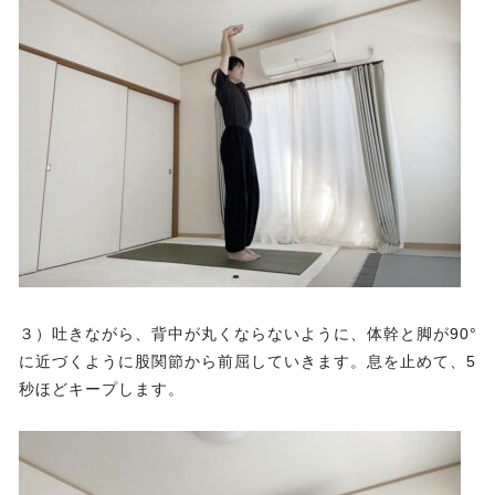
３）吐きながら、背中が丸くならないように、体幹と脚が90°
に近づくように股関節から前屈していきます。息を止めて、5
秒ほどキープします。