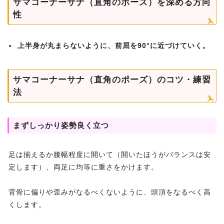
サマコーナーサナ（直角のポーズ）を深める方向
性
上半身が丸まらないように、前屈を90°に近づけていく。
サマコーナーサナ（直角のポーズ）のコツ・練習
法
まずしっかり姿勢良く立つ
足は揃えるか腰幅程度に開いて（開いたほうがバランスは安
定します）、両足に均等に重さをかけます。
背骨に偏りや歪みがなるべくないように、頭頂をなるべく高
くします。