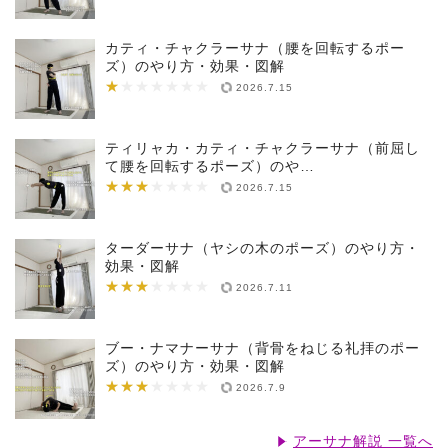
カティ・チャクラーサナ（腰を回転するポー
ズ）のやり方・効果・図解
★
★★★★★★★
2026.7.15
ティリャカ・カティ・チャクラーサナ（前屈し
て腰を回転するポーズ）のや…
★★★
★★★★★★★
2026.7.15
ターダーサナ（ヤシの木のポーズ）のやり方・
効果・図解
★★★
★★★★★★★
2026.7.11
ブー・ナマナーサナ（背骨をねじる礼拝のポー
ズ）のやり方・効果・図解
★★★
★★★★★★★
2026.7.9
アーサナ解説 一覧へ