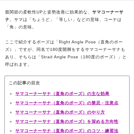
股関節の柔軟性UPと姿勢改善に効果的な、
サマコーナーサ
ナ
。サマは「ちょうど」「等しい」などの意味、コーナは
「角」の意味。
ここで紹介するポーズは「Right Angle Pose（直角のポー
ズ）」ですが、同名で180度開脚をするサマコーナーサナも
あり、そちらは「Strait Angle Pose（180度のポーズ）」と
呼ばれます。
この記事の目次
サマコーナーサナ（直角のポーズ）の主な効果
サマコーナーサナ（直角のポーズ）の禁忌・注意点
サマコーナーサナ（直角のポーズ）のやり方
サマコーナーサナ（直角のポーズ）を深める方向性
サマコーナーサナ（直角のポーズ）のコツ・練習法