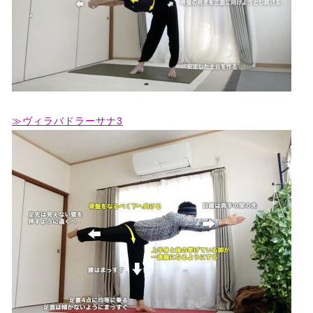
≫ヴィラバドラーサナ3