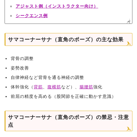
アジャスト例（インストラクター向け）
シークエンス例
サマコーナーサナ（直角のポーズ）の主な効果
背骨の調整
姿勢改善
自律神経など背骨を通る神経の調整
体幹強化（
背筋
、
腹横筋
など）、
腸腰筋
強化
前屈の精度を高める（股関節を正確に動かす意識）
サマコーナーサナ（直角のポーズ）の禁忌・注意
点