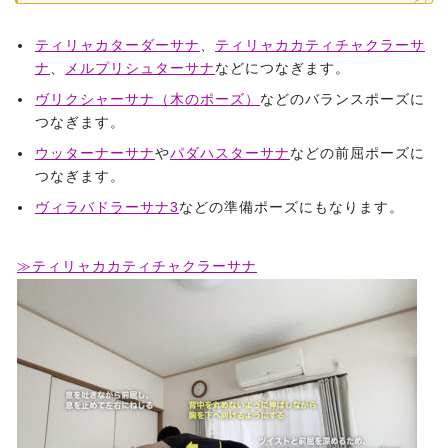
ティリャカターダーサナ
、
ティリャカカティチャクラーサ
ナ
、
メルプリシュターサナ
などにつなぎます。
ヴリクシャーサナ（木のポーズ）
などのバランスポーズに
つなぎます。
ウッターナーサナ
や
パダハスターサナ
などの前屈ポーズに
つなぎます。
ヴィラバドラーサナ3
などの準備ポーズにもなります。
≫ティリャカカティチャクラーサナ