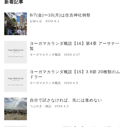
新着記事
8/7(金)〜10(月)は住吉神社例祭
お知らせ 2026.8.1
ヨーガマカランダ概説【16】第4章 アーサナ一
覧
ヨーガマカランダ概説 2026.4.27
ヨーガマカランダ概説【15】3.8節 20種類のム
ドラー
ヨーガマカランダ概説 2026.4.5
自分で試さなければ、先には進めない
つぶやき・雑記 2026.4.2