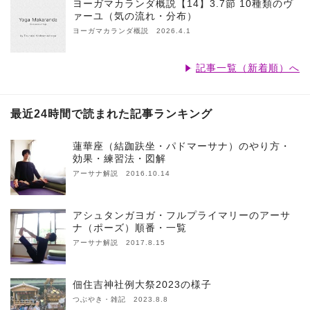
ヨーガマカランダ概説【14】3.7節 10種類のヴ
ァーユ（気の流れ・分布）
ヨーガマカランダ概説 2026.4.1
記事一覧（新着順）へ
最近24時間で読まれた記事ランキング
蓮華座（結跏趺坐・パドマーサナ）のやり方・
効果・練習法・図解
アーサナ解説 2016.10.14
アシュタンガヨガ・フルプライマリーのアーサ
ナ（ポーズ）順番・一覧
アーサナ解説 2017.8.15
佃住吉神社例大祭2023の様子
つぶやき・雑記 2023.8.8