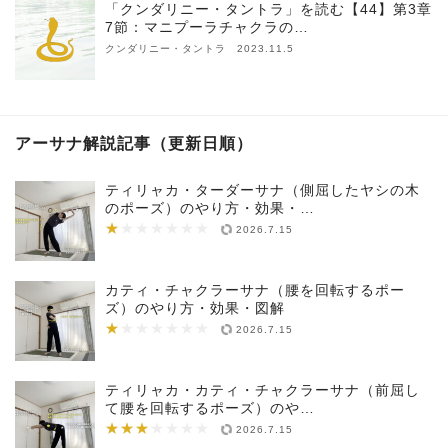
「クンダリニー・タントラ」を読む【44】第3章
7節：マニプーラチャクラの…
クンダリニー・タントラ 2023.11.5
アーサナ解説記事（更新日順）
ティリャカ・ターダーサナ（側屈したヤシの木
のポーズ）のやり方・効果・…
★
★★★★★★★
2026.7.15
カティ・チャクラーサナ（腰を回転するポー
ズ）のやり方・効果・図解
★
★★★★★★★
2026.7.15
ティリャカ・カティ・チャクラーサナ（前屈し
て腰を回転するポーズ）のや…
★★★
★★★★★★★
2026.7.15