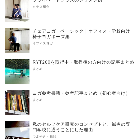
プライベートクラスのレッスン例
クラス紹介
チェアヨガ・ベーシック｜オフィス・学校向け
椅子ヨガポーズ集
オフィスヨガ
RYT200を取得中・取得後の方向けの記事まとめ
まとめ
ヨガ参考書籍・参考記事まとめ（初心者向け）
まとめ
私のセルフケア研究のコンセプトと、鍼灸の専
門学校に通うことにした理由
つぶやき・雑記