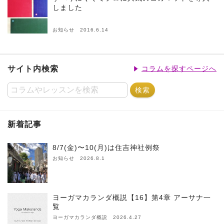
しました
お知らせ 2016.6.14
サイト内検索
コラムを探すページへ
新着記事
8/7(金)〜10(月)は住吉神社例祭
お知らせ 2026.8.1
ヨーガマカランダ概説【16】第4章 アーサナ一
覧
ヨーガマカランダ概説 2026.4.27