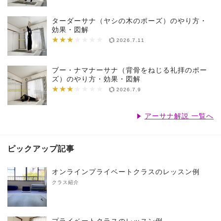
ターダーサナ（ヤシの木のポーズ）のやり方・
効果・図解
★★★
★★★★★★★
2026.7.11
ブー・ナマナーサナ（背骨をねじる礼拝のポー
ズ）のやり方・効果・図解
★★★
★★★★★★★
2026.7.9
アーサナ解説 一覧へ
ピックアップ記事
オンラインプライベートクラスのレッスン例
クラス紹介