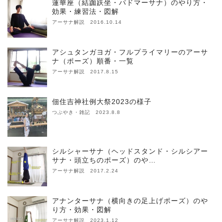
蓮華座（結跏趺坐・パドマーサナ）のやり方・
効果・練習法・図解
アーサナ解説 2016.10.14
アシュタンガヨガ・フルプライマリーのアーサ
ナ（ポーズ）順番・一覧
アーサナ解説 2017.8.15
佃住吉神社例大祭2023の様子
つぶやき・雑記 2023.8.8
シルシャーサナ（ヘッドスタンド・シルシアー
サナ・頭立ちのポーズ）のや…
アーサナ解説 2017.2.24
アナンターサナ（横向きの足上げポーズ）のや
り方・効果・図解
アーサナ解説 2023.1.12