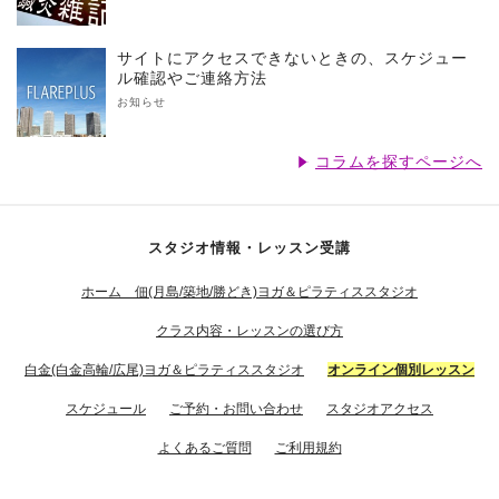
サイトにアクセスできないときの、スケジュー
ル確認やご連絡方法
お知らせ
コラムを探すページへ
スタジオ情報・レッスン受講
ホーム 佃(月島/築地/勝どき)ヨガ＆ピラティススタジオ
クラス内容・レッスンの選び方
白金(白金高輪/広尾)ヨガ＆ピラティススタジオ
オンライン個別レッスン
スケジュール
ご予約・お問い合わせ
スタジオアクセス
よくあるご質問
ご利用規約