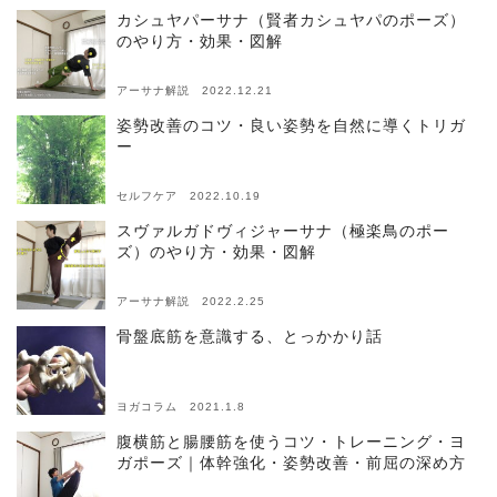
カシュヤパーサナ（賢者カシュヤパのポーズ）
のやり方・効果・図解
アーサナ解説 2022.12.21
姿勢改善のコツ・良い姿勢を自然に導くトリガ
ー
セルフケア 2022.10.19
スヴァルガドヴィジャーサナ（極楽鳥のポー
ズ）のやり方・効果・図解
アーサナ解説 2022.2.25
骨盤底筋を意識する、とっかかり話
ヨガコラム 2021.1.8
腹横筋と腸腰筋を使うコツ・トレーニング・ヨ
ガポーズ｜体幹強化・姿勢改善・前屈の深め方