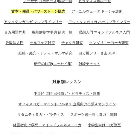
アーサナ(ヨガポーズ)解説一覧
ピラティス解説一覧
古本・備品・パワーストーン販売
アーユルヴェーダ ドーシャ診断
アシュタンガヨガ フルプライマリー
アシュタンガヨガ ハーフプライマリー
ヨガ用語辞典
機能解剖学事典 筋肉一覧
瞑想入門 マインドフルネス入門
呼吸法入門
セルフケア研究
チャクラ研究
クンダリニーヨーガ研究
経絡・経穴・ナディ・マルマ研究
ヨガ用フリー音楽BGM
研究の軌跡(エッセイ集)
雑談チャット
対象別レッスン
中央区 港区 出張ヨガ・ピラティス・瞑想
オフィスヨガ・マインドフルネス 企業向け出張＆オンライン
マタニティヨガ・ピラティス
スポーツ選手向けヨガ・瞑想
経営者向け瞑想・マインドフルネス・ヨガ
小学生向け ヨガ教室