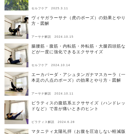
セルフケア 2025.3.11
ヴィヤガラーサナ（虎のポーズ）の効果とやり
方・図解
アーサナ解説 2024.10.15
腸腰筋・腹筋・内転筋・外転筋・大腿四頭筋な
どが一度に強化できるエクササイズ
セルフケア 2024.10.14
エーカパーダ・アシュタンガナマスカーラ（一
本足の八点のポーズ）の効果とやり方・図解
アーサナ解説 2024.10.11
ピラティスの腹筋系エクササイズ（ハンドレッ
ドなど）で首が痛いときのヒント
ピラティス解説 2024.6.28
マタニティ太陽礼拝（お腹を圧迫しない軽減版