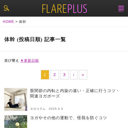
HOME
>
体幹
体幹 (投稿日順) 記事一覧
並び替え
▼更新日順
1
2
3
›
»
股関節の内転と内旋の違い・正確に行うコツ・
関連ヨガポーズ
ヨガコラム 2025.4.3
ヨガやその他の運動で、怪我を防ぐコツ