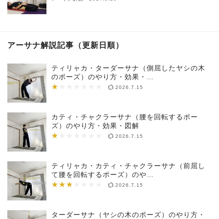
アーサナ解説記事（更新日順）
ティリャカ・ターダーサナ（側屈したヤシの木
のポーズ）のやり方・効果・…
★
★★★★★★★
2026.7.15
カティ・チャクラーサナ（腰を回転するポー
ズ）のやり方・効果・図解
★
★★★★★★★
2026.7.15
ティリャカ・カティ・チャクラーサナ（前屈し
て腰を回転するポーズ）のや…
★★★
★★★★★★★
2026.7.15
ターダーサナ（ヤシの木のポーズ）のやり方・