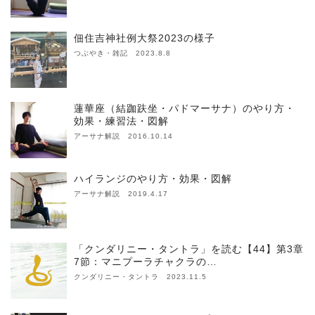
佃住吉神社例大祭2023の様子
つぶやき・雑記 2023.8.8
蓮華座（結跏趺坐・パドマーサナ）のやり方・
効果・練習法・図解
アーサナ解説 2016.10.14
ハイランジのやり方・効果・図解
アーサナ解説 2019.4.17
「クンダリニー・タントラ」を読む【44】第3章
7節：マニプーラチャクラの…
クンダリニー・タントラ 2023.11.5