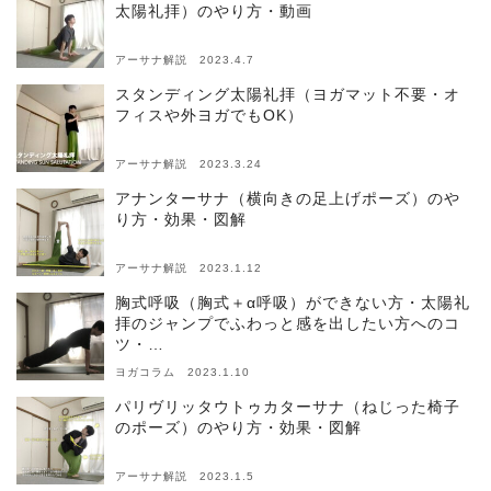
太陽礼拝）のやり方・動画
アーサナ解説 2023.4.7
スタンディング太陽礼拝（ヨガマット不要・オ
フィスや外ヨガでもOK）
アーサナ解説 2023.3.24
アナンターサナ（横向きの足上げポーズ）のや
り方・効果・図解
アーサナ解説 2023.1.12
胸式呼吸（胸式＋α呼吸）ができない方・太陽礼
拝のジャンプでふわっと感を出したい方へのコ
ツ・…
ヨガコラム 2023.1.10
パリヴリッタウトゥカターサナ（ねじった椅子
のポーズ）のやり方・効果・図解
アーサナ解説 2023.1.5