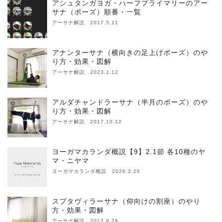
アシュタンガヨガ・ハーフプライマリーのアー
サナ（ポーズ）順番・一覧
アーサナ解説 2017.5.11
アナンターサナ（横向きの足上げポーズ）のや
り方・効果・図解
アーサナ解説 2023.1.12
アルダチャンドラーサナ（半月のポーズ）のや
り方・効果・図解
アーサナ解説 2017.10.12
ヨーガマカランダ概説【9】2.1節 各10種のヤ
マ・ニヤマ
ヨーガマカランダ概説 2026.3.20
スプタヴィラーサナ（仰向けの割座）のやり
方・効果・図解
アーサナ解説 2017.8.26