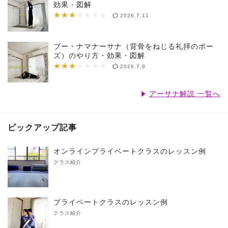
効果・図解
★★★
★★★★★★★
2026.7.11
ブー・ナマナーサナ（背骨をねじる礼拝のポー
ズ）のやり方・効果・図解
★★★
★★★★★★★
2026.7.9
アーサナ解説 一覧へ
ピックアップ記事
オンラインプライベートクラスのレッスン例
クラス紹介
プライベートクラスのレッスン例
クラス紹介