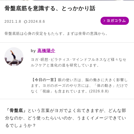
骨盤底筋を意識する、とっかかり話
ヨガコラム
2021.1.8
2024.8.6
骨盤底筋は心身の安定をもたらす。まずは坐骨の意識から。
by
高橋陽介
ヨガ･瞑想･ピラティス･マインドフルネスなど様々なセ
ルフケアと進化の道を研究しています。
【今日の一言】
眼の使い方は、脳の働きに大きく影響し
ます。ヨガのポーズのやり方には、「体の動き」だけで
なく「視線」も含まれています。(2026.8.8)
「骨盤底」
という言葉がヨガでよく出てきますが、どんな部
分なのか、どう使ったらいいのか、うまくイメージできてい
るでしょうか？