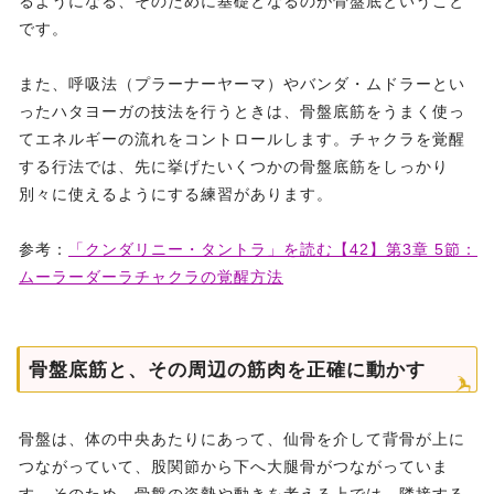
るようになる、そのために基礎となるのが骨盤底ということ
です。
また、呼吸法（プラーナーヤーマ）やバンダ・ムドラーとい
ったハタヨーガの技法を行うときは、骨盤底筋をうまく使っ
てエネルギーの流れをコントロールします。チャクラを覚醒
する行法では、先に挙げたいくつかの骨盤底筋をしっかり
別々に使えるようにする練習があります。
参考：
「クンダリニー・タントラ」を読む【42】第3章 5節：
ムーラーダーラチャクラの覚醒方法
骨盤底筋と、その周辺の筋肉を正確に動かす
骨盤は、体の中央あたりにあって、仙骨を介して背骨が上に
つながっていて、股関節から下へ大腿骨がつながっていま