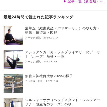
記事一覧（新着順）へ
最近24時間で読まれた記事ランキング
蓮華座（結跏趺坐・パドマーサナ）のやり方・
効果・練習法・図解
アーサナ解説 2016.10.14
アシュタンガヨガ・フルプライマリーのアーサ
ナ（ポーズ）順番・一覧
アーサナ解説 2017.8.15
佃住吉神社例大祭2023の様子
つぶやき・雑記 2023.8.8
シルシャーサナ（ヘッドスタンド・シルシアー
サナ・頭立ちのポーズ）のや…