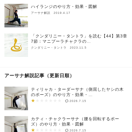
ハイランジのやり方・効果・図解
アーサナ解説 2019.4.17
「クンダリニー・タントラ」を読む【44】第3章
7節：マニプーラチャクラの…
クンダリニー・タントラ 2023.11.5
アーサナ解説記事（更新日順）
ティリャカ・ターダーサナ（側屈したヤシの木
のポーズ）のやり方・効果・…
★
★★★★★★★
2026.7.15
カティ・チャクラーサナ（腰を回転するポー
ズ）のやり方・効果・図解
★
★★★★★★★
2026.7.15