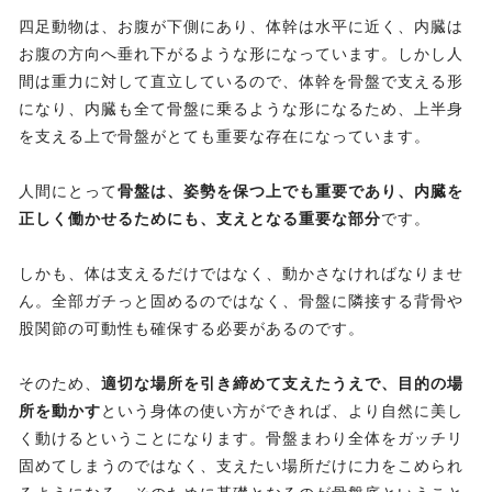
四足動物は、お腹が下側にあり、体幹は水平に近く、内臓は
お腹の方向へ垂れ下がるような形になっています。しかし人
間は重力に対して直立しているので、体幹を骨盤で支える形
になり、内臓も全て骨盤に乗るような形になるため、上半身
を支える上で骨盤がとても重要な存在になっています。
人間にとって
骨盤は、姿勢を保つ上でも重要であり、内臓を
正しく働かせるためにも、支えとなる重要な部分
です。
しかも、体は支えるだけではなく、動かさなければなりませ
ん。全部ガチっと固めるのではなく、骨盤に隣接する背骨や
股関節の可動性も確保する必要があるのです。
そのため、
適切な場所を引き締めて支えたうえで、目的の場
所を動かす
という身体の使い方ができれば、より自然に美し
く動けるということになります。骨盤まわり全体をガッチリ
固めてしまうのではなく、支えたい場所だけに力をこめられ