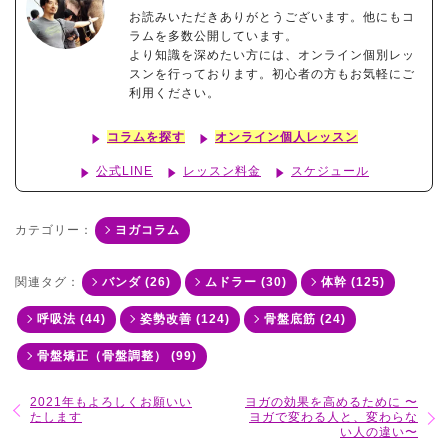
お読みいただきありがとうございます。他にもコ
ラムを多数公開しています。
より知識を深めたい方には、オンライン個別レッ
スンを行っております。初心者の方もお気軽にご
利用ください。
コラムを探す
オンライン個人レッスン
公式LINE
レッスン料金
スケジュール
カテゴリー：
ヨガコラム
関連タグ：
バンダ (26)
ムドラー (30)
体幹 (125)
呼吸法 (44)
姿勢改善 (124)
骨盤底筋 (24)
骨盤矯正（骨盤調整） (99)
2021年もよろしくお願いい
ヨガの効果を高めるために 〜
たします
ヨガで変わる人と、変わらな
い人の違い〜