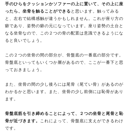
手のひらをクッションかソファーの上に置いて、その上に座
ったら、坐骨を触ることができる
と思います。触ってみる
と、左右で結構感触が違うかもしれません。これが座り方の
癖であり、姿勢の癖の元になっています。座り姿勢の土台と
なる坐骨なので、この２つの骨の配置は意識できるようにな
ると良いでしょう。
この２つの坐骨の間の部分が、骨盤底の一番底の部分です。
骨盤底といってもいくつか層があるので、ここが一番下と思
っておきましょう。
また、坐骨の間の少し後ろには尾骨（尾てい骨）があるのが
わかるかと思います。また、坐骨の少し前側には恥骨があり
ます。
骨盤底筋を引き締めることによって、２つの坐骨と尾骨と恥
骨が近づきます。
これによって、骨盤底に支えができるわけ
です。