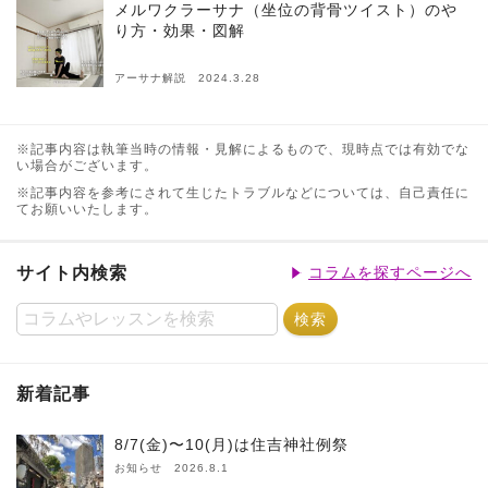
メルワクラーサナ（坐位の背骨ツイスト）のや
り方・効果・図解
アーサナ解説 2024.3.28
※記事内容は執筆当時の情報・見解によるもので、現時点では有効でな
い場合がございます。
※記事内容を参考にされて生じたトラブルなどについては、自己責任に
てお願いいたします。
サイト内検索
コラムを探すページへ
新着記事
8/7(金)〜10(月)は住吉神社例祭
お知らせ 2026.8.1