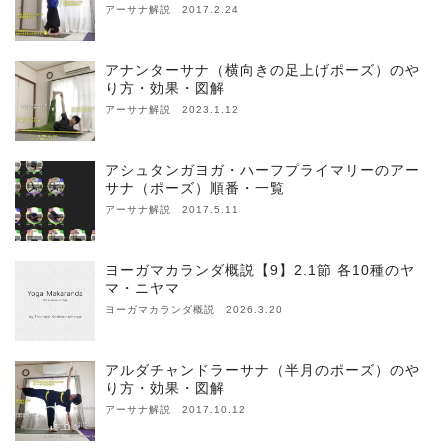
アーサナ解説 2017.2.24
アナンターサナ（横向きの足上げポーズ）のや
り方・効果・図解
アーサナ解説 2023.1.12
アシュタンガヨガ・ハーフプライマリーのアー
サナ（ポーズ）順番・一覧
アーサナ解説 2017.5.11
ヨーガマカランダ概説【9】2.1節 各10種のヤ
マ・ニヤマ
ヨーガマカランダ概説 2026.3.20
アルダチャンドラーサナ（半月のポーズ）のや
り方・効果・図解
アーサナ解説 2017.10.12