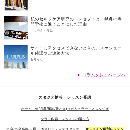
私のセルフケア研究のコンセプトと、鍼灸の専
門学校に通うことにした理由
つぶやき・雑記
サイトにアクセスできないときの、スケジュー
ル確認やご連絡方法
お知らせ
コラムを探すページへ
スタジオ情報・レッスン受講
ホーム 佃(月島/築地/勝どき)ヨガ＆ピラティススタジオ
クラス内容・レッスンの選び方
白金(白金高輪/広尾)ヨガ＆ピラティススタジオ
オンライン個別レッスン