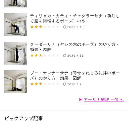
ティリャカ・カティ・チャクラーサナ（前屈し
て腰を回転するポーズ）のや…
★★★
★★★★★★★
2026.7.15
ターダーサナ（ヤシの木のポーズ）のやり方・
効果・図解
★★★
★★★★★★★
2026.7.11
ブー・ナマナーサナ（背骨をねじる礼拝のポー
ズ）のやり方・効果・図解
★★★
★★★★★★★
2026.7.9
アーサナ解説 一覧へ
ピックアップ記事