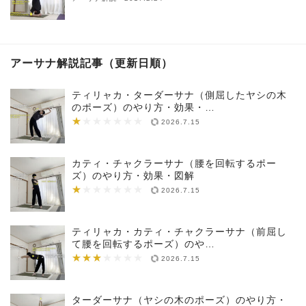
アーサナ解説記事（更新日順）
ティリャカ・ターダーサナ（側屈したヤシの木
のポーズ）のやり方・効果・…
★
★★★★★★★
2026.7.15
カティ・チャクラーサナ（腰を回転するポー
ズ）のやり方・効果・図解
★
★★★★★★★
2026.7.15
ティリャカ・カティ・チャクラーサナ（前屈し
て腰を回転するポーズ）のや…
★★★
★★★★★★★
2026.7.15
ターダーサナ（ヤシの木のポーズ）のやり方・