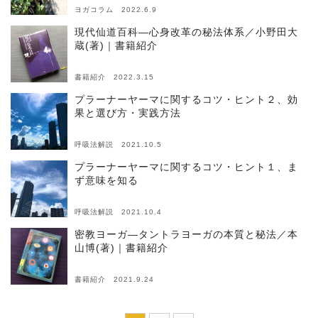
ヨガコラム 2022.6.9
現代仙道百科―心身改革の秘法体系／小野田大
蔵(著)｜書籍紹介
書籍紹介 2022.3.15
プラーナーヤーマに関するコツ・ヒント２、効
果と選び方・実践方法
呼吸法解説 2021.10.5
プラーナーヤーマに関するコツ・ヒント１、ま
ず意味を知る
呼吸法解説 2021.10.4
密教ヨーガ―タントラヨーガの本質と秘法／本
山博(著)｜書籍紹介
書籍紹介 2021.9.24