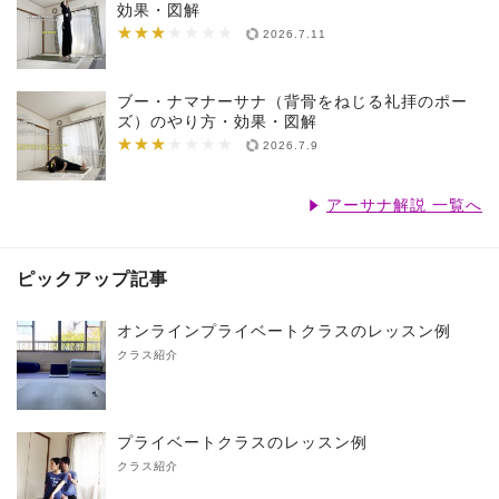
効果・図解
★★★
★★★★★★★
2026.7.11
ブー・ナマナーサナ（背骨をねじる礼拝のポー
ズ）のやり方・効果・図解
★★★
★★★★★★★
2026.7.9
アーサナ解説 一覧へ
ピックアップ記事
オンラインプライベートクラスのレッスン例
クラス紹介
プライベートクラスのレッスン例
クラス紹介