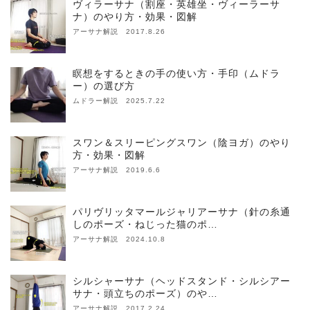
ヴィラーサナ（割座・英雄坐・ヴィーラーサ
ナ）のやり方・効果・図解
アーサナ解説 2017.8.26
瞑想をするときの手の使い方・手印（ムドラ
ー）の選び方
ムドラー解説 2025.7.22
スワン＆スリーピングスワン（陰ヨガ）のやり
方・効果・図解
アーサナ解説 2019.6.6
パリヴリッタマールジャリアーサナ（針の糸通
しのポーズ・ねじった猫のポ…
アーサナ解説 2024.10.8
シルシャーサナ（ヘッドスタンド・シルシアー
サナ・頭立ちのポーズ）のや…
アーサナ解説 2017.2.24