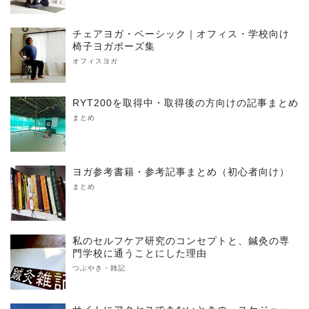
チェアヨガ・ベーシック｜オフィス・学校向け
椅子ヨガポーズ集
オフィスヨガ
RYT200を取得中・取得後の方向けの記事まとめ
まとめ
ヨガ参考書籍・参考記事まとめ（初心者向け）
まとめ
私のセルフケア研究のコンセプトと、鍼灸の専
門学校に通うことにした理由
つぶやき・雑記