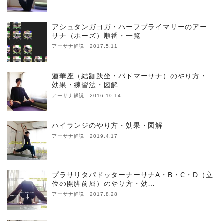
アシュタンガヨガ・ハーフプライマリーのアー
サナ（ポーズ）順番・一覧
アーサナ解説 2017.5.11
蓮華座（結跏趺坐・パドマーサナ）のやり方・
効果・練習法・図解
アーサナ解説 2016.10.14
ハイランジのやり方・効果・図解
アーサナ解説 2019.4.17
プラサリタパドッターナーサナA・B・C・D（立
位の開脚前屈）のやり方・効…
アーサナ解説 2017.8.28