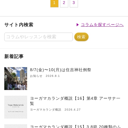
1
2
3
サイト内検索
コラムを探すページへ
新着記事
8/7(金)〜10(月)は住吉神社例祭
お知らせ 2026.8.1
ヨーガマカランダ概説【16】第4章 アーサナ一
覧
ヨーガマカランダ概説 2026.4.27
ヨーガマカランダ概説【15】3.8節 20種類のム