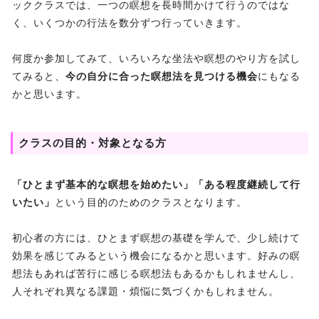
ッククラスでは、一つの瞑想を長時間かけて行うのではな
く、いくつかの行法を数分ずつ行っていきます。
何度か参加してみて、いろいろな坐法や瞑想のやり方を試し
てみると、
今の自分に合った瞑想法を見つける機会
にもなる
かと思います。
クラスの目的・対象となる方
「ひとまず基本的な瞑想を始めたい」「ある程度継続して行
いたい」
という目的のためのクラスとなります。
初心者の方には、ひとまず瞑想の基礎を学んで、少し続けて
効果を感じてみるという機会になるかと思います。好みの瞑
想法もあれば苦行に感じる瞑想法もあるかもしれませんし、
人それぞれ異なる課題・煩悩に気づくかもしれません。