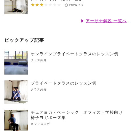
★★★
★★★★★★★
2026.7.9
アーサナ解説 一覧へ
ピックアップ記事
オンラインプライベートクラスのレッスン例
クラス紹介
プライベートクラスのレッスン例
クラス紹介
チェアヨガ・ベーシック｜オフィス・学校向け
椅子ヨガポーズ集
オフィスヨガ