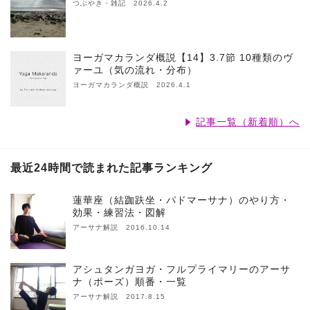
つぶやき・雑記 2026.4.2
ヨーガマカランダ概説【14】3.7節 10種類のヴ
ァーユ（気の流れ・分布）
ヨーガマカランダ概説 2026.4.1
記事一覧（新着順）へ
最近24時間で読まれた記事ランキング
蓮華座（結跏趺坐・パドマーサナ）のやり方・
効果・練習法・図解
アーサナ解説 2016.10.14
アシュタンガヨガ・フルプライマリーのアーサ
ナ（ポーズ）順番・一覧
アーサナ解説 2017.8.15