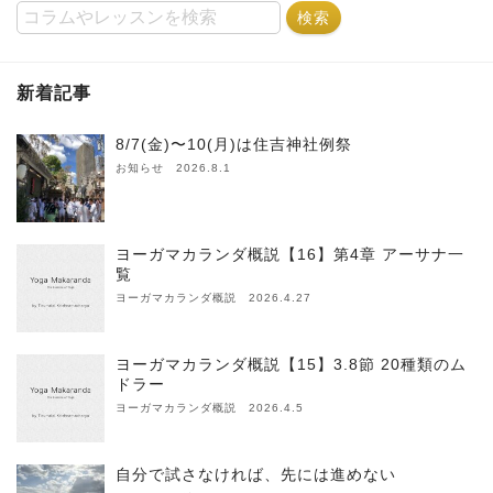
新着記事
8/7(金)〜10(月)は住吉神社例祭
お知らせ 2026.8.1
ヨーガマカランダ概説【16】第4章 アーサナ一
覧
ヨーガマカランダ概説 2026.4.27
ヨーガマカランダ概説【15】3.8節 20種類のム
ドラー
ヨーガマカランダ概説 2026.4.5
自分で試さなければ、先には進めない