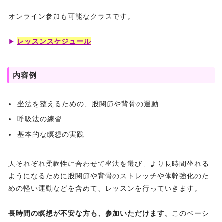
オンライン参加も可能なクラスです。
レッスンスケジュール
内容例
坐法を整えるための、股関節や背骨の運動
呼吸法の練習
基本的な瞑想の実践
人それぞれ柔軟性に合わせて坐法を選び、より長時間坐れる
ようになるために股関節や背骨のストレッチや体幹強化のた
めの軽い運動などを含めて、レッスンを行っていきます。
長時間の瞑想が不安な方も、参加いただけます。
このベーシ