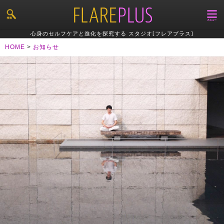
心身のセルフケアと進化を探究する スタジオ[フレアプラス]
HOME
>
お知らせ