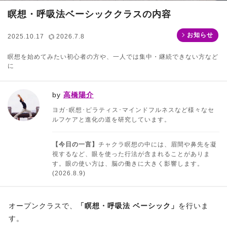
瞑想・呼吸法ベーシッククラスの内容
お知らせ
2025.10.17
2026.7.8
瞑想を始めてみたい初心者の方や、一人では集中・継続できない方など
に
by
高橋陽介
ヨガ･瞑想･ピラティス･マインドフルネスなど様々なセ
ルフケアと進化の道を研究しています。
【今日の一言】
チャクラ瞑想の中には、眉間や鼻先を凝
視するなど、眼を使った行法が含まれることがありま
す。眼の使い方は、脳の働きに大きく影響します。
(2026.8.9)
オープンクラスで、
「瞑想・呼吸法 ベーシック」
を行いま
す。