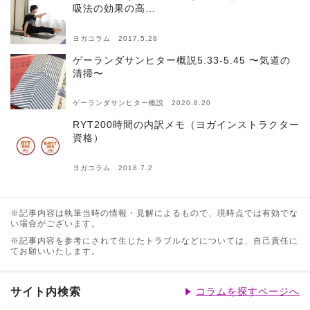
吸法の効果の高…
ヨガコラム 2017.5.28
ゲーランダサンヒター概説5.33-5.45 〜気道の
清掃〜
ゲーランダサンヒター概説 2020.8.20
RYT200時間の内訳メモ（ヨガインストラクター
資格）
ヨガコラム 2018.7.2
※記事内容は執筆当時の情報・見解によるもので、現時点では有効でな
い場合がございます。
※記事内容を参考にされて生じたトラブルなどについては、自己責任に
てお願いいたします。
サイト内検索
コラムを探すページへ