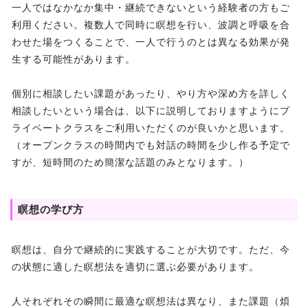
一人ではなかなか集中・継続できないという経験者の方もご
利用ください。複数人で同時に瞑想を行い、波調と呼吸を合
わせた場をつくることで、一人で行うのとは異なる効果が発
生する可能性があります。
個別に相談したい課題があったり、やり方や深め方を詳しく
相談したいという場合は、以下に説明しておりますようにプ
ライベートクラスをご利用いただくのが良いかと思います。
（オープンクラスの時間内でも対話の時間を少し作る予定で
すが、短時間のため簡潔な話題のみとなります。）
瞑想の学び方
瞑想は、自分で継続的に実践することが大切です。ただ、今
の状態に適した瞑想法を適切に選ぶ必要があります。
人それぞれその瞬間に最適な瞑想法は異なり、また課題（煩