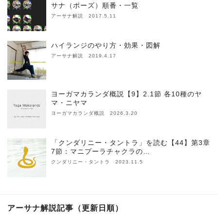
サナ（ポーズ）順番・一覧
アーサナ解説 2017.5.11
ハイランジのやり方・効果・図解
アーサナ解説 2019.4.17
ヨーガマカランダ概説【9】2.1節 各10種のヤ
マ・ニヤマ
ヨーガマカランダ概説 2026.3.20
「クンダリニー・タントラ」を読む【44】第3章
7節：マニプーラチャクラの…
クンダリニー・タントラ 2023.11.5
アーサナ解説記事（更新日順）