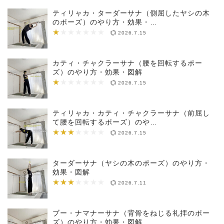
ティリャカ・ターダーサナ（側屈したヤシの木
のポーズ）のやり方・効果・…
★
★★★★★★★
2026.7.15
カティ・チャクラーサナ（腰を回転するポー
ズ）のやり方・効果・図解
★
★★★★★★★
2026.7.15
ティリャカ・カティ・チャクラーサナ（前屈し
て腰を回転するポーズ）のや…
★★★
★★★★★★★
2026.7.15
ターダーサナ（ヤシの木のポーズ）のやり方・
効果・図解
★★★
★★★★★★★
2026.7.11
ブー・ナマナーサナ（背骨をねじる礼拝のポー
ズ）のやり方・効果・図解