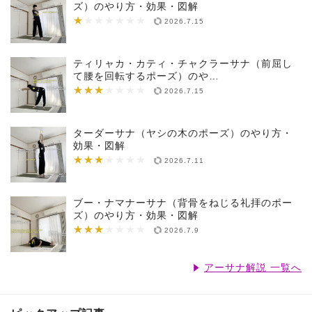
ズ）のやり方・効果・図解
★
★★★★★★★
2026.7.15
ティリャカ・カティ・チャクラーサナ（前屈し
て腰を回転するポーズ）のや…
★★★
★★★★★★★
2026.7.15
ターダーサナ（ヤシの木のポーズ）のやり方・
効果・図解
★★★
★★★★★★★
2026.7.11
ブー・ナマナーサナ（背骨をねじる礼拝のポー
ズ）のやり方・効果・図解
★★★
★★★★★★★
2026.7.9
アーサナ解説 一覧へ