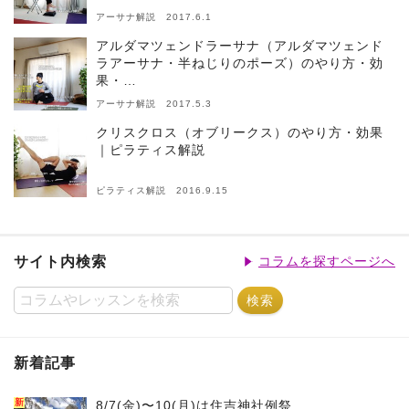
アーサナ解説 2017.6.1
アルダマツェンドラーサナ（アルダマツェンド
ラアーサナ・半ねじりのポーズ）のやり方・効
果・…
アーサナ解説 2017.5.3
クリスクロス（オブリークス）のやり方・効果
｜ピラティス解説
ピラティス解説 2016.9.15
サイト内検索
コラムを探すページへ
新着記事
新
8/7(金)〜10(月)は住吉神社例祭