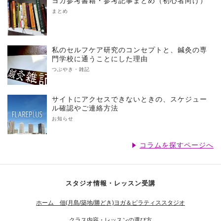
ヨガ参考書籍・参考記事まとめ（初心者向け）
まとめ
私のセルフケア研究のコンセプトと、鍼灸の専
門学校に通うことにした理由
つぶやき・雑記
サイトにアクセスできないときの、スケジュー
ル確認やご連絡方法
お知らせ
コラムを探すページへ
スタジオ情報・レッスン受講
ホーム 佃(月島/築地/勝どき)ヨガ＆ピラティススタジオ
クラス内容・レッスンの選び方