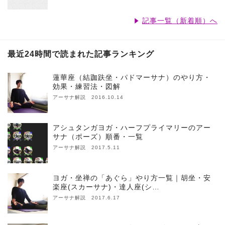
記事一覧（新着順）へ
最近24時間で読まれた記事ランキング
蓮華座（結跏趺坐・パドマーサナ）のやり方・
効果・練習法・図解
アーサナ解説 2016.10.14
アシュタンガヨガ・ハーフプライマリーのアー
サナ（ポーズ）順番・一覧
アーサナ解説 2017.5.11
ヨガ・坐禅の「あぐら」やり方一覧｜胡坐・安
楽座(スカーサナ)・達人座(シ…
アーサナ解説 2017.6.17