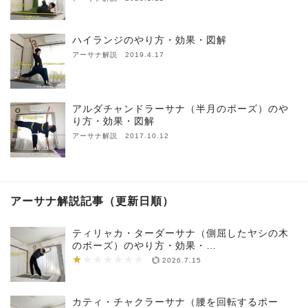
ハイランジのやり方・効果・図解
アーサナ解説 2019.4.17
アルダチャンドラーサナ（半月のポーズ）のや
り方・効果・図解
アーサナ解説 2017.10.12
アーサナ解説記事（更新日順）
ティリャカ・ターダーサナ（側屈したヤシの木
のポーズ）のやり方・効果・…
★
★★★★★★★
2026.7.15
カティ・チャクラーサナ（腰を回転するポー