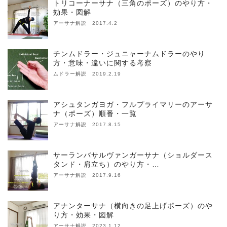
トリコーナーサナ（三角のポーズ）のやり方・
効果・図解
アーサナ解説 2017.4.2
チンムドラー・ジュニャーナムドラーのやり
方・意味・違いに関する考察
ムドラー解説 2019.2.19
アシュタンガヨガ・フルプライマリーのアーサ
ナ（ポーズ）順番・一覧
アーサナ解説 2017.8.15
サーランバサルヴァンガーサナ（ショルダース
タンド・肩立ち）のやり方・…
アーサナ解説 2017.9.16
アナンターサナ（横向きの足上げポーズ）のや
り方・効果・図解
アーサナ解説 2023.1.12