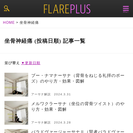
HOME
>
坐骨神経痛
坐骨神経痛 (投稿日順) 記事一覧
並び替え
▼更新日順
ブー・ナマナーサナ（背骨をねじる礼拝のポー
ズ）のやり方・効果・図解
アーサナ解説 2024.3.31
メルワクラーサナ（坐位の背骨ツイスト）のや
り方・効果・図解
アーサナ解説 2024.3.28
バラドヴァージャーサナⅡ（賢者バラドヴァー