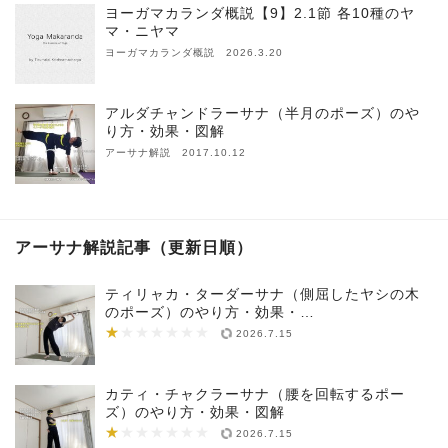
ヨーガマカランダ概説【9】2.1節 各10種のヤ
マ・ニヤマ
ヨーガマカランダ概説 2026.3.20
アルダチャンドラーサナ（半月のポーズ）のや
り方・効果・図解
アーサナ解説 2017.10.12
アーサナ解説記事（更新日順）
ティリャカ・ターダーサナ（側屈したヤシの木
のポーズ）のやり方・効果・…
★
★★★★★★★
2026.7.15
カティ・チャクラーサナ（腰を回転するポー
ズ）のやり方・効果・図解
★
★★★★★★★
2026.7.15