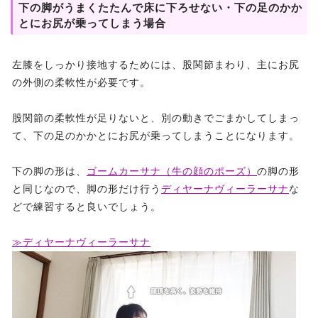
下の脚がうまくたたんで床に下ろせない・下の足のかか
とにお尻が乗ってしまう場合
左膝をしっかり接地するためには、股関節まわり、主にお尻
の外側の柔軟性が必要です。
股関節の柔軟性が足りないと、別の動きでごまかしてしまっ
て、下の足のかかとにお尻が乗ってしまうことになります。
下の脚の形は、
ゴームカーサナ（牛の顔のポーズ）
の脚の形
と同じなので、脚の形だけ行う
ディヤーナヴィーラーサナ
な
どで練習すると良いでしょう。
≫ディヤーナヴィーラーサナ