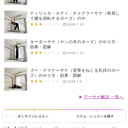
ティリャカ・カティ・チャクラーサナ（前屈し
て腰を回転するポーズ）のや…
★★★
★★★★★★★
2026.7.15
ターダーサナ（ヤシの木のポーズ）のやり方・
効果・図解
★★★
★★★★★★★
2026.7.11
ブー・ナマナーサナ（背骨をねじる礼拝のポー
ズ）のやり方・効果・図解
★★★
★★★★★★★
2026.7.9
アーサナ解説 一覧へ
ピックアップ記事
オンラインレッスン
コラム・レッスンを探す