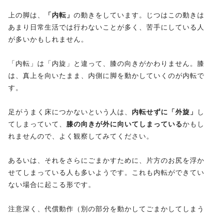
上の脚は、
「内転」
の動きをしています。じつはこの動きは
あまり日常生活では行わないことが多く、苦手にしている人
が多いかもしれません。
「内転」は「内旋」と違って、膝の向きがかわりません。膝
は、真上を向いたまま、内側に脚を動かしていくのが内転で
す。
足がうまく床につかないという人は、
内転せずに「外旋」
し
てしまっていて、
膝の向きが外に向いてしまっている
かもし
れませんので、よく観察してみてください。
あるいは、それをさらにごまかすために、片方のお尻を浮か
せてしまっている人も多いようです。これも内転ができてい
ない場合に起こる形です。
注意深く、代償動作（別の部分を動かしてごまかしてしまう