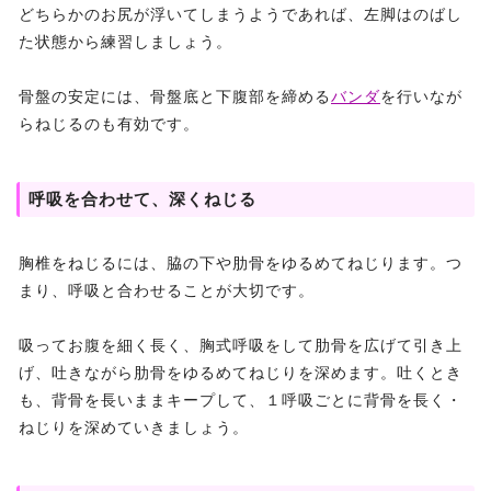
どちらかのお尻が浮いてしまうようであれば、左脚はのばし
た状態から練習しましょう。
骨盤の安定には、骨盤底と下腹部を締める
バンダ
を行いなが
らねじるのも有効です。
呼吸を合わせて、深くねじる
胸椎をねじるには、脇の下や肋骨をゆるめてねじります。つ
まり、呼吸と合わせることが大切です。
吸ってお腹を細く長く、胸式呼吸をして肋骨を広げて引き上
げ、吐きながら肋骨をゆるめてねじりを深めます。吐くとき
も、背骨を長いままキープして、１呼吸ごとに背骨を長く・
ねじりを深めていきましょう。