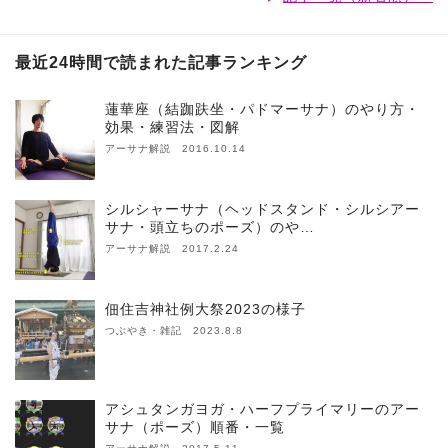
最近24時間で読まれた記事ランキング
蓮華座（結跏趺坐・パドマーサナ）のやり方・
効果・練習法・図解
アーサナ解説 2016.10.14
シルシャーサナ（ヘッドスタンド・シルシアー
サナ・頭立ちのポーズ）のや…
アーサナ解説 2017.2.24
佃住吉神社例大祭2023の様子
つぶやき・雑記 2023.8.8
アシュタンガヨガ・ハーフプライマリーのアー
サナ（ポーズ）順番・一覧