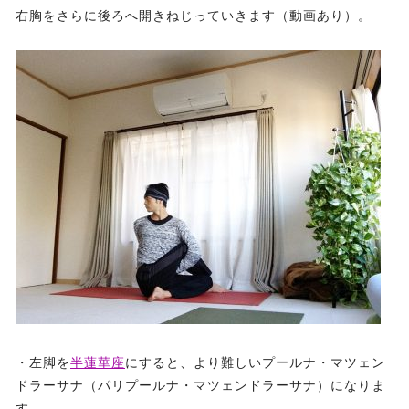
右胸をさらに後ろへ開きねじっていきます（動画あり）。
・左脚を
半蓮華座
にすると、より難しいプールナ・マツェン
ドラーサナ（パリプールナ・マツェンドラーサナ）になりま
す。