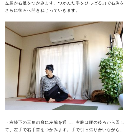
左膝か右足をつかみます。つかんだ手をひっぱる力で右胸を
さらに後ろへ開きねじっていきます。
・右膝下の三角の窓に左腕を通し、右腕は腰の後ろから回し
て、左手で右手首をつかみます。手で引っ張り合いながら、