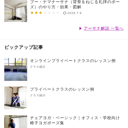
ブー・ナマナーサナ（背骨をねじる礼拝のポー
ズ）のやり方・効果・図解
★★★
★★★★★★★
2026.7.9
アーサナ解説 一覧へ
ピックアップ記事
オンラインプライベートクラスのレッスン例
クラス紹介
プライベートクラスのレッスン例
クラス紹介
チェアヨガ・ベーシック｜オフィス・学校向け
椅子ヨガポーズ集