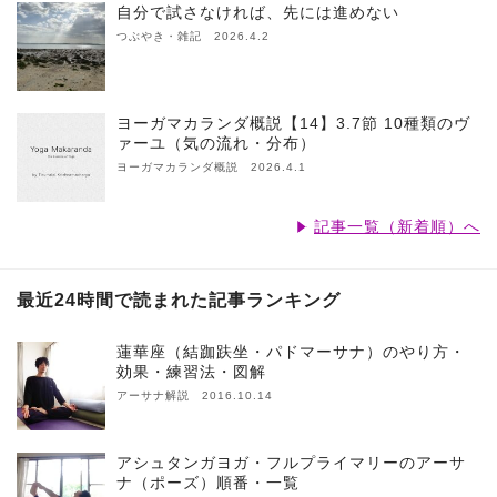
自分で試さなければ、先には進めない
つぶやき・雑記 2026.4.2
ヨーガマカランダ概説【14】3.7節 10種類のヴ
ァーユ（気の流れ・分布）
ヨーガマカランダ概説 2026.4.1
記事一覧（新着順）へ
最近24時間で読まれた記事ランキング
蓮華座（結跏趺坐・パドマーサナ）のやり方・
効果・練習法・図解
アーサナ解説 2016.10.14
アシュタンガヨガ・フルプライマリーのアーサ
ナ（ポーズ）順番・一覧