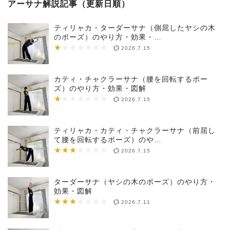
アーサナ解説記事（更新日順）
ティリャカ・ターダーサナ（側屈したヤシの木
のポーズ）のやり方・効果・…
★
★★★★★★★
2026.7.15
カティ・チャクラーサナ（腰を回転するポー
ズ）のやり方・効果・図解
★
★★★★★★★
2026.7.15
ティリャカ・カティ・チャクラーサナ（前屈し
て腰を回転するポーズ）のや…
★★★
★★★★★★★
2026.7.15
ターダーサナ（ヤシの木のポーズ）のやり方・
効果・図解
★★★
★★★★★★★
2026.7.11