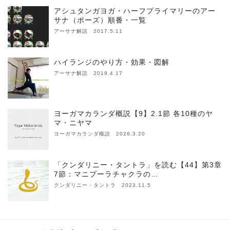
アシュタンガヨガ・ハーフプライマリーのアー
サナ（ポーズ）順番・一覧
アーサナ解説 2017.5.11
ハイランジのやり方・効果・図解
アーサナ解説 2019.4.17
ヨーガマカランダ概説【9】2.1節 各10種のヤ
マ・ニヤマ
ヨーガマカランダ概説 2026.3.20
「クンダリニー・タントラ」を読む【44】第3章
7節：マニプーラチャクラの…
クンダリニー・タントラ 2023.11.5