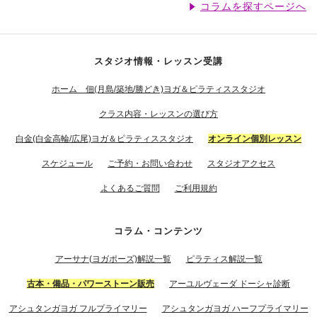
コラムを探すページへ
スタジオ情報・レッスン受講
ホーム 佃(月島/築地/勝どき)ヨガ＆ピラティススタジオ
クラス内容・レッスンの選び方
白金(白金高輪/広尾)ヨガ＆ピラティススタジオ
オンライン個別レッスン
スケジュール
ご予約・お問い合わせ
スタジオアクセス
よくあるご質問
ご利用規約
コラム・コンテンツ
アーサナ(ヨガポーズ)解説一覧
ピラティス解説一覧
古本・備品・パワーストーン販売
アーユルヴェーダ ドーシャ診断
アシュタンガヨガ フルプライマリー
アシュタンガヨガ ハーフプライマリー