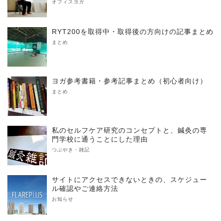
オフィスヨガ
RYT200を取得中・取得後の方向けの記事まとめ
まとめ
ヨガ参考書籍・参考記事まとめ（初心者向け）
まとめ
私のセルフケア研究のコンセプトと、鍼灸の専
門学校に通うことにした理由
つぶやき・雑記
サイトにアクセスできないときの、スケジュー
ル確認やご連絡方法
お知らせ