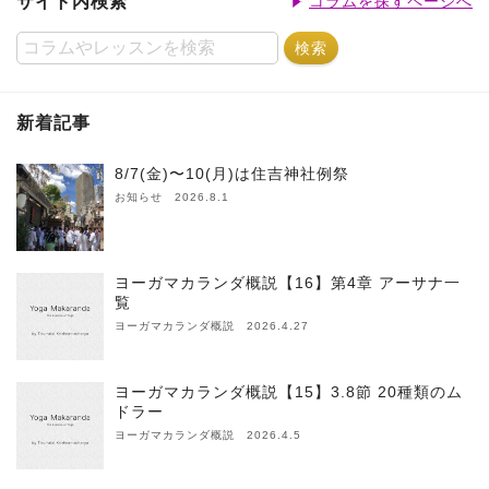
サイト内検索
コラムを探すページへ
新着記事
8/7(金)〜10(月)は住吉神社例祭
お知らせ 2026.8.1
ヨーガマカランダ概説【16】第4章 アーサナ一
覧
ヨーガマカランダ概説 2026.4.27
ヨーガマカランダ概説【15】3.8節 20種類のム
ドラー
ヨーガマカランダ概説 2026.4.5