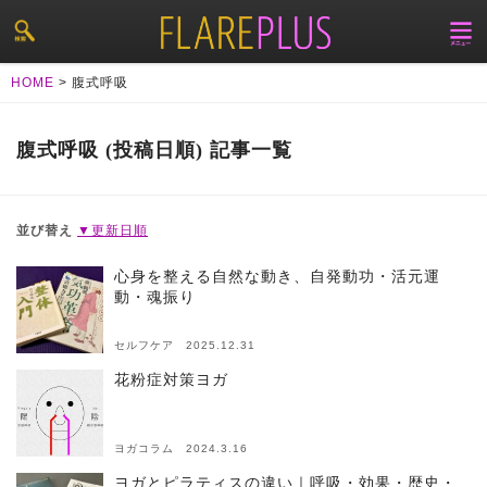
HOME
>
腹式呼吸
腹式呼吸 (投稿日順) 記事一覧
並び替え
▼更新日順
心身を整える自然な動き、自発動功・活元運
動・魂振り
セルフケア 2025.12.31
花粉症対策ヨガ
ヨガコラム 2024.3.16
ヨガとピラティスの違い｜呼吸・効果・歴史・