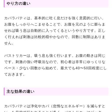
やり方の違い
カパラバティは、基本的に吐く息だけを強く意図的に行い、
お腹をしっかりへこませることで、お腹を元のように膨らま
せれば吸う息は自動的に入ってくるというやり方です。正し
く行えれば刺激は比較的穏やかなので、回数に制限はありま
せん。
バストリカーは、吸う息も強く行います。お腹の動きは同じ
です。刺激の強い呼吸法なので、初心者は非常にゆっくりな
ペース・少ない回数から始めて、最大でも40〜50回程度にし
ておきます。
主な効果の違い
カパラバティは浄化やカパ（怠惰なエネルギー）を減らすと