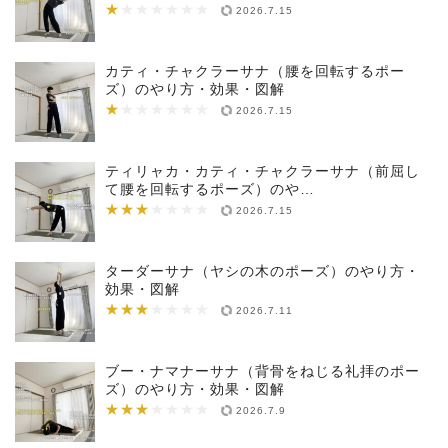
★
★★★★★★★
2026.7.15
カティ・チャクラーサナ（腰を回転するポー
ズ）のやり方・効果・図解
★
★★★★★★★
2026.7.15
ティリャカ・カティ・チャクラーサナ（前屈し
て腰を回転するポーズ）のや…
★★★
★★★★★★★
2026.7.15
ターダーサナ（ヤシの木のポーズ）のやり方・
効果・図解
★★★
★★★★★★★
2026.7.11
ブー・ナマナーサナ（背骨をねじる礼拝のポー
ズ）のやり方・効果・図解
★★★
★★★★★★★
2026.7.9