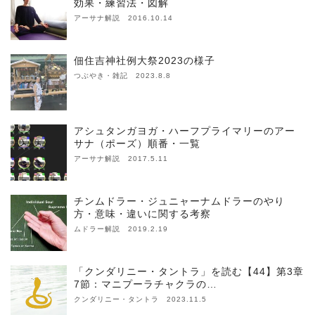
効果・練習法・図解
アーサナ解説 2016.10.14
佃住吉神社例大祭2023の様子
つぶやき・雑記 2023.8.8
アシュタンガヨガ・ハーフプライマリーのアー
サナ（ポーズ）順番・一覧
アーサナ解説 2017.5.11
チンムドラー・ジュニャーナムドラーのやり
方・意味・違いに関する考察
ムドラー解説 2019.2.19
「クンダリニー・タントラ」を読む【44】第3章
7節：マニプーラチャクラの…
クンダリニー・タントラ 2023.11.5