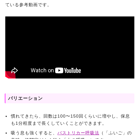
ている参考動画です。
バリエーション
慣れてきたら、回数は100〜150回くらいに増やし、保息
も1分程度まで長くしていくことができます。
吸う息も強くすると、
バストリカー呼吸法
（「ふいご」の