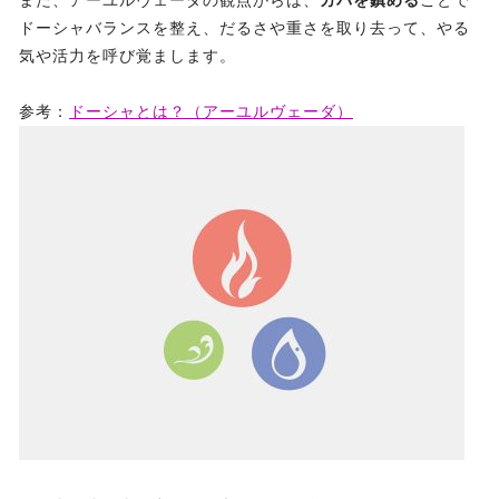
また、アーユルヴェーダの観点からは、
カパを鎮める
ことで
ドーシャバランスを整え、だるさや重さを取り去って、やる
気や活力を呼び覚まします。
参考：
ドーシャとは？（アーユルヴェーダ）