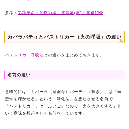
参考：
気功革命・治癒力編／盛鶴延(著)｜書籍紹介
カパラバティとバストリカー（火の呼吸）の違い
バストリカー呼吸法
との違いをまとめておきます。
名前の違い
意味的には「カパーラ（頭蓋骨）バーティ（輝き）」は「頭
蓋骨を輝かせる」という「浄化法」を想起させる名前で、
「バストリカー」は「ふいご」なので「火を大きくする」と
いう意味を想起させる名前をしています。