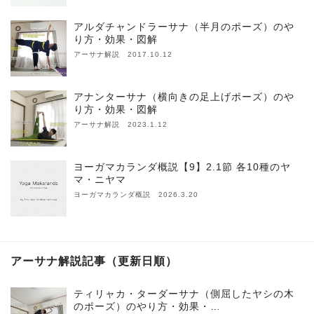
アルダチャンドラーサナ（半月のポーズ）のや
り方・効果・図解
アーサナ解説 2017.10.12
アナンターサナ（横向きの足上げポーズ）のや
り方・効果・図解
アーサナ解説 2023.1.12
ヨーガマカランダ概説【9】2.1節 各10種のヤ
マ・ニヤマ
ヨーガマカランダ概説 2026.3.20
アーサナ解説記事（更新日順）
ティリャカ・ターダーサナ（側屈したヤシの木
のポーズ）のやり方・効果・…