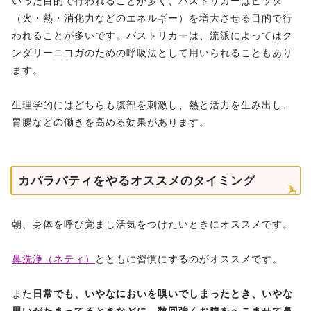
いった目的で行われることが多く、バストリカーはピッタ
（火・熱・消化力などのエネルギー）を増大させる目的で行
われることが多いです。バストリカーは、流派によってはク
ンダリーニヨガのための呼吸法として用いられることもあり
ます。
生理学的にはどちらも腹部を刺激し、熱と活力を生み出し、
胃腸などの働きを高める効果があります。
カパラバティをやるオススメのタイミング
朝、身体を呼び覚まし活気をつけたいときにオススメです。
鼻洗浄（ネティ）
とともに習慣にするのがオススメです。
また
日常でも、いやなにおいを嗅いでしまったとき、いやな