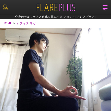
心身のセルフケアと進化を探究する スタジオ[フレアプラス]
HOME
>
オフィスヨガ