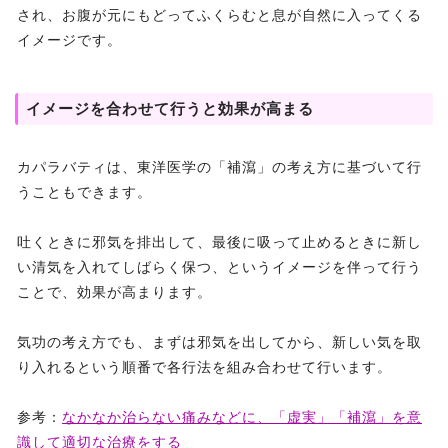
され、お腹が元にもどってふくらむと息が自然に入ってくる
イメージです。
イメージを合わせて行うと効果が高まる
カパラバティは、東洋医学の「補瀉」の考え方に基づいて行
うこともできます。
吐くときに邪気を排出して、最後に吸って止めるときに新し
い清気を入れてしばらく保つ、というイメージを伴って行う
ことで、効果が高まります。
気功の考え方でも、まずは邪気を出してから、新しい気を取
り入れるという順番で各行法を組み合わせて行います。
参考：
なかなか治らない痛みなどに、「虚実」「補瀉」を意
識して適切な治療をする