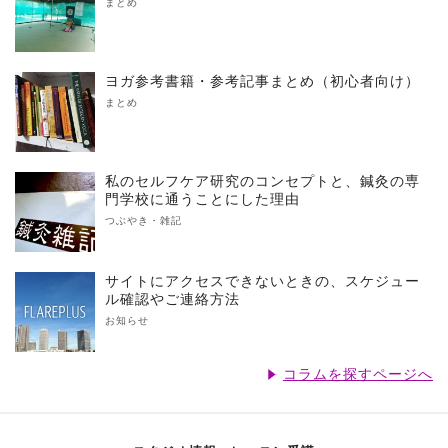
まとめ
ヨガ参考書籍・参考記事まとめ（初心者向け）
まとめ
私のセルフケア研究のコンセプトと、鍼灸の専
門学校に通うことにした理由
つぶやき・雑記
サイトにアクセスできないときの、スケジュー
ル確認やご連絡方法
お知らせ
コラムを探すページへ