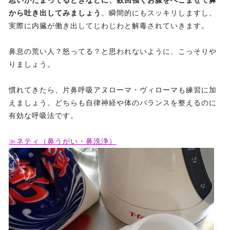
思いがたまってるときなどに、数回強くお腹をへこませて鼻
から吐き出してみましょう
。瞬間的にもスッキリしますし、
実際に内臓が働き出してじわじわと解毒されていきます。
鼻息の荒い人？怒ってる？と思われないように、こっそりや
りましょう。
慣れてきたら、片鼻呼吸アヌローマ・ヴィローマも練習に加
えましょう。どちらも自律神経や体のバランスを整えるのに
有効な呼吸法です。
≫ネティ（鼻うがい・鼻洗浄）