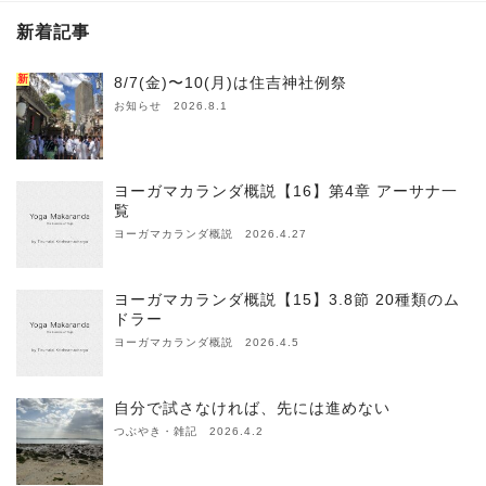
新着記事
新
8/7(金)〜10(月)は住吉神社例祭
お知らせ 2026.8.1
ヨーガマカランダ概説【16】第4章 アーサナ一
覧
ヨーガマカランダ概説 2026.4.27
ヨーガマカランダ概説【15】3.8節 20種類のム
ドラー
ヨーガマカランダ概説 2026.4.5
自分で試さなければ、先には進めない
つぶやき・雑記 2026.4.2