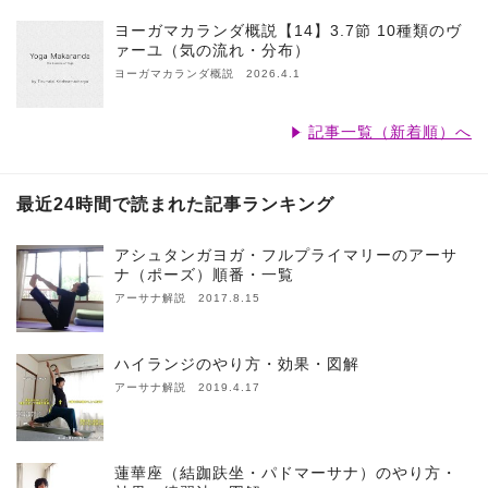
ヨーガマカランダ概説【14】3.7節 10種類のヴ
ァーユ（気の流れ・分布）
ヨーガマカランダ概説 2026.4.1
記事一覧（新着順）へ
最近24時間で読まれた記事ランキング
アシュタンガヨガ・フルプライマリーのアーサ
ナ（ポーズ）順番・一覧
アーサナ解説 2017.8.15
ハイランジのやり方・効果・図解
アーサナ解説 2019.4.17
蓮華座（結跏趺坐・パドマーサナ）のやり方・