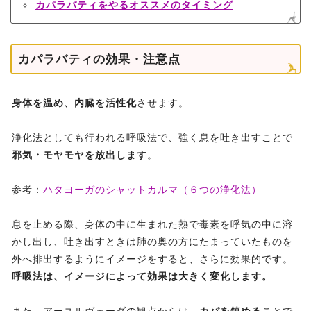
カパラバティをやるオススメのタイミング
カパラバティの効果・注意点
身体を温め、内臓を活性化
させます。
浄化法としても行われる呼吸法で、強く息を吐き出すことで
邪気・モヤモヤを放出します
。
参考：
ハタヨーガのシャットカルマ（６つの浄化法）
息を止める際、身体の中に生まれた熱で毒素を呼気の中に溶
かし出し、吐き出すときは肺の奥の方にたまっていたものを
外へ排出するようにイメージをすると、さらに効果的です。
呼吸法は、イメージによって効果は大きく変化します。