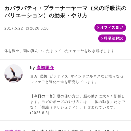
カパラバティ・プラーナーヤーマ（火の呼吸法の
バリエーション）の効果・やり方
オフィスヨガ
2017.5.22
2026.6.10
呼吸法解説
体を温め、頭の真ん中にたまっていたモヤモヤを吹き飛ばします
by
高橋陽介
ヨガ･瞑想･ピラティス･マインドフルネスなど様々なセ
ルフケアと進化の道を研究しています。
【今日の一言】
眼の使い方は、脳の働きに大きく影響し
ます。ヨガのポーズのやり方には、「体の動き」だけで
なく「視線（ドリシュティ）」も含まれています。
(2026.8.8)