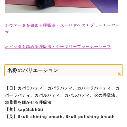
≫ヴァータを鎮める呼吸法・スーリヤベダナプラーナーヤー
マ
≫ピッタを鎮める呼吸法・シータリープラーナーヤーマ
名称のバリエーション
【日】カパラバティ、カパラバディ、カパーラバーティ、カ
パーラバティ、カパルバティ、カパルバディ、火の呼吸法、
頭蓋骨を輝かせる呼吸法
【梵】kapālabhāti
【英】Skull-shining breath, Skull-polishing breath