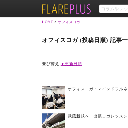
HOME
>
オフィスヨガ
オフィスヨガ (投稿日順) 記事
並び替え
▼更新日順
オフィスヨガ・マインドフルネ
武蔵新城へ、出張ヨガレッスン