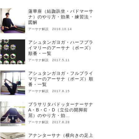
蓮華座（結跏趺坐・パドマーサ
ナ）のやり方・効果・練習法・
図解
アーサナ解説 2016.10.14
アシュタンガヨガ・ハーフプラ
イマリーのアーサナ（ポーズ）
順番・一覧
アーサナ解説 2017.5.11
アシュタンガヨガ・フルプライ
マリーのアーサナ（ポーズ）順
番・一覧
アーサナ解説 2017.8.15
プラサリタパドッターナーサナ
A・B・C・D（立位の開脚前
屈）のやり方・効…
アーサナ解説 2017.8.28
アナンターサナ（横向きの足上