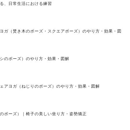
る、日常生活における練習
ヨガ（焚き木のポーズ・スクエアポーズ）のやり方・効果・図
シのポーズ）のやり方・効果・図解
ェアヨガ（ねじりのポーズ）のやり方・効果・図解
のポーズ）｜椅子の美しい坐り方・姿勢矯正