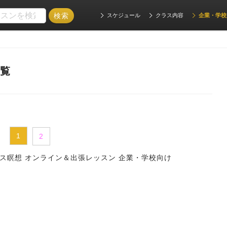
スケジュール
クラス内容
企業・学校
一覧
1
2
ス瞑想 オンライン＆出張レッスン 企業・学校向け