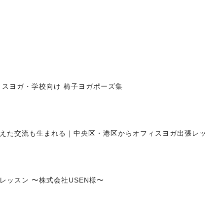
ィスヨガ・学校向け 椅子ヨガポーズ集
えた交流も生まれる｜中央区・港区からオフィスヨガ出張レッ
ッスン 〜株式会社USEN様〜