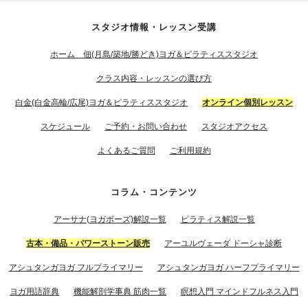
スタジオ情報・レッスン受講
ホーム 佃(月島/築地/勝どき)ヨガ＆ピラティススタジオ
クラス内容・レッスンの選び方
白金(白金高輪/広尾)ヨガ＆ピラティススタジオ
オンライン個別レッスン
スケジュール
ご予約・お問い合わせ
スタジオアクセス
よくあるご質問
ご利用規約
コラム・コンテンツ
アーサナ(ヨガポーズ)解説一覧
ピラティス解説一覧
古本・備品・パワーストーン販売
アーユルヴェーダ ドーシャ診断
アシュタンガヨガ フルプライマリー
アシュタンガヨガ ハーフプライマリー
ヨガ用語辞典
機能解剖学事典 筋肉一覧
瞑想入門 マインドフルネス入門