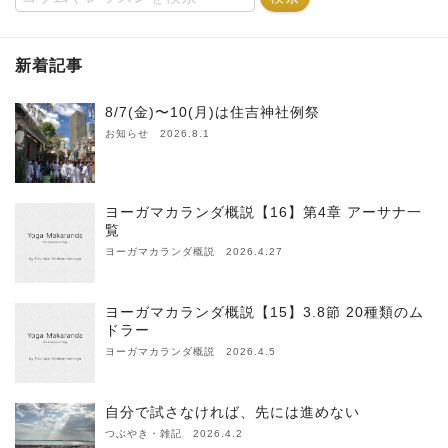
新着記事
8/7(金)〜10(月)は住吉神社例祭
お知らせ 2026.8.1
ヨーガマカランダ概説【16】第4章 アーサナ一
覧
ヨーガマカランダ概説 2026.4.27
ヨーガマカランダ概説【15】3.8節 20種類のム
ドラー
ヨーガマカランダ概説 2026.4.5
自分で試さなければ、先には進めない
つぶやき・雑記 2026.4.2