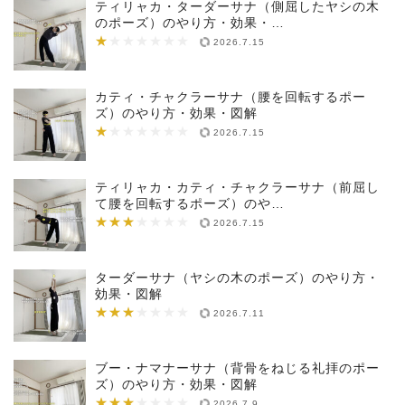
ティリャカ・ターダーサナ（側屈したヤシの木
のポーズ）のやり方・効果・…
★
★★★★★★★
2026.7.15
カティ・チャクラーサナ（腰を回転するポー
ズ）のやり方・効果・図解
★
★★★★★★★
2026.7.15
ティリャカ・カティ・チャクラーサナ（前屈し
て腰を回転するポーズ）のや…
★★★
★★★★★★★
2026.7.15
ターダーサナ（ヤシの木のポーズ）のやり方・
効果・図解
★★★
★★★★★★★
2026.7.11
ブー・ナマナーサナ（背骨をねじる礼拝のポー
ズ）のやり方・効果・図解
★★★
★★★★★★★
2026.7.9