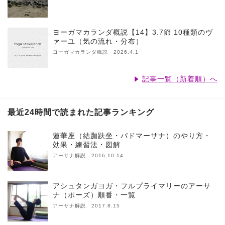
ヨーガマカランダ概説【14】3.7節 10種類のヴ
ァーユ（気の流れ・分布）
ヨーガマカランダ概説 2026.4.1
記事一覧（新着順）へ
最近24時間で読まれた記事ランキング
蓮華座（結跏趺坐・パドマーサナ）のやり方・
効果・練習法・図解
アーサナ解説 2016.10.14
アシュタンガヨガ・フルプライマリーのアーサ
ナ（ポーズ）順番・一覧
アーサナ解説 2017.8.15