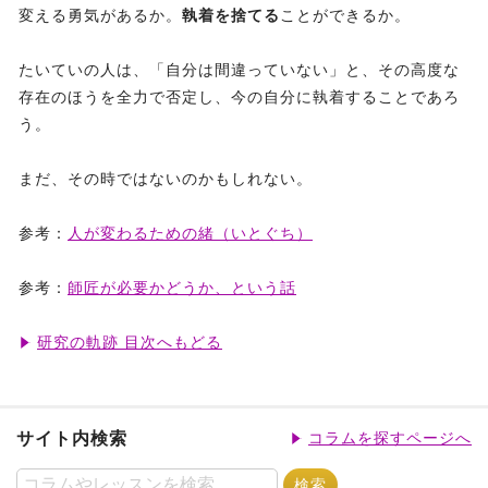
変える勇気があるか。
執着を捨てる
ことができるか。
たいていの人は、「自分は間違っていない」と、その高度な
存在のほうを全力で否定し、今の自分に執着することであろ
う。
まだ、その時ではないのかもしれない。
参考：
人が変わるための緒（いとぐち）
参考：
師匠が必要かどうか、という話
研究の軌跡 目次へもどる
サイト内検索
コラムを探すページへ