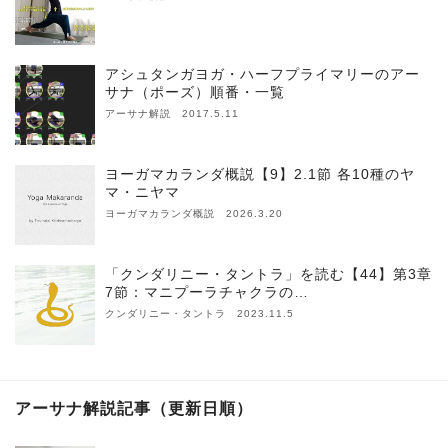
アシュタンガヨガ・ハーフプライマリーのアー
サナ（ポーズ）順番・一覧
アーサナ解説 2017.5.11
ヨーガマカランダ概説【9】2.1節 各10種のヤ
マ・ニヤマ
ヨーガマカランダ概説 2026.3.20
「クンダリニー・タントラ」を読む【44】第3章
7節：マニプーラチャクラの…
クンダリニー・タントラ 2023.11.5
アーサナ解説記事（更新日順）