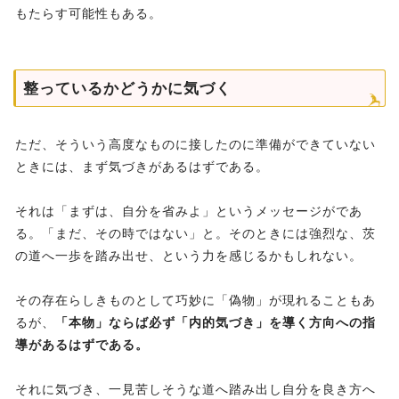
もたらす可能性もある。
整っているかどうかに気づく
ただ、そういう高度なものに接したのに準備ができていない
ときには、まず気づきがあるはずである。
それは「まずは、自分を省みよ」というメッセージがであ
る。「まだ、その時ではない」と。そのときには強烈な、茨
の道へ一歩を踏み出せ、という力を感じるかもしれない。
その存在らしきものとして巧妙に「偽物」が現れることもあ
るが、
「本物」ならば必ず「内的気づき」を導く方向への指
導があるはずである。
それに気づき、一見苦しそうな道へ踏み出し自分を良き方へ