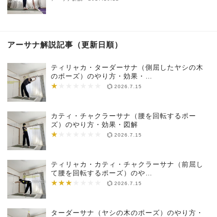
アーサナ解説記事（更新日順）
ティリャカ・ターダーサナ（側屈したヤシの木
のポーズ）のやり方・効果・…
★
★★★★★★★
2026.7.15
カティ・チャクラーサナ（腰を回転するポー
ズ）のやり方・効果・図解
★
★★★★★★★
2026.7.15
ティリャカ・カティ・チャクラーサナ（前屈し
て腰を回転するポーズ）のや…
★★★
★★★★★★★
2026.7.15
ターダーサナ（ヤシの木のポーズ）のやり方・