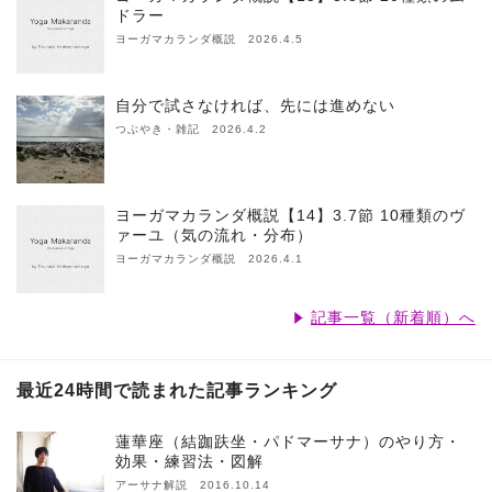
ドラー
ヨーガマカランダ概説 2026.4.5
自分で試さなければ、先には進めない
つぶやき・雑記 2026.4.2
ヨーガマカランダ概説【14】3.7節 10種類のヴ
ァーユ（気の流れ・分布）
ヨーガマカランダ概説 2026.4.1
記事一覧（新着順）へ
最近24時間で読まれた記事ランキング
蓮華座（結跏趺坐・パドマーサナ）のやり方・
効果・練習法・図解
アーサナ解説 2016.10.14