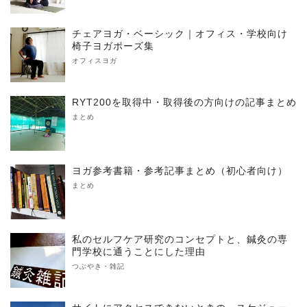
チェアヨガ・ベーシック｜オフィス・学校向け
椅子ヨガポーズ集
オフィスヨガ
RYT200を取得中・取得後の方向けの記事まとめ
まとめ
ヨガ参考書籍・参考記事まとめ（初心者向け）
まとめ
私のセルフケア研究のコンセプトと、鍼灸の専
門学校に通うことにした理由
つぶやき・雑記