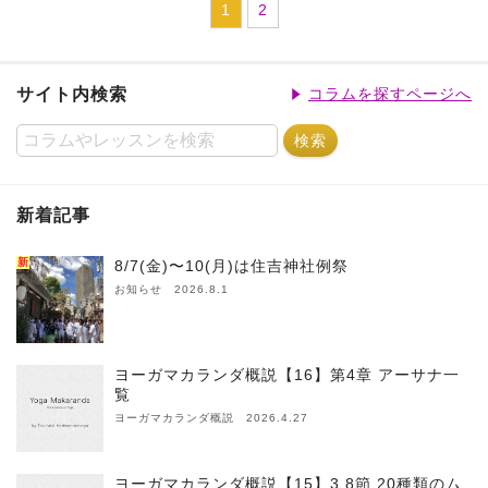
1
2
サイト内検索
コラムを探すページへ
新着記事
新
8/7(金)〜10(月)は住吉神社例祭
お知らせ 2026.8.1
ヨーガマカランダ概説【16】第4章 アーサナ一
覧
ヨーガマカランダ概説 2026.4.27
ヨーガマカランダ概説【15】3.8節 20種類のム