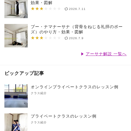
効果・図解
★★★
★★★★★★★
2026.7.11
ブー・ナマナーサナ（背骨をねじる礼拝のポー
ズ）のやり方・効果・図解
★★★
★★★★★★★
2026.7.9
アーサナ解説 一覧へ
ピックアップ記事
オンラインプライベートクラスのレッスン例
クラス紹介
プライベートクラスのレッスン例
クラス紹介