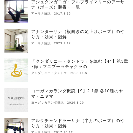
アシュタンガヨガ・フルプライマリーのアーサ
ナ（ポーズ）順番・一覧
アーサナ解説 2017.8.15
アナンターサナ（横向きの足上げポーズ）のや
り方・効果・図解
アーサナ解説 2023.1.12
「クンダリニー・タントラ」を読む【44】第3章
7節：マニプーラチャクラの…
クンダリニー・タントラ 2023.11.5
ヨーガマカランダ概説【9】2.1節 各10種のヤ
マ・ニヤマ
ヨーガマカランダ概説 2026.3.20
アルダチャンドラーサナ（半月のポーズ）のや
り方・効果・図解
アーサナ解説 2017.10.12