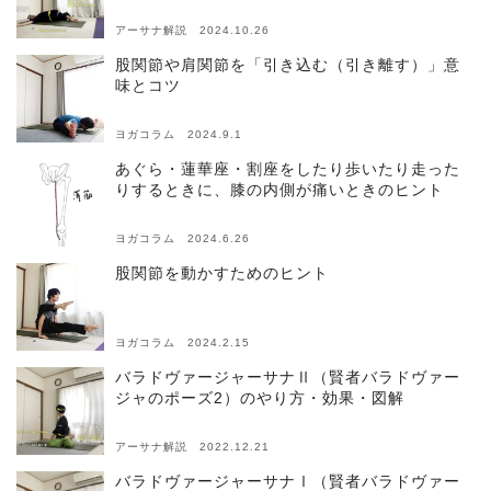
アーサナ解説 2024.10.26
股関節や肩関節を「引き込む（引き離す）」意
味とコツ
ヨガコラム 2024.9.1
あぐら・蓮華座・割座をしたり歩いたり走った
りするときに、膝の内側が痛いときのヒント
ヨガコラム 2024.6.26
股関節を動かすためのヒント
ヨガコラム 2024.2.15
バラドヴァージャーサナⅡ（賢者バラドヴァー
ジャのポーズ2）のやり方・効果・図解
アーサナ解説 2022.12.21
バラドヴァージャーサナⅠ（賢者バラドヴァー