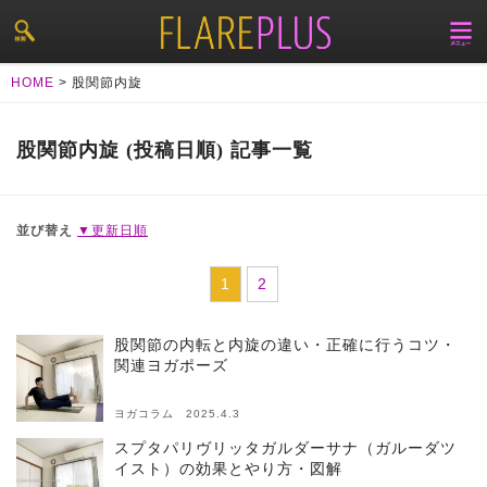
HOME
>
股関節内旋
股関節内旋 (投稿日順) 記事一覧
並び替え
▼更新日順
1
2
股関節の内転と内旋の違い・正確に行うコツ・
関連ヨガポーズ
ヨガコラム 2025.4.3
スプタパリヴリッタガルダーサナ（ガルーダツ
イスト）の効果とやり方・図解