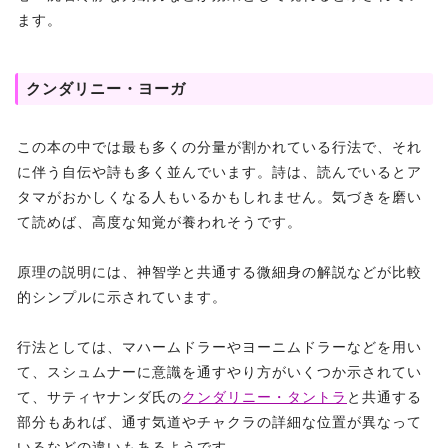
ます。
クンダリニー・ヨーガ
この本の中では最も多くの分量が割かれている行法で、それ
に伴う自伝や詩も多く並んでいます。詩は、読んでいるとア
タマがおかしくなる人もいるかもしれません。気づきを磨い
て読めば、高度な知覚が養われそうです。
原理の説明には、神智学と共通する微細身の解説などが比較
的シンプルに示されています。
行法としては、マハームドラーやヨーニムドラーなどを用い
て、スシュムナーに意識を通すやり方がいくつか示されてい
て、サティヤナンダ氏の
クンダリニー・タントラ
と共通する
部分もあれば、通す気道やチャクラの詳細な位置が異なって
いるなどの違いもあるようです。