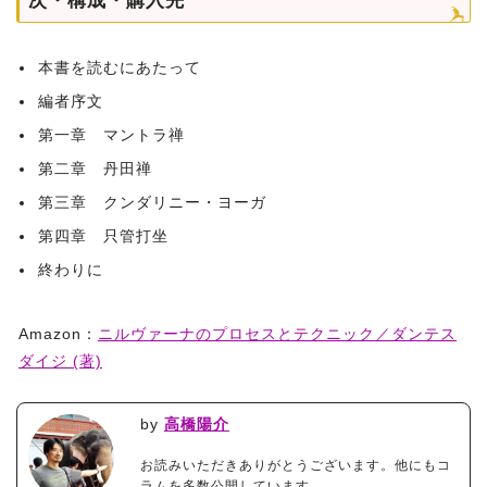
次・構成・購入先
本書を読むにあたって
編者序文
第一章 マントラ禅
第二章 丹田禅
第三章 クンダリニー・ヨーガ
第四章 只管打坐
終わりに
Amazon：
ニルヴァーナのプロセスとテクニック／ダンテス
ダイジ (著)
by
高橋陽介
お読みいただきありがとうございます。他にもコ
ラムを多数公開しています。