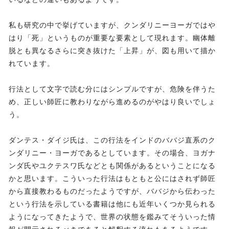
私も研究の中で挙げていますが、クンダリニーヨーガではや
はり「死」というものが重要な要素として現れます。幽体離
脱とも異なるさらに突き抜けた「上昇」が、図も用いて描か
れています。
行法として文字で読む分にはシンプルですが、危険を伴うた
め、正しい師匠に教わりながら進めるのがやはり良いでしょ
う。
ダンテス・ダイジ氏は、この行法をインドのババジ直系のク
ンダリニー・ヨーガであるとしています。その場合、ヨガナ
ンダ氏やユクテスワ氏などとも関係があるということになる
かと思います。こういった行法はもともと公にはされず師匠
から直接教わるものだったようですが、ババジから伝わった
という行法を示している書籍は他にも近年いくつか見られる
ようになってきたようで、世界の状態を鑑みてそういった情