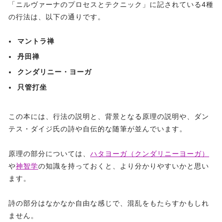
「ニルヴァーナのプロセスとテクニック」に記されている4種
の行法は、以下の通りです。
マントラ禅
丹田禅
クンダリニー・ヨーガ
只管打坐
この本には、行法の説明と、背景となる原理の説明や、ダン
テス・ダイジ氏の詩や自伝的な随筆が並んでいます。
原理の部分については、
ハタヨーガ（クンダリニーヨーガ）
や
神智学
の知識を持っておくと、より分かりやすいかと思い
ます。
詩の部分はなかなか自由な感じで、混乱をもたらすかもしれ
ません。