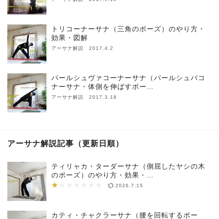
トリコーナーサナ（三角のポーズ）のやり方・
効果・図解
アーサナ解説 2017.4.2
パールシュヴァコーナーサナ（パールシュバコ
ナーサナ・体側を伸ばすポー…
アーサナ解説 2017.3.18
アーサナ解説記事（更新日順）
ティリャカ・ターダーサナ（側屈したヤシの木
のポーズ）のやり方・効果・…
★
★★★★★★★
2026.7.15
カティ・チャクラーサナ（腰を回転するポー