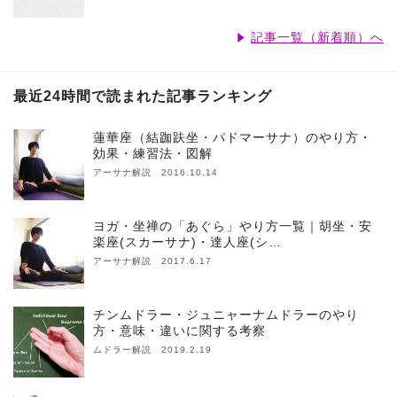
記事一覧（新着順）へ
最近24時間で読まれた記事ランキング
蓮華座（結跏趺坐・パドマーサナ）のやり方・
効果・練習法・図解
アーサナ解説 2016.10.14
ヨガ・坐禅の「あぐら」やり方一覧｜胡坐・安
楽座(スカーサナ)・達人座(シ…
アーサナ解説 2017.6.17
チンムドラー・ジュニャーナムドラーのやり
方・意味・違いに関する考察
ムドラー解説 2019.2.19