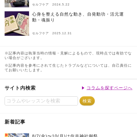
セルフケア 2024.5.22
心身を整える自然な動き、自発動功・活元運
動・魂振り
セルフケア 2025.12.31
※記事内容は執筆当時の情報・見解によるもので、現時点では有効でな
い場合がございます。
※記事内容を参考にされて生じたトラブルなどについては、自己責任に
てお願いいたします。
サイト内検索
コラムを探すページへ
新着記事
新
8/7(金)〜10(月)は住吉神社例祭