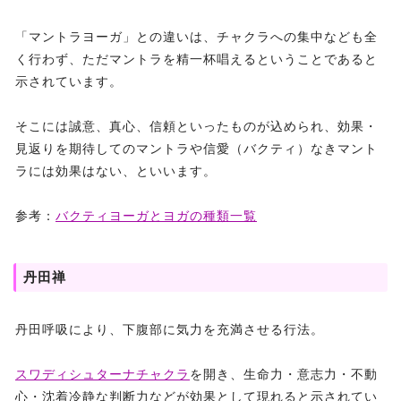
「マントラヨーガ」との違いは、チャクラへの集中なども全
く行わず、ただマントラを精一杯唱えるということであると
示されています。
そこには誠意、真心、信頼といったものが込められ、効果・
見返りを期待してのマントラや信愛（バクティ）なきマント
ラには効果はない、といいます。
参考：
バクティヨーガとヨガの種類一覧
丹田禅
丹田呼吸により、下腹部に気力を充満させる行法。
スワディシュターナチャクラ
を開き、生命力・意志力・不動
心・沈着冷静な判断力などが効果として現れると示されてい