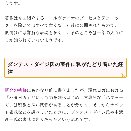
うです。
著作は今回紹介する「ニルヴァーナのプロセスとテクニッ
ク」を除いてはすべて亡くなった後に公開されたもので、一
般向けには難解な表現も多く、いまのところは一部の人々に
しか知られていないようです。
ダンテス・ダイジ氏の著作に私がたどり着いた経
緯
研究の軌跡
にもかなり前に書きましたが、現代ヨガにおける
「ハタヨガ」というものを調べはじめ、古典的な「ハタヨー
ガ」は密教と深い関係があることが分かり、そこからチベッ
ト密教などを調べていたときに、ダンテス・ダイジ氏や中沢
新一氏の書籍に巡りあったという流れです。