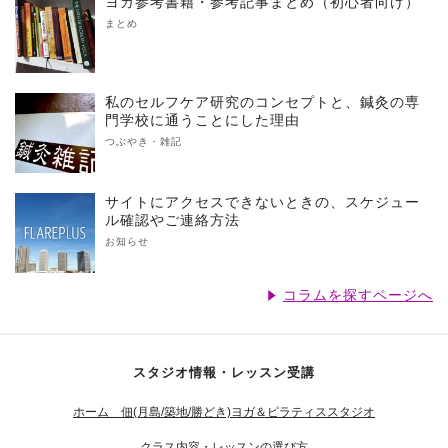
ヨガ参考書籍・参考記事まとめ（初心者向け）
まとめ
私のセルフケア研究のコンセプトと、鍼灸の専
門学校に通うことにした理由
つぶやき・雑記
サイトにアクセスできないときの、スケジュー
ル確認やご連絡方法
お知らせ
コラムを探すページへ
スタジオ情報・レッスン受講
ホーム 佃(月島/築地/勝どき)ヨガ＆ピラティススタジオ
クラス内容・レッスンの選び方