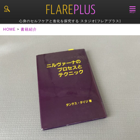
心身のセルフケアと進化を探究する スタジオ[フレアプラス]
HOME
>
書籍紹介