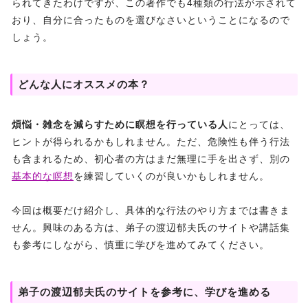
られてきたわけですが、この著作でも4種類の行法が示されて
おり、自分に合ったものを選びなさいということになるので
しょう。
どんな人にオススメの本？
煩悩・雑念を減らすために瞑想を行っている人
にとっては、
ヒントが得られるかもしれません。ただ、危険性も伴う行法
も含まれるため、初心者の方はまだ無理に手を出さず、別の
基本的な瞑想
を練習していくのが良いかもしれません。
今回は概要だけ紹介し、具体的な行法のやり方までは書きま
せん。興味のある方は、弟子の渡辺郁夫氏のサイトや講話集
も参考にしながら、慎重に学びを進めてみてください。
弟子の渡辺郁夫氏のサイトを参考に、学びを進める