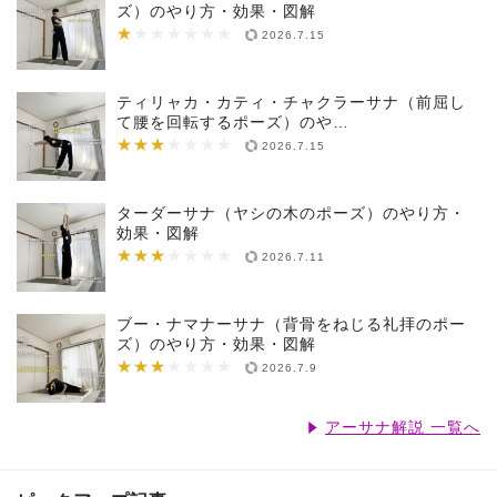
ズ）のやり方・効果・図解
★
★★★★★★★
2026.7.15
ティリャカ・カティ・チャクラーサナ（前屈し
て腰を回転するポーズ）のや…
★★★
★★★★★★★
2026.7.15
ターダーサナ（ヤシの木のポーズ）のやり方・
効果・図解
★★★
★★★★★★★
2026.7.11
ブー・ナマナーサナ（背骨をねじる礼拝のポー
ズ）のやり方・効果・図解
★★★
★★★★★★★
2026.7.9
アーサナ解説 一覧へ