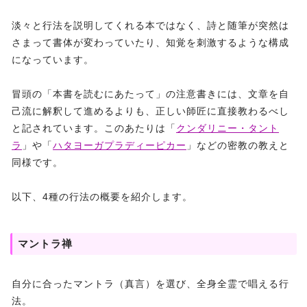
淡々と行法を説明してくれる本ではなく、詩と随筆が突然は
さまって書体が変わっていたり、知覚を刺激するような構成
になっています。
冒頭の「本書を読むにあたって」の注意書きには、文章を自
己流に解釈して進めるよりも、正しい師匠に直接教わるべし
と記されています。このあたりは「
クンダリニー・タント
ラ
」や「
ハタヨーガプラディーピカー
」などの密教の教えと
同様です。
以下、4種の行法の概要を紹介します。
マントラ禅
自分に合ったマントラ（真言）を選び、全身全霊で唱える行
法。