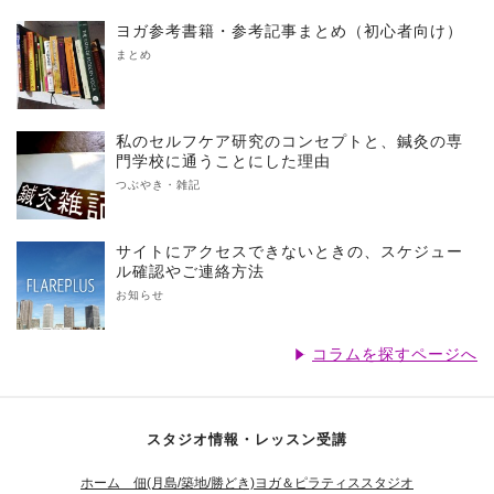
ヨガ参考書籍・参考記事まとめ（初心者向け）
まとめ
私のセルフケア研究のコンセプトと、鍼灸の専
門学校に通うことにした理由
つぶやき・雑記
サイトにアクセスできないときの、スケジュー
ル確認やご連絡方法
お知らせ
コラムを探すページへ
スタジオ情報・レッスン受講
ホーム 佃(月島/築地/勝どき)ヨガ＆ピラティススタジオ