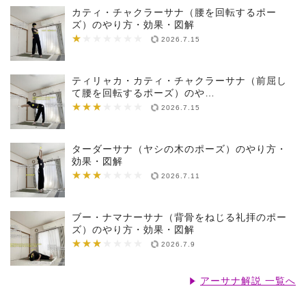
カティ・チャクラーサナ（腰を回転するポー
ズ）のやり方・効果・図解
★
★★★★★★★
2026.7.15
ティリャカ・カティ・チャクラーサナ（前屈し
て腰を回転するポーズ）のや…
★★★
★★★★★★★
2026.7.15
ターダーサナ（ヤシの木のポーズ）のやり方・
効果・図解
★★★
★★★★★★★
2026.7.11
ブー・ナマナーサナ（背骨をねじる礼拝のポー
ズ）のやり方・効果・図解
★★★
★★★★★★★
2026.7.9
アーサナ解説 一覧へ