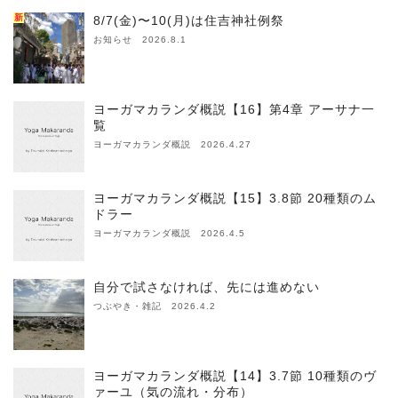
新
8/7(金)〜10(月)は住吉神社例祭
お知らせ 2026.8.1
ヨーガマカランダ概説【16】第4章 アーサナ一
覧
ヨーガマカランダ概説 2026.4.27
ヨーガマカランダ概説【15】3.8節 20種類のム
ドラー
ヨーガマカランダ概説 2026.4.5
自分で試さなければ、先には進めない
つぶやき・雑記 2026.4.2
ヨーガマカランダ概説【14】3.7節 10種類のヴ
ァーユ（気の流れ・分布）