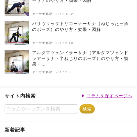
ーサナのやり方・効果・図解
アーサナ解説 2017.10.21
パリヴリッタトリコーナーサナ（ねじった三角
のポーズ）のやり方・効果・図解
アーサナ解説 2017.5.10
アルダマツェンドラーサナ（アルダマツェンド
ラアーサナ・半ねじりのポーズ）のやり方・効
果・…
アーサナ解説 2017.5.3
サイト内検索
コラムを探すページへ
新着記事