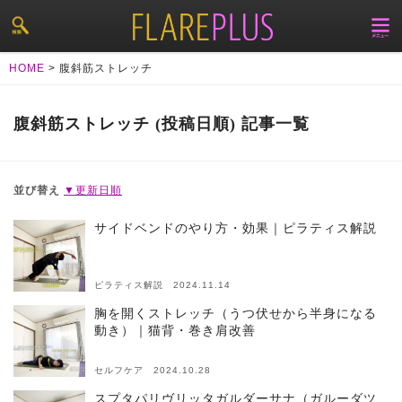
HOME
>
腹斜筋ストレッチ
腹斜筋ストレッチ (投稿日順) 記事一覧
並び替え
▼更新日順
サイドベンドのやり方・効果｜ピラティス解説
ピラティス解説 2024.11.14
胸を開くストレッチ（うつ伏せから半身になる
動き）｜猫背・巻き肩改善
セルフケア 2024.10.28
スプタパリヴリッタガルダーサナ（ガルーダツ