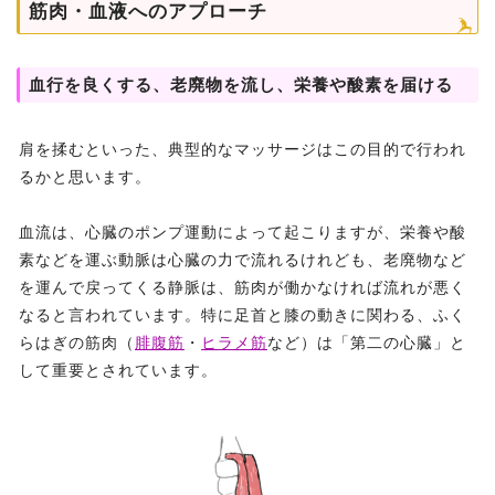
筋肉・血液へのアプローチ
血行を良くする、老廃物を流し、栄養や酸素を届ける
肩を揉むといった、典型的なマッサージはこの目的で行われ
るかと思います。
血流は、心臓のポンプ運動によって起こりますが、栄養や酸
素などを運ぶ動脈は心臓の力で流れるけれども、老廃物など
を運んで戻ってくる静脈は、筋肉が働かなければ流れが悪く
なると言われています。特に足首と膝の動きに関わる、ふく
らはぎの筋肉（
腓腹筋
・
ヒラメ筋
など）は「第二の心臓」と
して重要とされています。