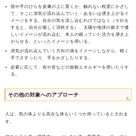
指や手のひらを皮膚の上に置くか、触れない程度にかざし
て、そこに清気が流れ込んでいく・あるいは湧き上がるイ
メージをする。自分の気を流し込むわけではなく（それを
すると、自分が激しく消耗する）、太陽や地球の膨大で優
しいイメージが流れ込む、本人の眠っていた活力を湧き上
がらせる、といったイメージを用いる。
清気が流れ込んでいく方向の渦をイメージしながら、軽く
手でさすったり、手をかざしたりする。
必要に応じて、色や音などの振動エネルギーを用いたりす
る。
その他の対象へのアプローチ
人は、気の体よりも高次な体もいくつか持っているとされま
す。