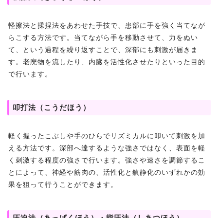
軽擦法と揉捏法をあわせた手技で、患部に手を強く当てなが
らこする方法です。当てながら手を移動させて、力をぬい
て、という過程を繰り返すことで、深部にも刺激が届きま
す。老廃物を流したり、内臓を活性化させたりといった目的
で行います。
叩打法（こうだほう）
軽く握ったこぶしや手のひらでリズミカルに叩いて刺激を加
える方法です。深部へ達するような強さではなく、表面を軽
く刺激する程度の強さで行います。強さや速さを調節するこ
とによって、神経や筋肉の、活性化と鎮静化のいずれかの効
果を狙って行うことができます。