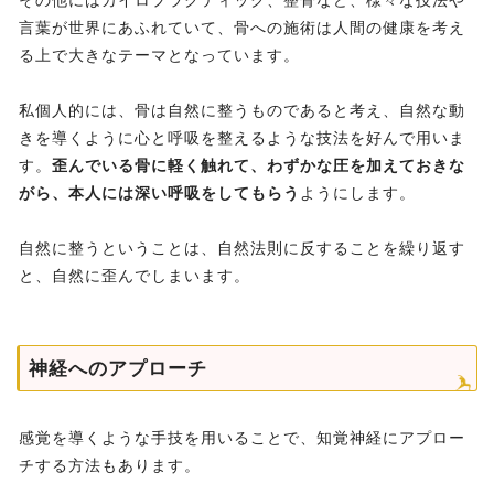
その他にはカイロプラクティック、整骨など、様々な技法や
言葉が世界にあふれていて、骨への施術は人間の健康を考え
る上で大きなテーマとなっています。
私個人的には、骨は自然に整うものであると考え、自然な動
きを導くように心と呼吸を整えるような技法を好んで用いま
す。
歪んでいる骨に軽く触れて、わずかな圧を加えておきな
がら、本人には深い呼吸をしてもらう
ようにします。
自然に整うということは、自然法則に反することを繰り返す
と、自然に歪んでしまいます。
神経へのアプローチ
感覚を導くような手技を用いることで、知覚神経にアプロー
チする方法もあります。