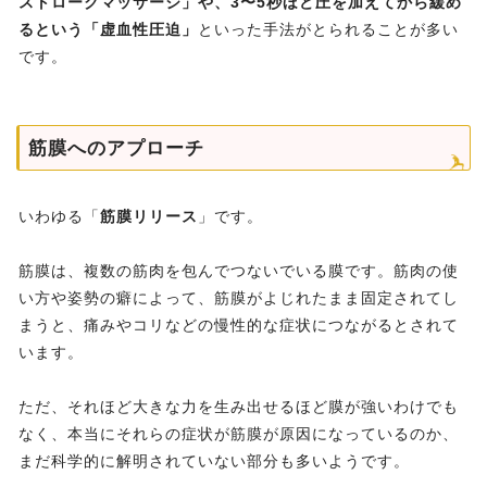
ストロークマッサージ」や、3〜5秒ほど圧を加えてから緩め
るという「虚血性圧迫」
といった手法がとられることが多い
です。
筋膜へのアプローチ
いわゆる「
筋膜リリース
」です。
筋膜は、複数の筋肉を包んでつないでいる膜です。筋肉の使
い方や姿勢の癖によって、筋膜がよじれたまま固定されてし
まうと、痛みやコリなどの慢性的な症状につながるとされて
います。
ただ、それほど大きな力を生み出せるほど膜が強いわけでも
なく、本当にそれらの症状が筋膜が原因になっているのか、
まだ科学的に解明されていない部分も多いようです。