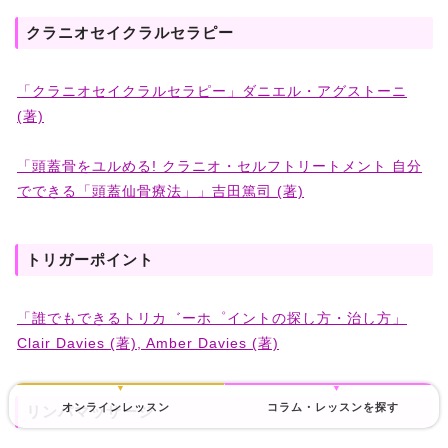
クラニオセイクラルセラピー
「クラニオセイクラルセラピー」ダニエル・アグストーニ
(著)
「頭蓋骨をユルめる! クラニオ・セルフトリートメント 自分
でできる「頭蓋仙骨療法」」吉田篤司 (著)
トリガーポイント
「誰でもできるトリカ゛ーホ゜イントの探し方・治し方」
Clair Davies (著), Amber Davies (著)
オンラインレッスン
コラム・レッスンを探す
リンパマッサージ