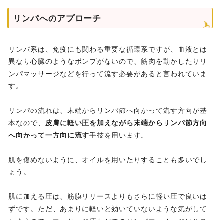
リンパへのアプローチ
リンパ系は、免疫にも関わる重要な循環系ですが、血液とは
異なり心臓のようなポンプがないので、筋肉を動かしたりリ
ンパマッサージなどを行って流す必要があると言われていま
す。
リンパの流れは、末端からリンパ節へ向かって流す方向が基
本なので、
皮膚に軽い圧を加えながら末端からリンパ節方向
へ向かって一方向に流す
手技を用います。
肌を傷めないように、オイルを用いたりすることも多いでし
ょう。
肌に加える圧は、筋膜リリースよりもさらに軽い圧で良いは
ずです。ただ、あまりに軽いと効いていないような気がして