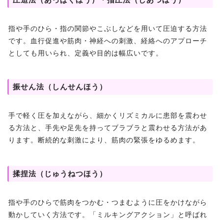
圧迫法（あっぱくほう）・指圧法（しあつほう）
指や手のひら・指の関節やこぶしなどを用いて圧迫する方法
です。血行促進や筋肉・神経への刺激、経絡へのアプローチ
としても用いられ、定義や目的は幅広いです。
振せん法（しんせんほう）
手で軽く圧を加えながら、細かくリズミカルに患部を震わせ
る方法と、手先や足先を持ってブラブラと震わせる方法があ
ります。断続的な刺激により、筋肉の緊張をゆるめます。
揉捏法（じゅうねつほう）
指や手のひらで筋肉をつかむ・つまむように圧をかけながら
動かしていく方法です。「ミルキングアクション」と呼ばれ