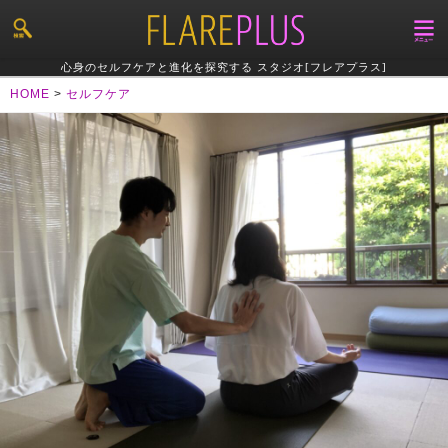
心身のセルフケアと進化を探究する スタジオ[フレアプラス]
HOME
>
セルフケア