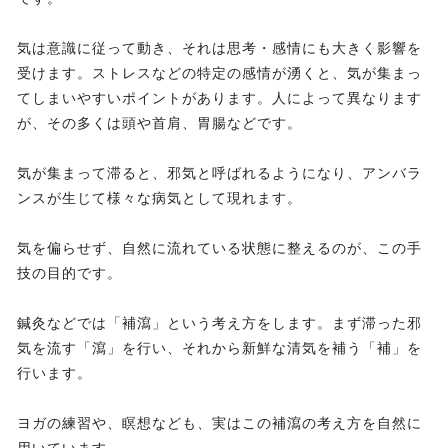
気は意識に従って動き、それは思考・感情にも大きく影響を
受けます。ストレスなどの特定の感情が湧くと、気が集まっ
てしまいやすいポイントがあります。人によって異なります
が、その多くは頭や首肩、胃腸などです。
気が集まって滞ると、邪気と呼ばれるようになり、アンバラ
ンスが生じて様々な病気として現れます。
気を偏らせず、自然に流れている状態に整えるのが、この手
技の目的です。
鍼灸などでは「補瀉」という考え方をします。まず滞った邪
気を流す「瀉」を行い、それから新鮮な清気を補う「補」を
行います。
ヨガの練習や、瞑想なども、実はこの補瀉の考え方を自然に