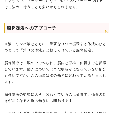
しまうので、マッサージ店などでのリンパマッサージはそこ
そこ強めに行うことも多いかもしれません。
脳脊髄液へのアプローチ
血液・リンパ液とともに、重要な３つの循環する体液のひと
つとして「第３の体液」と捉えられている脳脊髄液。
脳脊髄液は、脳の中で作られ、脳内と脊椎、仙骨までを循環
しています。働きについてはまだ明らかになっていない部分
も多いですが、この循環は脳の働きに関わっていると言われ
ます。
脳脊髄液の循環に大きく関わっているのは仙骨で、仙骨の動
きが悪くなると脳の働きにも関わります。