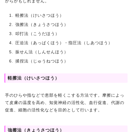
からかもしれません。
軽擦法（けいさつほう）
強擦法（きょうさつほう）
叩打法（こうだほう）
圧迫法（あっぱくほう）・指圧法（しあつほう）
振せん法（しんせんほう）
揉捏法（じゅうねつほう）
軽擦法（けいさつほう）
手のひらや指などで患部を軽くこする方法です。摩擦によっ
て皮膚の温度を高め、知覚神経の活性化、血行促進、代謝の
促進、細胞の活性化などを目的として行います。
強擦法（きょうさつほう）