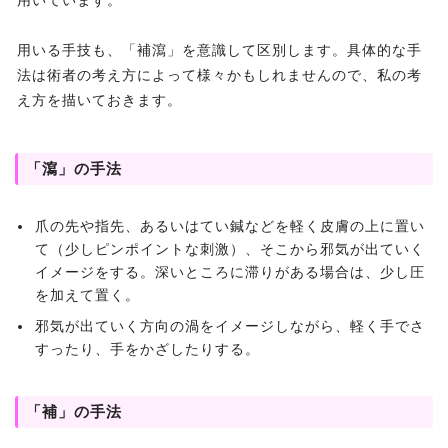
用いています。
用いる手技も、「補瀉」を意識して区別します。具体的な手
法は術者の考え方によって様々かもしれませんので、私の考
え方を描いておきます。
「瀉」の手法
爪の先や指先、あるいはてい鍼などを軽く皮膚の上に置い
て（少しピンポイントな刺激）、そこから邪気が出ていく
イメージをする。深いところに滞りがある場合は、少し圧
を加えて置く。
邪気が出ていく方向の渦をイメージしながら、軽く手でさ
すったり、手をかざしたりする。
「補」の手法