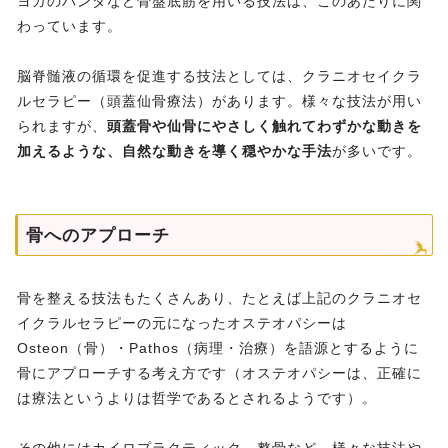
ヨガのバンダなど骨盤底筋を用いる技法は、このあたりに関
わっています。
脳脊髄液の循環を促進する技法としては、クラニオセイクラ
ルセラピー（頭蓋仙骨療法）があります。様々な技法が用い
られますが、
頭蓋骨や仙骨にやさしく触れてわずかな動きを
加えるような、自然な動きを導く穏やかな手法
が多いです。
骨へのアプローチ
骨を整える技法もたくさんあり、たとえば上記のクラニオセ
イクラルセラピーの元になったオステオパシーは
Osteon（骨）・Pathos（病理・治療）を語源とするように
骨にアプローチする考え方です（オステオパシーは、正確に
は療法というよりは哲学であるとされるようです）。