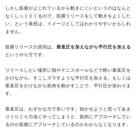
しかし筋膜がよじれているから動きにくいというのはなんと
なくしっくりくるので、筋膜リリースをして動きをよくした
い、という発想は、イメージとしてはわかりやすいかもしれ
ません。
筋膜リリースの原則は、
垂直圧を加えながら平行圧を加える
というやり方です。
リリースしたい場所に指やテニスボールなどで軽い垂直圧を
かけながら、すこしズラすような平行圧を加える、もしくは
垂直圧をかけながら筋肉を動かすことで、平行圧が加わりま
す。
垂直圧は、わずかな力で良いです。効かせようと思ってあま
りぐりぐり力強くやってしまうと、筋肉にアプローチしてい
るのか筋膜にアプローチしているのかわからなくなります。