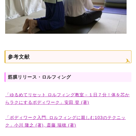
参考文献
筋膜リリース・ロルフィング
「ゆるめてリセット ロルフィング教室－１日７分！体を芯か
らラクにするボディワーク」安田 登 (著)
「ボディワーク入門: ロルフィングに親しむ103のテクニッ
ク」小川 隆之 (著), 斎藤 瑞穂 (著)