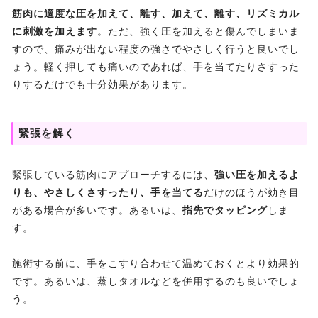
筋肉に適度な圧を加えて、離す、加えて、離す、リズミカル
に刺激を加えます
。ただ、強く圧を加えると傷んでしまいま
すので、痛みが出ない程度の強さでやさしく行うと良いでし
ょう。軽く押しても痛いのであれば、手を当てたりさすった
りするだけでも十分効果があります。
緊張を解く
緊張している筋肉にアプローチするには、
強い圧を加えるよ
りも、やさしくさすったり、手を当てる
だけのほうが効き目
がある場合が多いです。あるいは、
指先でタッピング
しま
す。
施術する前に、手をこすり合わせて温めておくとより効果的
です。あるいは、蒸しタオルなどを併用するのも良いでしょ
う。