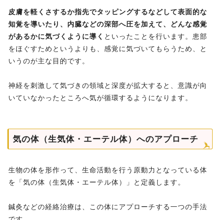
皮膚を軽くさするか指先でタッピングするなどして表面的な
知覚を導いたり、内臓などの深部へ圧を加えて、どんな感覚
があるかに気づくように導く
といったことを行います。患部
をほぐすためというよりも、感覚に気づいてもらうため、と
いうのが主な目的です。
神経を刺激して気づきの領域と深度が拡大すると、意識が向
いていなかったところへ気が循環するようになります。
気の体（生気体・エーテル体）へのアプローチ
生物の体を形作って、生命活動を行う原動力となっている体
を「気の体（生気体・エーテル体）」と定義します。
鍼灸などの経絡治療は、この体にアプローチする一つの手法
です。