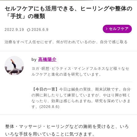
セルフケアにも活用できる、ヒーリングや整体の
「手技」の種類
セルフケア
2022.9.19
2026.6.9
治療をすべて人任せにせず、何が行われているのか、自分で感じ取る
by
高橋陽介
ヨガ･瞑想･ピラティス･マインドフルネスなど様々なセ
ルフケアと進化の道を研究しています。
【今日の一言】
今日は鍼灸の実技、期末試験です。自分
の脚に刺したりして練習していますが、やはり脚が軽く
なったり、効果は感じられますね。研究を深めていきま
す。(2026.8.6)
整体・マッサージ・ヒーリングなどの施術を受けると、いろ
いろな手技を用いていることに気づきます。