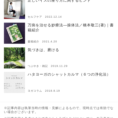
正しいイスの座り方に関するヒント
セルフケア 2022.12.14
万病を治せる妙療法―操体法／橋本敬三(著)｜書
籍紹介
書籍紹介 2021.4.20
気づきは、磨ける
つぶやき・雑記 2019.11.29
ハタヨーガのシャットカルマ（６つの浄化法）
ヨガコラム 2018.8.19
※記事内容は執筆当時の情報・見解によるもので、現時点では有効でな
い場合がございます。