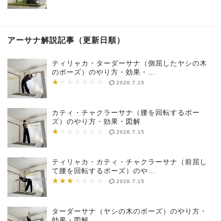
アーサナ解説記事（更新日順）
ティリャカ・ターダーサナ（側屈したヤシの木
のポーズ）のやり方・効果・…
★
★★★★★★★
2026.7.15
カティ・チャクラーサナ（腰を回転するポー
ズ）のやり方・効果・図解
★
★★★★★★★
2026.7.15
ティリャカ・カティ・チャクラーサナ（前屈し
て腰を回転するポーズ）のや…
★★★
★★★★★★★
2026.7.15
ターダーサナ（ヤシの木のポーズ）のやり方・
効果・図解