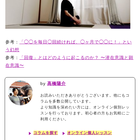
参考：
「◯◯を毎日◯回続ければ、◯ヶ月で◯◯に！」とい
う幻想
参考：
「回復」とはどのように起こるのか？ 〜潜在意識と顕
在意識〜
by
高橋陽介
お読みいただきありがとうございます。他にもコ
ラムを多数公開しています。
より知識を深めたい方には、オンライン個別レッ
スンを行っております。初心者の方もお気軽にご
利用ください。
コラムを探す
オンライン個人レッスン