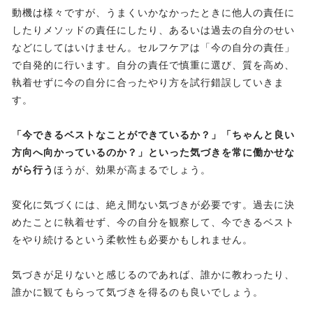
動機は様々ですが、うまくいかなかったときに他人の責任に
したりメソッドの責任にしたり、あるいは過去の自分のせい
などにしてはいけません。セルフケアは「今の自分の責任」
で自発的に行います。自分の責任で慎重に選び、質を高め、
執着せずに今の自分に合ったやり方を試行錯誤していきま
す。
「今できるベストなことができているか？」「ちゃんと良い
方向へ向かっているのか？」といった気づきを常に働かせな
がら行う
ほうが、効果が高まるでしょう。
変化に気づくには、絶え間ない気づきが必要です。過去に決
めたことに執着せず、今の自分を観察して、今できるベスト
をやり続けるという柔軟性も必要かもしれません。
気づきが足りないと感じるのであれば、誰かに教わったり、
誰かに観てもらって気づきを得るのも良いでしょう。