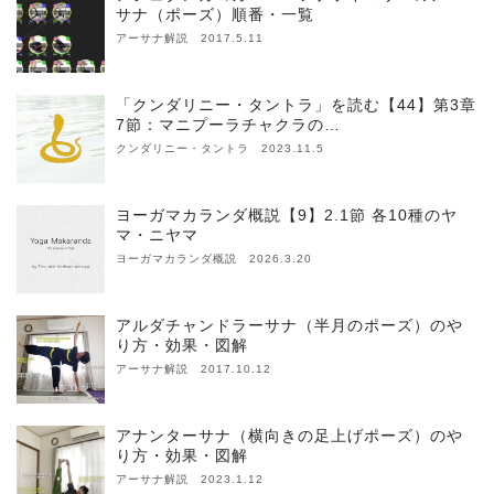
サナ（ポーズ）順番・一覧
アーサナ解説 2017.5.11
「クンダリニー・タントラ」を読む【44】第3章
7節：マニプーラチャクラの…
クンダリニー・タントラ 2023.11.5
ヨーガマカランダ概説【9】2.1節 各10種のヤ
マ・ニヤマ
ヨーガマカランダ概説 2026.3.20
アルダチャンドラーサナ（半月のポーズ）のや
り方・効果・図解
アーサナ解説 2017.10.12
アナンターサナ（横向きの足上げポーズ）のや
り方・効果・図解
アーサナ解説 2023.1.12