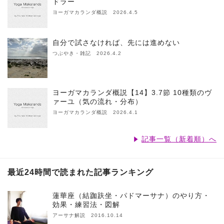
ドラー
ヨーガマカランダ概説 2026.4.5
自分で試さなければ、先には進めない
つぶやき・雑記 2026.4.2
ヨーガマカランダ概説【14】3.7節 10種類のヴ
ァーユ（気の流れ・分布）
ヨーガマカランダ概説 2026.4.1
記事一覧（新着順）へ
最近24時間で読まれた記事ランキング
蓮華座（結跏趺坐・パドマーサナ）のやり方・
効果・練習法・図解
アーサナ解説 2016.10.14