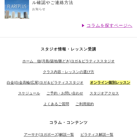
ル確認やご連絡方法
お知らせ
コラムを探すページへ
スタジオ情報・レッスン受講
ホーム 佃(月島/築地/勝どき)ヨガ＆ピラティススタジオ
クラス内容・レッスンの選び方
白金(白金高輪/広尾)ヨガ＆ピラティススタジオ
オンライン個別レッスン
スケジュール
ご予約・お問い合わせ
スタジオアクセス
よくあるご質問
ご利用規約
コラム・コンテンツ
アーサナ(ヨガポーズ)解説一覧
ピラティス解説一覧