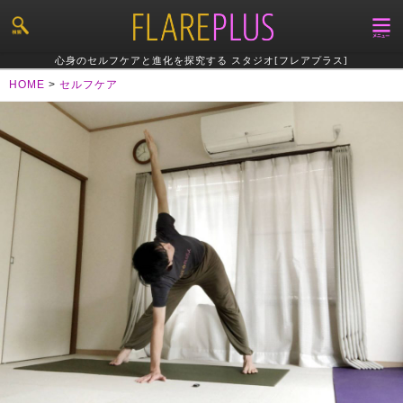
心身のセルフケアと進化を探究する スタジオ[フレアプラス]
HOME
>
セルフケア