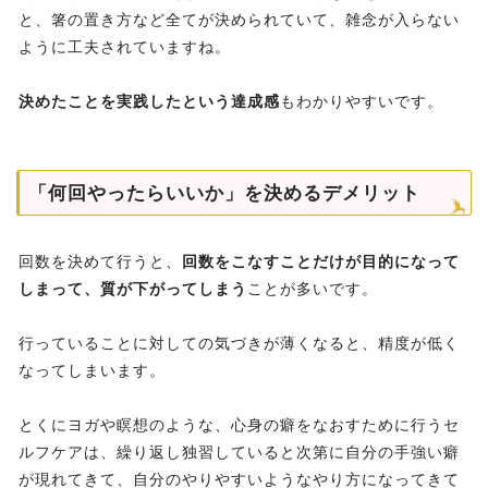
と、箸の置き方など全てが決められていて、雑念が入らない
ように工夫されていますね。
決めたことを実践したという達成感
もわかりやすいです。
「何回やったらいいか」を決めるデメリット
回数を決めて行うと、
回数をこなすことだけが目的になって
しまって、質が下がってしまう
ことが多いです。
行っていることに対しての気づきが薄くなると、精度が低く
なってしまいます。
とくにヨガや瞑想のような、心身の癖をなおすために行うセ
ルフケアは、繰り返し独習していると次第に自分の手強い癖
が現れてきて、自分のやりやすいようなやり方になってきて