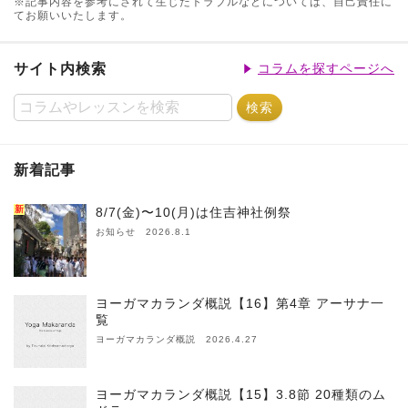
※記事内容を参考にされて生じたトラブルなどについては、自己責任に
てお願いいたします。
サイト内検索
コラムを探すページへ
新着記事
新
8/7(金)〜10(月)は住吉神社例祭
お知らせ 2026.8.1
ヨーガマカランダ概説【16】第4章 アーサナ一
覧
ヨーガマカランダ概説 2026.4.27
ヨーガマカランダ概説【15】3.8節 20種類のム