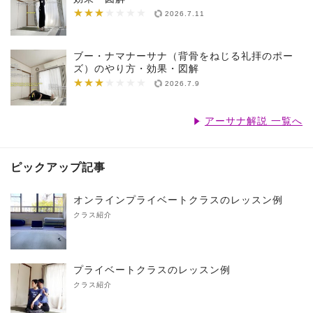
★★★
★★★★★★★
2026.7.11
ブー・ナマナーサナ（背骨をねじる礼拝のポー
ズ）のやり方・効果・図解
★★★
★★★★★★★
2026.7.9
アーサナ解説 一覧へ
ピックアップ記事
オンラインプライベートクラスのレッスン例
クラス紹介
プライベートクラスのレッスン例
クラス紹介