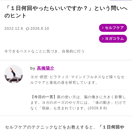
「１日何回やったらいいですか？」という問いへ
のヒント
セルフケア
2022.12.6
2026.6.10
ヨガコラム
今できるベストなことに気づき、自発的に行う
by
高橋陽介
ヨガ･瞑想･ピラティス･マインドフルネスなど様々なセ
ルフケアと進化の道を研究しています。
【今日の一言】
眼の使い方は、脳の働きに大きく影響し
ます。ヨガのポーズのやり方には、「体の動き」だけで
なく「視線」も含まれています。(2026.8.8)
セルフケアのテクニックなどをお教えすると、
「１日何回や