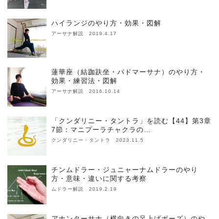
ハイランジのやり方・効果・図解
アーサナ解説 2019.4.17
蓮華座（結跏趺坐・パドマーサナ）のやり方・
効果・練習法・図解
アーサナ解説 2016.10.14
「クンダリニー・タントラ」を読む【44】第3章
7節：マニプーラチャクラの…
クンダリニー・タントラ 2023.11.5
チンムドラー・ジュニャーナムドラーのやり
方・意味・違いに関する考察
ムドラー解説 2019.2.19
アナンターサナ（横向きの足上げポーズ）のや