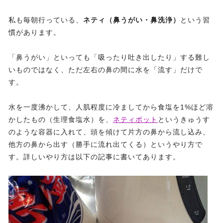
私も毎朝行っている、
ネティ（鼻うがい・鼻洗浄）
という習
慣があります。
「鼻うがい」といっても「吸ったり吐き出したり」する難し
いものではなく、ただ左右の鼻の間に水を「流す」だけで
す。
水を一度沸かして、人肌程度に冷ましてから食塩を1%ほど溶
かしたもの（生理食塩水）を、
ネティポット
というきゅうす
のような容器に入れて、頭を傾けて片方の鼻から流し込み、
他方の鼻から出す（勝手に流れ出てくる）というやり方で
す。詳しいやり方は以下の記事に書いてあります。