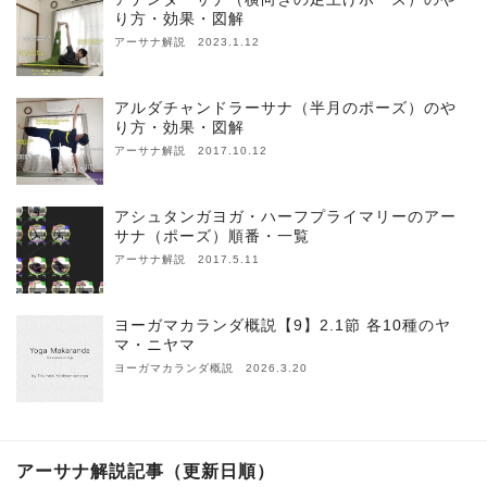
り方・効果・図解
アーサナ解説 2023.1.12
アルダチャンドラーサナ（半月のポーズ）のや
り方・効果・図解
アーサナ解説 2017.10.12
アシュタンガヨガ・ハーフプライマリーのアー
サナ（ポーズ）順番・一覧
アーサナ解説 2017.5.11
ヨーガマカランダ概説【9】2.1節 各10種のヤ
マ・ニヤマ
ヨーガマカランダ概説 2026.3.20
アーサナ解説記事（更新日順）