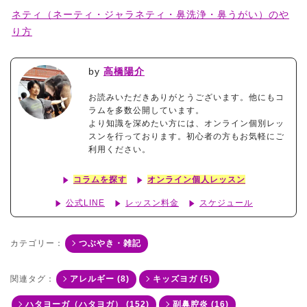
ネティ（ネーティ・ジャラネティ・鼻洗浄・鼻うがい）のや
り方
by
高橋陽介
お読みいただきありがとうございます。他にもコ
ラムを多数公開しています。
より知識を深めたい方には、オンライン個別レッ
スンを行っております。初心者の方もお気軽にご
利用ください。
コラムを探す
オンライン個人レッスン
公式LINE
レッスン料金
スケジュール
カテゴリー：
つぶやき・雑記
関連タグ：
アレルギー (8)
キッズヨガ (5)
ハタヨーガ（ハタヨガ） (152)
副鼻腔炎 (16)