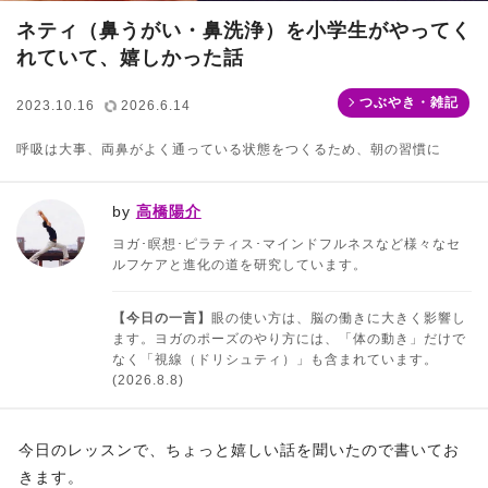
ネティ（鼻うがい・鼻洗浄）を小学生がやってく
れていて、嬉しかった話
つぶやき・雑記
2023.10.16
2026.6.14
呼吸は大事、両鼻がよく通っている状態をつくるため、朝の習慣に
by
高橋陽介
ヨガ･瞑想･ピラティス･マインドフルネスなど様々なセ
ルフケアと進化の道を研究しています。
【今日の一言】
眼の使い方は、脳の働きに大きく影響し
ます。ヨガのポーズのやり方には、「体の動き」だけで
なく「視線（ドリシュティ）」も含まれています。
(2026.8.8)
今日のレッスンで、ちょっと嬉しい話を聞いたので書いてお
きます。