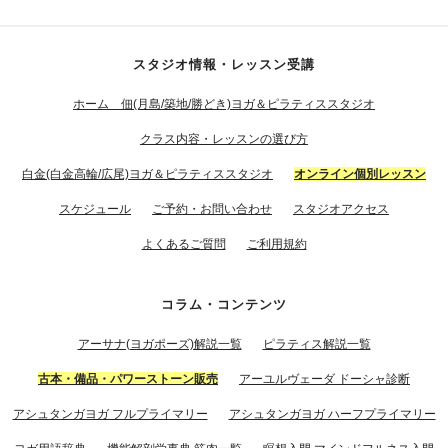
スタジオ情報・レッスン受講
ホーム 佃(月島/築地/勝どき)ヨガ＆ピラティススタジオ
クラス内容・レッスンの選び方
白金(白金高輪/広尾)ヨガ＆ピラティススタジオ
オンライン個別レッスン
スケジュール
ご予約・お問い合わせ
スタジオアクセス
よくあるご質問
ご利用規約
コラム・コンテンツ
アーサナ(ヨガポーズ)解説一覧
ピラティス解説一覧
古本・備品・パワーストーン販売
アーユルヴェーダ ドーシャ診断
アシュタンガヨガ フルプライマリー
アシュタンガヨガ ハーフプライマリー