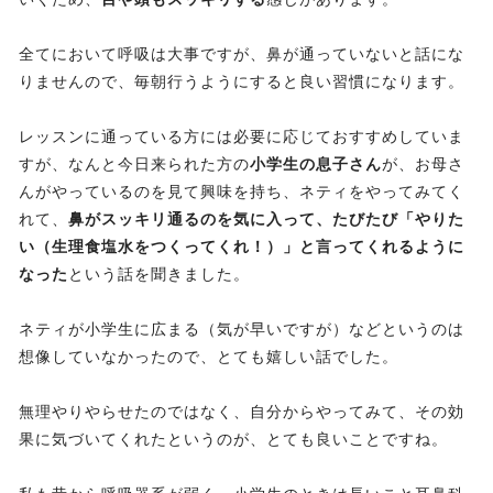
全てにおいて呼吸は大事ですが、鼻が通っていないと話にな
りませんので、毎朝行うようにすると良い習慣になります。
レッスンに通っている方には必要に応じておすすめしていま
すが、なんと今日来られた方の
小学生の息子さん
が、お母さ
んがやっているのを見て興味を持ち、ネティをやってみてく
れて、
鼻がスッキリ通るのを気に入って、たびたび「やりた
い（生理食塩水をつくってくれ！）」と言ってくれるように
なった
という話を聞きました。
ネティが小学生に広まる（気が早いですが）などというのは
想像していなかったので、とても嬉しい話でした。
無理やりやらせたのではなく、自分からやってみて、その効
果に気づいてくれたというのが、とても良いことですね。