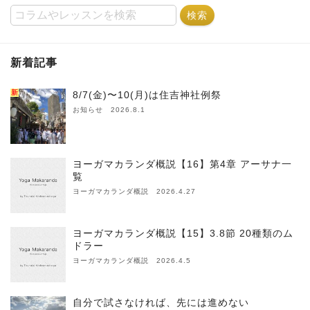
新着記事
新
8/7(金)〜10(月)は住吉神社例祭
お知らせ 2026.8.1
ヨーガマカランダ概説【16】第4章 アーサナ一
覧
ヨーガマカランダ概説 2026.4.27
ヨーガマカランダ概説【15】3.8節 20種類のム
ドラー
ヨーガマカランダ概説 2026.4.5
自分で試さなければ、先には進めない