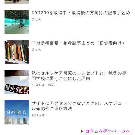
RYT200を取得中・取得後の方向けの記事まとめ
まとめ
ヨガ参考書籍・参考記事まとめ（初心者向け）
まとめ
私のセルフケア研究のコンセプトと、鍼灸の専
門学校に通うことにした理由
つぶやき・雑記
サイトにアクセスできないときの、スケジュー
ル確認やご連絡方法
お知らせ
コラムを探すページへ