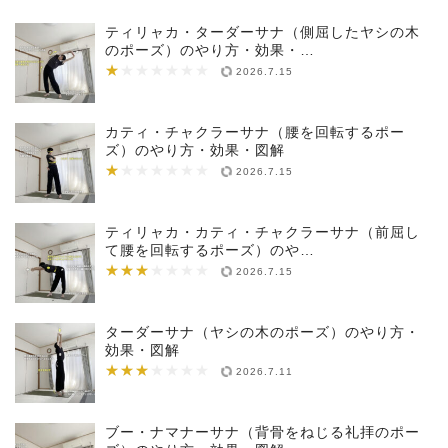
ティリャカ・ターダーサナ（側屈したヤシの木
のポーズ）のやり方・効果・…
★
★★★★★★★
2026.7.15
カティ・チャクラーサナ（腰を回転するポー
ズ）のやり方・効果・図解
★
★★★★★★★
2026.7.15
ティリャカ・カティ・チャクラーサナ（前屈し
て腰を回転するポーズ）のや…
★★★
★★★★★★★
2026.7.15
ターダーサナ（ヤシの木のポーズ）のやり方・
効果・図解
★★★
★★★★★★★
2026.7.11
ブー・ナマナーサナ（背骨をねじる礼拝のポー