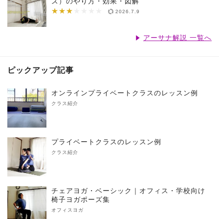
ズ）のやり方・効果・図解
★★★
★★★★★★★
2026.7.9
アーサナ解説 一覧へ
ピックアップ記事
オンラインプライベートクラスのレッスン例
クラス紹介
プライベートクラスのレッスン例
クラス紹介
チェアヨガ・ベーシック｜オフィス・学校向け
椅子ヨガポーズ集
オフィスヨガ