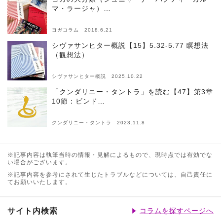
マ・ラージャ）…
ヨガコラム 2018.6.21
シヴァサンヒター概説【15】5.32-5.77 瞑想法
（観想法）
シヴァサンヒター概説 2025.10.22
「クンダリニー・タントラ」を読む【47】第3章
10節：ビンド…
クンダリニー・タントラ 2023.11.8
※記事内容は執筆当時の情報・見解によるもので、現時点では有効でな
い場合がございます。
※記事内容を参考にされて生じたトラブルなどについては、自己責任に
てお願いいたします。
サイト内検索
コラムを探すページへ