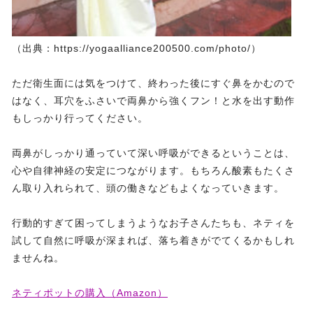
（出典：https://yogaalliance200500.com/photo/）
ただ衛生面には気をつけて、終わった後にすぐ鼻をかむので
はなく、耳穴をふさいで両鼻から強くフン！と水を出す動作
もしっかり行ってください。
両鼻がしっかり通っていて深い呼吸ができるということは、
心や自律神経の安定につながります。もちろん酸素もたくさ
ん取り入れられて、頭の働きなどもよくなっていきます。
行動的すぎて困ってしまうようなお子さんたちも、ネティを
試して自然に呼吸が深まれば、落ち着きがでてくるかもしれ
ませんね。
ネティポットの購入（Amazon）