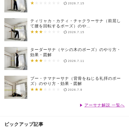
★
★★★★★★★
2026.7.15
ティリャカ・カティ・チャクラーサナ（前屈し
て腰を回転するポーズ）のや…
★★★
★★★★★★★
2026.7.15
ターダーサナ（ヤシの木のポーズ）のやり方・
効果・図解
★★★
★★★★★★★
2026.7.11
ブー・ナマナーサナ（背骨をねじる礼拝のポー
ズ）のやり方・効果・図解
★★★
★★★★★★★
2026.7.9
アーサナ解説 一覧へ
ピックアップ記事