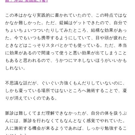
療」岸田 美由紀 (著)
この本はかなり実践的に書かれていたので、この時点ではな
かなか難しかった。ただ、鍉鍼はゲットできたので、自分で
ちょいちょいつついたりしてみたところ、結構な効果があっ
た。今でもいつも携帯するようにしていて、目や頭が疲れた
ときなどはこっそりスタバとかでも使っている。ただ、本当
に効果があるので間違って使うと悪い効果が出てしまうこと
もあると思われるので、うかつにマネしないほうがいいかも
しれない。
不思議な話だが、ぐいぐい力強くもんだりしていないのに、
しかも凝っている場所ではないところへ施術することで、凝
りが消えていくのである。
脈診は難しくてまだ理解できなかったが、自分の体を扱うぶ
んには、脈診を行わなくてもなんとなく感覚でやれていた。
人に施術する機会が来るようであれば、しっかり勉強するこ