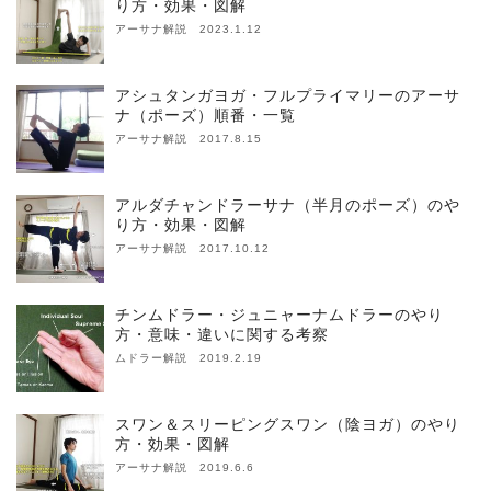
り方・効果・図解
アーサナ解説 2023.1.12
アシュタンガヨガ・フルプライマリーのアーサ
ナ（ポーズ）順番・一覧
アーサナ解説 2017.8.15
アルダチャンドラーサナ（半月のポーズ）のや
り方・効果・図解
アーサナ解説 2017.10.12
チンムドラー・ジュニャーナムドラーのやり
方・意味・違いに関する考察
ムドラー解説 2019.2.19
スワン＆スリーピングスワン（陰ヨガ）のやり
方・効果・図解
アーサナ解説 2019.6.6