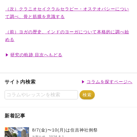
（次）クラニオセイクラルセラピー・オステオパシーについ
て調べ、骨と筋膜を意識する
（前）ヨガの歴史、インドのヨーガについて本格的に調べ始
める
研究の軌跡 目次へもどる
サイト内検索
コラムを探すページへ
新着記事
新
8/7(金)〜10(月)は住吉神社例祭
お知らせ 2026.8.1