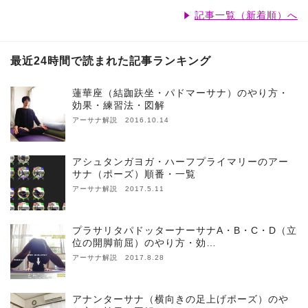
記事一覧（新着順）へ
最近24時間で読まれた記事ランキング
蓮華座（結跏趺坐・パドマーサナ）のやり方・
効果・練習法・図解
アーサナ解説 2016.10.14
アシュタンガヨガ・ハーフプライマリーのアー
サナ（ポーズ）順番・一覧
アーサナ解説 2017.5.11
プラサリタパドッターナーサナA・B・C・D（立
位の開脚前屈）のやり方・効…
アーサナ解説 2017.8.28
アナンターサナ（横向きの足上げポーズ）のや