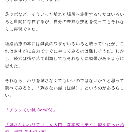
足ツボなど、そういった離れた場所へ施術するワザはいろい
ろと世間に存在するが、自分の未熟な技術を使ってもそれな
りに再現できた。
経絡治療の本には鍼灸のワザがいろいろと載っていたが、こ
れはさすがに自力ですぐにやってみるのは難しそうだ。しか
し、経穴は指や爪で刺激してもそれなりに効果があるように
思えた。
それなら、ハリを刺さなくてもいいのではないか？と思って
調べてみると、「刺さない鍼（鍉鍼）」というのがあるらし
い。
「チタンてい鍼 8cm(S)」
「刺さないハリていしん入門―森本式〔テイ〕鍼を使った治