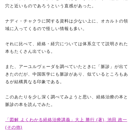
穴と近いものであろうという直感があった。
ナディ・チャクラに関する資料は少ない上に、オカルトの領
域に入ってくるので怪しい情報も多い。
それに比べて、経絡・経穴については体系立てて説明された
本もたくさん出ている。
また、アーユルヴェーダを調べていたときに「脈診」が出て
きたのだが、中国医学にも脈診があり、似ているところもあ
るが結構異なる印象である。
このあたりを少し深く調べてみようと思い、経絡治療の本と
脈診の本を読んでみた。
「図解 よくわかる経絡治療講義」大上 勝行 (著), 池田 政一
(その他)