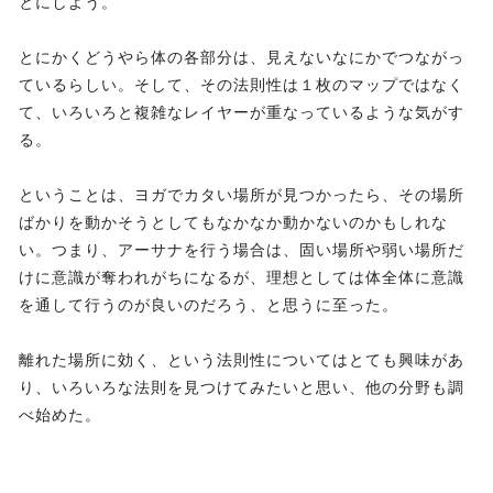
とにしよう。
とにかくどうやら体の各部分は、見えないなにかでつながっ
ているらしい。そして、その法則性は１枚のマップではなく
て、いろいろと複雑なレイヤーが重なっているような気がす
る。
ということは、ヨガでカタい場所が見つかったら、その場所
ばかりを動かそうとしてもなかなか動かないのかもしれな
い。つまり、アーサナを行う場合は、固い場所や弱い場所だ
けに意識が奪われがちになるが、理想としては体全体に意識
を通して行うのが良いのだろう、と思うに至った。
離れた場所に効く、という法則性についてはとても興味があ
り、いろいろな法則を見つけてみたいと思い、他の分野も調
べ始めた。