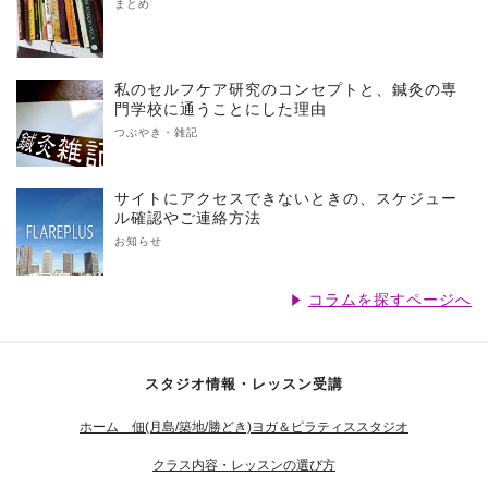
まとめ
私のセルフケア研究のコンセプトと、鍼灸の専
門学校に通うことにした理由
つぶやき・雑記
サイトにアクセスできないときの、スケジュー
ル確認やご連絡方法
お知らせ
コラムを探すページへ
スタジオ情報・レッスン受講
ホーム 佃(月島/築地/勝どき)ヨガ＆ピラティススタジオ
クラス内容・レッスンの選び方