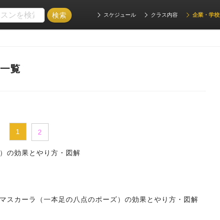
スケジュール
クラス内容
企業・学校
事一覧
1
2
）の効果とやり方・図解
マスカーラ（一本足の八点のポーズ）の効果とやり方・図解