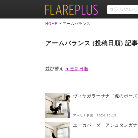
HOME
>
アームバランス
アームバランス (投稿日順) 記
並び替え
▼更新日順
ヴィヤガラーサナ（虎のポーズ
アーサナ解説 2024.10.15
エーカパーダ・アシュタンガナ