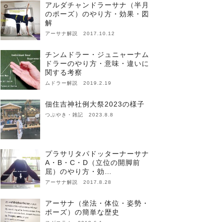
アルダチャンドラーサナ（半月
のポーズ）のやり方・効果・図
解
アーサナ解説 2017.10.12
チンムドラー・ジュニャーナム
ドラーのやり方・意味・違いに
関する考察
ムドラー解説 2019.2.19
佃住吉神社例大祭2023の様子
つぶやき・雑記 2023.8.8
プラサリタパドッターナーサナ
A・B・C・D（立位の開脚前
屈）のやり方・効…
アーサナ解説 2017.8.28
アーサナ（坐法・体位・姿勢・
ポーズ）の簡単な歴史