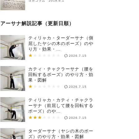
ヨガコラム 2018.6.1
アーサナ解説記事（更新日順）
ティリャカ・ターダーサナ（側
屈したヤシの木のポーズ）のや
り方・効果・…
★
★★★★★★★
2026.7.15
カティ・チャクラーサナ（腰を
回転するポーズ）のやり方・効
果・図解
★
★★★★★★★
2026.7.15
ティリャカ・カティ・チャクラ
ーサナ（前屈して腰を回転する
ポーズ）のや…
★★★
★★★★★★★
2026.7.15
ターダーサナ（ヤシの木のポー
ズ）のやり方・効果・図解