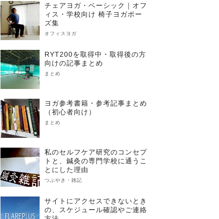
チェアヨガ・ベーシック｜オフ
ィス・学校向け 椅子ヨガポー
ズ集
オフィスヨガ
RYT200を取得中・取得後の方
向けの記事まとめ
まとめ
ヨガ参考書籍・参考記事まとめ
（初心者向け）
まとめ
私のセルフケア研究のコンセプ
トと、鍼灸の専門学校に通うこ
とにした理由
つぶやき・雑記
サイトにアクセスできないとき
の、スケジュール確認やご連絡
方法