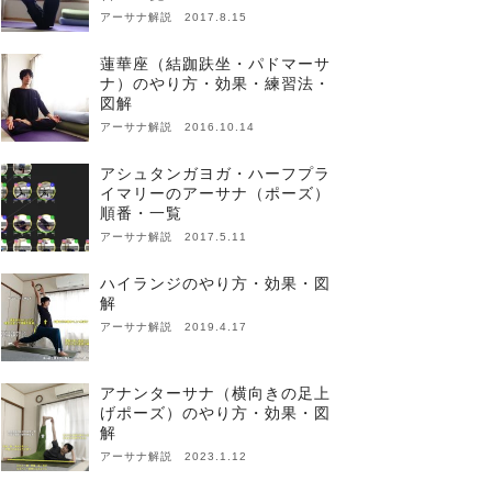
アーサナ解説 2017.8.15
蓮華座（結跏趺坐・パドマーサ
ナ）のやり方・効果・練習法・
図解
アーサナ解説 2016.10.14
アシュタンガヨガ・ハーフプラ
イマリーのアーサナ（ポーズ）
順番・一覧
アーサナ解説 2017.5.11
ハイランジのやり方・効果・図
解
アーサナ解説 2019.4.17
アナンターサナ（横向きの足上
げポーズ）のやり方・効果・図
解
アーサナ解説 2023.1.12