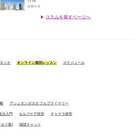
お知らせ
コラムを探すページへ
スタジオ
オンライン個別レッスン
スケジュール
断
アシュタンガヨガ フルプライマリー
吸法入門
セルフケア研究
チャクラ研究
セイ集)
雑談チャット