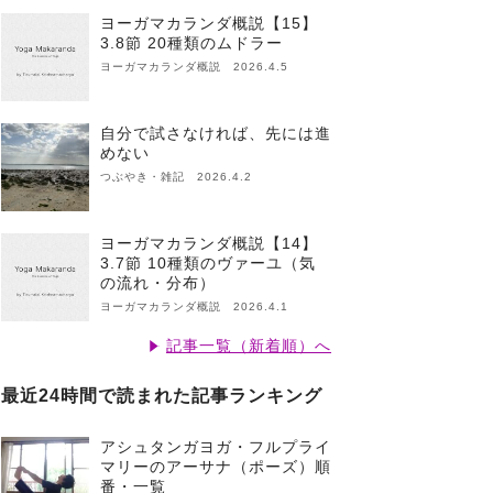
ヨーガマカランダ概説【15】
3.8節 20種類のムドラー
ヨーガマカランダ概説 2026.4.5
自分で試さなければ、先には進
めない
つぶやき・雑記 2026.4.2
ヨーガマカランダ概説【14】
3.7節 10種類のヴァーユ（気
の流れ・分布）
ヨーガマカランダ概説 2026.4.1
記事一覧（新着順）へ
最近24時間で読まれた記事ランキング
アシュタンガヨガ・フルプライ
マリーのアーサナ（ポーズ）順
番・一覧