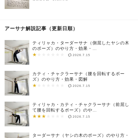
アーサナ解説記事（更新日順）
ティリャカ・ターダーサナ（側屈したヤシの木
のポーズ）のやり方・効果・…
★
★★★★★★★
2026.7.15
カティ・チャクラーサナ（腰を回転するポー
ズ）のやり方・効果・図解
★
★★★★★★★
2026.7.15
ティリャカ・カティ・チャクラーサナ（前屈し
て腰を回転するポーズ）のや…
★★★
★★★★★★★
2026.7.15
ターダーサナ（ヤシの木のポーズ）のやり方・