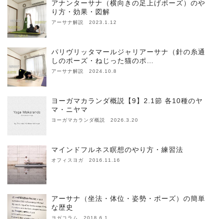
アナンターサナ（横向きの足上げポーズ）のや
り方・効果・図解
アーサナ解説 2023.1.12
パリヴリッタマールジャリアーサナ（針の糸通
しのポーズ・ねじった猫のポ…
アーサナ解説 2024.10.8
ヨーガマカランダ概説【9】2.1節 各10種のヤ
マ・ニヤマ
ヨーガマカランダ概説 2026.3.20
マインドフルネス瞑想のやり方・練習法
オフィスヨガ 2016.11.16
アーサナ（坐法・体位・姿勢・ポーズ）の簡単
な歴史
ヨガコラム 2018.6.1