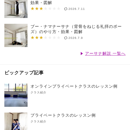
効果・図解
★★★
★★★★★★★
2026.7.11
ブー・ナマナーサナ（背骨をねじる礼拝のポー
ズ）のやり方・効果・図解
★★★
★★★★★★★
2026.7.9
アーサナ解説 一覧へ
ピックアップ記事
オンラインプライベートクラスのレッスン例
クラス紹介
プライベートクラスのレッスン例
クラス紹介