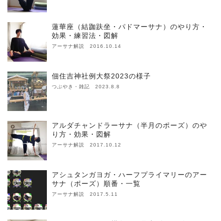
蓮華座（結跏趺坐・パドマーサナ）のやり方・
効果・練習法・図解
アーサナ解説 2016.10.14
佃住吉神社例大祭2023の様子
つぶやき・雑記 2023.8.8
アルダチャンドラーサナ（半月のポーズ）のや
り方・効果・図解
アーサナ解説 2017.10.12
アシュタンガヨガ・ハーフプライマリーのアー
サナ（ポーズ）順番・一覧
アーサナ解説 2017.5.11