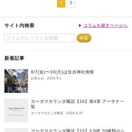
1
2
サイト内検索
コラムを探すページへ
新着記事
8/7(金)〜10(月)は住吉神社例祭
お知らせ 2026.8.1
ヨーガマカランダ概説【16】第4章 アーサナ一
覧
ヨーガマカランダ概説 2026.4.27
ヨーガマカランダ概説【15】3.8節 20種類のム