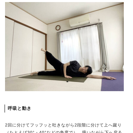
呼吸と動き
2回に分けてフッフッと吐きながら2段階に分けて上へ蹴り
（たとえば30°・40°などの角度で）、吸いながら下へ戻る、