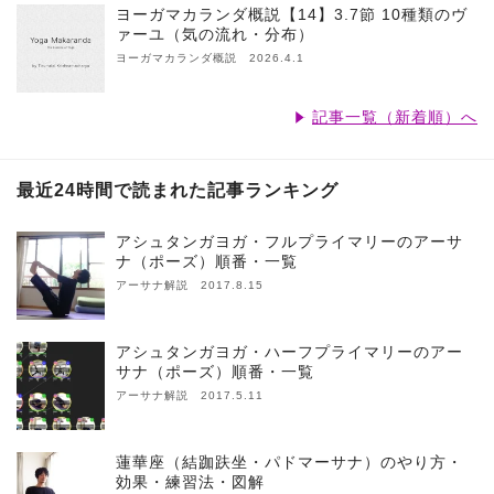
ヨーガマカランダ概説【14】3.7節 10種類のヴ
ァーユ（気の流れ・分布）
ヨーガマカランダ概説 2026.4.1
記事一覧（新着順）へ
最近24時間で読まれた記事ランキング
アシュタンガヨガ・フルプライマリーのアーサ
ナ（ポーズ）順番・一覧
アーサナ解説 2017.8.15
アシュタンガヨガ・ハーフプライマリーのアー
サナ（ポーズ）順番・一覧
アーサナ解説 2017.5.11
蓮華座（結跏趺坐・パドマーサナ）のやり方・
効果・練習法・図解