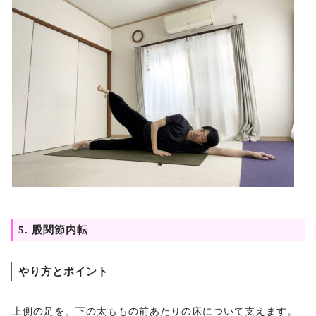
5. 股関節内転
やり方とポイント
上側の足を、下の太ももの前あたりの床について支えます。