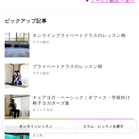
アーサナ解説 一覧へ
ピックアップ記事
オンラインプライベートクラスのレッスン例
クラス紹介
プライベートクラスのレッスン例
クラス紹介
チェアヨガ・ベーシック｜オフィス・学校向け
椅子ヨガポーズ集
オフィスヨガ
オンラインレッスン
コラム・レッスンを探す
RYT200を取得中・取得後の方向けの記事まとめ
まとめ