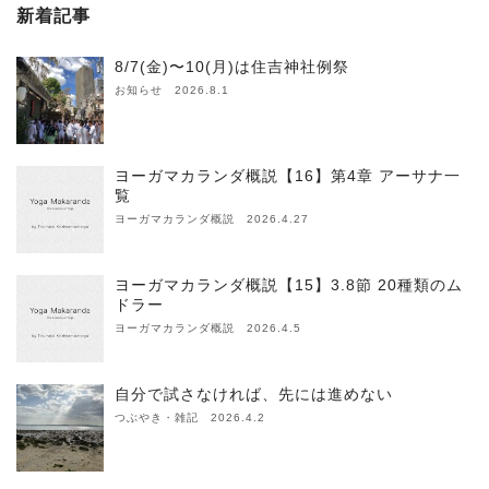
新着記事
8/7(金)〜10(月)は住吉神社例祭
お知らせ 2026.8.1
ヨーガマカランダ概説【16】第4章 アーサナ一
覧
ヨーガマカランダ概説 2026.4.27
ヨーガマカランダ概説【15】3.8節 20種類のム
ドラー
ヨーガマカランダ概説 2026.4.5
自分で試さなければ、先には進めない
つぶやき・雑記 2026.4.2