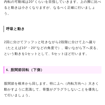
内転の可動域は20°くらいを目指していきます。上の脚に比べ
ると動きは小さくなりますが、なるべく正確に行いましょ
う。
呼吸と動き
2回に分けてフッフッと吐きながら2段階に分けて上へ蹴り
（たとえば10°・20°などの角度で）、吸いながら下へ戻る、
という動きを1セットとして、5セットほど行います。
6. 股関節回転（下側）
股関節を根本から回します。特に上へ（内転方向へ）大きく
動かすように意識して、骨盤がグラグラしないことを優先し
て行いましょう。