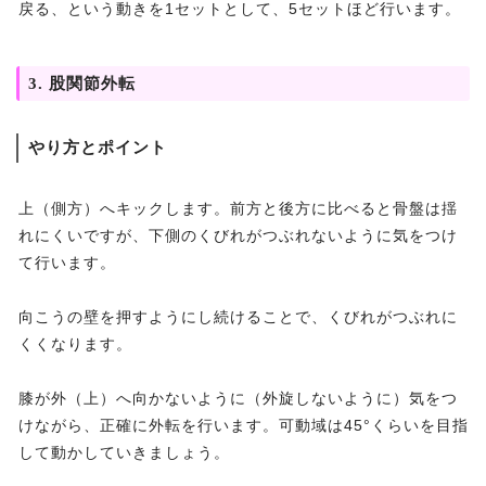
戻る、という動きを1セットとして、5セットほど行います。
3. 股関節外転
やり方とポイント
上（側方）へキックします。前方と後方に比べると骨盤は揺
れにくいですが、下側のくびれがつぶれないように気をつけ
て行います。
向こうの壁を押すようにし続けることで、くびれがつぶれに
くくなります。
膝が外（上）へ向かないように（外旋しないように）気をつ
けながら、正確に外転を行います。可動域は45°くらいを目指
して動かしていきましょう。