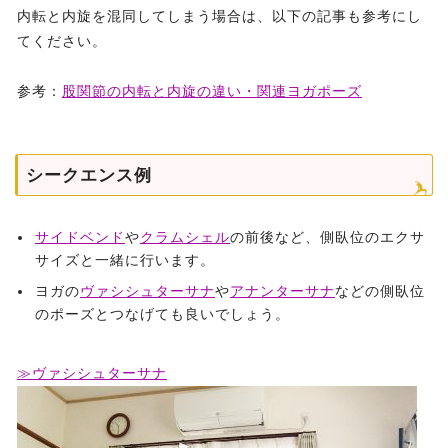
内転と内旋を混同してしまう場合は、以下の記事も参考にし
てください。
参考：
股関節の内転と内旋の違い・関連ヨガポーズ
シークエンス例
サイドベンド
や
クラムシェル
の前後など、側臥位のエクサ
サイズと一緒に行います。
ヨガの
ヴァシシュターサナ
や
アナンターサナ
などの側臥位
のポーズとつなげても良いでしょう。
≫ヴァシシュターサナ