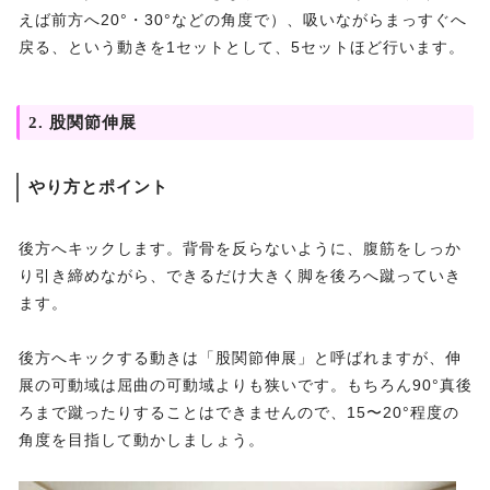
えば前方へ20°・30°などの角度で）、吸いながらまっすぐへ
戻る、という動きを1セットとして、5セットほど行います。
2. 股関節伸展
やり方とポイント
後方へキックします。背骨を反らないように、腹筋をしっか
り引き締めながら、できるだけ大きく脚を後ろへ蹴っていき
ます。
後方へキックする動きは「股関節伸展」と呼ばれますが、伸
展の可動域は屈曲の可動域よりも狭いです。もちろん90°真後
ろまで蹴ったりすることはできませんので、15〜20°程度の
角度を目指して動かしましょう。