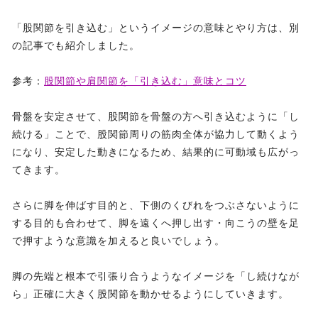
「股関節を引き込む」というイメージの意味とやり方は、別
の記事でも紹介しました。
参考：
股関節や肩関節を「引き込む」意味とコツ
骨盤を安定させて、股関節を骨盤の方へ引き込むように「し
続ける」ことで、股関節周りの筋肉全体が協力して動くよう
になり、安定した動きになるため、結果的に可動域も広がっ
てきます。
さらに脚を伸ばす目的と、下側のくびれをつぶさないように
する目的も合わせて、脚を遠くへ押し出す・向こうの壁を足
で押すような意識を加えると良いでしょう。
脚の先端と根本で引張り合うようなイメージを「し続けなが
ら」正確に大きく股関節を動かせるようにしていきます。