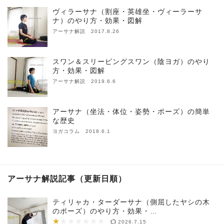
ヴィラーサナ（割座・英雄坐・ヴィーラーサ
ナ）のやり方・効果・図解
アーサナ解説 2017.8.26
スワン＆スリーピングスワン（陰ヨガ）のやり
方・効果・図解
アーサナ解説 2019.6.6
アーサナ（坐法・体位・姿勢・ポーズ）の簡単
な歴史
ヨガコラム 2018.6.1
アーサナ解説記事（更新日順）
ティリャカ・ターダーサナ（側屈したヤシの木
のポーズ）のやり方・効果・…
★
★★★★★★★
2026.7.15