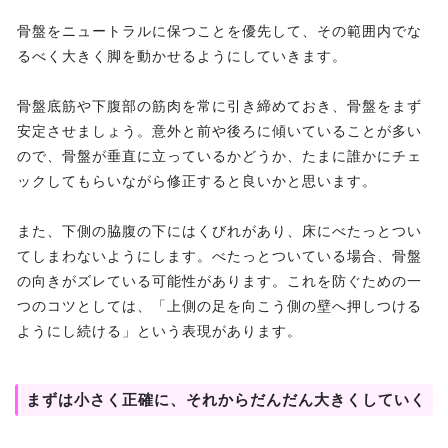
骨盤をニュートラルに保つことを優先して、その範囲内でな
るべく大きく脚を動かせるようにしていきます。
骨盤底筋や下腹部の筋肉を常に引き締めておき、骨盤をまず
安定させましょう。意外と前や後ろに傾いていることが多い
ので、骨盤が垂直に立っているかどうか、たまに誰かにチェ
ックしてもらいながら修正すると良いかと思います。
また、下側の脇腹の下にはくびれがあり、床にべたっとつい
てしまわないようにします。べたっとついている場合、骨盤
の向きがズレている可能性があります。これを防ぐための一
つのコツとしては、「上側の足を向こう側の壁へ押しつける
ようにし続ける」という表現があります。
まずは小さく正確に、それからだんだん大きくしていく