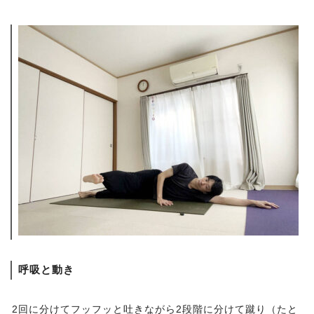
呼吸と動き
2回に分けてフッフッと吐きながら2段階に分けて蹴り（たと