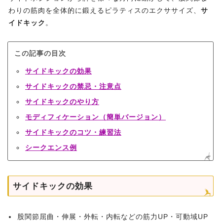
わりの筋肉を全体的に鍛えるピラティスのエクササイズ、
サ
イドキック
。
この記事の目次
サイドキックの効果
サイドキックの禁忌・注意点
サイドキックのやり方
モディフィケーション（簡単バージョン）
サイドキックのコツ・練習法
シークエンス例
サイドキックの効果
股関節屈曲・伸展・外転・内転などの筋力UP・可動域UP