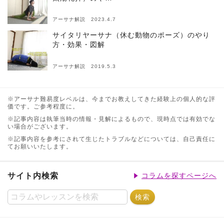
アーサナ解説 2023.4.7
サイタリヤーサナ（休む動物のポーズ）のやり
方・効果・図解
アーサナ解説 2019.5.3
※アーサナ難易度レベルは、今までお教えしてきた経験上の個人的な評
価です。ご参考程度に。
※記事内容は執筆当時の情報・見解によるもので、現時点では有効でな
い場合がございます。
※記事内容を参考にされて生じたトラブルなどについては、自己責任に
てお願いいたします。
サイト内検索
コラムを探すページへ