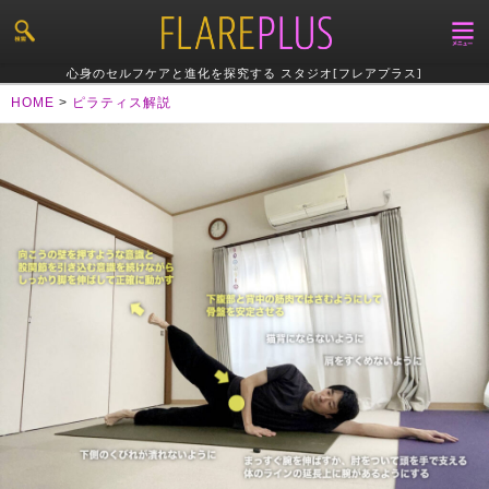
心身のセルフケアと進化を探究する スタジオ[フレアプラス]
HOME
>
ピラティス解説