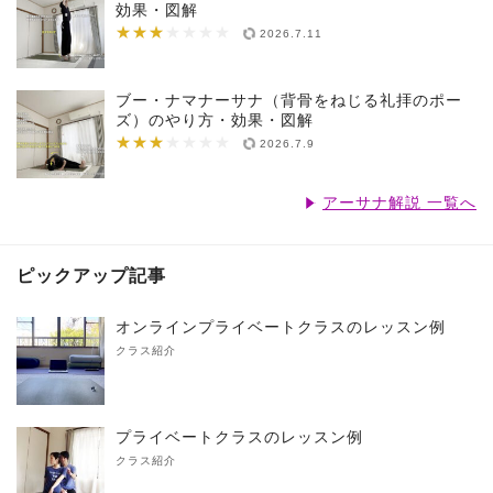
効果・図解
★★★
★★★★★★★
2026.7.11
ブー・ナマナーサナ（背骨をねじる礼拝のポー
ズ）のやり方・効果・図解
★★★
★★★★★★★
2026.7.9
アーサナ解説 一覧へ
ピックアップ記事
オンラインプライベートクラスのレッスン例
クラス紹介
プライベートクラスのレッスン例
クラス紹介