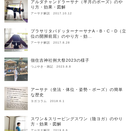
アルダチャンドラーサナ（半月のポーズ）のや
り方・効果・図解
アーサナ解説 2017.10.12
プラサリタパドッターナーサナA・B・C・D（立
位の開脚前屈）のやり方・効…
アーサナ解説 2017.8.28
佃住吉神社例大祭2023の様子
つぶやき・雑記 2023.8.8
アーサナ（坐法・体位・姿勢・ポーズ）の簡単
な歴史
ヨガコラム 2018.6.1
スワン＆スリーピングスワン（陰ヨガ）のやり
方・効果・図解
アーサナ解説 2019.6.6