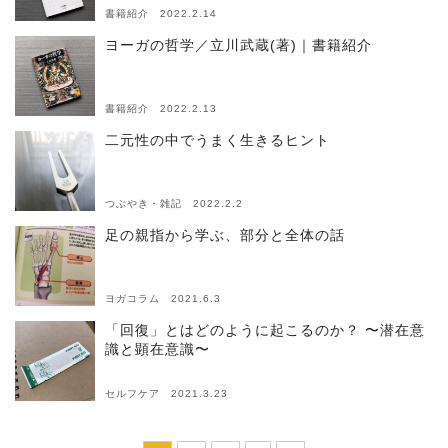
書籍紹介 2022.2.14
ヨーガの哲学／立川武蔵(著)｜書籍紹介
書籍紹介 2022.2.13
二元性の中でうまく生きるヒント
つぶやき・雑記 2022.2.2
足の親指から学ぶ、部分と全体の話
ヨガコラム 2021.6.3
「回復」とはどのように起こるのか？ 〜潜在意
識と顕在意識〜
セルフケア 2021.3.23