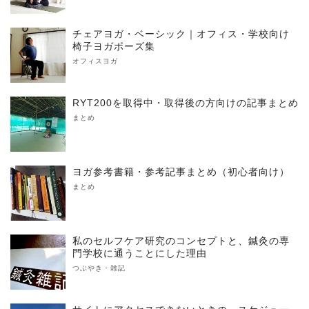
チェアヨガ・ベーシック｜オフィス・学校向け
椅子ヨガポーズ集
オフィスヨガ
RYT200を取得中・取得後の方向けの記事まとめ
まとめ
ヨガ参考書籍・参考記事まとめ（初心者向け）
まとめ
私のセルフケア研究のコンセプトと、鍼灸の専
門学校に通うことにした理由
つぶやき・雑記