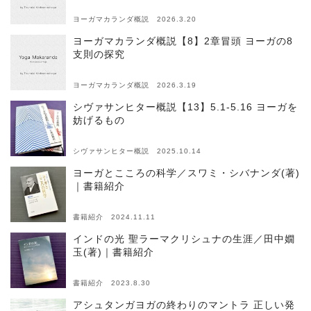
ヨーガマカランダ概説 2026.3.20
ヨーガマカランダ概説【8】2章冒頭 ヨーガの8
支則の探究
ヨーガマカランダ概説 2026.3.19
シヴァサンヒター概説【13】5.1-5.16 ヨーガを
妨げるもの
シヴァサンヒター概説 2025.10.14
ヨーガとこころの科学／スワミ・シバナンダ(著)
｜書籍紹介
書籍紹介 2024.11.11
インドの光 聖ラーマクリシュナの生涯／田中嫺
玉(著)｜書籍紹介
書籍紹介 2023.8.30
アシュタンガヨガの終わりのマントラ 正しい発