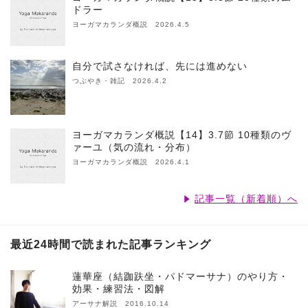
ドラー
ヨーガマカランダ概説 2026.4.5
自分で試さなければ、先には進めない
つぶやき・雑記 2026.4.2
ヨーガマカランダ概説【14】3.7節 10種類のヴ
ァーユ（気の流れ・分布）
ヨーガマカランダ概説 2026.4.1
記事一覧（新着順）へ
最近24時間で読まれた記事ランキング
蓮華座（結跏趺坐・パドマーサナ）のやり方・
効果・練習法・図解
アーサナ解説 2016.10.14