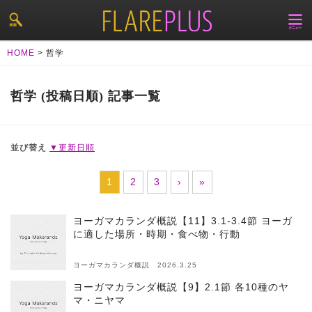
HOME
>
哲学
哲学 (投稿日順) 記事一覧
並び替え
▼更新日順
1
2
3
›
»
ヨーガマカランダ概説【11】3.1-3.4節 ヨーガ
に適した場所・時期・食べ物・行動
ヨーガマカランダ概説 2026.3.25
ヨーガマカランダ概説【9】2.1節 各10種のヤ
マ・ニヤマ