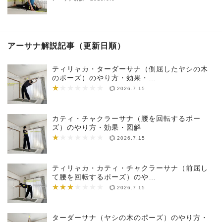
アーサナ解説記事（更新日順）
ティリャカ・ターダーサナ（側屈したヤシの木
のポーズ）のやり方・効果・…
★
★★★★★★★
2026.7.15
カティ・チャクラーサナ（腰を回転するポー
ズ）のやり方・効果・図解
★
★★★★★★★
2026.7.15
ティリャカ・カティ・チャクラーサナ（前屈し
て腰を回転するポーズ）のや…
★★★
★★★★★★★
2026.7.15
ターダーサナ（ヤシの木のポーズ）のやり方・