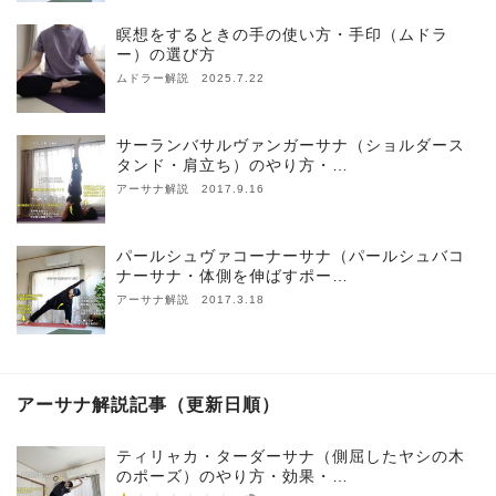
瞑想をするときの手の使い方・手印（ムドラ
ー）の選び方
ムドラー解説 2025.7.22
サーランバサルヴァンガーサナ（ショルダース
タンド・肩立ち）のやり方・…
アーサナ解説 2017.9.16
パールシュヴァコーナーサナ（パールシュバコ
ナーサナ・体側を伸ばすポー…
アーサナ解説 2017.3.18
アーサナ解説記事（更新日順）
ティリャカ・ターダーサナ（側屈したヤシの木
のポーズ）のやり方・効果・…