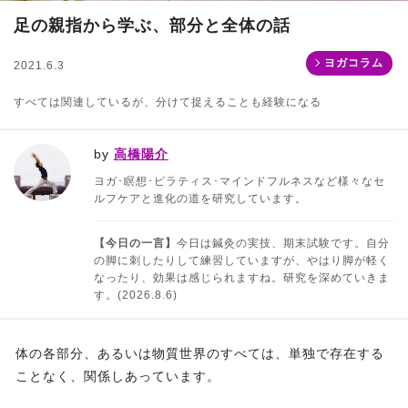
足の親指から学ぶ、部分と全体の話
ヨガコラム
2021.6.3
すべては関連しているが、分けて捉えることも経験になる
by
高橋陽介
ヨガ･瞑想･ピラティス･マインドフルネスなど様々なセ
ルフケアと進化の道を研究しています。
【今日の一言】
今日は鍼灸の実技、期末試験です。自分
の脚に刺したりして練習していますが、やはり脚が軽く
なったり、効果は感じられますね。研究を深めていきま
す。(2026.8.6)
体の各部分、あるいは物質世界のすべては、単独で存在する
ことなく、関係しあっています。