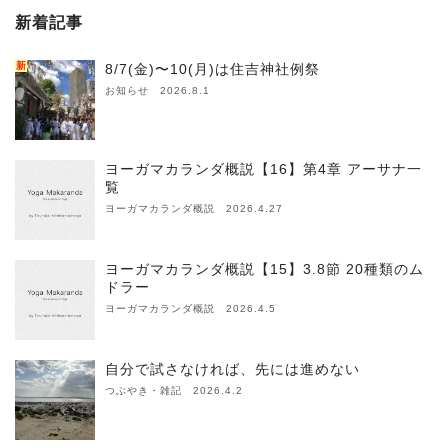
新着記事
新
8/7(金)〜10(月)は住吉神社例祭
お知らせ 2026.8.1
ヨーガマカランダ概説【16】第4章 アーサナ一
覧
ヨーガマカランダ概説 2026.4.27
ヨーガマカランダ概説【15】3.8節 20種類のム
ドラー
ヨーガマカランダ概説 2026.4.5
自分で試さなければ、先には進めない
つぶやき・雑記 2026.4.2