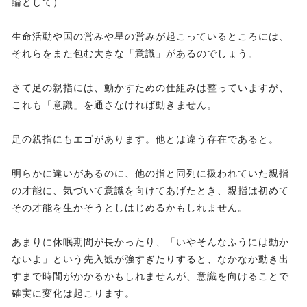
論として）
生命活動や国の営みや星の営みが起こっているところには、
それらをまた包む大きな「意識」があるのでしょう。
さて足の親指には、動かすための仕組みは整っていますが、
これも「意識」を通さなければ動きません。
足の親指にもエゴがあります。他とは違う存在であると。
明らかに違いがあるのに、他の指と同列に扱われていた親指
の才能に、気づいて意識を向けてあげたとき、親指は初めて
その才能を生かそうとしはじめるかもしれません。
あまりに休眠期間が長かったり、「いやそんなふうには動か
ないよ」という先入観が強すぎたりすると、なかなか動き出
すまで時間がかかるかもしれませんが、意識を向けることで
確実に変化は起こります。