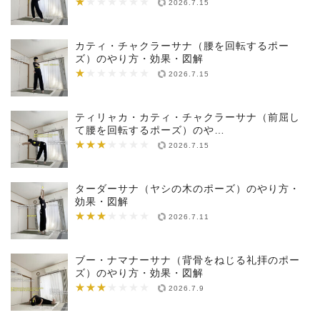
★
★★★★★★★
2026.7.15
カティ・チャクラーサナ（腰を回転するポー
ズ）のやり方・効果・図解
★
★★★★★★★
2026.7.15
ティリャカ・カティ・チャクラーサナ（前屈し
て腰を回転するポーズ）のや…
★★★
★★★★★★★
2026.7.15
ターダーサナ（ヤシの木のポーズ）のやり方・
効果・図解
★★★
★★★★★★★
2026.7.11
ブー・ナマナーサナ（背骨をねじる礼拝のポー
ズ）のやり方・効果・図解
★★★
★★★★★★★
2026.7.9