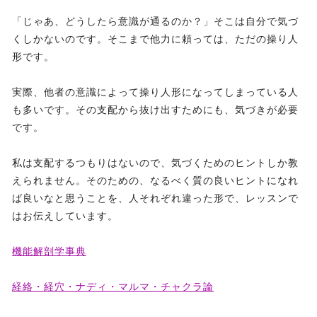
「じゃあ、どうしたら意識が通るのか？」そこは自分で気づ
くしかないのです。そこまで他力に頼っては、ただの操り人
形です。
実際、他者の意識によって操り人形になってしまっている人
も多いです。その支配から抜け出すためにも、気づきが必要
です。
私は支配するつもりはないので、気づくためのヒントしか教
えられません。そのための、なるべく質の良いヒントになれ
ば良いなと思うことを、人それぞれ違った形で、レッスンで
はお伝えしています。
機能解剖学事典
経絡・経穴・ナディ・マルマ・チャクラ論