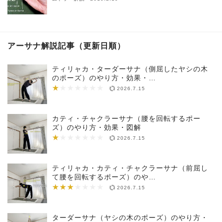
アーサナ解説記事（更新日順）
ティリャカ・ターダーサナ（側屈したヤシの木
のポーズ）のやり方・効果・…
★
★★★★★★★
2026.7.15
カティ・チャクラーサナ（腰を回転するポー
ズ）のやり方・効果・図解
★
★★★★★★★
2026.7.15
ティリャカ・カティ・チャクラーサナ（前屈し
て腰を回転するポーズ）のや…
★★★
★★★★★★★
2026.7.15
ターダーサナ（ヤシの木のポーズ）のやり方・