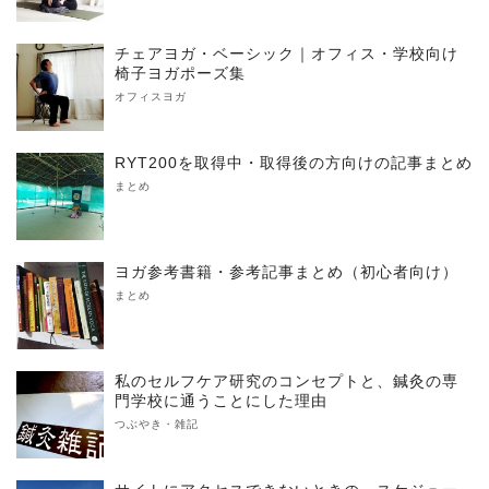
チェアヨガ・ベーシック｜オフィス・学校向け
椅子ヨガポーズ集
オフィスヨガ
RYT200を取得中・取得後の方向けの記事まとめ
まとめ
ヨガ参考書籍・参考記事まとめ（初心者向け）
まとめ
私のセルフケア研究のコンセプトと、鍼灸の専
門学校に通うことにした理由
つぶやき・雑記