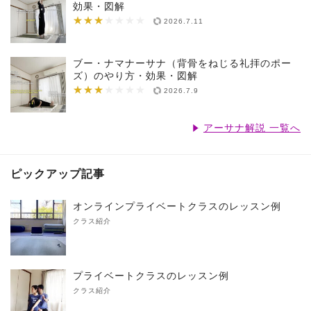
効果・図解
★★★
★★★★★★★
2026.7.11
ブー・ナマナーサナ（背骨をねじる礼拝のポー
ズ）のやり方・効果・図解
★★★
★★★★★★★
2026.7.9
アーサナ解説 一覧へ
ピックアップ記事
オンラインプライベートクラスのレッスン例
クラス紹介
プライベートクラスのレッスン例
クラス紹介