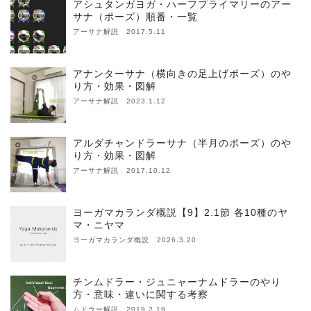
アシュタンガヨガ・ハーフプライマリーのアー
サナ（ポーズ）順番・一覧
アーサナ解説 2017.5.11
アナンターサナ（横向きの足上げポーズ）のや
り方・効果・図解
アーサナ解説 2023.1.12
アルダチャンドラーサナ（半月のポーズ）のや
り方・効果・図解
アーサナ解説 2017.10.12
ヨーガマカランダ概説【9】2.1節 各10種のヤ
マ・ニヤマ
ヨーガマカランダ概説 2026.3.20
チンムドラー・ジュニャーナムドラーのやり
方・意味・違いに関する考察
ムドラー解説 2019.2.19