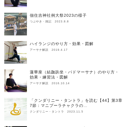
佃住吉神社例大祭2023の様子
つぶやき・雑記 2023.8.8
ハイランジのやり方・効果・図解
アーサナ解説 2019.4.17
蓮華座（結跏趺坐・パドマーサナ）のやり方・
効果・練習法・図解
アーサナ解説 2016.10.14
「クンダリニー・タントラ」を読む【44】第3章
7節：マニプーラチャクラの…
クンダリニー・タントラ 2023.11.5