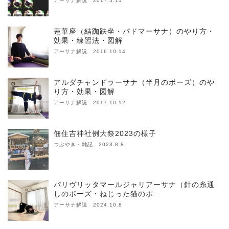
アーサナ解説 2017.5.11
蓮華座（結跏趺坐・パドマーサナ）のやり方・
効果・練習法・図解
アーサナ解説 2016.10.14
アルダチャンドラーサナ（半月のポーズ）のや
り方・効果・図解
アーサナ解説 2017.10.12
佃住吉神社例大祭2023の様子
つぶやき・雑記 2023.8.8
パリヴリッタマールジャリアーサナ（針の糸通
しのポーズ・ねじった猫のポ…
アーサナ解説 2024.10.8