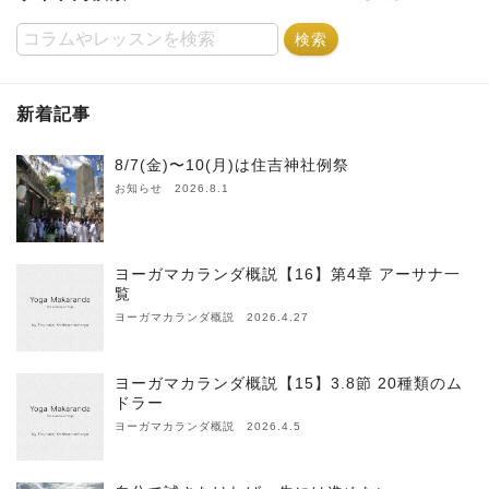
新着記事
8/7(金)〜10(月)は住吉神社例祭
お知らせ 2026.8.1
ヨーガマカランダ概説【16】第4章 アーサナ一
覧
ヨーガマカランダ概説 2026.4.27
ヨーガマカランダ概説【15】3.8節 20種類のム
ドラー
ヨーガマカランダ概説 2026.4.5