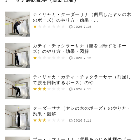
ティリャカ・ターダーサナ（側屈したヤシの木
のポーズ）のやり方・効果・…
★
★★★★★★★
2026.7.15
カティ・チャクラーサナ（腰を回転するポー
ズ）のやり方・効果・図解
★
★★★★★★★
2026.7.15
ティリャカ・カティ・チャクラーサナ（前屈し
て腰を回転するポーズ）のや…
★★★
★★★★★★★
2026.7.15
ターダーサナ（ヤシの木のポーズ）のやり方・
効果・図解
★★★
★★★★★★★
2026.7.11
ブー・ナマナーサナ（背骨をねじる礼拝のポー