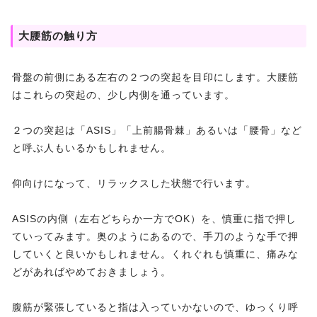
大腰筋の触り方
骨盤の前側にある左右の２つの突起を目印にします。大腰筋
はこれらの突起の、少し内側を通っています。
２つの突起は「ASIS」「上前腸骨棘」あるいは「腰骨」など
と呼ぶ人もいるかもしれません。
仰向けになって、リラックスした状態で行います。
ASISの内側（左右どちらか一方でOK）を、慎重に指で押し
ていってみます。奥のようにあるので、手刀のような手で押
していくと良いかもしれません。くれぐれも慎重に、痛みな
どがあればやめておきましょう。
腹筋が緊張していると指は入っていかないので、ゆっくり呼