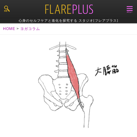
心身のセルフケアと進化を探究する スタジオ[フレアプラス]
HOME
>
ヨガコラム