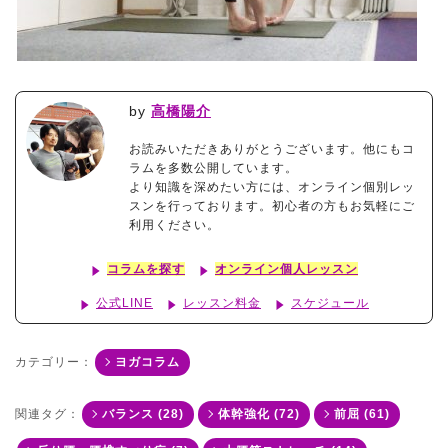
by
高橋陽介
お読みいただきありがとうございます。他にもコ
ラムを多数公開しています。
より知識を深めたい方には、オンライン個別レッ
スンを行っております。初心者の方もお気軽にご
利用ください。
コラムを探す
オンライン個人レッスン
公式LINE
レッスン料金
スケジュール
カテゴリー：
ヨガコラム
関連タグ：
バランス (28)
体幹強化 (72)
前屈 (61)