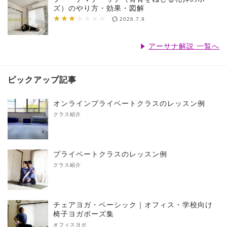
ズ）のやり方・効果・図解
★★★
★★★★★★★
2026.7.9
アーサナ解説 一覧へ
ピックアップ記事
オンラインプライベートクラスのレッスン例
クラス紹介
プライベートクラスのレッスン例
クラス紹介
チェアヨガ・ベーシック｜オフィス・学校向け
椅子ヨガポーズ集
オフィスヨガ