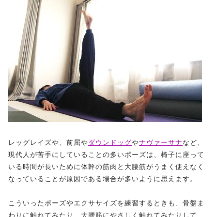
レッグレイズや、前屈や
ダウンドッグ
や
ナヴァーサナ
など、
現代人が苦手にしていることの多いポーズは、椅子に座って
いる時間が長いために体幹の筋肉と大腰筋がうまく使えなく
なっていることが原因である場合が多いように思えます。
こういったポーズやエクササイズを練習するときも、骨盤ま
わりに触れてみたり、大腰筋にやさしく触れてみたりして、