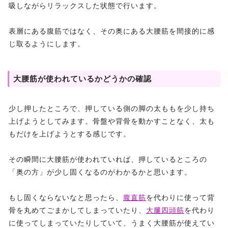
吸しながらリラックスした状態で行います。
表層にある腹筋ではなく、その奥にある大腰筋を間接的に感
じ取るようにします。
大腰筋が使われているかどうかの確認
少し押したところで、押している側の脚の太ももを少し持ち
上げようとしてみます。骨盤や背骨を動かすことなく、太も
もだけを上げようとする感じです。
その瞬間に大腰筋が使われていれば、押しているところの
「奥の方」が少し固くなるのがわかるかと思います。
もし固くならないなと思ったら、
腹直筋
を代わりに使って背
骨を丸めてごまかしてしまっていたり、
大腿四頭筋
を代わり
に使ってしまっていたりしていて、うまく大腰筋が使えてい