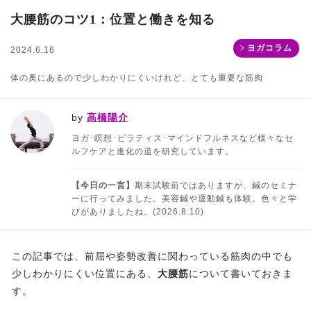
大腰筋のコツ1：位置と働きを知る
ヨガコラム
2024.6.16
体の奥にあるので少しわかりにくいけれど、とても重要な筋肉
by
高橋陽介
ヨガ･瞑想･ピラティス･マインドフルネスなど様々なセ
ルフケアと進化の道を研究しています。
【今日の一言】
期末試験前ではありますが、鍼のセミナ
ーに行ってみました。美容鍼や運動鍼も体験。色々と学
びがありましたね。(2026.8.10)
この記事では、前屈や姿勢改善に関わっている筋肉の中でも
少しわかりにくい位置にある、
大腰筋
について書いておきま
す。