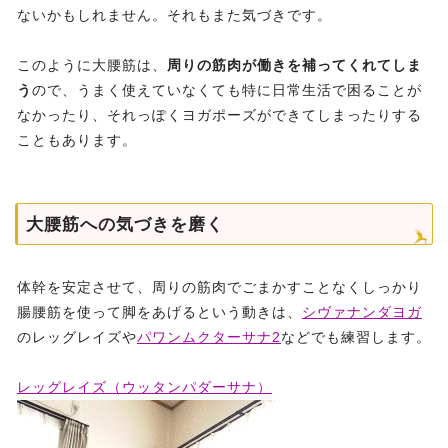
ないかもしれません。それもまた気づきです。
このように大腰筋は、
周りの筋肉が働きを補ってくれてしま
う
ので、うまく使えていなくても特に日常生活で困ることが
なかったり、それっぽくヨガポーズができてしまったりする
こともあります。
大腰筋への気づきを磨く
体幹を安定させて、周りの筋肉でごまかすことなくしっかり
腸腰筋を使って脚をあげるという動きは、
シヴァナンダヨガ
のレッグレイズや
パワンムクターサナ2
などでも練習します。
レッグレイズ（ウッタンパダーサナ）