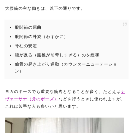
大腰筋の主な働きは、以下の通りです。
股関節の屈曲
股関節の外旋（わずかに）
脊柱の安定
腰が反る（腰椎が前弯しすぎる）のを緩和
仙骨の起き上がり運動（カウンターニューテーショ
ン）
ヨガのポーズでも重要な筋肉となることが多く、たとえば
ナ
ヴァーサナ（舟のポーズ）
などを行うときに使われますが、
これは苦手な人も多いかと思います。