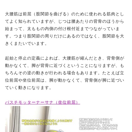
大腰筋は前屈（股関節を曲げる）のために使われる筋肉とし
てよく知られていますが、じつは腰あたりの背骨のほうから
始まって、太ももの内側の付け根付近までつながっていま
す。つまり股関節の周りだけにあるのではなく、股関節を大
きくまたいでいます。
起始と停止の定義によれば、大腰筋が縮んだとき、背骨側が
動かなくて、脚が背骨に近づくということになりますが、も
ちろんその逆の動きが行われる場合もあります。たとえば立
位前屈や坐位前屈は、脚が動かなくて、背骨側が脚に近づい
ていく動きになります。
パスチモッターナーサナ（坐位前屈）