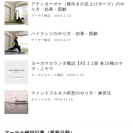
アナンターサナ（横向きの足上げポーズ）のや
り方・効果・図解
アーサナ解説 2023.1.12
ハイランジのやり方・効果・図解
アーサナ解説 2019.4.17
ヨーガマカランダ概説【9】2.1節 各10種のヤ
マ・ニヤマ
ヨーガマカランダ概説 2026.3.20
マインドフルネス瞑想のやり方・練習法
オフィスヨガ 2016.11.16
アーサナ解説記事（更新日順）