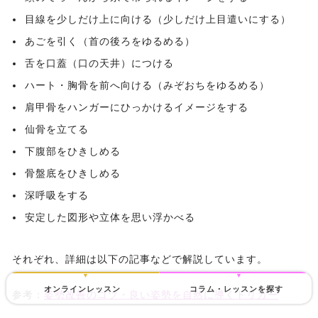
目線を少しだけ上に向ける（少しだけ上目遣いにする）
あごを引く（首の後ろをゆるめる）
舌を口蓋（口の天井）につける
ハート・胸骨を前へ向ける（みぞおちをゆるめる）
肩甲骨をハンガーにひっかけるイメージをする
仙骨を立てる
下腹部をひきしめる
骨盤底をひきしめる
深呼吸をする
安定した図形や立体を思い浮かべる
それぞれ、詳細は以下の記事などで解説しています。
オンラインレッスン
コラム・レッスンを探す
参考：
姿勢改善のコツ・良い姿勢を自然に導くトリガー