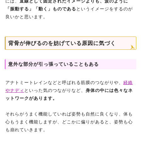
には、
直線として固定されたイメージよりも、波のように
「振動する」「動く」ものである
というイメージをするのが
良いかと思います。
背骨が伸びるのを妨げている原因に気づく
意外な部分が引っ張っていることもある
アナトミートレインなどと呼ばれる筋膜のつながりや、
経絡
やナディ
といった気のつながりなど、
身体の中には色々なネ
ットワークがあります。
それらがうまく機能していれば姿勢も自然に良くなり、体も
心もうまく機能しますが、どこかに偏りがあると、姿勢も心
も崩れていきます。