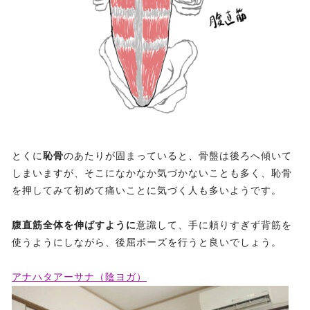
とくに
恥骨
のあたりが固まっていると、骨盤は後ろへ傾いて
しまいますが、そこになかなか気づかないことも多く、恥骨
を押してみて初めて痛いことに気づく人も多いようです。
腹直筋全体を伸ばすように
意識して、手に頼りすぎず背筋を
使うようにしながら、後屈ポーズを行うと良いでしょう。
アナハタアーサナ（陰ヨガ）