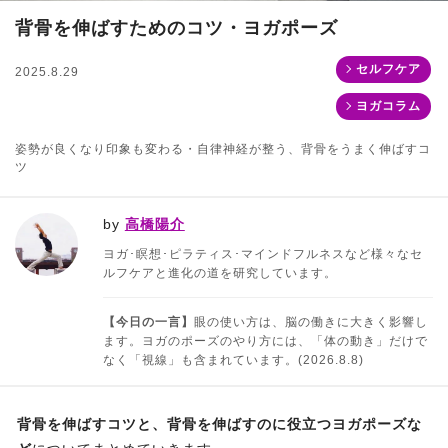
背骨を伸ばすためのコツ・ヨガポーズ
セルフケア
2025.8.29
ヨガコラム
姿勢が良くなり印象も変わる・自律神経が整う、背骨をうまく伸ばすコ
ツ
by
高橋陽介
ヨガ･瞑想･ピラティス･マインドフルネスなど様々なセ
ルフケアと進化の道を研究しています。
【今日の一言】
眼の使い方は、脳の働きに大きく影響し
ます。ヨガのポーズのやり方には、「体の動き」だけで
なく「視線」も含まれています。(2026.8.8)
背骨を伸ばすコツと、背骨を伸ばすのに役立つヨガポーズな