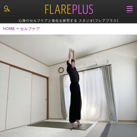
心身のセルフケアと進化を探究する スタジオ[フレアプラス]
HOME
>
セルフケア