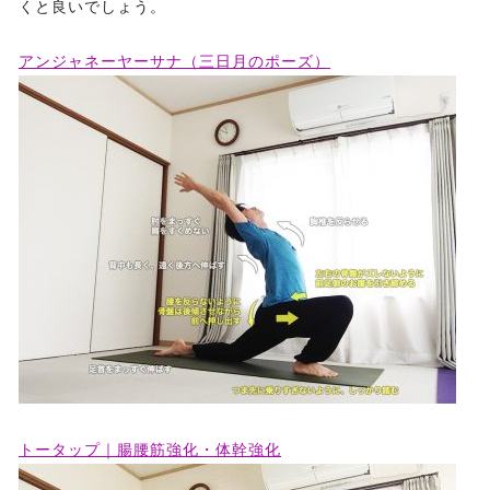
くと良いでしょう。
アンジャネーヤーサナ（三日月のポーズ）
トータップ｜腸腰筋強化・体幹強化