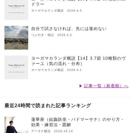
ドラー
ヨーガマカランダ概説 2026.4.5
自分で試さなければ、先には進めない
つぶやき・雑記 2026.4.2
ヨーガマカランダ概説【14】3.7節 10種類のヴ
ァーユ（気の流れ・分布）
ヨーガマカランダ概説 2026.4.1
記事一覧（新着順）へ
最近24時間で読まれた記事ランキング
蓮華座（結跏趺坐・パドマーサナ）のやり方・
効果・練習法・図解
アーサナ解説 2016.10.14