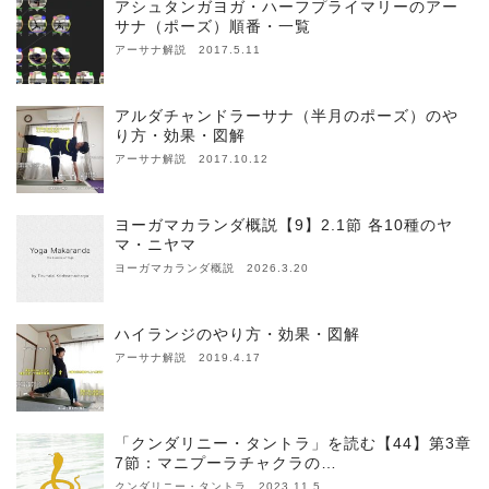
アシュタンガヨガ・ハーフプライマリーのアー
サナ（ポーズ）順番・一覧
アーサナ解説 2017.5.11
アルダチャンドラーサナ（半月のポーズ）のや
り方・効果・図解
アーサナ解説 2017.10.12
ヨーガマカランダ概説【9】2.1節 各10種のヤ
マ・ニヤマ
ヨーガマカランダ概説 2026.3.20
ハイランジのやり方・効果・図解
アーサナ解説 2019.4.17
「クンダリニー・タントラ」を読む【44】第3章
7節：マニプーラチャクラの…
クンダリニー・タントラ 2023.11.5