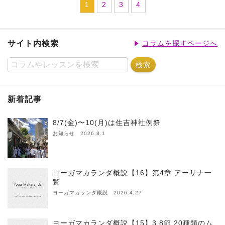
1
2
3
4
サイト内検索
コラムを探すページへ
新着記事
8/7(金)〜10(月)は住吉神社例祭
お知らせ 2026.8.1
ヨーガマカランダ概説【16】第4章 アーサナ一
覧
ヨーガマカランダ概説 2026.4.27
ヨーガマカランダ概説【15】3.8節 20種類のム