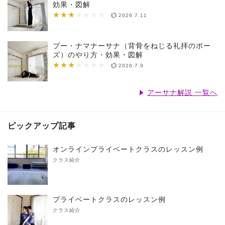
効果・図解
★★★
★★★★★★★
2026.7.11
ブー・ナマナーサナ（背骨をねじる礼拝のポー
ズ）のやり方・効果・図解
★★★
★★★★★★★
2026.7.9
アーサナ解説 一覧へ
ピックアップ記事
オンラインプライベートクラスのレッスン例
クラス紹介
プライベートクラスのレッスン例
クラス紹介