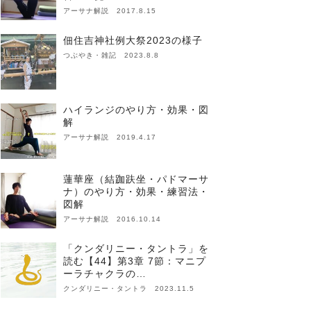
アーサナ解説 2017.8.15
佃住吉神社例大祭2023の様子
つぶやき・雑記 2023.8.8
ハイランジのやり方・効果・図
解
アーサナ解説 2019.4.17
蓮華座（結跏趺坐・パドマーサ
ナ）のやり方・効果・練習法・
図解
アーサナ解説 2016.10.14
「クンダリニー・タントラ」を
読む【44】第3章 7節：マニプ
ーラチャクラの…
クンダリニー・タントラ 2023.11.5