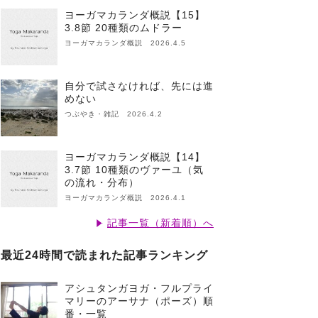
ヨーガマカランダ概説【15】
3.8節 20種類のムドラー
ヨーガマカランダ概説 2026.4.5
自分で試さなければ、先には進
めない
つぶやき・雑記 2026.4.2
ヨーガマカランダ概説【14】
3.7節 10種類のヴァーユ（気
の流れ・分布）
ヨーガマカランダ概説 2026.4.1
記事一覧（新着順）へ
最近24時間で読まれた記事ランキング
アシュタンガヨガ・フルプライ
マリーのアーサナ（ポーズ）順
番・一覧