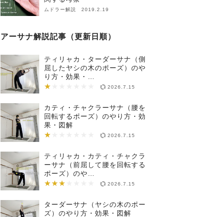
ムドラー解説 2019.2.19
アーサナ解説記事（更新日順）
ティリャカ・ターダーサナ（側
屈したヤシの木のポーズ）のや
り方・効果・…
★
★★★★★★★
2026.7.15
カティ・チャクラーサナ（腰を
回転するポーズ）のやり方・効
果・図解
★
★★★★★★★
2026.7.15
ティリャカ・カティ・チャクラ
ーサナ（前屈して腰を回転する
ポーズ）のや…
★★★
★★★★★★★
2026.7.15
ターダーサナ（ヤシの木のポー
ズ）のやり方・効果・図解