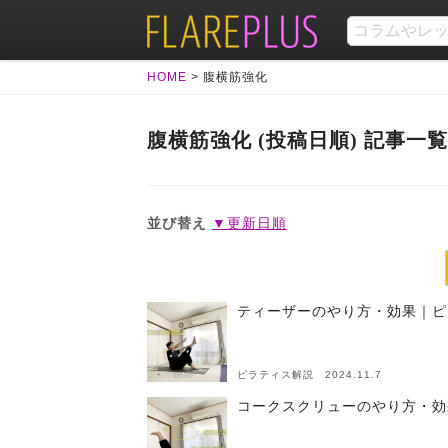
HOME
>
腹横筋強化
腹横筋強化 (投稿日順) 記事一覧
並び替え
▼更新日順
ティーザーのやり方・効果｜ピ
ピラティス解説 2024.11.7
コークスクリューのやり方・効