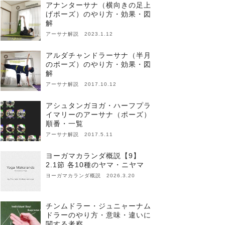
アナンターサナ（横向きの足上
げポーズ）のやり方・効果・図
解
アーサナ解説 2023.1.12
アルダチャンドラーサナ（半月
のポーズ）のやり方・効果・図
解
アーサナ解説 2017.10.12
アシュタンガヨガ・ハーフプラ
イマリーのアーサナ（ポーズ）
順番・一覧
アーサナ解説 2017.5.11
ヨーガマカランダ概説【9】
2.1節 各10種のヤマ・ニヤマ
ヨーガマカランダ概説 2026.3.20
チンムドラー・ジュニャーナム
ドラーのやり方・意味・違いに
関する考察