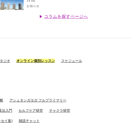
お知らせ
コラムを探すページへ
スタジオ
オンライン個別レッスン
スケジュール
断
アシュタンガヨガ フルプライマリー
吸法入門
セルフケア研究
チャクラ研究
セイ集)
雑談チャット