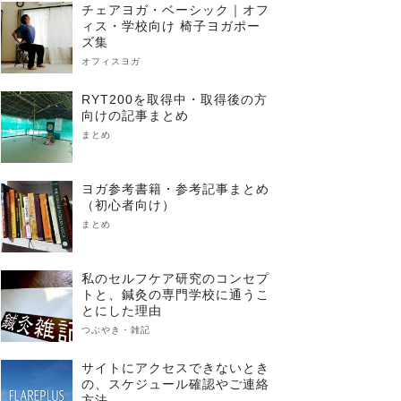
チェアヨガ・ベーシック｜オフ
ィス・学校向け 椅子ヨガポー
ズ集
オフィスヨガ
RYT200を取得中・取得後の方
向けの記事まとめ
まとめ
ヨガ参考書籍・参考記事まとめ
（初心者向け）
まとめ
私のセルフケア研究のコンセプ
トと、鍼灸の専門学校に通うこ
とにした理由
つぶやき・雑記
サイトにアクセスできないとき
の、スケジュール確認やご連絡
方法