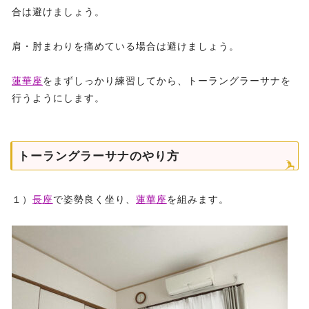
合は避けましょう。
肩・肘まわりを痛めている場合は避けましょう。
蓮華座
をまずしっかり練習してから、トーラングラーサナを
行うようにします。
トーラングラーサナのやり方
１）
長座
で姿勢良く坐り、
蓮華座
を組みます。