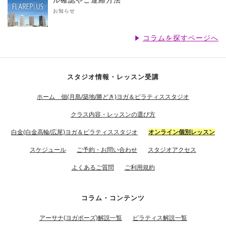
ル確認やご連絡方法
お知らせ
コラムを探すページへ
スタジオ情報・レッスン受講
ホーム 佃(月島/築地/勝どき)ヨガ＆ピラティススタジオ
クラス内容・レッスンの選び方
白金(白金高輪/広尾)ヨガ＆ピラティススタジオ
オンライン個別レッスン
スケジュール
ご予約・お問い合わせ
スタジオアクセス
よくあるご質問
ご利用規約
コラム・コンテンツ
アーサナ(ヨガポーズ)解説一覧
ピラティス解説一覧