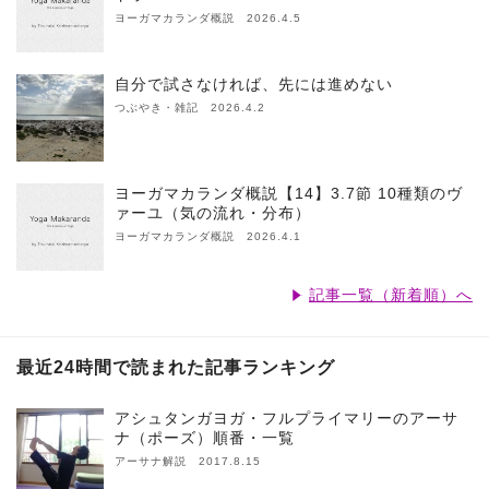
ヨーガマカランダ概説 2026.4.5
自分で試さなければ、先には進めない
つぶやき・雑記 2026.4.2
ヨーガマカランダ概説【14】3.7節 10種類のヴ
ァーユ（気の流れ・分布）
ヨーガマカランダ概説 2026.4.1
記事一覧（新着順）へ
最近24時間で読まれた記事ランキング
アシュタンガヨガ・フルプライマリーのアーサ
ナ（ポーズ）順番・一覧
アーサナ解説 2017.8.15