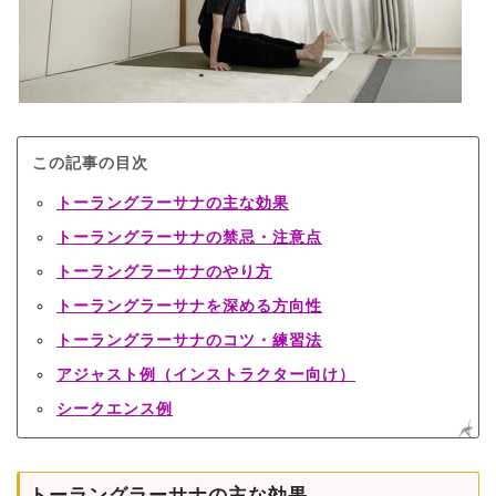
この記事の目次
トーラングラーサナの主な効果
トーラングラーサナの禁忌・注意点
トーラングラーサナのやり方
トーラングラーサナを深める方向性
トーラングラーサナのコツ・練習法
アジャスト例（インストラクター向け）
シークエンス例
トーラングラーサナの主な効果