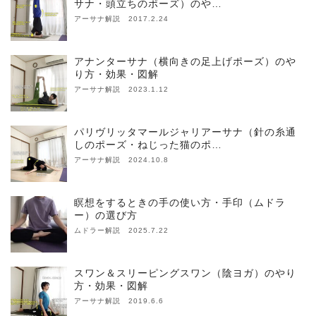
サナ・頭立ちのポーズ）のや…
アーサナ解説 2017.2.24
アナンターサナ（横向きの足上げポーズ）のや
り方・効果・図解
アーサナ解説 2023.1.12
パリヴリッタマールジャリアーサナ（針の糸通
しのポーズ・ねじった猫のポ…
アーサナ解説 2024.10.8
瞑想をするときの手の使い方・手印（ムドラ
ー）の選び方
ムドラー解説 2025.7.22
スワン＆スリーピングスワン（陰ヨガ）のやり
方・効果・図解
アーサナ解説 2019.6.6