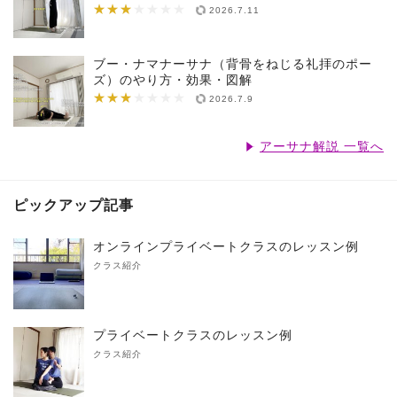
★★★
★★★★★★★
2026.7.11
ブー・ナマナーサナ（背骨をねじる礼拝のポー
ズ）のやり方・効果・図解
★★★
★★★★★★★
2026.7.9
アーサナ解説 一覧へ
ピックアップ記事
オンラインプライベートクラスのレッスン例
クラス紹介
プライベートクラスのレッスン例
クラス紹介