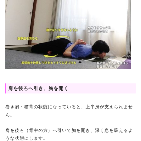
肩を後ろへ引き、胸を開く
巻き肩・猫背の状態になっていると、上半身が支えられませ
ん。
肩を後ろ（背中の方）へ引いて胸を開き、深く息を吸えるよ
うな状態にします。