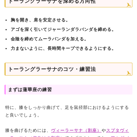
トーラングラーサナを深める方向性
胸を開き、肩を安定させる。
アゴを深く引いてジャーランダラバンダを締める。
会陰を締めてムーラバンダを加える。
力まないように、長時間キープできるようにする。
トーラングラーサナのコツ・練習法
まずは蓮華座の練習
特に、膝をしっかり曲げて、足を鼠径部におけるようにする
と良いでしょう。
膝を曲げるためには、
ヴィーラーサナ（割座）
や
スプタヴィ