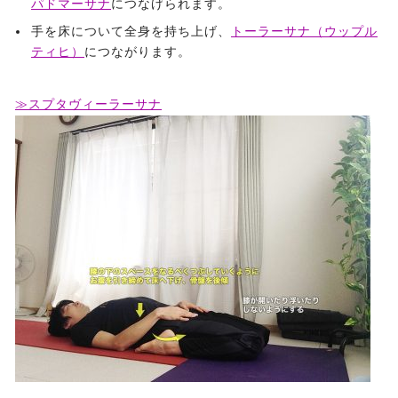
パドマーサナ
につなげられます。
手を床について全身を持ち上げ、
トーラーサナ（ウップル
ティヒ）
につながります。
≫スプタヴィーラーサナ