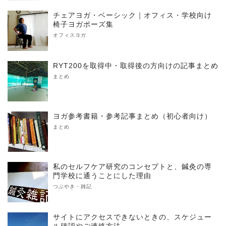
チェアヨガ・ベーシック｜オフィス・学校向け
椅子ヨガポーズ集
オフィスヨガ
RYT200を取得中・取得後の方向けの記事まとめ
まとめ
ヨガ参考書籍・参考記事まとめ（初心者向け）
まとめ
私のセルフケア研究のコンセプトと、鍼灸の専
門学校に通うことにした理由
つぶやき・雑記
サイトにアクセスできないときの、スケジュー