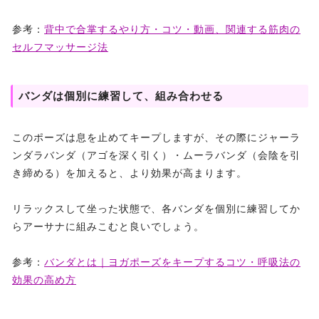
参考：
背中で合掌するやり方・コツ・動画、関連する筋肉の
セルフマッサージ法
バンダは個別に練習して、組み合わせる
このポーズは息を止めてキープしますが、その際にジャーラ
ンダラバンダ（アゴを深く引く）・ムーラバンダ（会陰を引
き締める）を加えると、より効果が高まります。
リラックスして坐った状態で、各バンダを個別に練習してか
らアーサナに組みこむと良いでしょう。
参考：
バンダとは｜ヨガポーズをキープするコツ・呼吸法の
効果の高め方