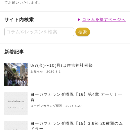
てお願いいたします。
サイト内検索
コラムを探すページへ
新着記事
8/7(金)〜10(月)は住吉神社例祭
お知らせ 2026.8.1
ヨーガマカランダ概説【16】第4章 アーサナ一
覧
ヨーガマカランダ概説 2026.4.27
ヨーガマカランダ概説【15】3.8節 20種類のム
ドラー