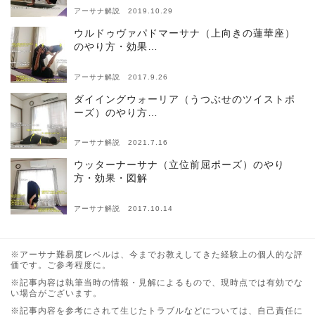
アーサナ解説 2019.10.29
ウルドゥヴァパドマーサナ（上向きの蓮華座）
のやり方・効果…
アーサナ解説 2017.9.26
ダイイングウォーリア（うつぶせのツイストポ
ーズ）のやり方…
アーサナ解説 2021.7.16
ウッターナーサナ（立位前屈ポーズ）のやり
方・効果・図解
アーサナ解説 2017.10.14
※アーサナ難易度レベルは、今までお教えしてきた経験上の個人的な評
価です。ご参考程度に。
※記事内容は執筆当時の情報・見解によるもので、現時点では有効でな
い場合がございます。
※記事内容を参考にされて生じたトラブルなどについては、自己責任に