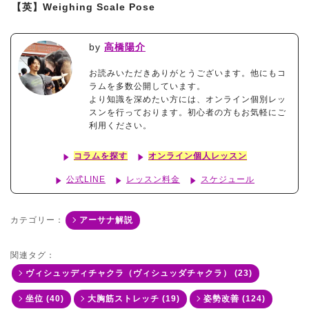
【英】Weighing Scale Pose
by
高橋陽介
お読みいただきありがとうございます。他にもコ
ラムを多数公開しています。
より知識を深めたい方には、オンライン個別レッ
スンを行っております。初心者の方もお気軽にご
利用ください。
コラムを探す
オンライン個人レッスン
公式LINE
レッスン料金
スケジュール
カテゴリー：
アーサナ解説
関連タグ：
ヴィシュッディチャクラ（ヴィシュッダチャクラ） (23)
坐位 (40)
大胸筋ストレッチ (19)
姿勢改善 (124)