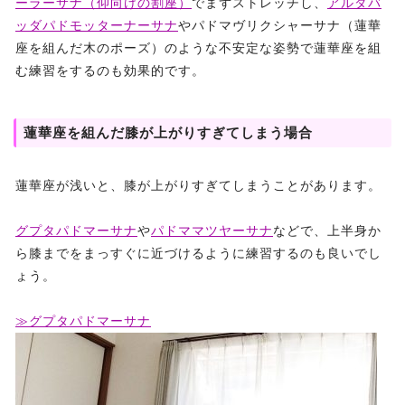
ーラーサナ（仰向けの割座）
でまずストレッチし、
アルダバ
ッダパドモッターナーサナ
やパドマヴリクシャーサナ（蓮華
座を組んだ木のポーズ）のような不安定な姿勢で蓮華座を組
む練習をするのも効果的です。
蓮華座を組んだ膝が上がりすぎてしまう場合
蓮華座が浅いと、膝が上がりすぎてしまうことがあります。
グプタパドマーサナ
や
パドママツヤーサナ
などで、上半身か
ら膝までをまっすぐに近づけるように練習するのも良いでし
ょう。
≫グプタパドマーサナ