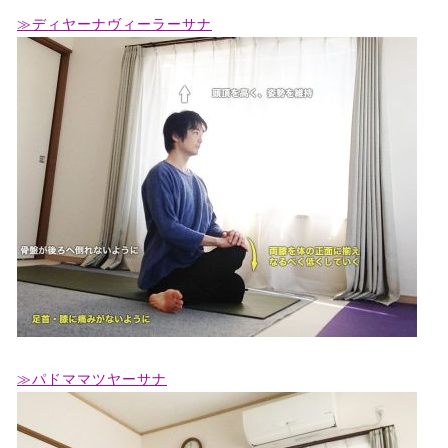
≫ディヤーナヴィーラーサナ
≫パドママツヤーサナ