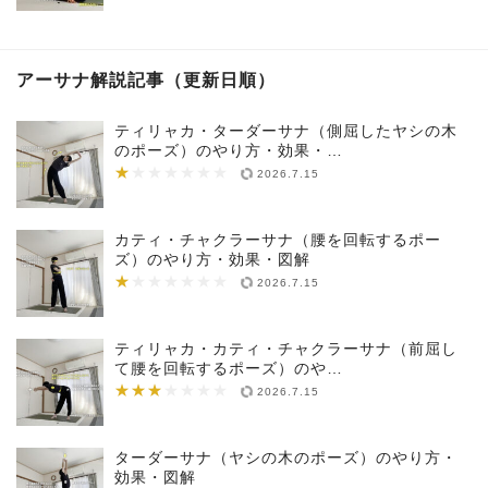
アーサナ解説記事（更新日順）
ティリャカ・ターダーサナ（側屈したヤシの木
のポーズ）のやり方・効果・…
★
★★★★★★★
2026.7.15
カティ・チャクラーサナ（腰を回転するポー
ズ）のやり方・効果・図解
★
★★★★★★★
2026.7.15
ティリャカ・カティ・チャクラーサナ（前屈し
て腰を回転するポーズ）のや…
★★★
★★★★★★★
2026.7.15
ターダーサナ（ヤシの木のポーズ）のやり方・
効果・図解