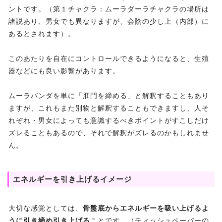
ントです。（第１チャクラ：ムーラダーラチャクラの場所は
諸説あり、男女でも異なりますが、会陰の少し上（内部）に
あるとされます）。
このあたりを自在にコントロールできるようになると、生殖
器などにも良い影響があります。
ムーラバンダを単に「肛門を締める」と解釈することもあり
ますが、これもまた別物と解釈することもできますし、人そ
れぞれ・男女によっても意識するべきポイントがすこしだけ
ズレることもあるので、それで解釈がズレるのかもしれませ
ん。
エネルギーを引き上げるイメージ
大切な感覚としては、
骨盤底からエネルギーを吸い上げるよ
うに引き締め引き上げる
ことです。（ティッシュペーパーの