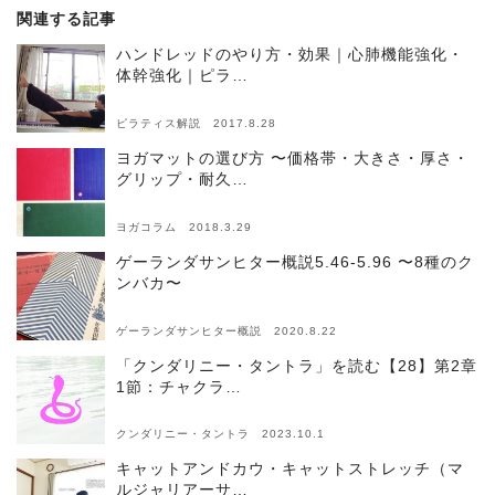
関連する記事
ハンドレッドのやり方・効果｜心肺機能強化・
体幹強化｜ピラ…
ピラティス解説 2017.8.28
ヨガマットの選び方 〜価格帯・大きさ・厚さ・
グリップ・耐久…
ヨガコラム 2018.3.29
ゲーランダサンヒター概説5.46-5.96 〜8種のク
ンバカ〜
ゲーランダサンヒター概説 2020.8.22
「クンダリニー・タントラ」を読む【28】第2章
1節：チャクラ…
クンダリニー・タントラ 2023.10.1
キャットアンドカウ・キャットストレッチ（マ
ルジャリアーサ…