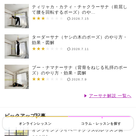
ティリャカ・カティ・チャクラーサナ（前屈し
て腰を回転するポーズ）のや…
★★★
★★★★★★★
2026.7.15
ターダーサナ（ヤシの木のポーズ）のやり方・
効果・図解
★★★
★★★★★★★
2026.7.11
ブー・ナマナーサナ（背骨をねじる礼拝のポー
ズ）のやり方・効果・図解
★★★
★★★★★★★
2026.7.9
アーサナ解説 一覧へ
ピックアップ記事
オンラインレッスン
コラム・レッスンを探す
オンラインプライベートクラスのレッスン例