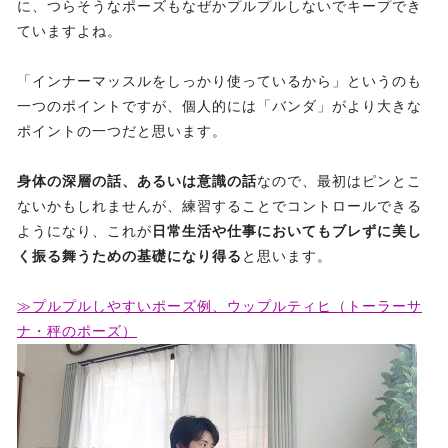
に、つらそうなポーズもなぜかプルプルしないでキープでき
ていますよね。
「インナーマッスルをしっかり使っているから」というのも
一つのポイントですが、個人的には「バンダ」がより大きな
ポイントの一つだと思います。
身体の深層の話、あるいは意識の話
なので、最初はピンとこ
ないかもしれませんが、練習することでコントロールできる
ようになり、これが
日常生活や仕事においてもブレずに美し
く振る舞うための基礎になり得る
と思います。
≫プルプルしやすいポーズ例、ウップルティヒ（トーラーサ
ナ・秤のポーズ）