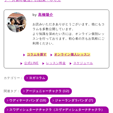
ナ・片鼻呼吸法）の効果・やり方
by
高橋陽介
お読みいただきありがとうございます。他にもコ
ラムを多数公開しています。
より知識を深めたい方には、オンライン個別レッ
スンを行っております。初心者の方もお気軽にご
利用ください。
コラムを探す
オンライン個人レッスン
公式LINE
レッスン料金
スケジュール
カテゴリー：
ヨガコラム
関連タグ：
アージュニャーチャクラ (12)
ウディヤーナバンダ (10)
ジャーランダラバンダ (7)
スワディシュターナチャクラ（スヴァディシュターナチャクラ）