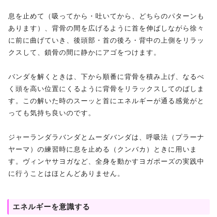
息を止めて（吸ってから・吐いてから、どちらのパターンも
あります）、背骨の間を広げるように首を伸ばしながら徐々
に前に曲げていき、後頭部・首の後ろ・背中の上側をリラッ
クスして、鎖骨の間に静かにアゴをつけます。
バンダを解くときは、下から順番に背骨を積み上げ、なるべ
く頭を高い位置にくるように背骨をリラックスしてのばしま
す。この解いた時のスーッと首にエネルギーが通る感覚がと
っても気持ち良いのです。
ジャーランダラバンダとムーダバンダは、呼吸法（プラーナ
ヤーマ）の練習時に息を止める（クンバカ）ときに用いま
す。ヴィンヤサヨガなど、全身を動かすヨガポーズの実践中
に行うことはほとんどありません。
エネルギーを意識する