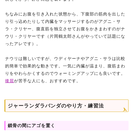
ちなみにお腹を引き入れた状態から、下腹部の筋肉を出した
り引っ込めたりして内臓をマッサージするのがアグニ・サ
ラ・クリヤー、腹直筋を独立させてお腹をかきまわすのがナ
ウリ・クリヤーです（片岡鶴太郎さんがやっていて話題にな
ったアレです）。
ナウリは難しいですが、ウディヤーナやアグニ・サラは比較
的簡単で効果的な動きです。一気に内臓が温まり、腹筋まわ
りをやわらかくするのでウォーミングアップにも良いです。
後屈
が苦手な人にも、おすすめです。
ジャーランダラバンダのやり方・練習法
鎖骨の間にアゴを置く