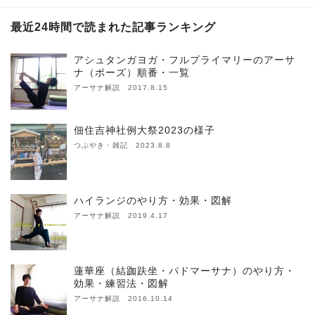
最近24時間で読まれた記事ランキング
アシュタンガヨガ・フルプライマリーのアーサ
ナ（ポーズ）順番・一覧
アーサナ解説 2017.8.15
佃住吉神社例大祭2023の様子
つぶやき・雑記 2023.8.8
ハイランジのやり方・効果・図解
アーサナ解説 2019.4.17
蓮華座（結跏趺坐・パドマーサナ）のやり方・
効果・練習法・図解
アーサナ解説 2016.10.14