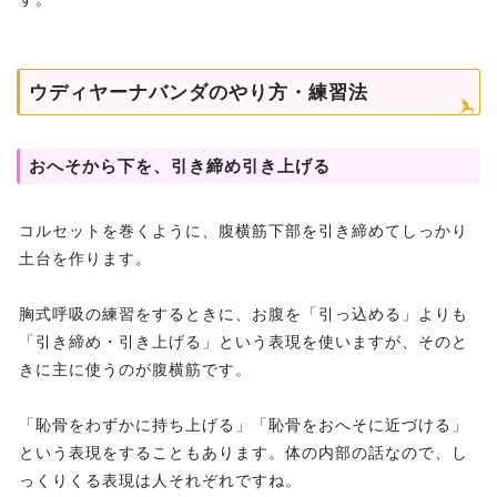
ウディヤーナバンダのやり方・練習法
おへそから下を、引き締め引き上げる
コルセットを巻くように、腹横筋下部を引き締めてしっかり
土台を作ります。
胸式呼吸の練習をするときに、お腹を「引っ込める」よりも
「引き締め・引き上げる」という表現を使いますが、そのと
きに主に使うのが腹横筋です。
「恥骨をわずかに持ち上げる」「恥骨をおへそに近づける」
という表現をすることもあります。体の内部の話なので、し
っくりくる表現は人それぞれですね。