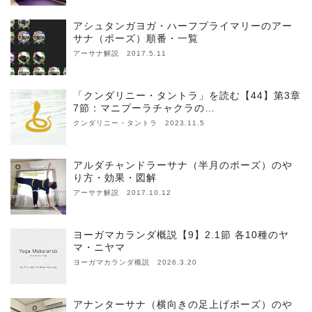
アシュタンガヨガ・ハーフプライマリーのアー
サナ（ポーズ）順番・一覧
アーサナ解説 2017.5.11
「クンダリニー・タントラ」を読む【44】第3章
7節：マニプーラチャクラの…
クンダリニー・タントラ 2023.11.5
アルダチャンドラーサナ（半月のポーズ）のや
り方・効果・図解
アーサナ解説 2017.10.12
ヨーガマカランダ概説【9】2.1節 各10種のヤ
マ・ニヤマ
ヨーガマカランダ概説 2026.3.20
アナンターサナ（横向きの足上げポーズ）のや