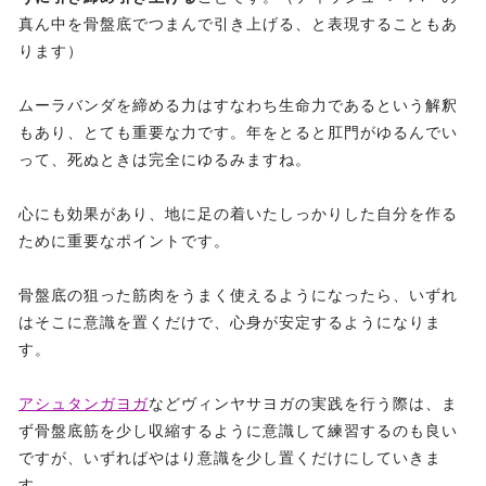
真ん中を骨盤底でつまんで引き上げる、と表現することもあ
ります）
ムーラバンダを締める力はすなわち生命力であるという解釈
もあり、とても重要な力です。年をとると肛門がゆるんでい
って、死ぬときは完全にゆるみますね。
心にも効果があり、地に足の着いたしっかりした自分を作る
ために重要なポイントです。
骨盤底の狙った筋肉をうまく使えるようになったら、いずれ
はそこに意識を置くだけで、心身が安定するようになりま
す。
アシュタンガヨガ
などヴィンヤサヨガの実践を行う際は、ま
ず骨盤底筋を少し収縮するように意識して練習するのも良い
ですが、いずればやはり意識を少し置くだけにしていきま
す。