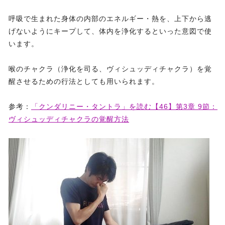
呼吸で生まれた身体の内部のエネルギー・熱を、上下から逃
げないようにキープして、体内を浄化するといった意図で使
います。
喉のチャクラ（浄化を司る、ヴィシュッディチャクラ）を覚
醒させるための行法としても用いられます。
参考：
「クンダリニー・タントラ」を読む【46】第3章 9節：
ヴィシュッディチャクラの覚醒方法