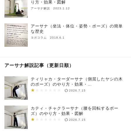
り方・効果・図解
アーサナ解説 2023.1.12
アーサナ（坐法・体位・姿勢・ポーズ）の簡単
な歴史
ヨガコラム 2018.6.1
アーサナ解説記事（更新日順）
ティリャカ・ターダーサナ（側屈したヤシの木
のポーズ）のやり方・効果・…
★
★★★★★★★
2026.7.15
カティ・チャクラーサナ（腰を回転するポー
ズ）のやり方・効果・図解
★
★★★★★★★
2026.7.15