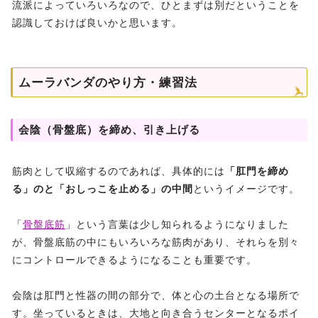
流派によっていろいろなので、ひとまずは別だということを
認識しておけば良いかと思います。
ムーラバンダのやり方・練習法
会陰（骨盤底）を締め、引き上げる
筋肉として収縮するのであれば、具体的には
「肛門を締め
る」のと「おしっこを止める」の中間
というイメージです。
「
骨盤底筋
」という言葉は少し知られるようになりました
が、骨盤底筋の中にもいろいろな筋肉があり、それらを別々
にコントロールできるようになることも重要です。
会陰は肛門と性器の間の部分で、体と心の土台となる場所で
す。坐っているときは、大地と向き合うセンターとなるポイ