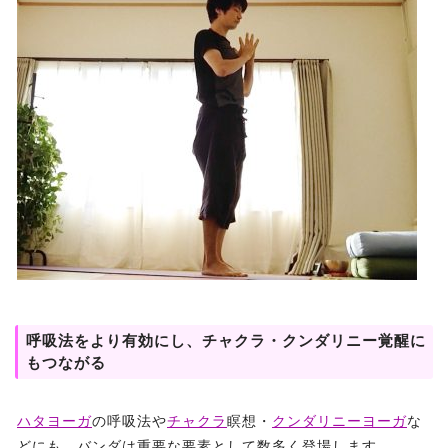
呼吸法をより有効にし、チャクラ・クンダリニー覚醒に
もつながる
ハタヨーガ
の呼吸法や
チャクラ
瞑想・
クンダリニーヨーガ
な
どにも、バンダは重要な要素として数多く登場します。