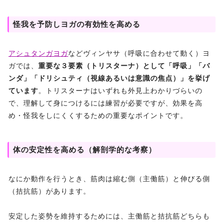
怪我を予防しヨガの有効性を高める
アシュタンガヨガ
などヴィンヤサ（呼吸に合わせて動く）ヨ
ガでは、
重要な３要素（トリスターナ）として「呼吸」「バ
ンダ」「ドリシュティ（視線あるいは意識の焦点）」を挙げ
ています
。トリスターナはいずれも外見上わかりづらいの
で、理解して身につけるには練習が必要ですが、効果を高
め・怪我をしにくくするための重要なポイントです。
体の安定性を高める（解剖学的な考察）
なにか動作を行うとき、筋肉は縮む側（主働筋）と伸びる側
（拮抗筋）があります。
安定した姿勢を維持するためには、主働筋と拮抗筋どちらも