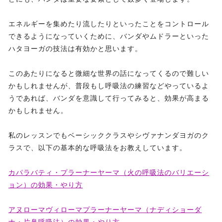
エネルギーを集めたり流したりといったことをコントロール
できるようになっていくために、バンダやムドラーといった
ハタヨーガの技法は有効かと思います。
このあたりになると微細な世界の話になってくるので難しい
かもしれませんが、普段もし呼吸法の練習などやっているよ
うであれば、バンダを意識して行ってみると、効果が高まる
かもしれません。
私のレッスンでもベーシッククラスやシヴァナンダヨガのク
ラスで、以下の基本的な呼吸法をお教えしています。
カパラバティ・プラーナーヤーマ（火の呼吸法のバリエーシ
ョン）の効果・やり方
アヌローマヴィローマプラーナーヤーマ（ナディショーダ