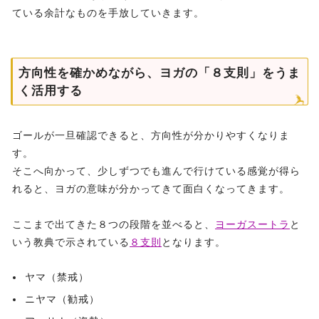
ている余計なものを手放していきます。
方向性を確かめながら、ヨガの「８支則」をうま
く活用する
ゴールが一旦確認できると、方向性が分かりやすくなりま
す。
そこへ向かって、少しずつでも進んで行けている感覚が得ら
れると、ヨガの意味が分かってきて面白くなってきます。
ここまで出てきた８つの段階を並べると、
ヨーガスートラ
と
いう教典で示されている
８支則
となります。
ヤマ（禁戒）
ニヤマ（勧戒）