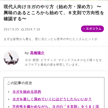
現代人向けヨガのやり方（始め方・深め方） 〜
興味のあるところから始めて、８支則で方向性を
確認する〜
ヨガコラム
2017.9.25
2024.7.16
まずは姿勢から整え、壁に当たったら哲学の中にたくさんヒントが
by
高橋陽介
ヨガ･瞑想･ピラティス･マインドフルネスなど様々なセ
ルフケアと進化の道を研究しています。
この記事の目次
ヨガを始める目的
ヨガを楽しく深めていくにはどうしたらいいか？
方向性を確かめながら、ヨガの「８支則」をうまく活