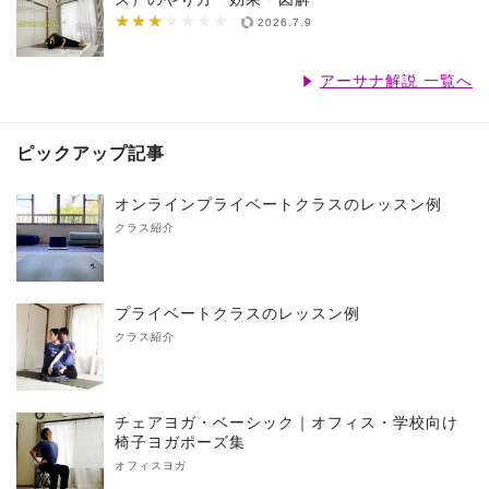
★★★
★★★★★★★
2026.7.9
アーサナ解説 一覧へ
ピックアップ記事
オンラインプライベートクラスのレッスン例
クラス紹介
プライベートクラスのレッスン例
クラス紹介
チェアヨガ・ベーシック｜オフィス・学校向け
椅子ヨガポーズ集
オフィスヨガ