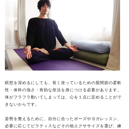
瞑想を深めるにしても、長く坐っているための股関節の柔軟
性・体幹の強さ・有効な坐法を身につける必要があります。
体がフラフラ動いてしまっては、心を１点に定めることがで
きないからです。
姿勢を整えるために、自分に合ったポーズやヨガレッスン、
必要に応じてピラティスなどその他エクササイズを選び、練