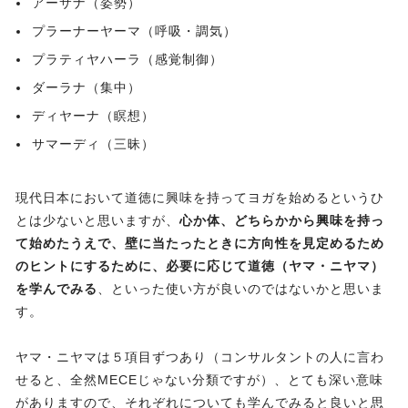
アーサナ（姿勢）
プラーナーヤーマ（呼吸・調気）
プラティヤハーラ（感覚制御）
ダーラナ（集中）
ディヤーナ（瞑想）
サマーディ（三昧）
現代日本において道徳に興味を持ってヨガを始めるというひ
とは少ないと思いますが、
心か体、どちらかから興味を持っ
て始めたうえで、壁に当たったときに方向性を見定めるため
のヒントにするために、必要に応じて道徳（ヤマ・ニヤマ）
を学んでみる
、といった使い方が良いのではないかと思いま
す。
ヤマ・ニヤマは５項目ずつあり（コンサルタントの人に言わ
せると、全然MECEじゃない分類ですが）、とても深い意味
がありますので、それぞれについても学んでみると良いと思