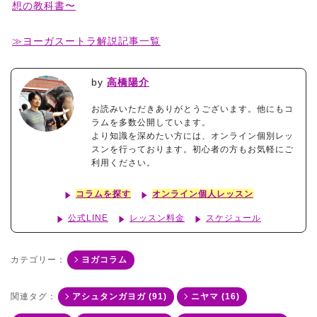
想の教科書〜
≫ヨーガスートラ解説記事一覧
by
高橋陽介
お読みいただきありがとうございます。他にもコ
ラムを多数公開しています。
より知識を深めたい方には、オンライン個別レッ
スンを行っております。初心者の方もお気軽にご
利用ください。
コラムを探す
オンライン個人レッスン
公式LINE
レッスン料金
スケジュール
カテゴリー：
ヨガコラム
関連タグ：
アシュタンガヨガ (91)
ニヤマ (16)