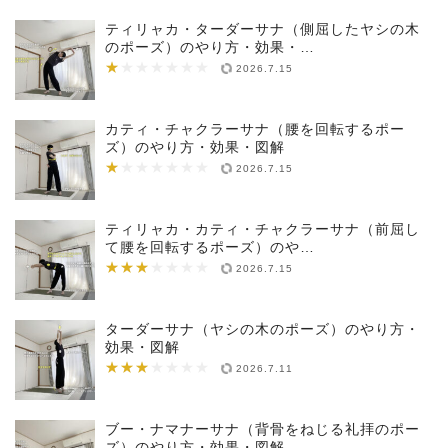
ティリャカ・ターダーサナ（側屈したヤシの木
のポーズ）のやり方・効果・…
★
★★★★★★★
2026.7.15
カティ・チャクラーサナ（腰を回転するポー
ズ）のやり方・効果・図解
★
★★★★★★★
2026.7.15
ティリャカ・カティ・チャクラーサナ（前屈し
て腰を回転するポーズ）のや…
★★★
★★★★★★★
2026.7.15
ターダーサナ（ヤシの木のポーズ）のやり方・
効果・図解
★★★
★★★★★★★
2026.7.11
ブー・ナマナーサナ（背骨をねじる礼拝のポー
ズ）のやり方・効果・図解