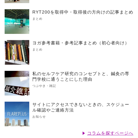
RYT200を取得中・取得後の方向けの記事まとめ
まとめ
ヨガ参考書籍・参考記事まとめ（初心者向け）
まとめ
私のセルフケア研究のコンセプトと、鍼灸の専
門学校に通うことにした理由
つぶやき・雑記
サイトにアクセスできないときの、スケジュー
ル確認やご連絡方法
お知らせ
コラムを探すページへ