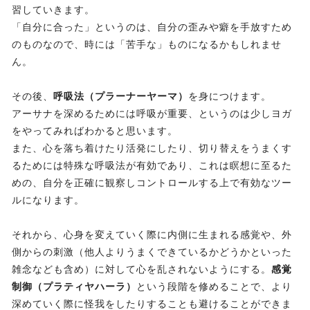
習していきます。
「自分に合った」というのは、自分の歪みや癖を手放すため
のものなので、時には「苦手な」ものになるかもしれませ
ん。
その後、
呼吸法（プラーナーヤーマ）
を身につけます。
アーサナを深めるためには呼吸が重要、というのは少しヨガ
をやってみればわかると思います。
また、心を落ち着けたり活発にしたり、切り替えをうまくす
るためには特殊な呼吸法が有効であり、これは瞑想に至るた
めの、自分を正確に観察しコントロールする上で有効なツー
ルになります。
それから、心身を変えていく際に内側に生まれる感覚や、外
側からの刺激（他人よりうまくできているかどうかといった
雑念なども含め）に対して心を乱されないようにする。
感覚
制御（プラティヤハーラ）
という段階を修めることで、より
深めていく際に怪我をしたりすることも避けることができま