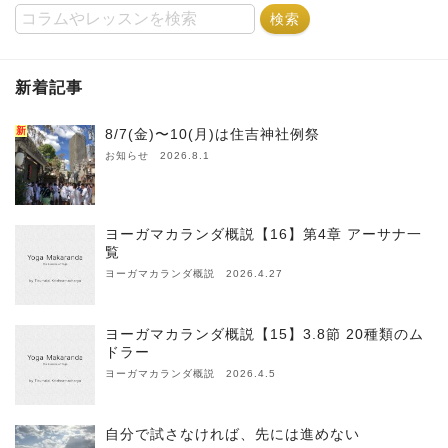
新着記事
新
8/7(金)〜10(月)は住吉神社例祭
お知らせ 2026.8.1
ヨーガマカランダ概説【16】第4章 アーサナ一
覧
ヨーガマカランダ概説 2026.4.27
ヨーガマカランダ概説【15】3.8節 20種類のム
ドラー
ヨーガマカランダ概説 2026.4.5
自分で試さなければ、先には進めない