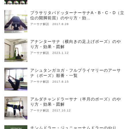
プラサリタパドッターナーサナA・B・C・D（立
位の開脚前屈）のやり方・効…
アーサナ解説 2017.8.28
アナンターサナ（横向きの足上げポーズ）のや
り方・効果・図解
アーサナ解説 2023.1.12
アシュタンガヨガ・フルプライマリーのアーサ
ナ（ポーズ）順番・一覧
アーサナ解説 2017.8.15
アルダチャンドラーサナ（半月のポーズ）のや
り方・効果・図解
アーサナ解説 2017.10.12
チンムドラー・ジュニャーナムドラーのやり