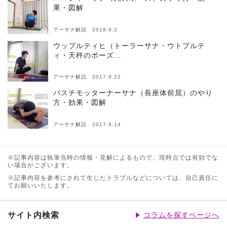
果・図解
アーサナ解説 2018.9.2
ウップルティヒ（トーラーサナ・ウトプルテ
ィ・天秤のポーズ…
アーサナ解説 2017.9.22
パスチモッターナーサナ（長座体前屈）のやり
方・効果・図解
アーサナ解説 2017.9.14
※記事内容は執筆当時の情報・見解によるもので、現時点では有効でな
い場合がございます。
※記事内容を参考にされて生じたトラブルなどについては、自己責任に
てお願いいたします。
サイト内検索
コラムを探すページへ