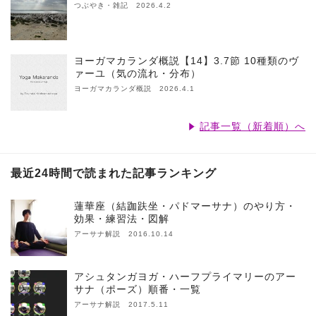
つぶやき・雑記 2026.4.2
ヨーガマカランダ概説【14】3.7節 10種類のヴ
ァーユ（気の流れ・分布）
ヨーガマカランダ概説 2026.4.1
記事一覧（新着順）へ
最近24時間で読まれた記事ランキング
蓮華座（結跏趺坐・パドマーサナ）のやり方・
効果・練習法・図解
アーサナ解説 2016.10.14
アシュタンガヨガ・ハーフプライマリーのアー
サナ（ポーズ）順番・一覧
アーサナ解説 2017.5.11