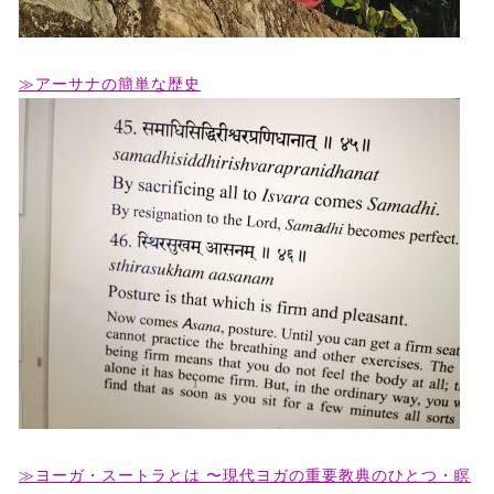
≫アーサナの簡単な歴史
≫ヨーガ・スートラとは 〜現代ヨガの重要教典のひとつ・瞑