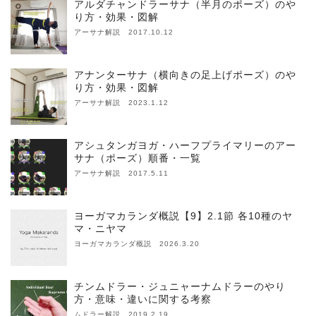
アルダチャンドラーサナ（半月のポーズ）のや
り方・効果・図解
アーサナ解説 2017.10.12
アナンターサナ（横向きの足上げポーズ）のや
り方・効果・図解
アーサナ解説 2023.1.12
アシュタンガヨガ・ハーフプライマリーのアー
サナ（ポーズ）順番・一覧
アーサナ解説 2017.5.11
ヨーガマカランダ概説【9】2.1節 各10種のヤ
マ・ニヤマ
ヨーガマカランダ概説 2026.3.20
チンムドラー・ジュニャーナムドラーのやり
方・意味・違いに関する考察
ムドラー解説 2019.2.19