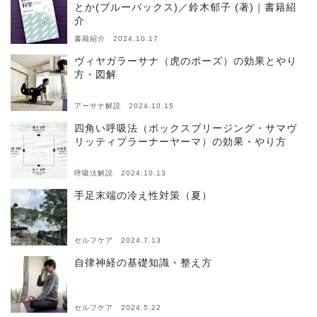
とか(ブルーバックス)／鈴木郁子 (著)｜書籍紹
介
書籍紹介 2024.10.17
ヴィヤガラーサナ（虎のポーズ）の効果とやり
方・図解
アーサナ解説 2024.10.15
四角い呼吸法（ボックスブリージング・サマヴ
リッティプラーナーヤーマ）の効果・やり方
呼吸法解説 2024.10.13
手足末端の冷え性対策（夏）
セルフケア 2024.7.13
自律神経の基礎知識・整え方
セルフケア 2024.5.22