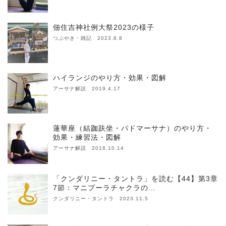
佃住吉神社例大祭2023の様子
つぶやき・雑記 2023.8.8
ハイランジのやり方・効果・図解
アーサナ解説 2019.4.17
蓮華座（結跏趺坐・パドマーサナ）のやり方・
効果・練習法・図解
アーサナ解説 2016.10.14
「クンダリニー・タントラ」を読む【44】第3章
7節：マニプーラチャクラの…
クンダリニー・タントラ 2023.11.5