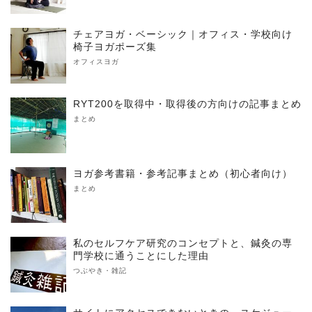
チェアヨガ・ベーシック｜オフィス・学校向け
椅子ヨガポーズ集
オフィスヨガ
RYT200を取得中・取得後の方向けの記事まとめ
まとめ
ヨガ参考書籍・参考記事まとめ（初心者向け）
まとめ
私のセルフケア研究のコンセプトと、鍼灸の専
門学校に通うことにした理由
つぶやき・雑記