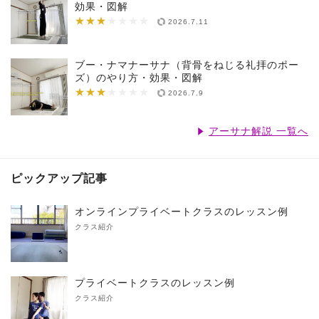
効果・図解
★★★
★★★★★★★
2026.7.11
ブー・ナマナーサナ（背骨をねじる礼拝のポー
ズ）のやり方・効果・図解
★★★
★★★★★★★
2026.7.9
アーサナ解説 一覧へ
ピックアップ記事
オンラインプライベートクラスのレッスン例
クラス紹介
プライベートクラスのレッスン例
クラス紹介