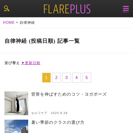
HOME
>
自律神経
自律神経 (投稿日順) 記事一覧
並び替え
▼更新日順
1
2
3
4
5
背骨を伸ばすためのコツ・ヨガポーズ
セルフケア 2025.8.29
暑い季節のクラスの選び方