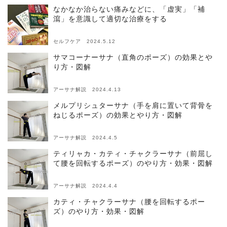
なかなか治らない痛みなどに、「虚実」「補
瀉」を意識して適切な治療をする
セルフケア 2024.5.12
サマコーナーサナ（直角のポーズ）の効果とや
り方・図解
アーサナ解説 2024.4.13
メルプリシュターサナ（手を肩に置いて背骨を
ねじるポーズ）の効果とやり方・図解
アーサナ解説 2024.4.5
ティリャカ・カティ・チャクラーサナ（前屈し
て腰を回転するポーズ）のやり方・効果・図解
アーサナ解説 2024.4.4
カティ・チャクラーサナ（腰を回転するポー
ズ）のやり方・効果・図解