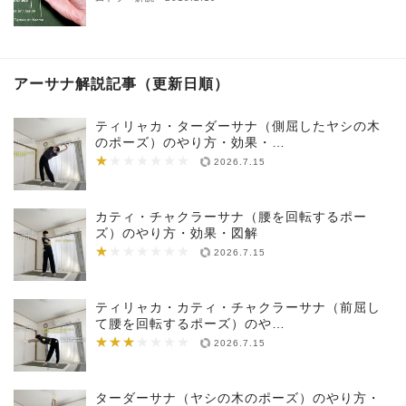
アーサナ解説記事（更新日順）
ティリャカ・ターダーサナ（側屈したヤシの木
のポーズ）のやり方・効果・…
★
★★★★★★★
2026.7.15
カティ・チャクラーサナ（腰を回転するポー
ズ）のやり方・効果・図解
★
★★★★★★★
2026.7.15
ティリャカ・カティ・チャクラーサナ（前屈し
て腰を回転するポーズ）のや…
★★★
★★★★★★★
2026.7.15
ターダーサナ（ヤシの木のポーズ）のやり方・