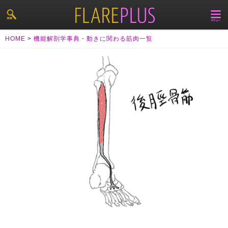
HOME
>
機能解剖学事典・動きに関わる筋肉一覧