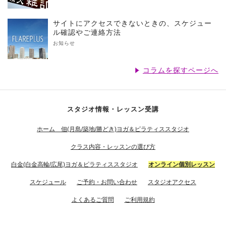
サイトにアクセスできないときの、スケジュー
ル確認やご連絡方法
お知らせ
コラムを探すページへ
スタジオ情報・レッスン受講
ホーム 佃(月島/築地/勝どき)ヨガ＆ピラティススタジオ
クラス内容・レッスンの選び方
白金(白金高輪/広尾)ヨガ＆ピラティススタジオ
オンライン個別レッスン
スケジュール
ご予約・お問い合わせ
スタジオアクセス
よくあるご質問
ご利用規約