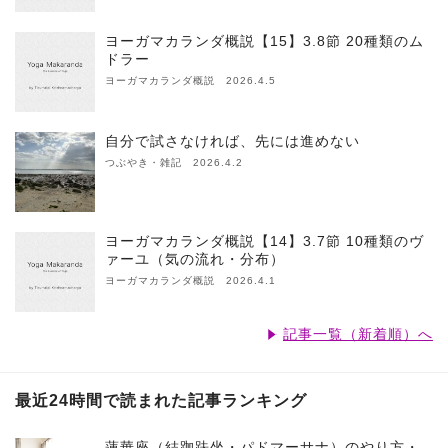
ヨーガマカランダ概説【15】3.8節 20種類のム
ドラー
ヨーガマカランダ概説 2026.4.5
自分で試さなければ、先には進めない
つぶやき・雑記 2026.4.2
ヨーガマカランダ概説【14】3.7節 10種類のヴ
ァーユ（気の流れ・分布）
ヨーガマカランダ概説 2026.4.1
記事一覧（新着順）へ
最近24時間で読まれた記事ランキング
蓮華座（結跏趺坐・パドマーサナ）のやり方・