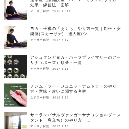
効果・練習法・図解
アーサナ解説 2016.10.14
ヨガ・坐禅の「あぐら」やり方一覧｜胡坐・安
楽座(スカーサナ)・達人座(シ…
アーサナ解説 2017.6.17
アシュタンガヨガ・ハーフプライマリーのアー
サナ（ポーズ）順番・一覧
アーサナ解説 2017.5.11
チンムドラー・ジュニャーナムドラーのやり
方・意味・違いに関する考察
ムドラー解説 2019.2.19
サーランバサルヴァンガーサナ（ショルダース
タンド・肩立ち）のやり方・…
アーサナ解説 2017.9.16