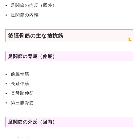
足関節の内反（回外）
足関節の内転
後脛骨筋の主な拮抗筋
足関節の背屈（伸展）
前脛骨筋
長趾伸筋
長母趾伸筋
第三腓骨筋
足関節の外反（回内）