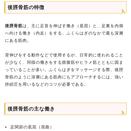
後脛骨筋の特徴
後脛骨筋
は、主に足首を伸ばす働き（底屈）と、足裏を内側
へ向ける働き（内反）をする、ふくらはぎのなかで最も深層
にある筋肉。
背伸びをする動作などで使用するが、日常的に使われること
が少なく、同様の働きをする腓腹筋やヒラメ筋とともに固ま
っていることが多い。ふくらはぎをマッサージする際、後脛
骨筋のように深層にある筋肉にもアプローチするには、強い
持続圧を用いるなどのコツが必要である。
後脛骨筋の主な働き
足関節の底屈（屈曲）