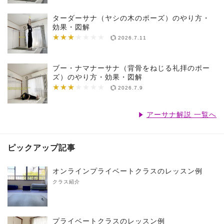
ターダーサナ（ヤシの木のポーズ）のやり方・
効果・図解
★★★
★★★★★★★
2026.7.11
ブー・ナマナーサナ（背骨をねじる礼拝のポー
ズ）のやり方・効果・図解
★★★
★★★★★★★
2026.7.9
アーサナ解説 一覧へ
ピックアップ記事
オンラインプライベートクラスのレッスン例
クラス紹介
プライベートクラスのレッスン例