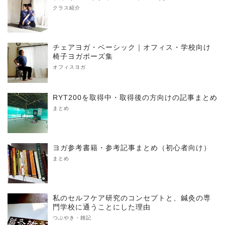
クラス紹介
チェアヨガ・ベーシック｜オフィス・学校向け
椅子ヨガポーズ集
オフィスヨガ
RYT200を取得中・取得後の方向けの記事まとめ
まとめ
ヨガ参考書籍・参考記事まとめ（初心者向け）
まとめ
私のセルフケア研究のコンセプトと、鍼灸の専
門学校に通うことにした理由
つぶやき・雑記