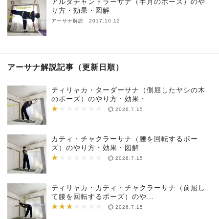
アルダチャンドラーサナ（半月のポーズ）のや
り方・効果・図解
アーサナ解説 2017.10.12
アーサナ解説記事（更新日順）
ティリャカ・ターダーサナ（側屈したヤシの木
のポーズ）のやり方・効果・…
★
★★★★★★★
2026.7.15
カティ・チャクラーサナ（腰を回転するポー
ズ）のやり方・効果・図解
★
★★★★★★★
2026.7.15
ティリャカ・カティ・チャクラーサナ（前屈し
て腰を回転するポーズ）のや…
★★★
★★★★★★★
2026.7.15