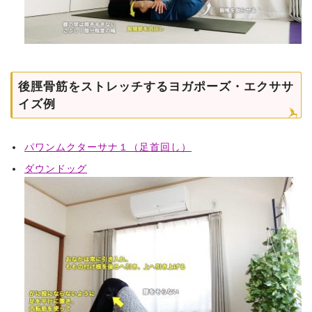
後脛骨筋をストレッチするヨガポーズ・エクササ
イズ例
パワンムクターサナ１（足首回し）
ダウンドッグ