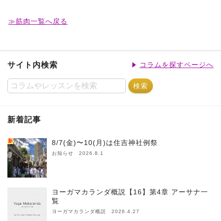
≫筋肉一覧へ戻る
サイト内検索
コラムを探すページへ
新着記事
新
8/7(金)〜10(月)は住吉神社例祭
お知らせ 2026.8.1
ヨーガマカランダ概説【16】第4章 アーサナ一
覧
ヨーガマカランダ概説 2026.4.27