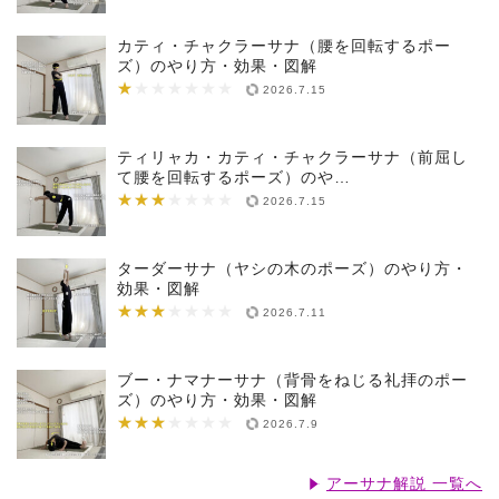
カティ・チャクラーサナ（腰を回転するポー
ズ）のやり方・効果・図解
★
★★★★★★★
2026.7.15
ティリャカ・カティ・チャクラーサナ（前屈し
て腰を回転するポーズ）のや…
★★★
★★★★★★★
2026.7.15
ターダーサナ（ヤシの木のポーズ）のやり方・
効果・図解
★★★
★★★★★★★
2026.7.11
ブー・ナマナーサナ（背骨をねじる礼拝のポー
ズ）のやり方・効果・図解
★★★
★★★★★★★
2026.7.9
アーサナ解説 一覧へ