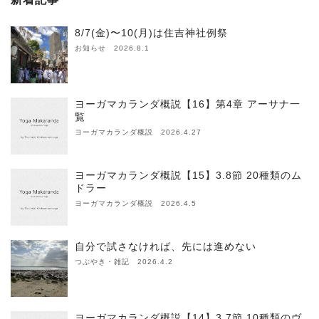
8/7(金)〜10(月)は住吉神社例祭
お知らせ 2026.8.1
ヨーガマカランダ概説【16】第4章 アーサナ一
覧
ヨーガマカランダ概説 2026.4.27
ヨーガマカランダ概説【15】3.8節 20種類のム
ドラー
ヨーガマカランダ概説 2026.4.5
自分で試さなければ、先には進めない
つぶやき・雑記 2026.4.2
ヨーガマカランダ概説【14】3.7節 10種類のヴ