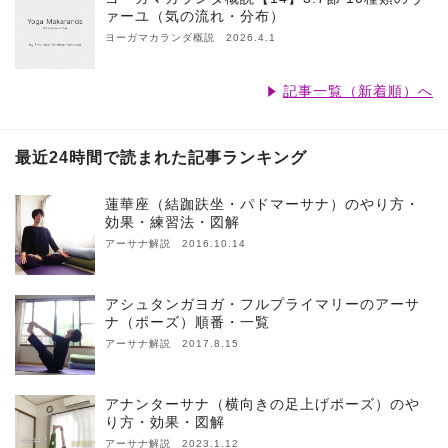
ァーユ（気の流れ・分布）
ヨーガマカランダ概説 2026.4.1
記事一覧（新着順）へ
最近24時間で読まれた記事ランキング
蓮華座（結跏趺坐・パドマーサナ）のやり方・
効果・練習法・図解
アーサナ解説 2016.10.14
アシュタンガヨガ・フルプライマリーのアーサ
ナ（ポーズ）順番・一覧
アーサナ解説 2017.8.15
アナンターサナ（横向きの足上げポーズ）のや
り方・効果・図解
アーサナ解説 2023.1.12