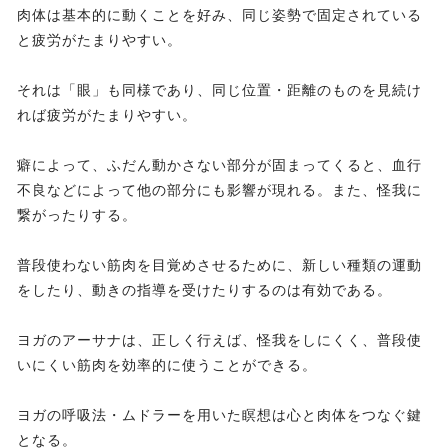
肉体は基本的に動くことを好み、同じ姿勢で固定されている
と疲労がたまりやすい。
それは「眼」も同様であり、同じ位置・距離のものを見続け
れば疲労がたまりやすい。
癖によって、ふだん動かさない部分が固まってくると、血行
不良などによって他の部分にも影響が現れる。また、怪我に
繋がったりする。
普段使わない筋肉を目覚めさせるために、新しい種類の運動
をしたり、動きの指導を受けたりするのは有効である。
ヨガのアーサナは、正しく行えば、怪我をしにくく、普段使
いにくい筋肉を効率的に使うことができる。
ヨガの呼吸法・ムドラーを用いた瞑想は心と肉体をつなぐ鍵
となる。