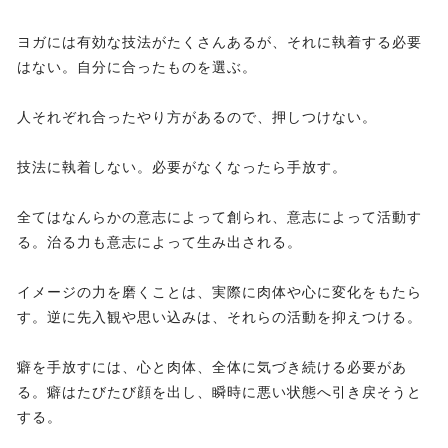
ヨガには有効な技法がたくさんあるが、それに執着する必要
はない。自分に合ったものを選ぶ。
人それぞれ合ったやり方があるので、押しつけない。
技法に執着しない。必要がなくなったら手放す。
全てはなんらかの意志によって創られ、意志によって活動す
る。治る力も意志によって生み出される。
イメージの力を磨くことは、実際に肉体や心に変化をもたら
す。逆に先入観や思い込みは、それらの活動を抑えつける。
癖を手放すには、心と肉体、全体に気づき続ける必要があ
る。癖はたびたび顔を出し、瞬時に悪い状態へ引き戻そうと
する。