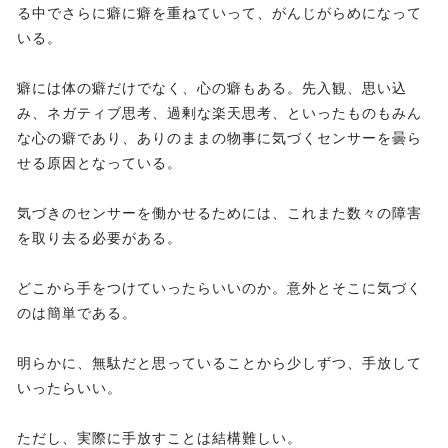
る中でさらに癖に癖を重ねていって、がんじがらめになって
いる。
癖には体の癖だけでなく、心の癖もある。先入観、思い込
み、ネガティブ思考、過剰な楽天思考、といったものもみん
な心の癖であり、ありのままの物事に気づくセンサーを曇ら
せる原因となっている。
気づきのセンサーを働かせるためには、これまた数々の障害
を取り去る必要がある。
どこから手をつけていったらいいのか。意外とそこに気づく
のは簡単である。
明らかに、無駄だと思っていることから少しずつ、手放して
いったらいい。
ただし、実際に手放すことは結構難しい。