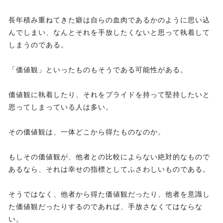
長年積み重ねてきた癖は自らの血肉であるかのように思い込
んでしまい、なんとそれを手放したくないと思って執着して
しまうのである。
「価値観」といったものもそうである可能性がある。
価値観に執着したり、それをプライドを持って堅持したいと
思ってしまっている人は多い。
その価値観は、一体どこから得たものなのか。
もしその価値観が、他者との比較によらない絶対的なもので
あるなら、それは幸せの指標としてふさわしいものである。
そうではなく、他者から得た価値観だったり、他者を意識し
た価値観だったりするのであれば、手放さなくてはならな
い。