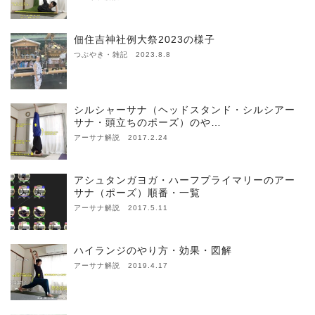
佃住吉神社例大祭2023の様子
つぶやき・雑記 2023.8.8
シルシャーサナ（ヘッドスタンド・シルシアー
サナ・頭立ちのポーズ）のや…
アーサナ解説 2017.2.24
アシュタンガヨガ・ハーフプライマリーのアー
サナ（ポーズ）順番・一覧
アーサナ解説 2017.5.11
ハイランジのやり方・効果・図解
アーサナ解説 2019.4.17