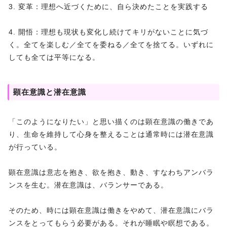
3. 変革：理想へ近づくために、自ら決めたことを実践する
4. 開悟：理想も現状も変化し続けてキリがないことに気づ
く。全てを楽しむ／全てを委ねる／全てを捨てる。いずれに
しても全ては平等になる。
顕在意識と潜在意識
「このようになりたい」と思い描くのは顕在意識の働きであ
り、生命を維持して心身を整えることは通常時には潜在意識
が行っている。
顕在意識は意志を抱き、欲を抱き、動き、すなわちアンバラ
ンスを生む。潜在意識は、バランサーである。
そのため、時には顕在意識は働きをやめて、潜在意識にバラ
ンスをとってもらう必要がある。それが睡眠や瞑想である。