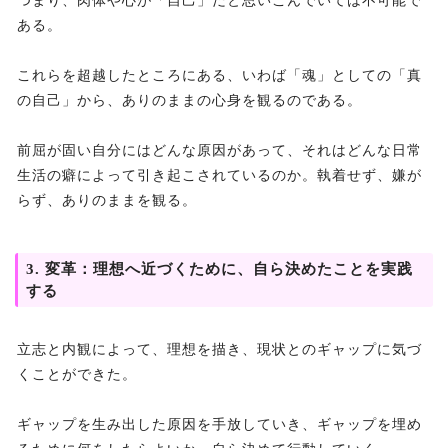
つまり、肉体や心が「自己」だと思いこんでいては不可能で
ある。
これらを超越したところにある、いわば「魂」としての「真
の自己」から、ありのままの心身を観るのである。
前屈が固い自分にはどんな原因があって、それはどんな日常
生活の癖によって引き起こされているのか。執着せず、嫌が
らず、ありのままを観る。
3. 変革：理想へ近づくために、自ら決めたことを実践
する
立志と内観によって、理想を描き、現状とのギャップに気づ
くことができた。
ギャップを生み出した原因を手放していき、ギャップを埋め