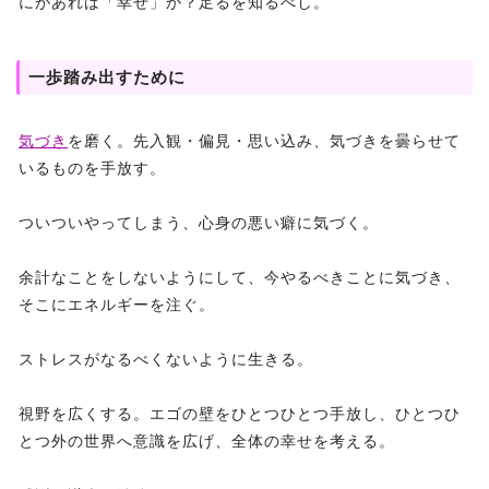
にがあれば「幸せ」か？足るを知るべし。
一歩踏み出すために
気づき
を磨く。先入観・偏見・思い込み、気づきを曇らせて
いるものを手放す。
ついついやってしまう、心身の悪い癖に気づく。
余計なことをしないようにして、今やるべきことに気づき、
そこにエネルギーを注ぐ。
ストレスがなるべくないように生きる。
視野を広くする。エゴの壁をひとつひとつ手放し、ひとつひ
とつ外の世界へ意識を広げ、全体の幸せを考える。