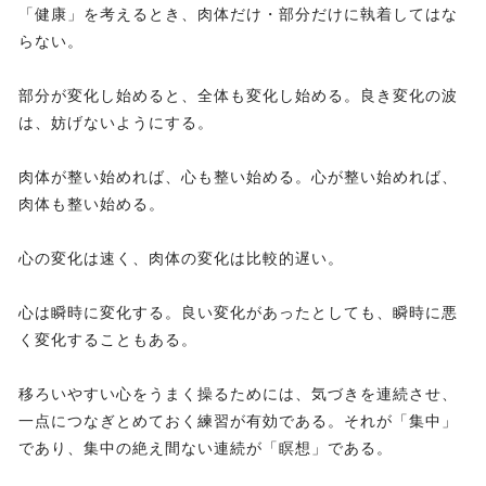
「健康」を考えるとき、肉体だけ・部分だけに執着してはな
らない。
部分が変化し始めると、全体も変化し始める。良き変化の波
は、妨げないようにする。
肉体が整い始めれば、心も整い始める。心が整い始めれば、
肉体も整い始める。
心の変化は速く、肉体の変化は比較的遅い。
心は瞬時に変化する。良い変化があったとしても、瞬時に悪
く変化することもある。
移ろいやすい心をうまく操るためには、気づきを連続させ、
一点につなぎとめておく練習が有効である。それが「集中」
であり、集中の絶え間ない連続が「瞑想」である。