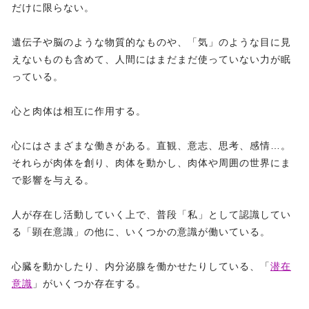
だけに限らない。
遺伝子や脳のような物質的なものや、「気」のような目に見
えないものも含めて、人間にはまだまだ使っていない力が眠
っている。
心と肉体は相互に作用する。
心にはさまざまな働きがある。直観、意志、思考、感情…。
それらが肉体を創り、肉体を動かし、肉体や周囲の世界にま
で影響を与える。
人が存在し活動していく上で、普段「私」として認識してい
る「顕在意識」の他に、いくつかの意識が働いている。
心臓を動かしたり、内分泌腺を働かせたりしている、「
潜在
意識
」がいくつか存在する。