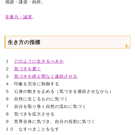
感謝・謙虚・純粋。
非暴力・誠実
。
生き方の指標
１
どのように生きるべきか
２
気づきを磨く
３
気づきを絶え間なく連続させる
４ 印象を完全に制御する
５ 心身の動きを止める（気づきを連続させながら）
６ 自然に生じるものに気づく
７ 自分を取り巻く自然の流れに気づく
８ 気づきを拡大させる
９ 世界全体に気づき、自分の役割に気づく
１０ なすべきことをなす