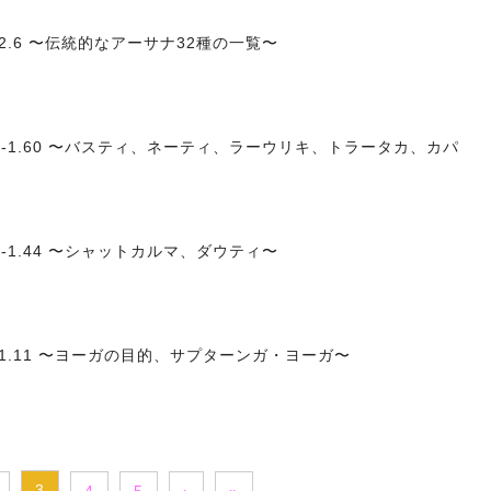
2.6 〜伝統的なアーサナ32種の一覧〜
5-1.60 〜バスティ、ネーティ、ラーウリキ、トラータカ、カパ
-1.44 〜シャットカルマ、ダウティ〜
-1.11 〜ヨーガの目的、サプターンガ・ヨーガ〜
3