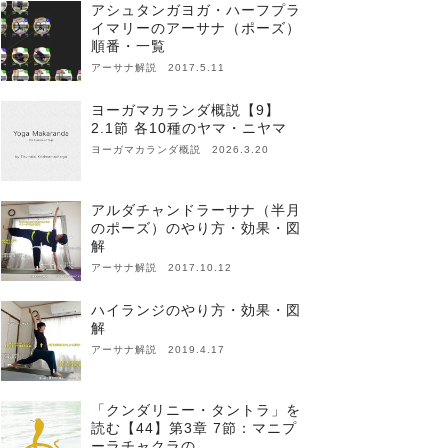
アシュタンガヨガ・ハーフプラ
イマリーのアーサナ（ポーズ）
順番・一覧
アーサナ解説 2017.5.11
ヨーガマカランダ概説【9】
2.1節 各10種のヤマ・ニヤマ
ヨーガマカランダ概説 2026.3.20
アルダチャンドラーサナ（半月
のポーズ）のやり方・効果・図
解
アーサナ解説 2017.10.12
ハイランジのやり方・効果・図
解
アーサナ解説 2019.4.17
「クンダリニー・タントラ」を
読む【44】第3章 7節：マニプ
ーラチャクラの…