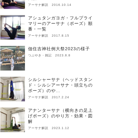
アーサナ解説 2016.10.14
アシュタンガヨガ・フルプライ
マリーのアーサナ（ポーズ）順
番・一覧
アーサナ解説 2017.8.15
佃住吉神社例大祭2023の様子
つぶやき・雑記 2023.8.8
シルシャーサナ（ヘッドスタン
ド・シルシアーサナ・頭立ちの
ポーズ）のや…
アーサナ解説 2017.2.24
アナンターサナ（横向きの足上
げポーズ）のやり方・効果・図
解
アーサナ解説 2023.1.12