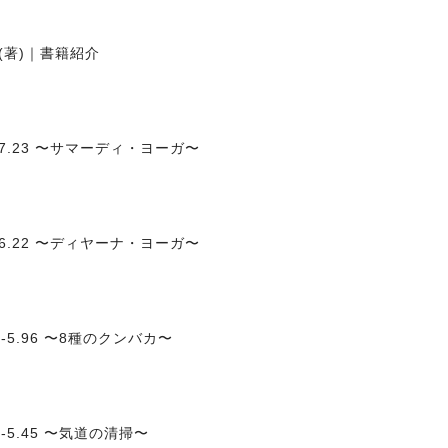
(著)｜書籍紹介
7.23 〜サマーディ・ヨーガ〜
6.22 〜ディヤーナ・ヨーガ〜
5.96 〜8種のクンバカ〜
-5.45 〜気道の清掃〜