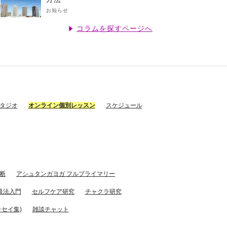
お知らせ
コラムを探すページへ
スタジオ
オンライン個別レッスン
スケジュール
断
アシュタンガヨガ フルプライマリー
吸法入門
セルフケア研究
チャクラ研究
セイ集)
雑談チャット