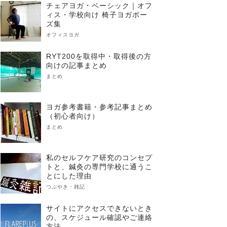
チェアヨガ・ベーシック｜オフ
ィス・学校向け 椅子ヨガポー
ズ集
オフィスヨガ
RYT200を取得中・取得後の方
向けの記事まとめ
まとめ
ヨガ参考書籍・参考記事まとめ
（初心者向け）
まとめ
私のセルフケア研究のコンセプ
トと、鍼灸の専門学校に通うこ
とにした理由
つぶやき・雑記
サイトにアクセスできないとき
の、スケジュール確認やご連絡
方法