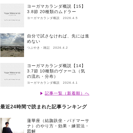
ヨーガマカランダ概説【15】
3.8節 20種類のムドラー
ヨーガマカランダ概説 2026.4.5
自分で試さなければ、先には進
めない
つぶやき・雑記 2026.4.2
ヨーガマカランダ概説【14】
3.7節 10種類のヴァーユ（気
の流れ・分布）
ヨーガマカランダ概説 2026.4.1
記事一覧（新着順）へ
最近24時間で読まれた記事ランキング
蓮華座（結跏趺坐・パドマーサ
ナ）のやり方・効果・練習法・
図解