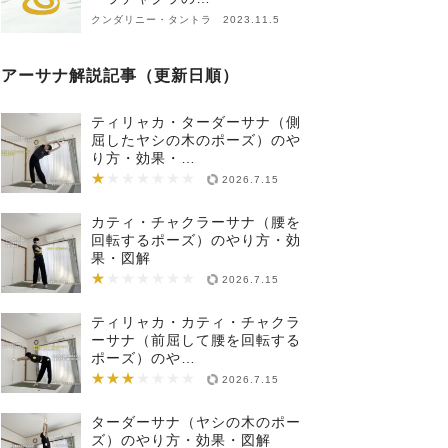
クンダリニー・タントラ 2023.11.5
アーサナ解説記事（更新日順）
ティリャカ・ターダーサナ（側
屈したヤシの木のポーズ）のや
り方・効果・…
★
★★★★★★★
2026.7.15
カティ・チャクラーサナ（腰を
回転するポーズ）のやり方・効
果・図解
★
★★★★★★★
2026.7.15
ティリャカ・カティ・チャクラ
ーサナ（前屈して腰を回転する
ポーズ）のや…
★★★
★★★★★★★
2026.7.15
ターダーサナ（ヤシの木のポー
ズ）のやり方・効果・図解