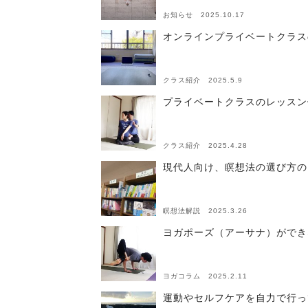
お知らせ 2025.10.17
オンラインプライベートクラスの
クラス紹介 2025.5.9
プライベートクラスのレッスン例
クラス紹介 2025.4.28
現代人向け、瞑想法の選び方の
瞑想法解説 2025.3.26
ヨガポーズ（アーサナ）ができ
ヨガコラム 2025.2.11
運動やセルフケアを自力で行っ