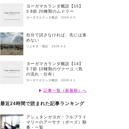
ヨーガマカランダ概説【15】
3.8節 20種類のムドラー
ヨーガマカランダ概説 2026.4.5
自分で試さなければ、先には進
めない
つぶやき・雑記 2026.4.2
ヨーガマカランダ概説【14】
3.7節 10種類のヴァーユ（気
の流れ・分布）
ヨーガマカランダ概説 2026.4.1
記事一覧（新着順）へ
最近24時間で読まれた記事ランキング
アシュタンガヨガ・フルプライ
マリーのアーサナ（ポーズ）順
番・一覧