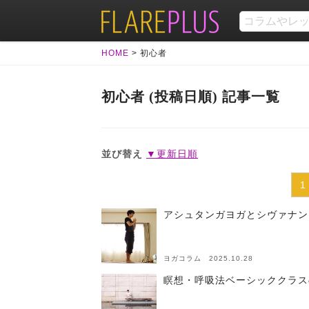
HOME
>
初心者
初心者 (投稿日順) 記事一覧
並び替え
▼更新日順
1
アシュタンガヨガとシヴァナン
ヨガコラム 2025.10.28
瞑想・呼吸法ベーシッククラス