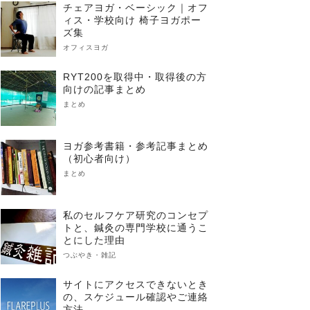
チェアヨガ・ベーシック｜オフ
ィス・学校向け 椅子ヨガポー
ズ集
オフィスヨガ
RYT200を取得中・取得後の方
向けの記事まとめ
まとめ
ヨガ参考書籍・参考記事まとめ
（初心者向け）
まとめ
私のセルフケア研究のコンセプ
トと、鍼灸の専門学校に通うこ
とにした理由
つぶやき・雑記
サイトにアクセスできないとき
の、スケジュール確認やご連絡
方法