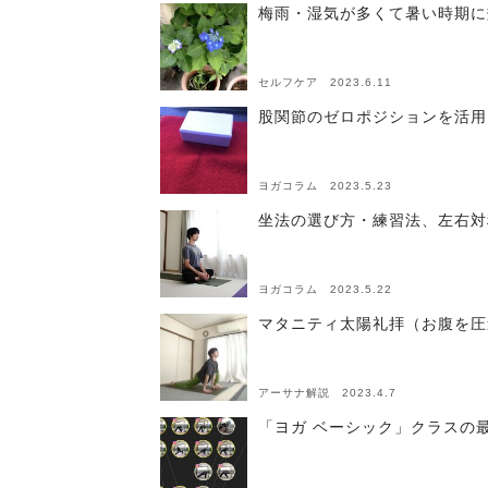
梅雨・湿気が多くて暑い時期に
セルフケア 2023.6.11
股関節のゼロポジションを活用
ヨガコラム 2023.5.23
坐法の選び方・練習法、左右対
ヨガコラム 2023.5.22
マタニティ太陽礼拝（お腹を圧
アーサナ解説 2023.4.7
「ヨガ ベーシック」クラスの