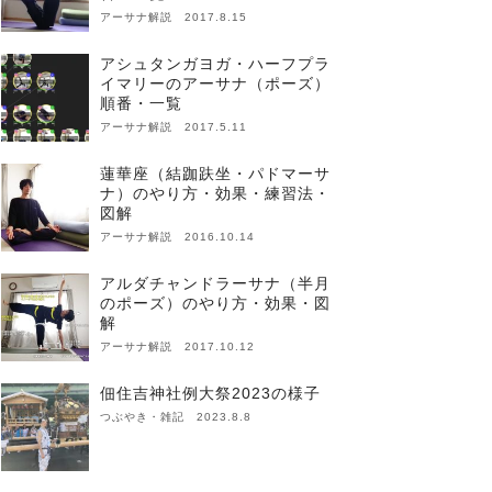
アーサナ解説 2017.8.15
アシュタンガヨガ・ハーフプラ
イマリーのアーサナ（ポーズ）
順番・一覧
アーサナ解説 2017.5.11
蓮華座（結跏趺坐・パドマーサ
ナ）のやり方・効果・練習法・
図解
アーサナ解説 2016.10.14
アルダチャンドラーサナ（半月
のポーズ）のやり方・効果・図
解
アーサナ解説 2017.10.12
佃住吉神社例大祭2023の様子
つぶやき・雑記 2023.8.8