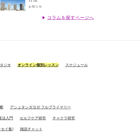
お知らせ
コラムを探すページへ
スタジオ
オンライン個別レッスン
スケジュール
断
アシュタンガヨガ フルプライマリー
吸法入門
セルフケア研究
チャクラ研究
セイ集)
雑談チャット