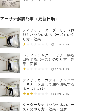
ヨガコラム 2018.6.1
アーサナ解説記事（更新日順）
ティリャカ・ターダーサナ（側
屈したヤシの木のポーズ）のや
り方・効果・…
★
★★★★★★★
2026.7.15
カティ・チャクラーサナ（腰を
回転するポーズ）のやり方・効
果・図解
★
★★★★★★★
2026.7.15
ティリャカ・カティ・チャクラ
ーサナ（前屈して腰を回転する
ポーズ）のや…
★★★
★★★★★★★
2026.7.15
ターダーサナ（ヤシの木のポー
ズ）のやり方・効果・図解