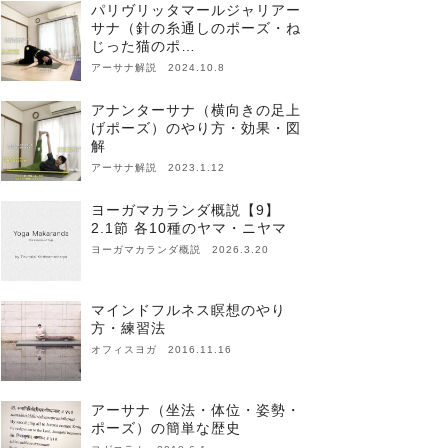
パリヴリッタマールジャリアー
サナ（針の糸通しのポーズ・ね
じった猫のポ…
アーサナ解説 2024.10.8
アナンターサナ（横向きの足上
げポーズ）のやり方・効果・図
解
アーサナ解説 2023.1.12
ヨーガマカランダ概説【9】
2.1節 各10種のヤマ・ニヤマ
ヨーガマカランダ概説 2026.3.20
マインドフルネス瞑想のやり
方・練習法
オフィスヨガ 2016.11.16
アーサナ（坐法・体位・姿勢・
ポーズ）の簡単な歴史