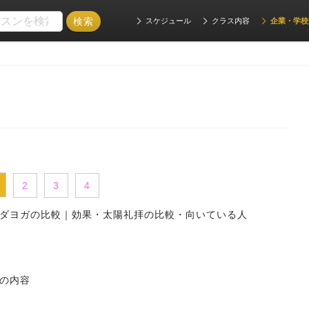
スケジュール
クラス内容
企業・学校
2
3
4
ダヨガの比較｜効果・太陽礼拝の比較・向いている人
の内容