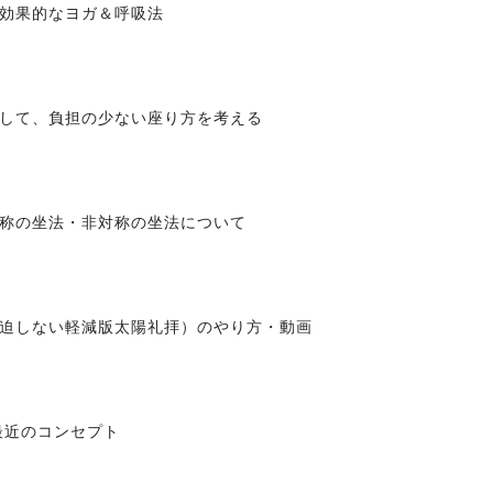
効果的なヨガ＆呼吸法
して、負担の少ない座り方を考える
称の坐法・非対称の坐法について
迫しない軽減版太陽礼拝）のやり方・動画
最近のコンセプト