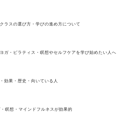
クラスの選び方・学びの進め方について
ヨガ・ピラティス・瞑想やセルフケアを学び始めたい人へ
・効果・歴史・向いている人
ガ・瞑想・マインドフルネスが効果的