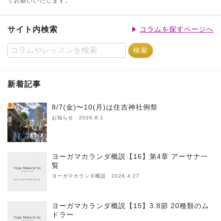
てお願いいたします。
サイト内検索
コラムを探すページへ
新着記事
新
8/7(金)〜10(月)は住吉神社例祭
お知らせ 2026.8.1
ヨーガマカランダ概説【16】第4章 アーサナ一
覧
ヨーガマカランダ概説 2026.4.27
ヨーガマカランダ概説【15】3.8節 20種類のム
ドラー