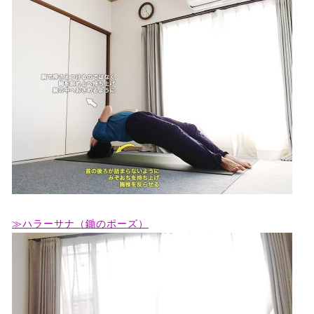
≫ハラーサナ（鋤のポーズ）