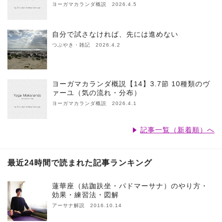
ヨーガマカランダ概説 2026.4.5
自分で試さなければ、先には進めない
つぶやき・雑記 2026.4.2
ヨーガマカランダ概説【14】3.7節 10種類のヴ
ァーユ（気の流れ・分布）
ヨーガマカランダ概説 2026.4.1
記事一覧（新着順）へ
最近24時間で読まれた記事ランキング
蓮華座（結跏趺坐・パドマーサナ）のやり方・
効果・練習法・図解
アーサナ解説 2016.10.14