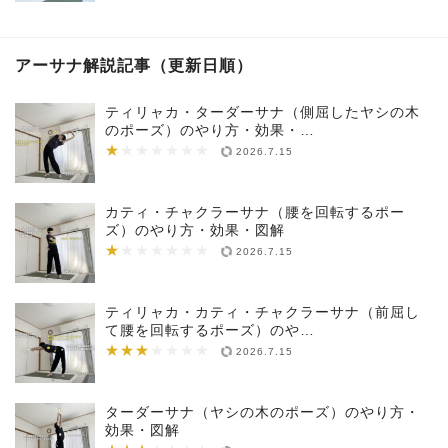
アーサナ解説記事（更新日順）
ティリャカ・ターダーサナ（側屈したヤシの木
のポーズ）のやり方・効果・…
★
★★★★★★★
2026.7.15
カティ・チャクラーサナ（腰を回転するポー
ズ）のやり方・効果・図解
★
★★★★★★★
2026.7.15
ティリャカ・カティ・チャクラーサナ（前屈し
て腰を回転するポーズ）のや…
★★★
★★★★★★★
2026.7.15
ターダーサナ（ヤシの木のポーズ）のやり方・
効果・図解