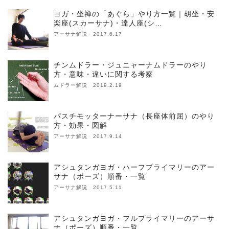
ヨガ・坐禅の「あぐら」やり方一覧｜胡坐・安
楽座(スカーサナ)・達人座(シ…
アーサナ解説 2017.6.17
チンムドラー・ジュニャーナムドラーのやり
方・意味・違いに関する考察
ムドラー解説 2019.2.19
パスチモッターナーサナ（長座体前屈）のやり
方・効果・図解
アーサナ解説 2017.9.14
アシュタンガヨガ・ハーフプライマリーのアー
サナ（ポーズ）順番・一覧
アーサナ解説 2017.5.11
アシュタンガヨガ・フルプライマリーのアーサ
ナ（ポーズ）順番・一覧