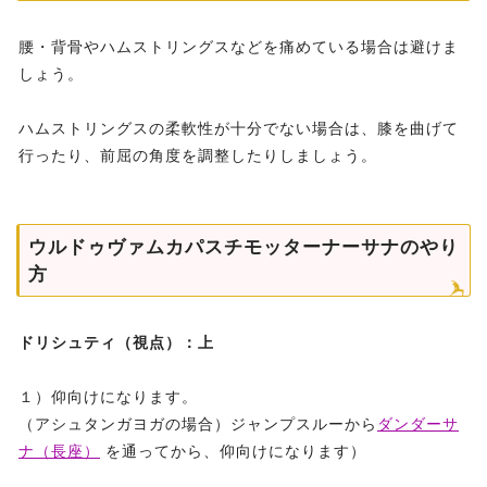
腰・背骨やハムストリングスなどを痛めている場合は避けま
しょう。
ハムストリングスの柔軟性が十分でない場合は、膝を曲げて
行ったり、前屈の角度を調整したりしましょう。
ウルドゥヴァムカパスチモッターナーサナのやり
方
ドリシュティ（視点）：上
１）仰向けになります。
（アシュタンガヨガの場合）ジャンプスルーから
ダンダーサ
ナ（長座）
を通ってから、仰向けになります）