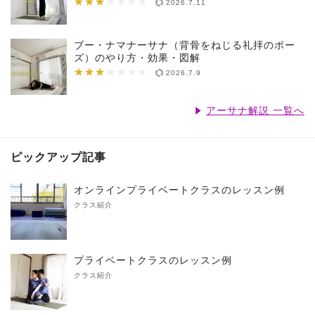
★★★
★★★★★★★
2026.7.11
ブー・ナマナーサナ（背骨をねじる礼拝のポー
ズ）のやり方・効果・図解
★★★
★★★★★★★
2026.7.9
アーサナ解説 一覧へ
ピックアップ記事
オンラインプライベートクラスのレッスン例
クラス紹介
プライベートクラスのレッスン例
クラス紹介