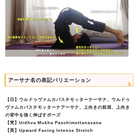
アーサナ名の表記バリエーション
【日】ウルドゥヴァムカパスチモッターナーサナ、ウルドゥ
ヴァムカパスチモッターナアーサナ、上向きの前屈、上向き
の背中を強く伸ばすポーズ
【梵】Urdhva Mukha Paschimottanasana
【英】Upward Facing Intense Stretch