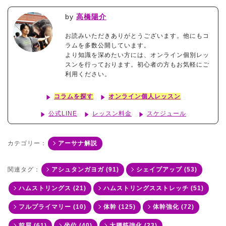
by
高橋陽介
お読みいただきありがとうございます。他にもコ
ラムを多数公開しています。
より知識を深めたい方には、オンライン個別レッ
スンを行っております。初心者の方もお気軽にご
利用ください。
コラムを探す
オンライン個人レッスン
公式LINE
レッスン料金
スケジュール
カテゴリー：
アーサナ解説
関連タグ：
アシュタンガヨガ (91)
シェイプアップ (53)
ハムストリングス (21)
ハムストリングスストレッチ (51)
フルプライマリー (10)
体幹 (125)
体幹強化 (72)
前屈 (61)
坐位 (40)
大腰筋強化 (23)