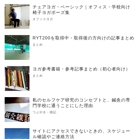
チェアヨガ・ベーシック｜オフィス・学校向け
椅子ヨガポーズ集
オフィスヨガ
RYT200を取得中・取得後の方向けの記事まとめ
まとめ
ヨガ参考書籍・参考記事まとめ（初心者向け）
まとめ
私のセルフケア研究のコンセプトと、鍼灸の専
門学校に通うことにした理由
つぶやき・雑記
サイトにアクセスできないときの、スケジュー
ル確認やご連絡方法