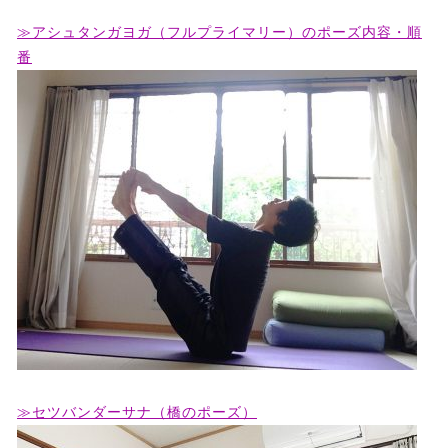
≫アシュタンガヨガ（フルプライマリー）のポーズ内容・順
番
≫セツバンダーサナ（橋のポーズ）