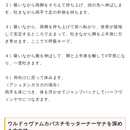
２）吸いながら両脚をそろえて持ち上げ、頭の先へ伸ばしま
す。吐きながら両手で足の外側を持ちます。
３）吸いながら、両脚を持ち上げて前へ転がり、坐骨が接地
して安定するところで止まって、吐きながら脚を上半身に引
き寄せます。ここで５呼吸キープ。
４）吸いながら腕を伸ばして、脚と上半身を離してV字形にな
り、一度吐きます。
５）仰向けに戻って休みます。
（アシュタンガヨガの場合）
両手を床につき、体を浮かせてジャンプバックしてハーフヴ
ィンヤサにつなぎます。
ウルドゥヴァムカパスチモッターナーサナを深め