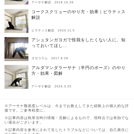
アーサナ解説 2019.10.29
コークスクリューのやり方・効果｜ピラティス
解説
ピラティス解説 2024.11.5
アシュタンガヨガで怪我をしたくない人に、知
っておいてほし…
ヨガコラム 2017.9.29
アルダマンダラーサナ（半円のポーズ）のやり
方・効果・図解
アーサナ解説 2024.3.25
※アーサナ難易度レベルは、今までお教えしてきた経験上の個人的な評
価です。ご参考程度に。
※記事内容は執筆当時の情報・見解によるもので、現時点では有効でな
い場合がございます。
※記事内容を参考にされて生じたトラブルなどについては、自己責任に