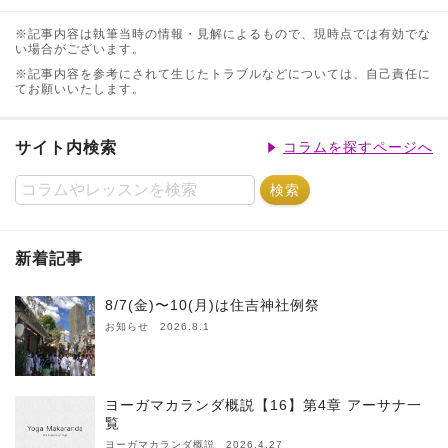
※記事内容は執筆当時の情報・見解によるもので、現時点では有効でな
い場合がございます。
※記事内容を参考にされて生じたトラブルなどについては、自己責任に
てお願いいたします。
サイト内検索
コラムを探すページへ
新着記事
8/7(金)〜10(月)は住吉神社例祭
お知らせ 2026.8.1
ヨーガマカランダ概説【16】第4章 アーサナ一
覧
ヨーガマカランダ概説 2026.4.27