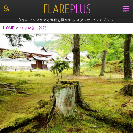
心身のセルフケアと進化を探究する スタジオ[フレアプラス]
HOME
>
つぶやき・雑記