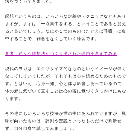
法をつくってきました。
瞑想というものは、いろいろな定義やテクニックなどもあり
ますが、まずは「一点集中をする」ということであると捉え
ると良いでしょう。なにか１つのもの（たとえば呼吸）に集
中することで、雑念をなくしていく練習です。
参考：色々な瞑想法がつくり出された理由を考えてみる
現代のヨガは、エクササイズ的なものというイメージが強く
なってしまいましたが、そもそもは心を鎮めるためのもので
す。とはいえ、心身一如、心と体は影響しあっているので、
体の癖に気づいて直すことは心の癖に気づくきっかけにもな
ります。
その他にもいろいろな技法が世の中にあふれていますが、興
味が向いたものは、評判や定説といったものだけで判断せ
ず、自分自身で試してみましょう。