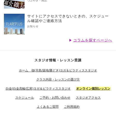
つぶやき・雑記
サイトにアクセスできないときの、スケジュー
ル確認やご連絡方法
お知らせ
コラムを探すページへ
スタジオ情報・レッスン受講
ホーム 佃(月島/築地/勝どき)ヨガ＆ピラティススタジオ
クラス内容・レッスンの選び方
白金(白金高輪/広尾)ヨガ＆ピラティススタジオ
オンライン個別レッスン
スケジュール
ご予約・お問い合わせ
スタジオアクセス
よくあるご質問
ご利用規約