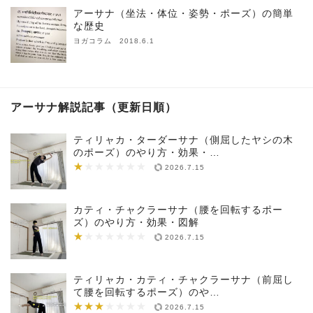
アーサナ（坐法・体位・姿勢・ポーズ）の簡単
な歴史
ヨガコラム 2018.6.1
アーサナ解説記事（更新日順）
ティリャカ・ターダーサナ（側屈したヤシの木
のポーズ）のやり方・効果・…
★
★★★★★★★
2026.7.15
カティ・チャクラーサナ（腰を回転するポー
ズ）のやり方・効果・図解
★
★★★★★★★
2026.7.15
ティリャカ・カティ・チャクラーサナ（前屈し
て腰を回転するポーズ）のや…
★★★
★★★★★★★
2026.7.15