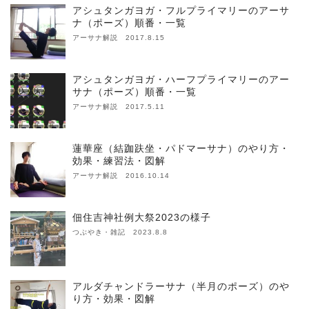
アシュタンガヨガ・フルプライマリーのアーサ
ナ（ポーズ）順番・一覧
アーサナ解説 2017.8.15
アシュタンガヨガ・ハーフプライマリーのアー
サナ（ポーズ）順番・一覧
アーサナ解説 2017.5.11
蓮華座（結跏趺坐・パドマーサナ）のやり方・
効果・練習法・図解
アーサナ解説 2016.10.14
佃住吉神社例大祭2023の様子
つぶやき・雑記 2023.8.8
アルダチャンドラーサナ（半月のポーズ）のや
り方・効果・図解