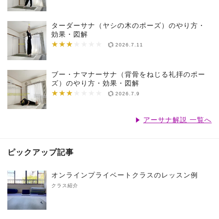
ターダーサナ（ヤシの木のポーズ）のやり方・
効果・図解
★★★
★★★★★★★
2026.7.11
ブー・ナマナーサナ（背骨をねじる礼拝のポー
ズ）のやり方・効果・図解
★★★
★★★★★★★
2026.7.9
アーサナ解説 一覧へ
ピックアップ記事
オンラインプライベートクラスのレッスン例
クラス紹介