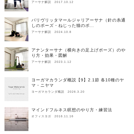
アーサナ解説 2017.10.12
パリヴリッタマールジャリアーサナ（針の糸通
しのポーズ・ねじった猫のポ…
アーサナ解説 2024.10.8
アナンターサナ（横向きの足上げポーズ）のや
り方・効果・図解
アーサナ解説 2023.1.12
ヨーガマカランダ概説【9】2.1節 各10種のヤ
マ・ニヤマ
ヨーガマカランダ概説 2026.3.20
マインドフルネス瞑想のやり方・練習法
オフィスヨガ 2016.11.16