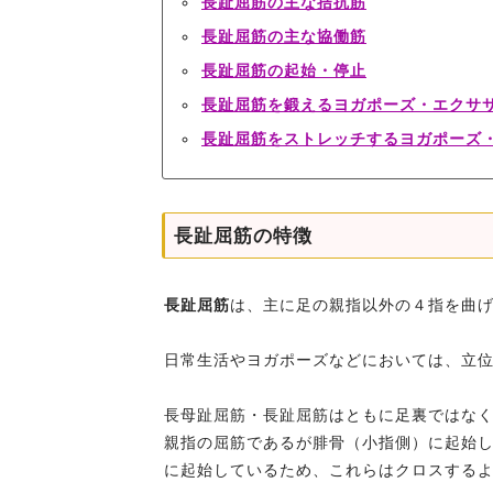
長趾屈筋の主な拮抗筋
長趾屈筋の主な協働筋
長趾屈筋の起始・停止
長趾屈筋を鍛えるヨガポーズ・エクサ
長趾屈筋をストレッチするヨガポーズ
長趾屈筋の特徴
長趾屈筋
は、主に足の親指以外の４指を曲
日常生活やヨガポーズなどにおいては、立
長母趾屈筋・長趾屈筋はともに足裏ではな
親指の屈筋であるが腓骨（小指側）に起始
に起始しているため、これらはクロスする