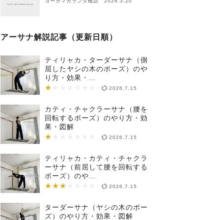
ヨーガマカランダ概説 2026.3.20
アーサナ解説記事（更新日順）
ティリャカ・ターダーサナ（側
屈したヤシの木のポーズ）のや
り方・効果・…
★
★★★★★★★
2026.7.15
カティ・チャクラーサナ（腰を
回転するポーズ）のやり方・効
果・図解
★
★★★★★★★
2026.7.15
ティリャカ・カティ・チャクラ
ーサナ（前屈して腰を回転する
ポーズ）のや…
★★★
★★★★★★★
2026.7.15
ターダーサナ（ヤシの木のポー
ズ）のやり方・効果・図解