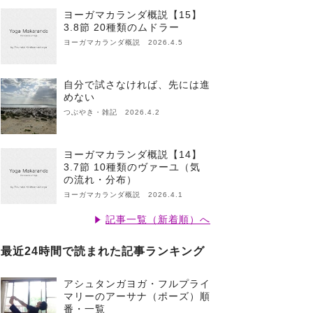
ヨーガマカランダ概説【15】
3.8節 20種類のムドラー
ヨーガマカランダ概説 2026.4.5
自分で試さなければ、先には進
めない
つぶやき・雑記 2026.4.2
ヨーガマカランダ概説【14】
3.7節 10種類のヴァーユ（気
の流れ・分布）
ヨーガマカランダ概説 2026.4.1
記事一覧（新着順）へ
最近24時間で読まれた記事ランキング
アシュタンガヨガ・フルプライ
マリーのアーサナ（ポーズ）順
番・一覧