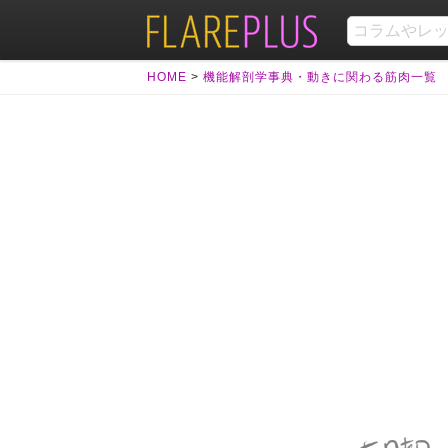
HOME
>
機能解剖学事典・動きに関わる筋肉一覧