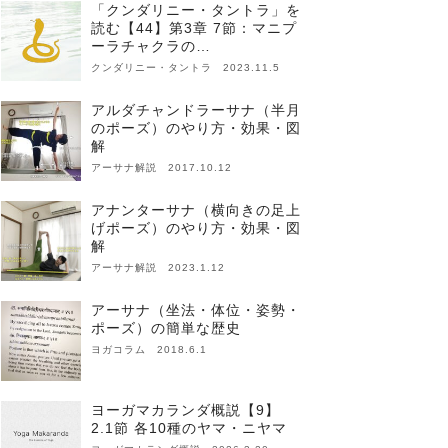
「クンダリニー・タントラ」を
読む【44】第3章 7節：マニプ
ーラチャクラの…
クンダリニー・タントラ 2023.11.5
アルダチャンドラーサナ（半月
のポーズ）のやり方・効果・図
解
アーサナ解説 2017.10.12
アナンターサナ（横向きの足上
げポーズ）のやり方・効果・図
解
アーサナ解説 2023.1.12
アーサナ（坐法・体位・姿勢・
ポーズ）の簡単な歴史
ヨガコラム 2018.6.1
ヨーガマカランダ概説【9】
2.1節 各10種のヤマ・ニヤマ