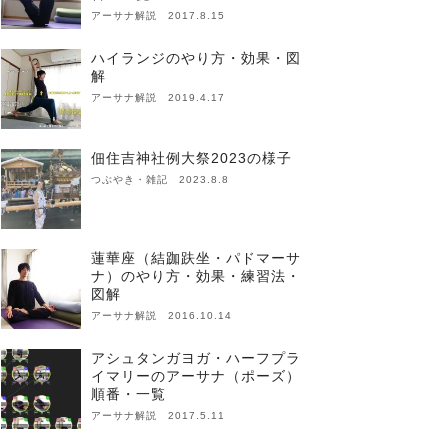
アーサナ解説 2017.8.15
ハイランジのやり方・効果・図
解
アーサナ解説 2019.4.17
佃住吉神社例大祭2023の様子
つぶやき・雑記 2023.8.8
蓮華座（結跏趺坐・パドマーサ
ナ）のやり方・効果・練習法・
図解
アーサナ解説 2016.10.14
アシュタンガヨガ・ハーフプラ
イマリーのアーサナ（ポーズ）
順番・一覧
アーサナ解説 2017.5.11