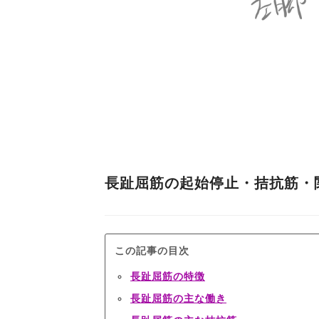
長趾屈筋の起始停止・拮抗筋・
この記事の目次
長趾屈筋の特徴
長趾屈筋の主な働き