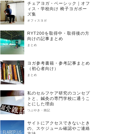
チェアヨガ・ベーシック｜オフ
ィス・学校向け 椅子ヨガポー
ズ集
オフィスヨガ
RYT200を取得中・取得後の方
向けの記事まとめ
まとめ
ヨガ参考書籍・参考記事まとめ
（初心者向け）
まとめ
私のセルフケア研究のコンセプ
トと、鍼灸の専門学校に通うこ
とにした理由
つぶやき・雑記
サイトにアクセスできないとき
の、スケジュール確認やご連絡
方法