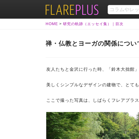
HOME
>
研究の軌跡（エッセイ集）｜目次
禅・仏教とヨーガの関係につい
友人たちと金沢に行った時、「鈴木大拙館
美しくシンプルなデザインの建物で、とて
ここで撮った写真は、しばらくフレアプラ