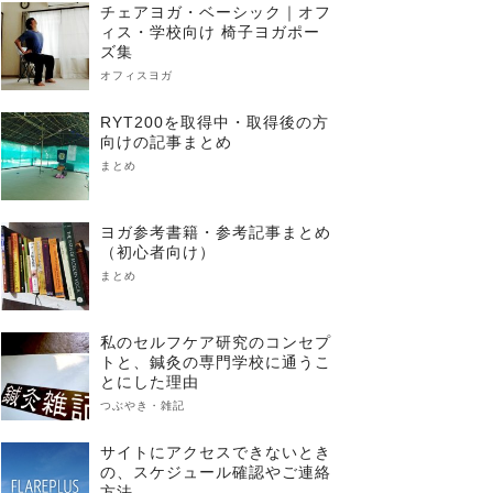
チェアヨガ・ベーシック｜オフ
ィス・学校向け 椅子ヨガポー
ズ集
オフィスヨガ
RYT200を取得中・取得後の方
向けの記事まとめ
まとめ
ヨガ参考書籍・参考記事まとめ
（初心者向け）
まとめ
私のセルフケア研究のコンセプ
トと、鍼灸の専門学校に通うこ
とにした理由
つぶやき・雑記
サイトにアクセスできないとき
の、スケジュール確認やご連絡
方法