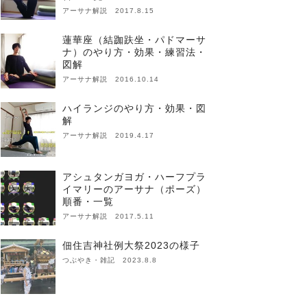
アーサナ解説 2017.8.15
蓮華座（結跏趺坐・パドマーサ
ナ）のやり方・効果・練習法・
図解
アーサナ解説 2016.10.14
ハイランジのやり方・効果・図
解
アーサナ解説 2019.4.17
アシュタンガヨガ・ハーフプラ
イマリーのアーサナ（ポーズ）
順番・一覧
アーサナ解説 2017.5.11
佃住吉神社例大祭2023の様子
つぶやき・雑記 2023.8.8