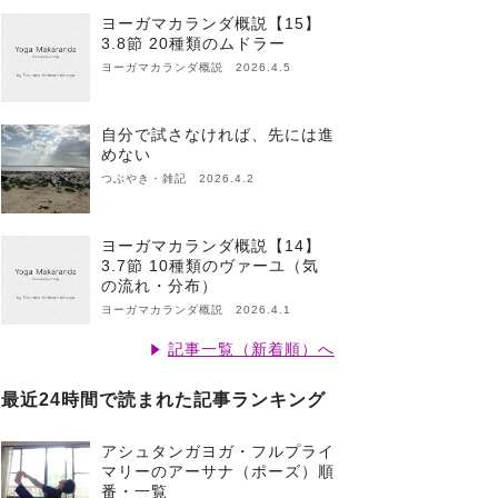
ヨーガマカランダ概説【15】
3.8節 20種類のムドラー
ヨーガマカランダ概説 2026.4.5
自分で試さなければ、先には進
めない
つぶやき・雑記 2026.4.2
ヨーガマカランダ概説【14】
3.7節 10種類のヴァーユ（気
の流れ・分布）
ヨーガマカランダ概説 2026.4.1
記事一覧（新着順）へ
最近24時間で読まれた記事ランキング
アシュタンガヨガ・フルプライ
マリーのアーサナ（ポーズ）順
番・一覧