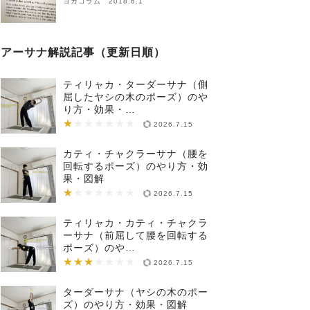
ヨガコラム 2018.6.1
アーサナ解説記事（更新日順）
ティリャカ・ターダーサナ（側
屈したヤシの木のポーズ）のや
り方・効果・…
★
★★★★★★★
2026.7.15
カティ・チャクラーサナ（腰を
回転するポーズ）のやり方・効
果・図解
★
★★★★★★★
2026.7.15
ティリャカ・カティ・チャクラ
ーサナ（前屈して腰を回転する
ポーズ）のや…
★★★
★★★★★★★
2026.7.15
ターダーサナ（ヤシの木のポー
ズ）のやり方・効果・図解