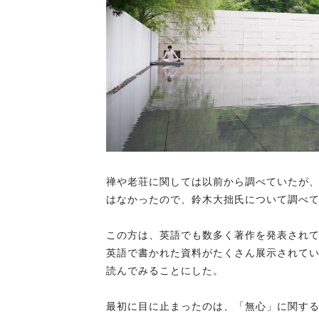
禅や老荘に関しては以前から調べていたが
はなかったので、鈴木大拙氏について調べ
この方は、英語でも数多く著作を発表され
英語で書かれた資料がたくさん展示されて
読んでみることにした。
最初に目に止まったのは、「無心」に関す