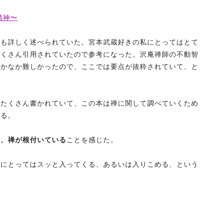
精神〜
ても詳しく述べられていた。宮本武蔵好きの私にとってはとて
たくさん引用されていたので参考になった。沢庵禅師の不動智
なかなか難しかったので、ここでは要点が抜粋されていて、と
もたくさん書かれていて、この本は禅に関して調べていくため
する。
に、禅が根付いている
ことを感じた。
人にとってはスッと入ってくる、あるいは入りこめる、という
。