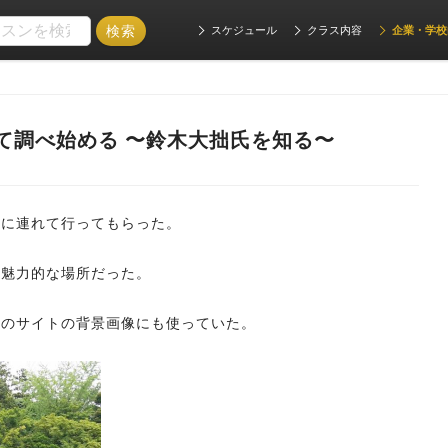
スケジュール
クラス内容
企業・学校
て調べ始める 〜鈴木大拙氏を知る〜
」に連れて行ってもらった。
も魅力的な場所だった。
スのサイトの背景画像にも使っていた。