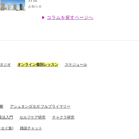
お知らせ
コラムを探すページへ
スタジオ
オンライン個別レッスン
スケジュール
断
アシュタンガヨガ フルプライマリー
吸法入門
セルフケア研究
チャクラ研究
セイ集)
雑談チャット