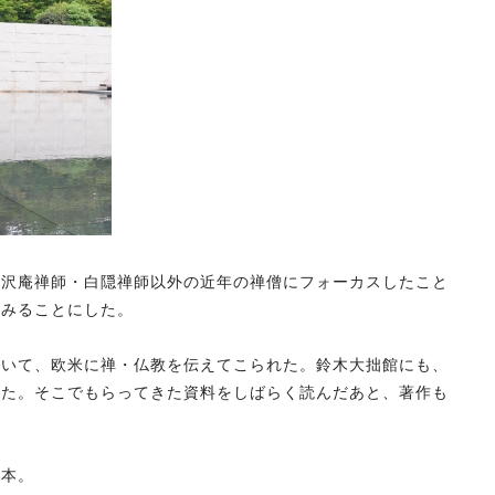
、沢庵禅師・白隠禅師以外の近年の禅僧にフォーカスしたこと
てみることにした。
ていて、欧米に禅・仏教を伝えてこられた。鈴木大拙館にも、
いた。そこでもらってきた資料をしばらく読んだあと、著作も
る本。