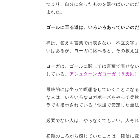
つまり、自分に合ったものを選べばいいの
まれた。
ゴールに至る道は、いろいろあっていいの
禅は、答えを言葉では表さない「不立文字
いはあるが、ヨーガに比べると、その教え
ヨーガは、ゴールに関しては言葉で表せな
している。
アシュターンガヨーガ（８支則
最終的には坐って瞑想をしていくことにな
な人は、いろいろなヨガポーズをやって柔
ラでも指示されている「快適で安定した坐
必要でない人は、やらなくてもいい。人そ
初期のころから感じていたことは、確信に