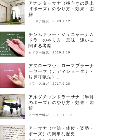
アナンターサナ（横向きの足上
げポーズ）のやり方・効果・図
解
アーサナ解説 2023.1.12
チンムドラー・ジュニャーナム
ドラーのやり方・意味・違いに
関する考察
ムドラー解説 2019.2.19
アヌローマヴィローマプラーナ
ーヤーマ（ナディショーダナ・
片鼻呼吸法）…
オフィスヨガ 2017.5.28
アルダチャンドラーサナ（半月
のポーズ）のやり方・効果・図
解
アーサナ解説 2017.10.12
アーサナ（坐法・体位・姿勢・
ポーズ）の簡単な歴史