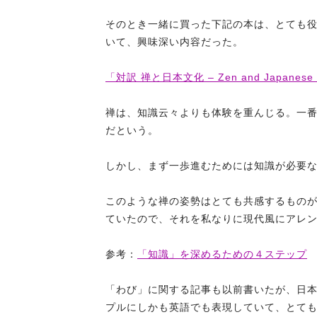
そのとき一緒に買った下記の本は、とても
いて、興味深い内容だった。
「対訳 禅と日本文化 – Zen and Japanese 
禅は、知識云々よりも体験を重んじる。一
だという。
しかし、まず一歩進むためには知識が必要
このような禅の姿勢はとても共感するもの
ていたので、それを私なりに現代風にアレ
参考：
「知識」を深めるための４ステップ
「わび」に関する記事も以前書いたが、日
プルにしかも英語でも表現していて、とて