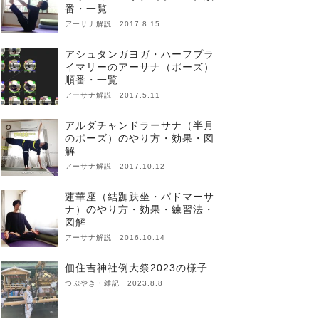
番・一覧
アーサナ解説 2017.8.15
アシュタンガヨガ・ハーフプラ
イマリーのアーサナ（ポーズ）
順番・一覧
アーサナ解説 2017.5.11
アルダチャンドラーサナ（半月
のポーズ）のやり方・効果・図
解
アーサナ解説 2017.10.12
蓮華座（結跏趺坐・パドマーサ
ナ）のやり方・効果・練習法・
図解
アーサナ解説 2016.10.14
佃住吉神社例大祭2023の様子
つぶやき・雑記 2023.8.8