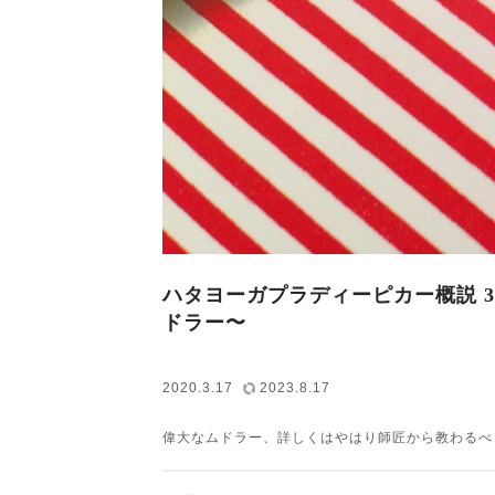
ハタヨーガプラディーピカー概説 3.
ドラー〜
2020.3.17
2023.8.17
偉大なムドラー、詳しくはやはり師匠から教わるべ