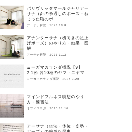
パリヴリッタマールジャリアー
サナ（針の糸通しのポーズ・ね
じった猫のポ…
アーサナ解説 2024.10.8
アナンターサナ（横向きの足上
げポーズ）のやり方・効果・図
解
アーサナ解説 2023.1.12
ヨーガマカランダ概説【9】
2.1節 各10種のヤマ・ニヤマ
ヨーガマカランダ概説 2026.3.20
マインドフルネス瞑想のやり
方・練習法
オフィスヨガ 2016.11.16
アーサナ（坐法・体位・姿勢・
ポーズ）の簡単な歴史