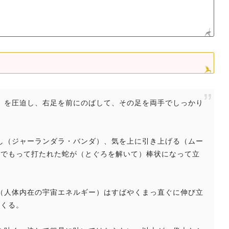
肛門）を圧迫し、右足を前にのばして、その足を両手でしっかり
をなし（ジャーランダラ・バンダ）、気を上に引き上げる（ムー
ちでもって打たれた蛇が（とぐろを解いて）棒状になって立
ティ（人体内在の宇宙エネルギー）はすばやくまっ直ぐに伸び立
がくる。