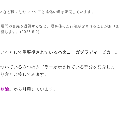
ネスなど様々なセルフケアと進化の道を研究しています。
、眉間や鼻先を凝視するなど、眼を使った行法が含まれることがありま
ます。(2026.8.9)
ているとして重要視されている
ハタヨーガプラディーピカー
。
についている３つのムドラーが示されている部分を紹介しま
やり方と比較してみます。
田鶴治
」から引用しています。