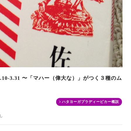
10-3.31 〜「マハー（偉大な）」がつく３種のム
ハタヨーガプラディーピカー概説
し