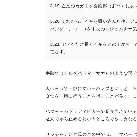
3.19 左足のカガトを会陰部（肛門）に
3.20 それから、イキを吸い込んだ後
バンダ）、ココロを中央のスシュムナー
3.21 できるだけ長くイキをとめてか
てなす。
半跏坐（アルダパドマーサナ）のような形
現代ヨガで一般にマハーバンダというと、
３つを同時に行うことを指すことが多く、
ハタヨーガプラディピカーで紹介されてい
込んでから止めるというところで少し異な
サッチャナンダ氏の本の中では、「マハー