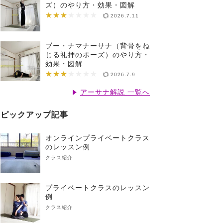
ズ）のやり方・効果・図解
★★★
★★★★★★★
2026.7.11
ブー・ナマナーサナ（背骨をね
じる礼拝のポーズ）のやり方・
効果・図解
★★★
★★★★★★★
2026.7.9
アーサナ解説 一覧へ
ピックアップ記事
オンラインプライベートクラス
のレッスン例
クラス紹介
プライベートクラスのレッスン
例
クラス紹介