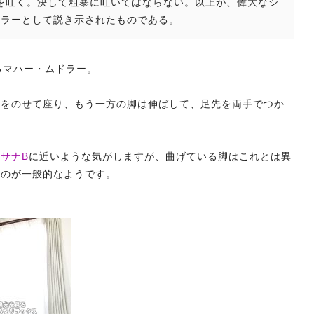
イキを吐く。決して粗暴に吐いてはならない。以上が、偉大なシ
ドラーとして説き示されたものである。
るマハー・ムドラー。
門をのせて座り、もう一方の脚は伸ばして、足先を両手でつか
サナB
に近いような気がしますが、曲げている脚はこれとは異
るのが一般的なようです。