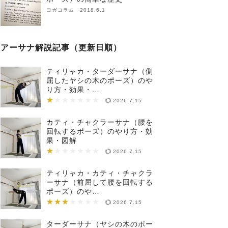
ヨガコラム 2018.6.1
アーサナ解説記事（更新日順）
ティリャカ・ターダーサナ（側
屈したヤシの木のポーズ）のや
り方・効果・…
★
★★★★★★★
2026.7.15
カティ・チャクラーサナ（腰を
回転するポーズ）のやり方・効
果・図解
★
★★★★★★★
2026.7.15
ティリャカ・カティ・チャクラ
ーサナ（前屈して腰を回転する
ポーズ）のや…
★★★
★★★★★★★
2026.7.15
ターダーサナ（ヤシの木のポー