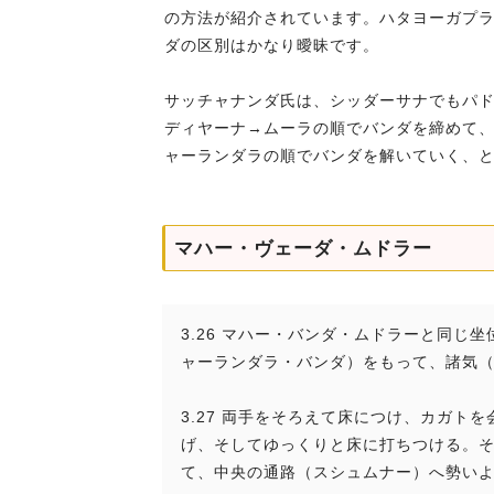
の方法が紹介されています。ハタヨーガプ
ダの区別はかなり曖昧です。
サッチャナンダ氏は、シッダーサナでもパ
ディヤーナ→ムーラの順でバンダを締めて
ャーランダラの順でバンダを解いていく、
マハー・ヴェーダ・ムドラー
3.26 マハー・バンダ・ムドラーと同
ャーランダラ・バンダ）をもって、諸気
3.27 両手をそろえて床につけ、カガ
げ、そしてゆっくりと床に打ちつける。
て、中央の通路（スシュムナー）へ勢い