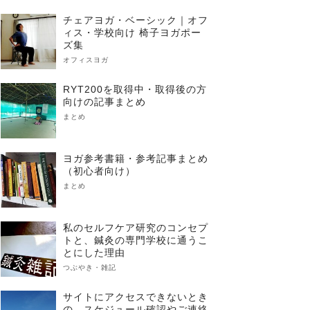
チェアヨガ・ベーシック｜オフ
ィス・学校向け 椅子ヨガポー
ズ集
オフィスヨガ
RYT200を取得中・取得後の方
向けの記事まとめ
まとめ
ヨガ参考書籍・参考記事まとめ
（初心者向け）
まとめ
私のセルフケア研究のコンセプ
トと、鍼灸の専門学校に通うこ
とにした理由
つぶやき・雑記
サイトにアクセスできないとき
の、スケジュール確認やご連絡