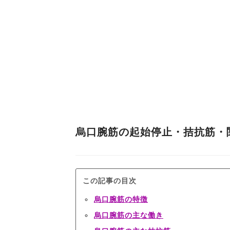
烏口腕筋の起始停止・拮抗筋・
この記事の目次
烏口腕筋の特徴
烏口腕筋の主な働き