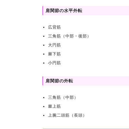
肩関節の水平外転
広背筋
三角筋（中部・後部）
大円筋
棘下筋
小円筋
肩関節の外転
三角筋（中部）
棘上筋
上腕二頭筋（長頭）