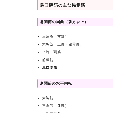
烏口腕筋の主な協働筋
肩関節の屈曲（前方挙上）
三角筋（前部）
大胸筋（上部・鎖骨部）
上腕二頭筋
前鋸筋
烏口腕筋
肩関節の水平内転
大胸筋
三角筋（前部）