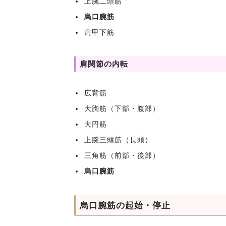
上腕二頭筋
烏口腕筋
肩甲下筋
肩関節の内転
広背筋
大胸筋（下部・腹部）
大円筋
上腕三頭筋（長頭）
三角筋（前部・後部）
烏口腕筋
烏口腕筋の起始・停止