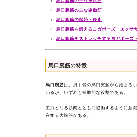
烏口腕筋の主な拮抗筋
烏口腕筋の主な協働筋
烏口腕筋の起始・停止
烏口腕筋を鍛えるヨガポーズ・エクサ
烏口腕筋をストレッチするヨガポーズ
烏口腕筋の特徴
烏口腕筋
は、肩甲骨の烏口突起から始まる
わるが、いずれも補助的な役割である。
主力となる筋肉とともに協働するように意
在する大胸筋がある。