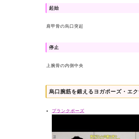
起始
肩甲骨の烏口突起
停止
上腕骨の内側中央
烏口腕筋を鍛えるヨガポーズ・エク
プランクポーズ