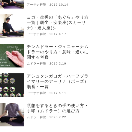
アーサナ解説 2016.10.14
ヨガ・坐禅の「あぐら」やり方
一覧｜胡坐・安楽座(スカーサ
ナ)・達人座(シ…
アーサナ解説 2017.6.17
チンムドラー・ジュニャーナム
ドラーのやり方・意味・違いに
関する考察
ムドラー解説 2019.2.19
アシュタンガヨガ・ハーフプラ
イマリーのアーサナ（ポーズ）
順番・一覧
アーサナ解説 2017.5.11
瞑想をするときの手の使い方・
手印（ムドラー）の選び方
ムドラー解説 2025.7.22