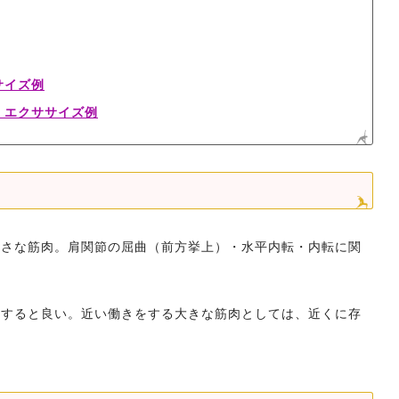
サイズ例
・エクササイズ例
小さな筋肉。肩関節の屈曲（前方挙上）・水平内転・内転に関
識すると良い。近い働きをする大きな筋肉としては、近くに存