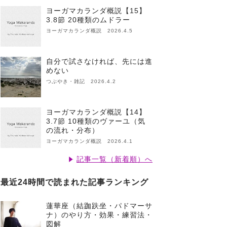
ヨーガマカランダ概説【15】
3.8節 20種類のムドラー
ヨーガマカランダ概説 2026.4.5
自分で試さなければ、先には進
めない
つぶやき・雑記 2026.4.2
ヨーガマカランダ概説【14】
3.7節 10種類のヴァーユ（気
の流れ・分布）
ヨーガマカランダ概説 2026.4.1
記事一覧（新着順）へ
最近24時間で読まれた記事ランキング
蓮華座（結跏趺坐・パドマーサ
ナ）のやり方・効果・練習法・
図解