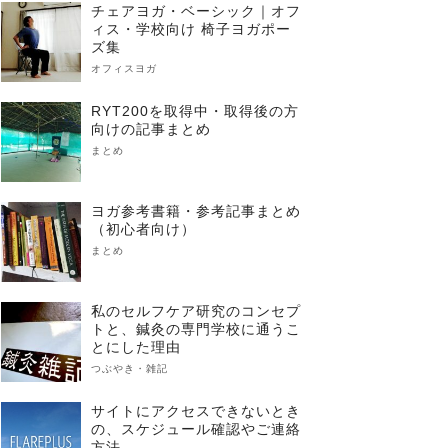
チェアヨガ・ベーシック｜オフ
ィス・学校向け 椅子ヨガポー
ズ集
オフィスヨガ
RYT200を取得中・取得後の方
向けの記事まとめ
まとめ
ヨガ参考書籍・参考記事まとめ
（初心者向け）
まとめ
私のセルフケア研究のコンセプ
トと、鍼灸の専門学校に通うこ
とにした理由
つぶやき・雑記
サイトにアクセスできないとき
の、スケジュール確認やご連絡
方法