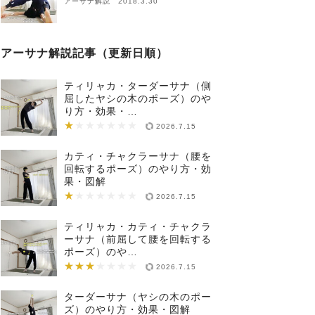
アーサナ解説 2018.3.30
アーサナ解説記事（更新日順）
ティリャカ・ターダーサナ（側
屈したヤシの木のポーズ）のや
り方・効果・…
★
★★★★★★★
2026.7.15
カティ・チャクラーサナ（腰を
回転するポーズ）のやり方・効
果・図解
★
★★★★★★★
2026.7.15
ティリャカ・カティ・チャクラ
ーサナ（前屈して腰を回転する
ポーズ）のや…
★★★
★★★★★★★
2026.7.15
ターダーサナ（ヤシの木のポー
ズ）のやり方・効果・図解