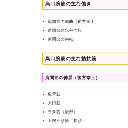
烏口腕筋の主な働き
肩関節の屈曲（前方挙上）
肩関節の水平内転
肩関節の内転
烏口腕筋の主な拮抗筋
肩関節の伸展（後方挙上）
広背筋
大円筋
三角筋（後部）
上腕三頭筋（長頭）