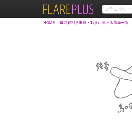
HOME
>
機能解剖学事典・動きに関わる筋肉一覧