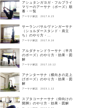
アシュタンガヨガ・フルプライ
マリーのアーサナ（ポーズ）順
番・一覧
アーサナ解説 2017.8.15
サーランバサルヴァンガーサナ
（ショルダースタンド・肩立
ち）のやり方・…
アーサナ解説 2017.9.16
アルダチャンドラーサナ（半月
のポーズ）のやり方・効果・図
解
アーサナ解説 2017.10.12
アナンターサナ（横向きの足上
げポーズ）のやり方・効果・図
解
アーサナ解説 2023.1.12
スプタコーナーサナ（仰向けの
開脚）のやり方・効果・図解